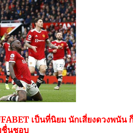
UFABET เป็นที่นิยม นักเสี่ยงดวงพนัน ก
มชื่นชอบ