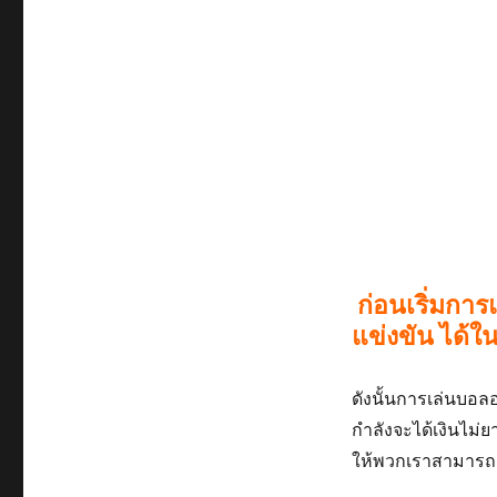
ก่อนเริ่มการ
แข่งขัน ได้ใน
ดังนั้นการเล่นบอล
กำลังจะได้เงินไม่
ให้พวกเราสามารถ ท