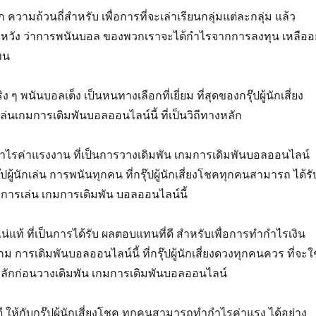
วามถ้วนถี่สำหรับ เพื่อการที่จะเล่าเรียนกลุ่มแต่ละกลุ่ม แล้ว
ะหวัง ว่าการพนันบอล ของพวกเราจะได้กำไรจากการลงทุน เหลืออยู
ทน
ๆ พนันบอลเต็ง เป็นหนทางเลือกที่เยี่ยม ที่สุดของกรุ๊ปผู้นักเสี่ยง
่นเกมการเดิมพันบอลออนไลน์นี้ ที่เป็นวิถีทางหลัก
ไรค่าแรงงาน ที่เป็นการวางเดิมพัน เกมการเดิมพันบอลออนไลน์
ปผู้นักเล่น การพนันทุกคน ที่กรุ๊ปผู้นักเสี่ยงโชคทุกคนสามารถ ได้รั
การเล่น เกมการเดิมพัน บอลออนไลน์นี้
่แท้ ที่เป็นการได้รับ ผลตอบแทนที่ดี สำหรับเพื่อการทำกำไรเงิน
ม การเดิมพันบอลออนไลน์นี้ ที่กรุ๊ปผู้นักเสี่ยงดวงทุกคนควร ที่จะใช
หลักก่อนวางเดิมพัน เกมการเดิมพันบอลออนไลน์
ดี ให้กับกรุ๊ปผู้นักเสี่ยงโชค ทุกคนสามารถทำกำไรค่าแรง ได้อย่าง