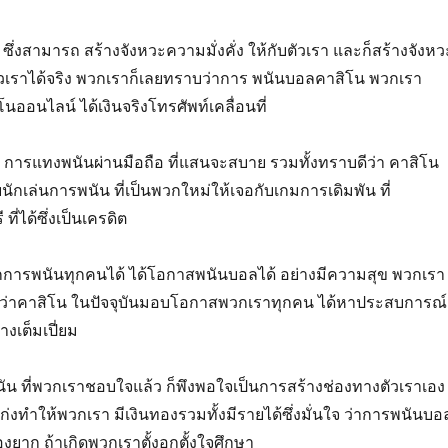
ึ่งสามารถ สร้างจังหวะความมั่งคั่ง ให้กับตัวเรา และก็สร้างจังหว
ัวเราได้จริง พวกเราก็เลยทราบว่าการ พนันบอลคาสิโน พวกเรา
ออนไลน์ ได้เงินจริงโทรศัพท์เคลื่อนที่
่าน การแทงพนันผ่านมือถือ ที่แสนจะสบาย รวมทั้งทราบดีว่า คาสิโน
ักเล่นการพนัน ที่เป็นพวกใหม่ให้เจอกับเกมการเดิมพัน ที่
ที่ได้ซึ่งเป็นเครดิต
ักการพนันทุกคนได้ ได้โอกาสพนันบอลได้ อย่างมีความสุข พวกเรา
ีว่าคาสิโน ในปัจจุบันมอบโอกาสพวกเราทุกคน ได้หาประสบการณ์
งเต็มเปี่ยม
 ที่พวกเราชอบใจแล้ว ก็พึงพอใจเป็นการสร้างช่องทางตัวเราเอง
่เก่งทำให้พวกเรา มีเงินทองรวมทั้งมีรายได้ซึ่งมั่นใจ ว่าการพนันบอ
่องยาก ถ้าเกิดพวกเราตั้งอกตั้งใจศึกษา