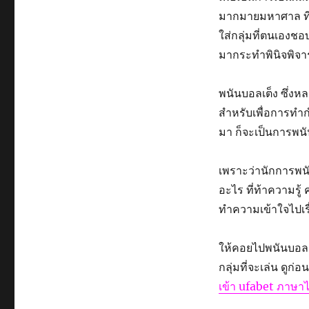
มากมายมหาศาล ที่เ
ใส่กลุ่มที่ตนเองชอ
มากระทำพินิจพิจา
พนันบอลเต็ง ซึ่งหล
สำหรับเพื่อการทำก
มา ก็จะเป็นการพนัน
เพราะว่านักการพนัน
อะไร ที่ท้าความรู
ทำความเข้าใจไปเรื
ให้คอยไปพนันบอล ใ
กลุ่มที่จะเล่น ดูก
เข้า ufabet ภาษา