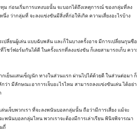
ทุม ก่อนเริ่มการแทงบอนั้น จะบอกได้ถึงเหตุการณ์ ของกลุ่มที่ลง
นึ่ง ว่ากลุ่มที่ จะลงแข่งขันมีสิ่งที่ก่อให้เกิด ความเสี่ยงอะไรบ้าง
เปลี่ยนผู้เล่น แบบฉับพลัน และก็ในบางครั้งอาจ มีการเปลี่ยนกุนซือ
่มที่โชว์ฟอร์มกันได้ดี ในครั้งแรกที่ลงแข่งขัน ก็เลยสามารถเก็บ คว
กเย็นแสนเข็ญนัก ทางในส่วนแรก ผ่านไปได้ด้วยดี ในส่วนต่อมา ก็
นหลักว่า มีลักษณะอาการเจ็บอะไรไหม สามารถลงแข่งขันเล่น ได้อย่า
า
ู้เล่นเจ็บพวกเรา ที่จะลงพนันบอลกลุ่มนั้น ถือว่ามีการเสี่ยง แม้จะ
่จะพนันบอลกลุ่มไหน พวกเราจะต้องมีการเล่าเรียน พินิจพิจารณา
ถี่