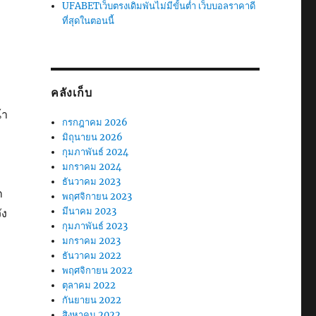
UFABETเว็บตรงเดิมพันไม่มีขั้นต่ำ เว็บบอลราคาดี
ที่สุดในตอนนี้
คลังเก็บ
้า
กรกฎาคม 2026
มิถุนายน 2026
กุมภาพันธ์ 2024
มกราคม 2024
ธันวาคม 2023
ก
พฤศจิกายน 2023
มีนาคม 2023
ัง
กุมภาพันธ์ 2023
มกราคม 2023
ธันวาคม 2022
พฤศจิกายน 2022
ตุลาคม 2022
กันยายน 2022
สิงหาคม 2022