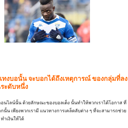
แทงบอนั้น จะบอกได้ถึงเหตุการณ์ ของกลุ่มที่ลง
ระดับหนึ่ง
ออนไลน์นั้น ด้วยลักษณะของบอลเต็ง นั้นทำให้พวกเราได้โอกาส ที่
ยากนั้น เพียงพวกเรามี แนวทางการเคล็ดลับต่าง ๆ ที่จะสามารถช่วย
ำเงินให้ได้