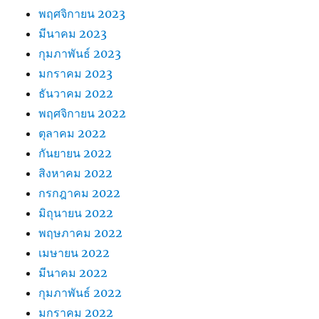
พฤศจิกายน 2023
มีนาคม 2023
กุมภาพันธ์ 2023
มกราคม 2023
ธันวาคม 2022
พฤศจิกายน 2022
ตุลาคม 2022
กันยายน 2022
สิงหาคม 2022
กรกฎาคม 2022
มิถุนายน 2022
พฤษภาคม 2022
เมษายน 2022
มีนาคม 2022
กุมภาพันธ์ 2022
มกราคม 2022