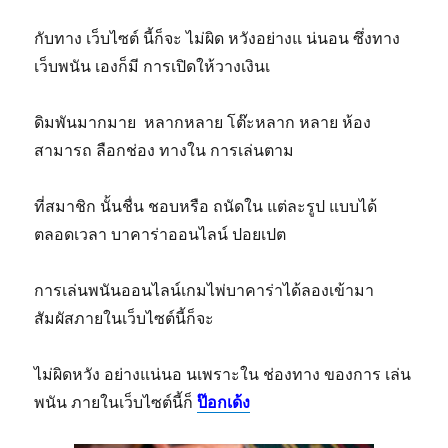
กับทาง เว็บไซต์ นี้ก็จะ ไม่ผิด หวังอย่างแ น่นอน ซึ่งทาง
เว็บพนัน เองก็มี การเปิดให้วางเงินเ
ดิมพันมากมาย หลากหลาย โต๊ะหลาก หลาย ห้อง
สามารถ ลือกช่อง ทางใน การเล่นตาม
ที่สมาชิก นั้นชื่น ชอบหรือ ถนัดใน แต่ละรูป แบบได้
ตลอดเวลา บาคาร่าออนไลน์ ปอยเปต
การเล่นพนันออนไลน์เกมไพ่บาคาร่าได้ลองเข้ามา
สัมผัสภายในเว็บไซต์นี้ก็จะ
ไม่ผิดหวัง อย่างแน่นอ นเพราะใน ช่องทาง ของการ เล่น
พนัน ภายในเว็บไซต์นี้ก็
ป๊อกเด้ง