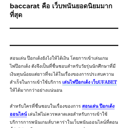
baccarat คือ เว็บพนันยอดนิยมมาก
เรื่อง
ต่อ
ที่สุด
ไป:
สอนเล่น ป๊อกเด้งยังไงให้ได้เงิน โดยการเข้าเล่นเกม
ไพ่ป๊อกเด้ง ดังจึงเป็นที่ชื่นชอบสำหรับวัยรุ่นนักศึกษาที่มี
เงินทุนน้อยแต่ยาวที่จะได้ในเรื่องของการประสบความ
สำเร็จในการเข้าใช้บริการ
เล่นไฟป๊อกเด้ง เว็บUFABET
ให้ได้มากกว่าอย่างแน่นอน
สำหรับใครที่ชื่นชอบในเรื่องของการ
สอนเล่น ป๊อกเด้ง
ออนไลน์
เล่นไพ่ไม่ควรพลาดเลยสำหรับการเข้าใช้
บริการการพนันเกมส์บาคาร่าในเว็บพนันออนไลน์ที่ตอน