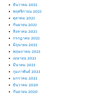
ธันวาคม 2021
พฤศจิกายน 2021
ตุลาคม 2021
กันยายน 2021
สิงหาคม 2021
กรกฎาคม 2021
มิถุนายน 2021
พฤษภาคม 2021
เมษายน 2021
มีนาคม 2021
กุมภาพันธ์ 2021
มกราคม 2021
ธันวาคม 2020
กันยายน 2020