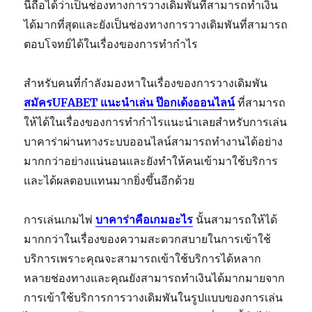
นี้ถือได้ว่าเป็นช่องทางการวางเดิมพันที่สามารถทำเงิน
ได้มากที่สุดและยังเป็นช่องทางการวางเดิมพันที่สามารถ
ตอบโจทย์ได้ในเรื่องของการทำกำไร
สำหรับคนที่กำลังมองหาในเรื่องของการวางเดิมพัน
สมัครUFABET แนะนำเล่น ป๊อกเด้งออนไลน์
ที่สามารถ
ให้ได้ในเรื่องของการทำกำไรแนะนำเลยสำหรับการเล่น
บาคาร่าผ่านทางระบบออนไลน์สามารถทำงานได้อย่าง
มากกว่าอย่างแน่นอนและยังทำให้คนเข้ามาใช้บริการ
และได้ผลตอบแทนมากยิ่งขึ้นอีกด้วย
การเล่นเกมไพ่
บาคาร่าคือเกมอะไร
นั้นสามารถให้ได้
มากกว่าในเรื่องของความสะดวกสบายในการเข้าใช้
บริการเพราะคุณจะสามารถเข้าใช้บริการได้หลาก
หลายช่องทางและคุณยังสามารถทำเงินได้มากมายจาก
การเข้าใช้บริการการวางเดิมพันในรูปแบบของการเล่น