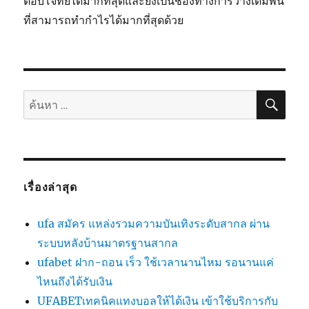
ตอบโจทย์ได้มากที่สุดและยังเป็นช่องทางการวางเดิมพัน
ที่สามารถทำกำไรได้มากที่สุดด้วย
ค้นห
ค้นหา:
เรื่องล่าสุด
ufa สมัคร แหล่งรวมความบันเทิงระดับสากล ผ่าน
ระบบหลังบ้านมาตรฐานสากล
ufabet ฝาก-ถอน เร็ว ใช้เวลานานไหม รอนานแค่
ไหนถึงได้รับเงิน
UFABETเทคนิคแทงบอลให้ได้เงิน เข้าใช้บริการกับ