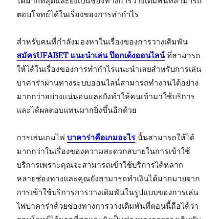
ได้มากที่สุดและยังเป็นช่องทางการวางเดิมพันที่สามารถ
ตอบโจทย์ได้ในเรื่องของการทำกำไร
สำหรับคนที่กำลังมองหาในเรื่องของการวางเดิมพัน
สมัครUFABET แนะนำเล่น ป๊อกเด้งออนไลน์
ที่สามารถ
ให้ได้ในเรื่องของการทำกำไรแนะนำเลยสำหรับการเล่น
บาคาร่าผ่านทางระบบออนไลน์สามารถทำงานได้อย่าง
มากกว่าอย่างแน่นอนและยังทำให้คนเข้ามาใช้บริการ
และได้ผลตอบแทนมากยิ่งขึ้นอีกด้วย
การเล่นเกมไพ่
บาคาร่าคือเกมอะไร
นั้นสามารถให้ได้
มากกว่าในเรื่องของความสะดวกสบายในการเข้าใช้
บริการเพราะคุณจะสามารถเข้าใช้บริการได้หลาก
หลายช่องทางและคุณยังสามารถทำเงินได้มากมายจาก
การเข้าใช้บริการการวางเดิมพันในรูปแบบของการเล่น
ไพ่บาคาร่าด้วยช่องทางการวางเดิมพันที่ตอนนี้ถือได้ว่า