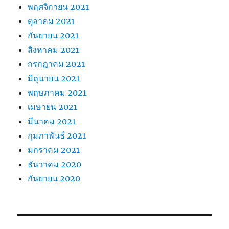
พฤศจิกายน 2021
ตุลาคม 2021
กันยายน 2021
สิงหาคม 2021
กรกฎาคม 2021
มิถุนายน 2021
พฤษภาคม 2021
เมษายน 2021
มีนาคม 2021
กุมภาพันธ์ 2021
มกราคม 2021
ธันวาคม 2020
กันยายน 2020