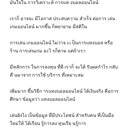
มั่นใจใน การวิเคราะห์ การแท งบอลออนไลน์
เราก็ อาจจะ มีโอกาส ประสบความ สำเร็จ ต่อการ เล่น
เกมออนไลน์ มากขึ้น ก็พยายาม มีสติใน
การเล่น เกมออนไลน์ ไม่ว่าจ ะเ ป็นการแทงบอล หรือ
ร้าน การเล่นเกม อะไ รก็ตาม แต่ถ้าเรา
มีหลักการ ในการลงทุน ที่ดี เราก็ จะได้ รับผลกำไร กลับ
คื นมาจาก การใช้ บริการ ที่เหมาะสม
เพิ่มมาก ขึ้น
วิธีก ารแทงบอลออนไลน์ ได้เงินจริง
คือการ
ศึกษา ข้อมูลว่า
แทงบอลออนไลน์
เล่นยังไง
เป็นข้อมูล ที่มีประโยชน์ สำหรับคน ที่เป็นมือ
ใหม่ให้ ได้เรียน รู้การลง ทุนเรีย นรู้การ