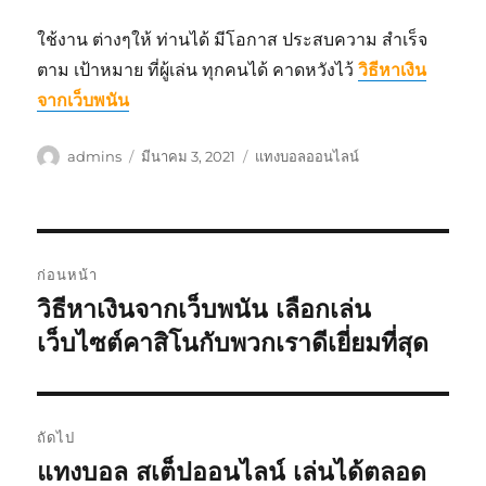
ใช้งาน ต่างๆให้ ท่านได้ มีโอกาส ประสบความ สำเร็จ
ตาม เป้าหมาย ที่ผู้เล่น ทุกคนได้ คาดหวังไว้
วิธีหาเงิน
จากเว็บพนัน
ผู้
เขียน
หมวด
admins
มีนาคม 3, 2021
แทงบอลออนไลน์
เขียน
เมื่อ
หมู่
เมนู
ก่อนหน้า
นำทาง
วิธีหาเงินจากเว็บพนัน เลือกเล่น
เรื่อง
ก่อน
เว็บไซต์คาสิโนกับพวกเราดีเยี่ยมที่สุด
เรื่อง
หน้า:
ถัดไป
แทงบอล สเต็ปออนไลน์ เล่นได้ตลอด
เรื่อง