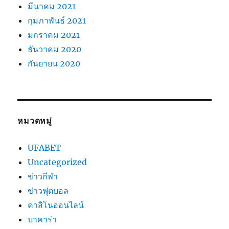
มีนาคม 2021
กุมภาพันธ์ 2021
มกราคม 2021
ธันวาคม 2020
กันยายน 2020
หมวดหมู่
UFABET
Uncategorized
ข่าวกีฬา
ข่าวฟุตบอล
คาสิโนออนไลน์
บาคาร่า