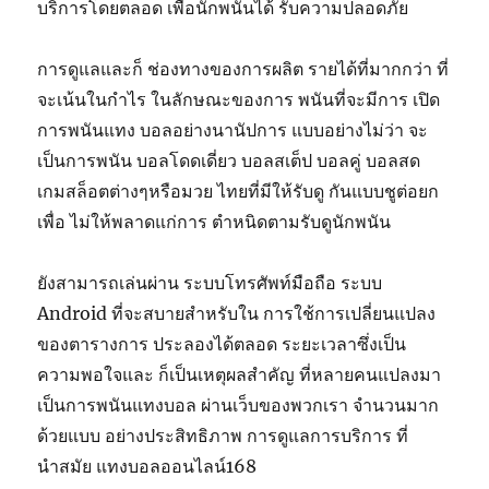
บริการโดยตลอด เพื่อนักพนันได้ รับความปลอดภัย
การดูแลและก็ ช่องทางของการผลิต รายได้ที่มากกว่า ที่
จะเน้นในกำไร ในลักษณะของการ พนันที่จะมีการ เปิด
การพนันแทง บอลอย่างนานัปการ แบบอย่างไม่ว่า จะ
เป็นการพนัน บอลโดดเดี่ยว บอลสเต็ป บอลคู่ บอลสด
เกมสล็อตต่างๆหรือมวย ไทยที่มีให้รับดู กันแบบชูต่อยก
เพื่อ ไม่ให้พลาดแก่การ ตำหนิดตามรับดูนักพนัน
ยังสามารถเล่นผ่าน ระบบโทรศัพท์มือถือ ระบบ
Android ที่จะสบายสำหรับใน การใช้การเปลี่ยนแปลง
ของตารางการ ประลองได้ตลอด ระยะเวลาซึ่งเป็น
ความพอใจและ ก็เป็นเหตุผลสำคัญ ที่หลายคนแปลงมา
เป็นการพนันแทงบอล ผ่านเว็บของพวกเรา จำนวนมาก
ด้วยแบบ อย่างประสิทธิภาพ การดูแลการบริการ ที่
นำสมัย แทงบอลออนไลน์168