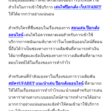
เงินทุนน้อยแต่ยาวที่จะได้ในเรื่องของการประสบความ
สำเร็จในการเข้าใช้บริการ
เล่นไฟป๊อกเด้ง เว็บUFABET
ให้ได้มากกว่าอย่างแน่นอน
สำหรับใครที่ชื่นชอบในเรื่องของการ
สอนเล่น ป๊อกเด้ง
ออนไลน์
เล่นไพ่ไม่ควรพลาดเลยสำหรับการเข้าใช้
บริการการพนันเกมส์บาคาร่าในเว็บพนันออนไลน์ที่ตอน
นี้ถือได้ว่าเป็นช่องทางการวางเดิมพันที่สามารถทำเงิน
ได้มากที่สุดและยังเป็นช่องทางการวางเดิมพันที่สามารถ
ตอบโจทย์ได้ในเรื่องของการทำกำไร
สำหรับคนที่กำลังมองหาในเรื่องของการวางเดิมพัน
สมัครUFABET แนะนำเล่น ป๊อกเด้งออนไลน์
ที่สามารถ
ให้ได้ในเรื่องของการทำกำไรแนะนำเลยสำหรับการเล่น
บาคาร่าผ่านทางระบบออนไลน์สามารถทำงานได้อย่าง
มากกว่าอย่างแน่นอนและยังทำให้คนเข้ามาใช้บริการ