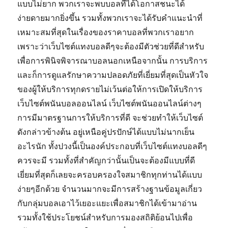
แบบไม่ยาก พวกเราจะพบบอลที่ได้โอกาสชนะได้
ง่ายดายมากยิ่งขึ้น รวมทั้งพวกเราจะได้รับคำแนะนำที่
เหมาะสมที่สุดในเรื่องของราคาบอลที่พวกเราอยาก
เพราะว่าเว็บไซต์แทงบอลดีๆจะต้องมีตัวช่วยที่ดีสำหรับ
เพื่อการพินิจพิจารณาบอลนอกเหนือจากนั้น การบริการ
และก็การดูแลรักษาความปลอดภัยที่เยี่ยมที่สุดเป็นหัวใจ
ของผู้ให้บริการทุกดรายไม่เว้นต่อให้การเปิดให้บริการ
เว็บไซต์พนันบอลออนไลน์ เว็บไซต์พนันออนไลน์ต่างๆ
การมีมาตรฐานการให้บริการที่ดี จะช่วยทำให้เว็บไซต์
ดังกล่าวข้างต้น อยู่เหนือคู่ปรปักษ์ได้แบบไม่นากเย็น
อะไรนัก ทั้งปวงนี้เป็นองค์ประกอบที่เว็บไซต์แทงบอลดีๆ
ควรจะมี รวมทั้งที่สำคัญกว่านั้นเป็นจะต้องมีแบบที่ดี
เยี่ยมที่สุดก็เลยจะครอบครองใจสมาชิกทุกท่านได้แบบ
ง่ายๆอีกด้วย จำนวนมากจะมีการสร้างฐานข้อมูลเกี่ยว
กับกลุ่มบอลเอาไว้เยอะแยะเพื่อสมาชิกได้เข้ามาอ่าน
รวมทั้งใช้ประโยชน์สำหรับการมองสถิติย้อนไปเพื่อ