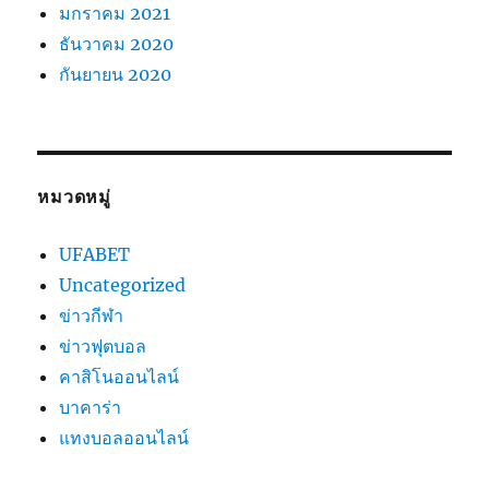
มกราคม 2021
ธันวาคม 2020
กันยายน 2020
หมวดหมู่
UFABET
Uncategorized
ข่าวกีฬา
ข่าวฟุตบอล
คาสิโนออนไลน์
บาคาร่า
แทงบอลออนไลน์