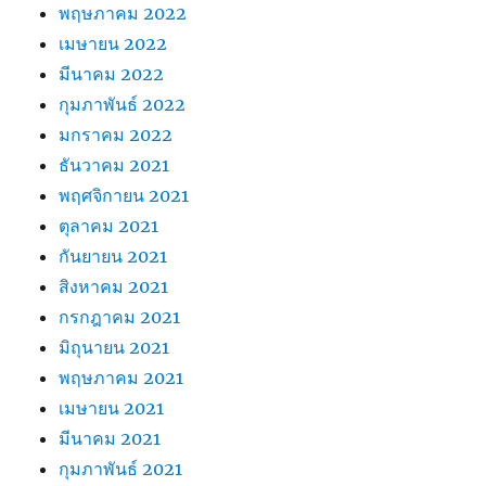
พฤษภาคม 2022
เมษายน 2022
มีนาคม 2022
กุมภาพันธ์ 2022
มกราคม 2022
ธันวาคม 2021
พฤศจิกายน 2021
ตุลาคม 2021
กันยายน 2021
สิงหาคม 2021
กรกฎาคม 2021
มิถุนายน 2021
พฤษภาคม 2021
เมษายน 2021
มีนาคม 2021
กุมภาพันธ์ 2021