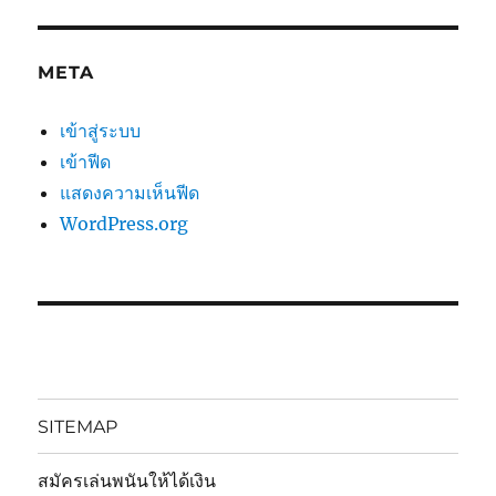
META
เข้าสู่ระบบ
เข้าฟีด
แสดงความเห็นฟีด
WordPress.org
SITEMAP
สมัครเล่นพนันให้ได้เงิน