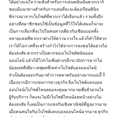
ได้อย่างแน่ใจ รวมทั้งสำหรับการเล่นพนันนั้นพวกเราก็
ชอบมีแนวทางสำหรับการเล่นที่จะจะต้องเรียนพินิจ
พิจารณาจากเว็บไซต์ที่พวกเราได้เลือกแล้ว รวมทั้งอีก
อย่างที่สมาชิกชอบใช้เป็นข้อมูลที่ไว้ใจได้เสมอก็น่าจะ
เป็นการเลือกที่จะไปในหนทางเดียวกับเซียนบอลทั้ง
หลายแหล่ที่พวกเราต่างให้ความวางใจ แล้วก็ทำให้พวก
เราได้โอกาสที่จะสร้างกำไรได้จากการลงทุนได้อย่างไม่
ต้องสงสัย พวกเราเป็นพวกของเว็บไซต์พนันบอล
ออนไลน์ แล้วก็มีโปรโมชั่นต่างๆอีกนานัปการมากไม่
น้อยเลยทีเดียว เหตุผลที่เหล่าเว็บไซต์บอลออนไลน์
จำเป็นต้องออกกันมาทำการตลาดกันอย่างมากแบบงี้ ก็
เนื่องจากมีการแข่งการทางธุรกิจ ยิ่งเว็บไซต์แทงบอล
ออนไลน์เว็บไซต์ไหนยอมลงทุนมากมายเพื่อยั่วยวนใจ
ผู้รับบริการ ก็คงจะไม่มีเว็บไซต์ไหนน้อยหน้าอย่างไม่
ต้องสงสัย ก็เลยเป็นการแข่งกันเชิงพาณิชย์ที่สูงมากมาย
เมื่อคนสนใจกับเว็บไซต์แทงบอลออนไลน์มากมาย ธุรกิจ