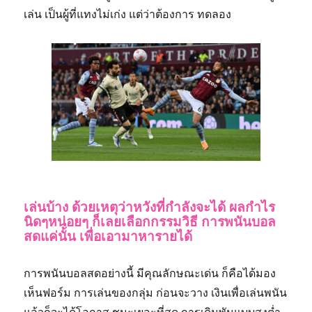
เล่น เป็นผู้ที่แทงไม่เก่ง แต่ว่าต้องการ ทดลอง
เล่นบ้าง ด้วยเหตุว่าหวังที่กำลังจะได้ ผลกำไร
นิดๆหน่อยๆ ก็เลยเลือกกรรมวิธี การพนันบอล
สดแค่นั้น เพื่อเอามาหารายได้
การพนันบอลสดอย่างนี้ มีคุณลักษณะเด่น ก็คือได้มอง
เห็นฟอร์ม การเล่นของกลุ่ม ก่อนจะวาง เงินเพื่อเล่นพนัน