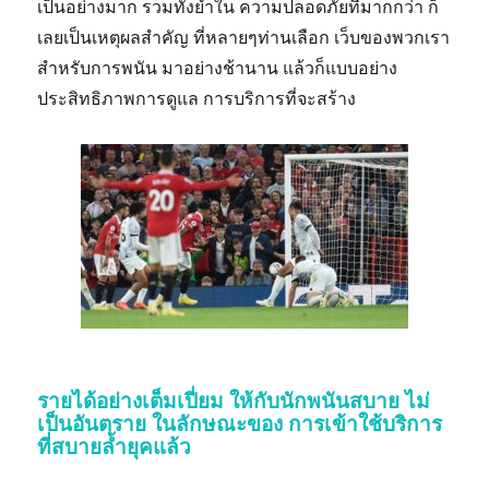
เป็นอย่างมาก รวมทั้งย้ำใน ความปลอดภัยที่มากกว่า ก็
เลยเป็นเหตุผลสำคัญ ที่หลายๆท่านเลือก เว็บของพวกเรา
สำหรับการพนัน มาอย่างช้านาน แล้วก็แบบอย่าง
ประสิทธิภาพการดูแล การบริการที่จะสร้าง
รายได้อย่างเต็มเปี่ยม ให้กับนักพนันสบาย ไม่
เป็นอันตราย ในลักษณะของ การเข้าใช้บริการ
ที่สบายล้ำยุคแล้ว