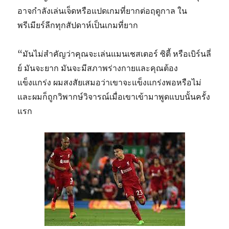
อาจกําลังเล่นเจ็ดหรือแปดเกมที่ยากต่อฤดูกาล ใน
พรีเมียร์ลีกทุกสัปดาห์เป็นเกมที่ยาก
“มันไม่สําคัญว่าคุณจะเล่นแมนเชสเตอร์ ซิตี้ หรือเบิร์นลี่
ย์ มันจะยาก มันจะมีสภาพร่างกายและคุณต้อง
แข็งแกร่ง ผมสงสัยเสมอว่าเขาจะแข็งแกร่งพอหรือไม่
และผมก็ถูกวิพากษ์วิจารณ์เมื่อเขาเข้ามาพูดแบบนั้นครั้ง
แรก