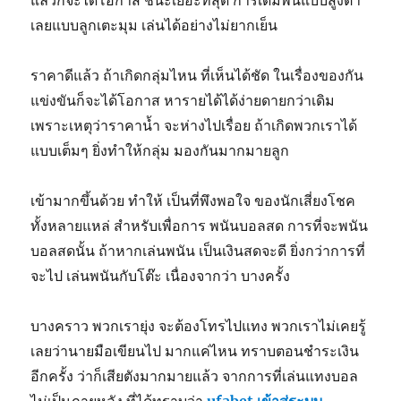
แล้วก็จะได้โอกาส ชนะเยอะที่สุด การเดิมพันแบบสูงต่ำ
เลยแบบลูกเตะมุม เล่นได้อย่างไม่ยากเย็น
ราคาดีแล้ว ถ้าเกิดกลุ่มไหน ที่เห็นได้ชัด ในเรื่องของกัน
แข่งขันก็จะได้โอกาส หารายได้ได้ง่ายดายกว่าเดิม
เพราะเหตุว่าราคาน้ำ จะห่างไปเรื่อย ถ้าเกิดพวกเราได้
แบบเต็มๆ ยิ่งทำให้กลุ่ม มองกันมากมายลูก
เข้ามากขึ้นด้วย ทำให้ เป็นที่พึงพอใจ ของนักเสี่ยงโชค
ทั้งหลายแหล่ สำหรับเพื่อการ พนันบอลสด การที่จะพนัน
บอลสดนั้น ถ้าหากเล่นพนัน เป็นเงินสดจะดี ยิ่งกว่าการที่
จะไป เล่นพนันกับโต๊ะ เนื่องจากว่า บางครั้ง
บางคราว พวกเรายุ่ง จะต้องโทรไปแทง พวกเราไม่เคยรู้
เลยว่านายมือเขียนไป มากแค่ไหน ทราบตอนชำระเงิน
อีกครั้ง ว่าก็เสียตังมากมายแล้ว จากการที่เล่นแทงบอล