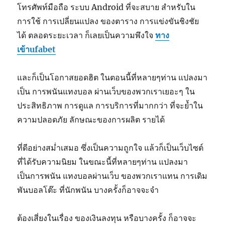
โทรศัพท์มือถือ ระบบ Android ที่จะสบาย สำหรับใน
การใช้ การเปลี่ยนแปลง ของตาราง การแข่งขันชิงชัย
ได้ ตลอดระยะเวลา ก็เลยเป็นความพึงใจ
ทาง
เข้าufabet
และก็เป็นโอกาสยอดฮิต ในตอนนี้ที่หลายๆท่าน แปลงมา
เป็น การพนันแทงบอล ผ่านเว็บของพวกเราเยอะๆ ใน
ประสิทธิภาพ การดูแล การบริการที่มากกว่า ที่จะย้ำใน
ความปลอดภัย ลักษณะของการผลิต รายได้
ที่ดีอย่างสม่ำเสมอ ซึ่งเป็นความถูกใจ แล้วก็เป็นเว็บไซต์
ที่ได้รับความนิยม ในขณะนี้ที่หลายๆท่าน แปลงมา
เป็นการพนัน แทงบอลผ่านเว็บ ของพวกเราแทน การเดิม
พันบอลโต๊ะ ที่นักพนัน บางครั้งก็อาจจะจำ
ต้องเสี่ยงในเรื่อง ของเงินลงทุน หรือบางครั้ง ก็อาจจะ