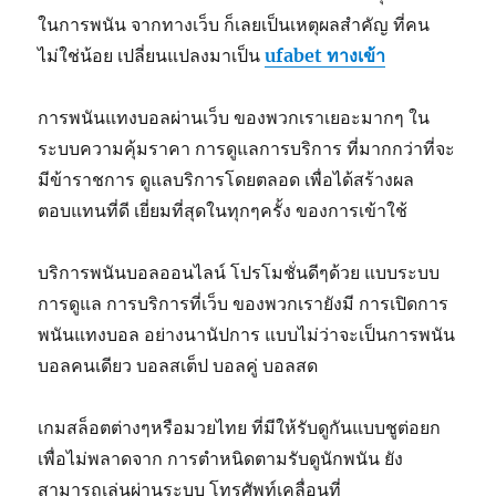
ในการพนัน จากทางเว็บ ก็เลยเป็นเหตุผลสำคัญ ที่คน
ไม่ใช่น้อย เปลี่ยนแปลงมาเป็น
ufabet ทางเข้า
การพนันแทงบอลผ่านเว็บ ของพวกเราเยอะมากๆ ใน
ระบบความคุ้มราคา การดูแลการบริการ ที่มากกว่าที่จะ
มีข้าราชการ ดูแลบริการโดยตลอด เพื่อได้สร้างผล
ตอบแทนที่ดี เยี่ยมที่สุดในทุกๆครั้ง ของการเข้าใช้
บริการพนันบอลออนไลน์ โปรโมชั่นดีๆด้วย แบบระบบ
การดูแล การบริการที่เว็บ ของพวกเรายังมี การเปิดการ
พนันแทงบอล อย่างนานัปการ แบบไม่ว่าจะเป็นการพนัน
บอลคนเดียว บอลสเต็ป บอลคู่ บอลสด
เกมสล็อตต่างๆหรือมวยไทย ที่มีให้รับดูกันแบบชูต่อยก
เพื่อไม่พลาดจาก การตำหนิดตามรับดูนักพนัน ยัง
สามารถเล่นผ่านระบบ โทรศัพท์เคลื่อนที่