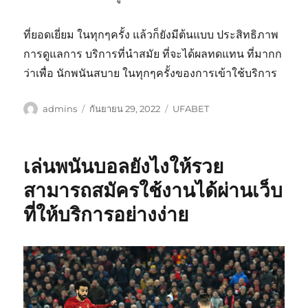
ที่ยอดเยี่ยม ในทุกๆครั้ง แล้วก็ยังมีต้นแบบ ประสิทธิภาพ
การดูแลการ บริการที่นำสมัย ที่จะได้ผลทดแทน ที่มากก
ว่าเพื่อ นักพนันสบาย ในทุกๆครั้งของการเข้าใช้บริการ
ผู้
เขียน
หมวด
admins
กันยายน 29, 2022
UFABET
เขียน
เมื่อ
หมู่
เล่นพนันบอลยังไงให้รวย
สามารถสมัครใช้งานได้ผ่านเว็บ
ที่ให้บริการอย่างง่าย