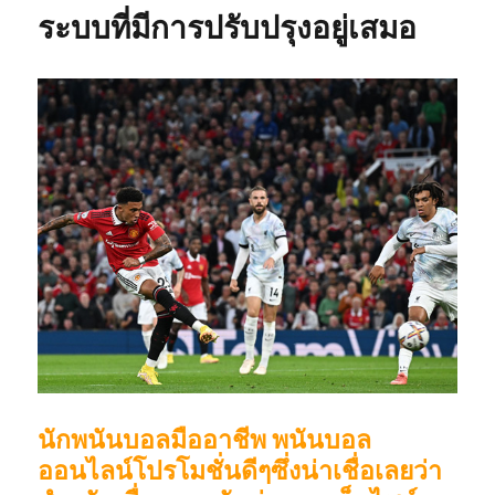
ระบบที่มีการปรับปรุงอยู่เสมอ
นักพนันบอลมืออาชีพ พนันบอล
ออนไลน์โปรโมชั่นดีๆซึ่งน่าเชื่อเลยว่า