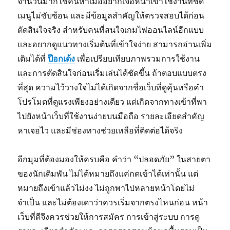
จำนวนมากใช้ค้นหาเมื่ออยากเจอหน้าเข้าใช้งานที่ชัด
เมนูไม่ซับซ้อน และมีข้อมูลสำคัญให้ตรวจสอบได้ก่อน
ตัดสินใจจริง สำหรับคนที่สนใจเกมไพ่ออนไลน์อีกแบบ
และอยากดูแนวทางเริ่มต้นที่เข้าใจง่าย สามารถอ่านเพิ่ม
เติมได้ที่
ป๊อกเด้ง
เพื่อเปรียบเทียบภาพรวมการใช้งาน
และการตัดสินใจก่อนเริ่มเล่นได้ชัดขึ้น ถ้าตอบแบบตรง
ที่สุด ความไว้วางใจไม่ได้เกิดจากชื่อเว็บที่ดูคุ้นหรือคำ
โปรโมตที่ดูแรงเพียงอย่างเดียว แต่เกิดจากทางเข้าที่พา
ไปยังหน้าเว็บที่ใช้งานง่ายบนมือถือ รายละเอียดสำคัญ
หาเจอไว และมีช่องทางช่วยเหลือที่ติดต่อได้จริง
อีกมุมที่ต้องมองให้ครบคือ คำว่า “ปลอดภัย” ในสายตา
ของนักเดิมพัน ไม่ได้หมายถึงแค่กดเข้าได้เท่านั้น แต่
หมายถึงเข้าแล้วไม่งง ไม่ถูกพาไปหลายหน้าโดยไม่
จำเป็น และไม่ต้องเดาว่าควรเริ่มจากตรงไหนก่อน หน้า
เว็บที่ดีจึงควรช่วยให้การสมัคร การเข้าสู่ระบบ การดู