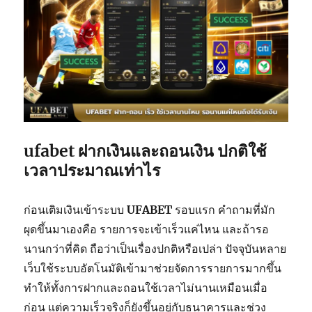
ufabet ฝากเงิน
และถอนเงิน ปกติใช้
เวลาประมาณเท่าไร
ก่อนเติมเงินเข้าระบบ
UFABET
รอบแรก คำถามที่มัก
ผุดขึ้นมาเองคือ รายการจะเข้าเร็วแค่ไหน และถ้ารอ
นานกว่าที่คิด ถือว่าเป็นเรื่องปกติหรือเปล่า ปัจจุบันหลาย
เว็บใช้ระบบอัตโนมัติเข้ามาช่วยจัดการรายการมากขึ้น
ทำให้ทั้งการฝากและถอนใช้เวลาไม่นานเหมือนเมื่อ
ก่อน แต่ความเร็วจริงก็ยังขึ้นอยู่กับธนาคารและช่วง