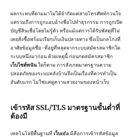
ผลกระทบที่ตามมาไม่ได้จำกัดแค่สายโทรศัพท์กวนใจ
แต่รวมถึงการถูกแอบอ้างชื่อไปทำธุรกรรม การถูกเปิด
บัญชีสินเชื่อโดยไม่รู้ตัว หรือแม้แต่การได้รับพัสดุที่ไม่
เคยสั่งซื้อพร้อมเรียกเก็บเงินปลายทาง ซึ่งเป็นกลโกงที่
อาศัยข้อมูลชื่อ-ที่อยู่ที่หลุดจากระบบสมัครสมาชิกใด
ระบบหนึ่งมาก่อน ด้วยเหตุนี้ ก่อนกดสมัครสมาชิก
เว็บไซต์พนัน
ใดก็ตาม การสังเกตมาตรฐานความ
ปลอดภัยของระบบหลังบ้านจึงเป็นเรื่องที่ควรทำเป็น
อันดับแรก ไม่ใช่แค่ดูความสวยงามของหน้าเว็บ
เข้ารหัส SSL/TLS มาตรฐานขั้นต่ำที่
ต้องมี
เทคโนโลยีพื้นฐานที่
เว็บufa
มีคือการเข้ารหัสข้อมูล