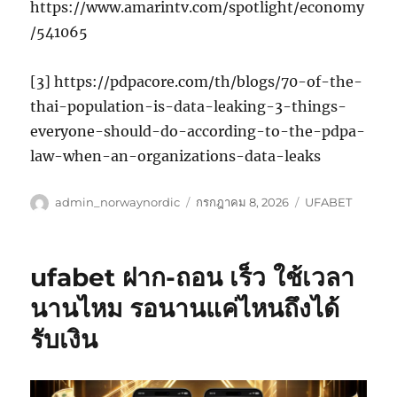
https://www.amarintv.com/spotlight/economy
/541065
[3] https://pdpacore.com/th/blogs/70-of-the-
thai-population-is-data-leaking-3-things-
everyone-should-do-according-to-the-pdpa-
law-when-an-organizations-data-leaks
ผู้
เขียน
หมวด
admin_norwaynordic
กรกฎาคม 8, 2026
UFABET
เขียน
เมื่อ
หมู่
ufabet ฝาก-ถอน เร็ว ใช้เวลา
นานไหม รอนานแค่ไหนถึงได้
รับเงิน