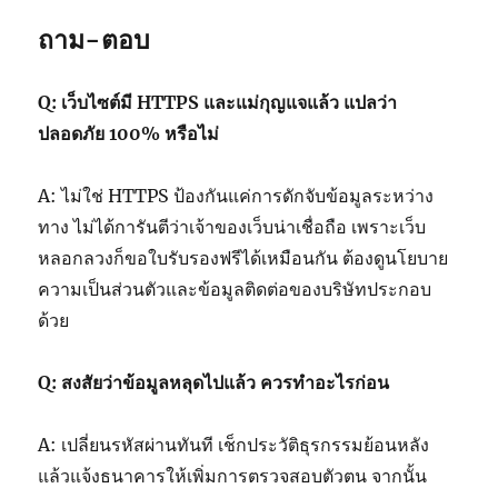
ถาม-ตอบ
Q: เว็บไซต์มี HTTPS และแม่กุญแจแล้ว แปลว่า
ปลอดภัย 100% หรือไม่
A: ไม่ใช่ HTTPS ป้องกันแค่การดักจับข้อมูลระหว่าง
ทาง ไม่ได้การันตีว่าเจ้าของเว็บน่าเชื่อถือ เพราะเว็บ
หลอกลวงก็ขอใบรับรองฟรีได้เหมือนกัน ต้องดูนโยบาย
ความเป็นส่วนตัวและข้อมูลติดต่อของบริษัทประกอบ
ด้วย
Q: สงสัยว่าข้อมูลหลุดไปแล้ว ควรทำอะไรก่อน
A: เปลี่ยนรหัสผ่านทันที เช็กประวัติธุรกรรมย้อนหลัง
แล้วแจ้งธนาคารให้เพิ่มการตรวจสอบตัวตน จากนั้น