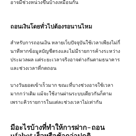
อาจมีช่วงหน่วงขึ้นบ้างเหมือนกัน
ถอนเงินโดยทั่วไปต้องรอนานไหม
สำหรับการถอนเงิน หลายเว็บปัจจุบันใช้เวลาเพียงไม่กี่
นาทีหากข้อมูลบัญชีตรงและไม่มีรายการค้างระหว่าง
ประมวลผล แต่ระยะเวลาจริงอาจต่างกันตามธนาคาร
และช่วงเวลาที่กดถอน
บางวันยอดเข้าเร็วมาก ขณะที่บางช่วงอาจใช้เวลา
มากกว่าเดิม แม้จะใช้งานผ่านระบบเดียวกันก็ตาม
เพราะคิวรายการในแต่ละช่วงเวลาไม่เท่ากัน
มีอะไรบ้างที่ทำให้การ
ฝาก-ถอน
ufabet
เร็วหรือช้ากว่าปกติ