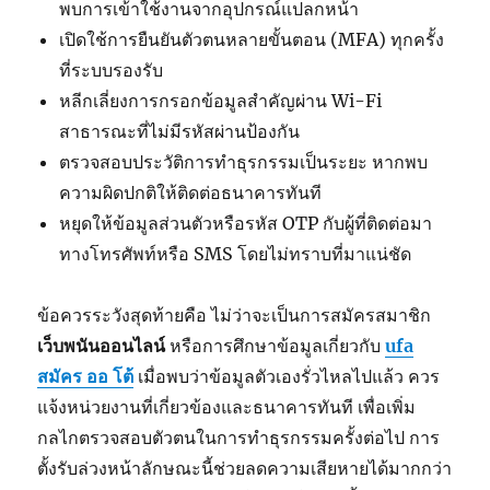
พบการเข้าใช้งานจากอุปกรณ์แปลกหน้า
เปิดใช้การยืนยันตัวตนหลายขั้นตอน (MFA) ทุกครั้ง
ที่ระบบรองรับ
หลีกเลี่ยงการกรอกข้อมูลสำคัญผ่าน Wi-Fi
สาธารณะที่ไม่มีรหัสผ่านป้องกัน
ตรวจสอบประวัติการทำธุรกรรมเป็นระยะ หากพบ
ความผิดปกติให้ติดต่อธนาคารทันที
หยุดให้ข้อมูลส่วนตัวหรือรหัส OTP กับผู้ที่ติดต่อมา
ทางโทรศัพท์หรือ SMS โดยไม่ทราบที่มาแน่ชัด
ข้อควรระวังสุดท้ายคือ ไม่ว่าจะเป็นการสมัครสมาชิก
เว็บพนันออนไลน์
หรือการศึกษาข้อมูลเกี่ยวกับ
ufa
สมัคร ออ โต้
เมื่อพบว่าข้อมูลตัวเองรั่วไหลไปแล้ว ควร
แจ้งหน่วยงานที่เกี่ยวข้องและธนาคารทันที เพื่อเพิ่ม
กลไกตรวจสอบตัวตนในการทำธุรกรรมครั้งต่อไป การ
ตั้งรับล่วงหน้าลักษณะนี้ช่วยลดความเสียหายได้มากกว่า