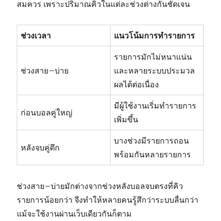
สมควร เพราะปริมาณคิวในแต่ละช่วงต่างกันชัดเจน
ช่วงเวลา
แนวโน้มการทำรายการ
รายการมักไม่หนาแน่น
ช่วงสาย–บ่าย
และหลายระบบประมวล
ผลได้ต่อเนื่อง
มีผู้ใช้งานเริ่มทำรายการ
ก่อนบอลคู่ใหญ่
เพิ่มขึ้น
บางช่วงมีรายการถอน
หลังจบคู่ดึก
พร้อมกันหลายรายการ
ช่วงสาย–บ่ายมักต่างจากช่วงหลังบอลจบตรงที่คิว
รายการน้อยกว่า จึงทำให้หลายคนรู้สึกว่าระบบลื่นกว่า
แม้จะใช้งานผ่านเว็บเดียวกันก็ตาม