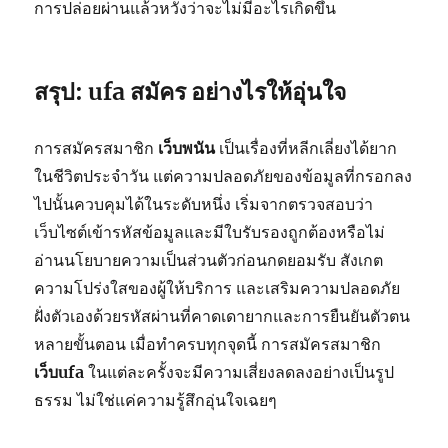
การปล่อยผ่านแล้วหวังว่าจะไม่มีอะไรเกิดขึ้น
สรุป:
ufa สมัคร
อย่างไรให้อุ่นใจ
การสมัครสมาชิก
เว็บพนัน
เป็นเรื่องที่หลีกเลี่ยงได้ยาก
ในชีวิตประจำวัน แต่ความปลอดภัยของข้อมูลที่กรอกลง
ไปนั้นควบคุมได้ในระดับหนึ่ง เริ่มจากตรวจสอบว่า
เว็บไซต์เข้ารหัสข้อมูลและมีใบรับรองถูกต้องหรือไม่
อ่านนโยบายความเป็นส่วนตัวก่อนกดยอมรับ สังเกต
ความโปร่งใสของผู้ให้บริการ และเสริมความปลอดภัย
ฝั่งตัวเองด้วยรหัสผ่านที่คาดเดายากและการยืนยันตัวตน
หลายขั้นตอน เมื่อทำครบทุกจุดนี้ การสมัครสมาชิก
เว็บufa
ในแต่ละครั้งจะมีความเสี่ยงลดลงอย่างเป็นรูป
ธรรม ไม่ใช่แค่ความรู้สึกอุ่นใจเฉยๆ