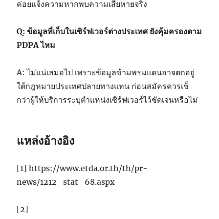
ค่อยแจ้งความหากพบความเสียหายจริง
Q: ข้อมูลที่เก็บในเซิร์ฟเวอร์ต่างประเทศ ยังคุ้มครองตาม
PDPA ไหม
A: ไม่แน่เสมอไป เพราะข้อมูลข้ามพรมแดนอาจตกอยู่
ใต้กฎหมายประเทศปลายทางแทน ก่อนสมัครควรเช็
กว่าผู้ให้บริการระบุตำแหน่งเซิร์ฟเวอร์ไว้ชัดเจนหรือไม่
แหล่งอ้างอิง
[1] https://www.etda.or.th/th/pr-
news/1212_stat_68.aspx
[2]