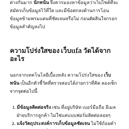
ต่างกันมาก
นักพนัน
จึงควรมองหาข้อมูลว่าเว็บไซต์ที่จะ
สมัครเก็บข้อมูลไว้ที่ใด และมีข้อตกลงด้านการโอน
ข้อมูลข้ามพรมแดนที่ชัดเจนหรือไม่ ก่อนตัดสินใจกรอก
ข้อมูลสำคัญลงไป
ความโปร่งใสของ
เว็บufa
วัดได้จาก
อะไร
นอกจากเทคโนโลยีเบื้องหลัง ความโปร่งใสของ
เว็บ
พนัน
เป็นอีกตัวชี้วัดที่ตรวจสอบได้ง่ายกว่าที่คิด ลองเช็ก
จากจุดต่อไปนี้
มีข้อมูลติดต่อจริง
เช่น ที่อยู่บริษัท เบอร์มือถือ อีเมล
ฝ่ายบริการลูกค้า ไม่ใช่แค่แบบฟอร์มติดต่อลอยๆ
แจ้งวัตถุประสงค์การเก็บข้อมูลชัดเจน
ไม่ใช้ถ้อยคำ