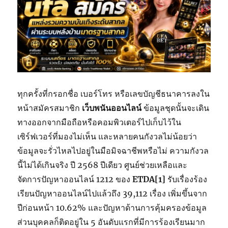
ทุกครั้งที่กรอกชื่อ เบอร์โทร หรือเลขบัญชีธนาคารลงใน
หน้าสมัครสมาชิก
เว็บพนันออนไลน์
ข้อมูลชุดนั้นจะเดิน
ทางออกจากมือถือหรือคอมพิวเตอร์ไปเก็บไว้ใน
เซิร์ฟเวอร์ที่มองไม่เห็น และหลายคนกังวลไม่น้อยว่า
ข้อมูลจะรั่วไหลไปอยู่ในมือมิจฉาชีพหรือไม่ ความกังวล
นี้ไม่ได้เกินจริง ปี 2568 ปีเดียว ศูนย์ช่วยเหลือและ
จัดการปัญหาออนไลน์ 1212 ของ
ETDA
[1]
รับเรื่องร้อง
เรียนปัญหาออนไลน์ไปแล้วถึง 39,112 เรื่อง เพิ่มขึ้นจาก
ปีก่อนหน้า 10.62% และปัญหาด้านการคุ้มครองข้อมูล
ส่วนบุคคลก็ติดอยู่ใน 5 อันดับแรกที่มีการร้องเรียนมาก