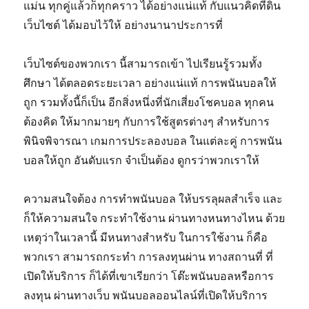
แม่น ทุกคู่แล้วก็ทุกคราว ได้อย่างแน่แท้ กับแนวคิดที่ดิน
เว็บไซต์ ได้มอบไว้ให้ อย่างนานาประการที่
เว็บไซต์ของพวกเรา นี้สามารถเข้า ไปเรียนรู้รวมทั้ง
ศึกษา ได้ตลอดระยะเวลา อย่างแน่แท้ การพนันบอลให้
ถูก รวมทั้งนี้ก็เป็น อีกสิ่งหนึ่งที่นักเสี่ยงโชคบอล ทุกคน
ต้องคิด ให้มากมายๆ กับการใช้สูตรต่างๆ สำหรับการ
พินิจพิจารณา เกมการประลองบอล ในแต่ละคู่ การพนัน
บอลให้ถูก อันดับแรก จำเป็นต้อง ดูกรว่าพวกเราให้
ความสนใจต้อง การทำพนันบอล ให้บรรลุผลสำเร็จ และ
ก็ให้ความสนใจ กระทำใช้งาน ผ่านทางหนทางไหน ด้วย
เหตุว่าในเวลานี้ มีหนทางสำหรับ ในการใช้งาน ก็คือ
พวกเรา สามารถกระทำ การลงทุนผ่าน ทางสถานที่ ที่
เปิดให้บริการ ก็ได้ที่เขาเรียกว่า โต๊ะพนันบอลหรือการ
ลงทุน ผ่านทางเว็บ พนันบอลออนไลน์ที่เปิดให้บริการ