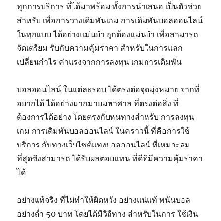
ทุกการบริการ ที่ได้มาพร้อม ทั้งการนำเสนอ เป็นตัวช่วย
สำหรับ เพื่อการวางเดิมพันเกม การเดิมพันบอลออนไลน์
ในทุกแบบ ได้อย่างแม่นยำ ถูกต้องแม่นยำ เพื่อสามารถ
จัดเตรียม รับกับความคุ้มราคา สำหรับในการแลก
เปลี่ยนกำไร ค่าแรงจากการลงทุน เกมการเดิมพัน
บอลออนไลน์ ในแต่ละรอบ ได้ตรงต่อจุดมุ่งหมาย จากที่
อยากได้ ได้อย่างมากมายมหาศาล ที่ตรงต่อสิ่ง ที่
ต้องการได้อย่าง โดยตรงกับหนทางสำหรับ การลงทุน
เกม การเดิมพันบอลออนไลน์ ในคราวนี้ ที่คือการใช้
บริการ กับทางเว็บไซต์แทงบอลออนไลน์ ที่เหมาะสม
ที่สุดซึ่งสามารถ ได้รับผลตอบแทน ที่ดีที่มีความคุ้มราคา
ได้
อย่างแท้จริง ที่ไม่ทำให้ผิดหวัง อย่างแน่แท้ พนันบอล
อย่างต่ำ 50 บาท โดยได้มีวิถีทาง สำหรับในการ ใช้เงิน