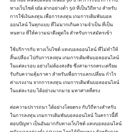
ทางเว็บไซต์ ufa ฝากอย่างต่ำ 50 ที่เป็นวิถีทาง สำหรับ
การใช้เงินลงทุน เพื่อการลงทุน เกมการเดิมพันบอล
ออนไลน์ ในทุกแบบ ที่ไม่มากเกินความจำเป็น ที่เป็น
หนทาง ที่ให้ความน่าดึงดูดใจ สำหรับการสมัครเข้า
ใช้บริการกับ ทางเว็บไซต์ แทงบอลออนไลน์ ที่ไม่ทำให้
สิ้นเปลือง ไปกับการลงทุน เกมการเดิมพันบอลออนไลน์
ในแต่ละรอบ อย่างไม่ต้องสงสัย ซึ่งสามารถตระเตรียม
รับกับความคุ้มราคา สำหรับเพื่อการแลกเปลี่ยน กำไร
ค่าแรงงาน จากการลงทุน เกมการเดิมพันบอลออนไลน์
ในแต่ละรอบ ได้อย่างมากมาย มหาศาลที่ตรง
ต่อความปรารถนา ได้อย่างโดยตรง กับวิถีทางสำหรับ
ในการลงทุน เกมการเดิมพันบอลออนไลน์ ในคราวนี้ที่
ตอบปัญหา เป็นอันมากกับทางเว็บไซต์ แทงบอลออนไลน์
พนันบอลอย่างต่ำ 50 บาท โดยได้มีหนทาง สำหรับการ