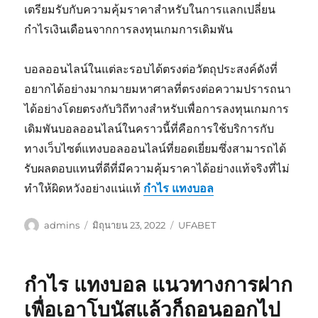
เตรียมรับกับความคุ้มราคาสำหรับในการแลกเปลี่ยน
กำไรเงินเดือนจากการลงทุนเกมการเดิมพัน
บอลออนไลน์ในแต่ละรอบได้ตรงต่อวัตถุประสงค์ดังที่
อยากได้อย่างมากมายมหาศาลที่ตรงต่อความปรารถนา
ได้อย่างโดยตรงกับวิถีทางสำหรับเพื่อการลงทุนเกมการ
เดิมพันบอลออนไลน์ในคราวนี้ที่คือการใช้บริการกับ
ทางเว็บไซต์แทงบอลออนไลน์ที่ยอดเยี่ยมซึ่งสามารถได้
รับผลตอบแทนที่ดีที่มีความคุ้มราคาได้อย่างแท้จริงที่ไม่
ทำให้ผิดหวังอย่างแน่แท้
กำไร แทงบอล
ผู้
เขียน
หมวด
admins
มิถุนายน 23, 2022
UFABET
เขียน
เมื่อ
หมู่
กำไร แทงบอล แนวทางการฝาก
เพื่อเอาโบนัสแล้วก็ถอนออกไป