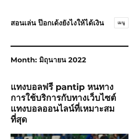
สอนเล่น ป๊อกเด้งยังไงให้ได้เงิน
เมนู
Month:
มิถุนายน 2022
แทงบอลฟรี pantip หนทาง
การใช้บริการกับทางเว็บไซต์
แทงบอลออนไลน์ที่เหมาะสม
ที่สุด