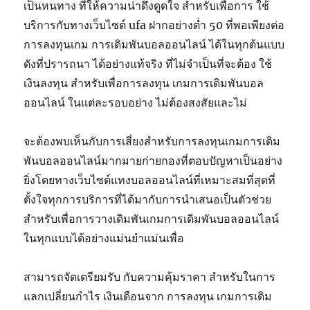
เป็นหนทาง ที่ให้ความน่าดึงดูดใจ สำหรับเพื่อการ ใช้
บริการกับทางเว็บไซต์ ufa ฝากอย่างต่ำ 50 ที่พอเพียงต่อ
การลงทุนเกม การเดิมพันบอลออนไลน์ ได้ในทุกต้นแบบ
ดังที่ปรารถนา ได้อย่างแท้จริง ที่ไม่จำเป็นที่จะต้อง ใช้
เงินลงทุน สำหรับเพื่อการลงทุน เกมการเดิมพันบอล
ออนไลน์ ในแต่ละรอบอย่าง ไม่ต้องสงสัยและไม่
จะต้องพบเห็นกับการเสี่ยงสำหรับการลงทุนเกมการเดิม
พันบอลออนไลน์มากมายก่ายกองที่ตอบปัญหาเป็นอย่าง
ยิ่งโดยทางเว็บไซต์แทงบอลออนไลน์ที่เหมาะสมที่สุดที่
ตั้งใจทุกการบริการที่ได้มากับการนำเสนอเป็นตัวช่วย
สำหรับเพื่อการวางเดิมพันเกมการเดิมพันบอลออนไลน์
ในทุกแบบได้อย่างแม่นยำแม่นเพื่อ
สามารถจัดเตรียมรับ กับความคุ้มราคา สำหรับในการ
แลกเปลี่ยนกำไร เงินเดือนจาก การลงทุน เกมการเดิม