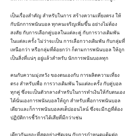
เป็นเรื่องสำคัญ สำหรับในการ สร้างความเที่ยงตรง ให้
กับนักการพนันบอล ทุกคนเจริญเพิ่มขึ้น อย่างไม่ต้อง
สงสัย กับการเลือกคู่บอลในแต่ละคู่ กับการวางเดิมพัน
ในแต่ละครั้ง ไม่ว่าจะเป็น การเลือกวางเดิมพัน กับกลุ่มที่
เหนือกว่า หรือกลุ่มที่ด้อยกว่า ก็ตามการพนันบอล ให้ถูก
เป็นสิ่งที่แน่ๆ อยู่แล้วสำหรับ นักการพนันบอลทุก
คนกับความมุ่งหวัง ของตนเองกับ การผลิตความเที่ยง
ตรง สำหรับเพื่อ การวางเดิมพัน ในแต่ละครั้ง กับคู่บอล
ทุกคู่ ซึ่งจะเป็นตัวกลางสำหรับในการทำเงินให้กับตนเอง
ได้นั่นเองการพนันบอลให้ถูก สำหรับเพื่อการพนันบอล
เดียวและก็การพนันบอลสเต็ปออนไลน์ ซึ่งจะมีกฎที่ต้อง
ปฏิบัติการชี้วัการได้เสียที่มีกว่าเช่น
เดียวกันเยอะที่สุดอย่างชัดเจน กับการกำหนดแต้มต่อ