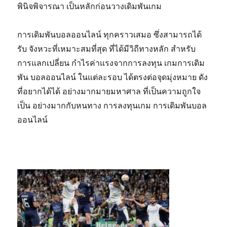
พินิจพิจารณา เป็นหลักก่อนวางเดิมพันเกม
การเดิมพันบอลออนไลน์ ทุกคราวเสมอ ซึ่งสามารถได้
รับ จังหวะที่เหมาะสมที่สุด ที่ได้มีวิถีทางหลัก สำหรับ
การแลกเปลี่ยน กำไรค่าแรงจากการลงทุน เกมการเดิม
พัน บอลออนไลน์ ในแต่ละรอบ ได้ตรงต่อจุดมุ่งหมาย ดัง
ที่อยากได้ได้ อย่างมากมายมหาศาล ที่เป็นความถูกใจ
เป็น อย่างมากกับหนทาง การลงทุนเกม การเดิมพันบอล
ออนไลน์