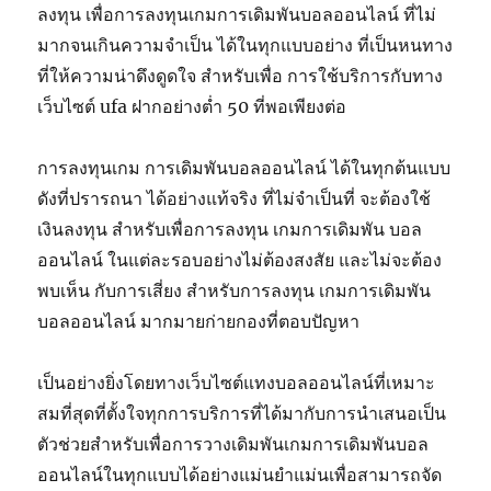
ลงทุน เพื่อการลงทุนเกมการเดิมพันบอลออนไลน์ ที่ไม่
มากจนเกินความจำเป็น ได้ในทุกแบบอย่าง ที่เป็นหนทาง
ที่ให้ความน่าดึงดูดใจ สำหรับเพื่อ การใช้บริการกับทาง
เว็บไซต์ ufa ฝากอย่างต่ำ 50 ที่พอเพียงต่อ
การลงทุนเกม การเดิมพันบอลออนไลน์ ได้ในทุกต้นแบบ
ดังที่ปรารถนา ได้อย่างแท้จริง ที่ไม่จำเป็นที่ จะต้องใช้
เงินลงทุน สำหรับเพื่อการลงทุน เกมการเดิมพัน บอล
ออนไลน์ ในแต่ละรอบอย่างไม่ต้องสงสัย และไม่จะต้อง
พบเห็น กับการเสี่ยง สำหรับการลงทุน เกมการเดิมพัน
บอลออนไลน์ มากมายก่ายกองที่ตอบปัญหา
เป็นอย่างยิ่งโดยทางเว็บไซต์แทงบอลออนไลน์ที่เหมาะ
สมที่สุดที่ตั้งใจทุกการบริการที่ได้มากับการนำเสนอเป็น
ตัวช่วยสำหรับเพื่อการวางเดิมพันเกมการเดิมพันบอล
ออนไลน์ในทุกแบบได้อย่างแม่นยำแม่นเพื่อสามารถจัด