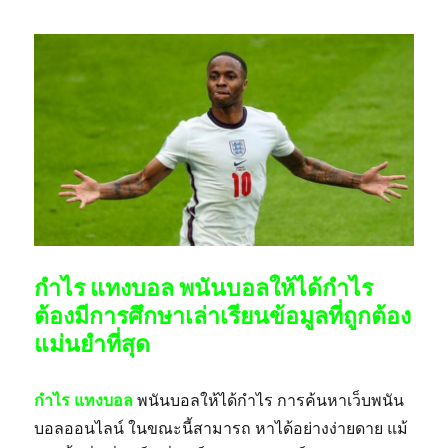
กำไร แทงบอล พนันบอลให้ได้กำไร
ต้องมีการศึกษาเล่าเรียนข้อมูลที่ถูกต้อง
แม่นยำที่สุด
กำไร แทงบอล
พนันบอลให้ได้กำไร การค้นหาเว็บพนัน
บอลออนไลน์ ในขณะนี้สามารถ หาได้อย่างง่ายดาย แม้