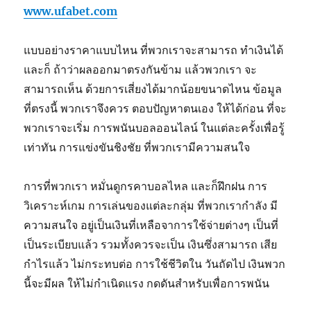
www.ufabet.com
แบบอย่างราคาแบบไหน ที่พวกเราจะสามารถ ทำเงินได้
และก็ ถ้าว่าผลออกมาตรงกันข้าม แล้วพวกเรา จะ
สามารถเห็น ด้วยการเสี่ยงได้มากน้อยขนาดไหน ข้อมูล
ที่ตรงนี้ พวกเราจึงควร ตอบปัญหาตนเอง ให้ได้ก่อน ที่จะ
พวกเราจะเริ่ม การพนันบอลออนไลน์ ในแต่ละครั้งเพื่อรู้
เท่าทัน การแข่งขันชิงชัย ที่พวกเรามีความสนใจ
การที่พวกเรา หมั่นดูกรคาบอลไหล และก็ฝึกฝน การ
วิเคราะห์เกม การเล่นของแต่ละกลุ่ม ที่พวกเรากำลัง มี
ความสนใจ อยู่เป็นเงินที่เหลือจาการใช้จ่ายต่างๆ เป็นที่
เป็นระเบียบแล้ว รวมทั้งควรจะเป็น เงินซึ่งสามารถ เสีย
กำไรแล้ว ไม่กระทบต่อ การใช้ชีวิตใน วันถัดไป เงินพวก
นี้จะมีผล ให้ไม่กำเนิดแรง กดดันสำหรับเพื่อการพนัน