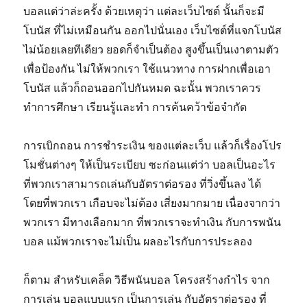
บอลแต่ว่าล่ะครั้ง ด้วยเหตุว่า แต่ละเว็บไซต์ นั้นก็จะมี
โบนัส ที่ไม่เหมือนกัน ออกไปนั่นเอง เว็บไซต์ที่แจกโบนัส
ไม่น้อยเลยทีเดียว ยอดก็จำเป็นต้อง สูงขึ้นเป็นเงาตามตัว
เพื่อป้องกัน ไม่ให้พวกเรา ใช้แนวทาง การฝากเพื่อเอา
โบนัส แล้วก็ถอนออกไปกันหมด ฉะนั้น พวกเราควร
ทำการศึกษา เรียนรู้และทำ การค้นคว้าข้อจำกัด
การเบิกถอน การชำระเงิน ของแต่ละเว็บ แล้วก็เรื่องโปร
โมชั่นต่างๆ ให้เป็นระเบียบ ซะก่อนแต่ว่า บอลเป็นอะไร
ที่พวกเราสามารถเล่นกับอัตราต่อรอง ที่วิ่งขึ้นลง ได้
โดยที่พวกเรา เกือบจะไม่ต้อง เสี่ยงมากมาย เนื่องจากว่า
พวกเรา มีทางเลือกมาก ที่พวกเราจะทำเงิน กับการพนัน
บอล แม้พวกเราจะไม่เป็น ผลอะไรกับการประลอง
ก็ตาม สำหรับเคล็ด วิธีพนันบอล โครงสร้างกำไร จาก
การเล่น บอลแบบแรก เป็นการเล่น กับอัตราต่อรอง ที่