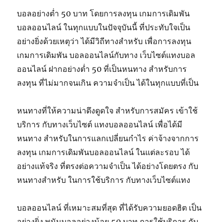
บอลอย่างต่ำ 50 บาท โดยการลงทุน เกมการเดิมพัน
บอลออนไลน์ ในทุกแบบในปัจจุบันนี้ ที่ประทับใจเป็น
อย่างยิ่งด้วยเหตุว่า ได้มีวิถีทางสำหรับ เพื่อการลงทุน
เกมการเดิมพัน บอลออนไลน์กับทาง เว็บไซต์แทงบอล
ออนไลน์ ฝากอย่างต่ำ 50 ที่เป็นหนทาง สำหรับการ
ลงทุน ที่ไม่มากจนเกิน ความจำเป็น ได้ในทุกแบบที่เป็น
หนทางที่ให้ความน่าดึงดูดใจ สำหรับการสมัคร เข้าใช้
บริการ กับทางเว็บไซต์ แทงบอลออนไลน์ เพื่อได้มี
หนทาง สำหรับในการแลกเปลี่ยนกำไร ค่าจ้างจากการ
ลงทุน เกมการเดิมพันบอลออนไลน์ ในแต่ละรอบ ได้
อย่างแท้จริง ที่ตรงต่อความจำเป็น ได้อย่างโดยตรง กับ
หนทางสำหรับ ในการใช้บริการ กับทางเว็บไซต์แทง
บอลออนไลน์ ที่เหมาะสมที่สุด ที่ได้รับความยอดฮิต เป็น
อย่างยิ่ง พนันบอลอย่างน้อย 50 บาท การใช้บริการ กับ