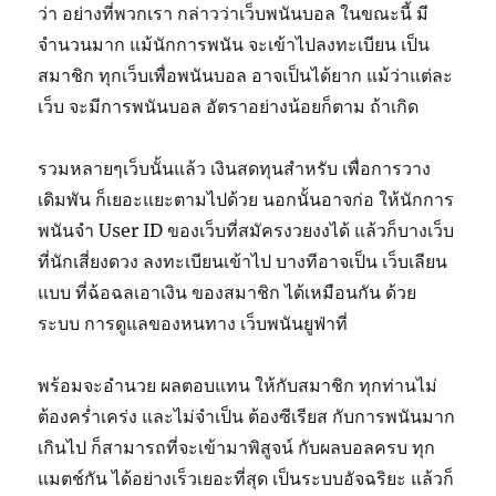
ว่า อย่างที่พวกเรา กล่าวว่าเว็บพนันบอล ในขณะนี้ มี
จำนวนมาก แม้นักการพนัน จะเข้าไปลงทะเบียน เป็น
สมาชิก ทุกเว็บเพื่อพนันบอล อาจเป็นได้ยาก แม้ว่าแต่ละ
เว็บ จะมีการพนันบอล อัตราอย่างน้อยก็ตาม ถ้าเกิด
รวมหลายๆเว็บนั้นแล้ว เงินสดทุนสำหรับ เพื่อการวาง
เดิมพัน ก็เยอะแยะตามไปด้วย นอกนั้นอาจก่อ ให้นักการ
พนันจำ User ID ของเว็บที่สมัครงวยงงได้ แล้วก็บางเว็บ
ที่นักเสี่ยงดวง ลงทะเบียนเข้าไป บางทีอาจเป็น เว็บเลียน
แบบ ที่ฉ้อฉลเอาเงิน ของสมาชิก ได้เหมือนกัน ด้วย
ระบบ การดูแลของหนทาง เว็บพนันยูฟ่าที่
พร้อมจะอำนวย ผลตอบแทน ให้กับสมาชิก ทุกท่านไม่
ต้องคร่ำเคร่ง และไม่จำเป็น ต้องซีเรียส กับการพนันมาก
เกินไป ก็สามารถที่จะเข้ามาพิสูจน์ กับผลบอลครบ ทุก
แมตช์กัน ได้อย่างเร็วเยอะที่สุด เป็นระบบอัจฉริยะ แล้วก็