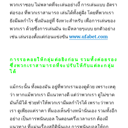
พวกเราชอบ ไม่พลาดที่จะเล่นอย่างงี้ การเล่นแบบ อัตรา
ต่อรอง ที่พวกเราสามารถ เล่นได้ทั้งคู่ฝั่ง โดยที่พวกเรา
ยังมีผลกำไร ซึ่งมันอยู่ที่ จังหวะสำหรับ เพื่อการเล่นของ
พวกเรา ด้วยซึ่งการเล่นมัน จะมีหลายๆแบบ ยกตัวอย่าง
เช่น เล่นรองตั้งแต่ก่อนแข่งขัน
www.ufabet.com
การรอคอยให้กลุ่มต่อยิงก่อน รวมทั้งค่อยรอง
ซึ่งพวกเราสามารถที่จะปรับให้กับแต่ละกลุ่ม
ได้
แม้กระนั้น ทั้งผองมัน อยู่ที่พวกเรามองดูด้วย เพราะเหตุ
ว่า หากแม้พวกเรา มีแนวทางดี แต่ว่าพวกเรา ดูไม่ขาด
มันก็มิได้ ช่วยทำให้พวกเรามีผลกำไรได้ เพราะว่าพวก
เรา ดูเพียงแค่ราคา ที่มองเห็นข้างหน้านั่นเอง รวมทั้งอีก
อย่าง เป็นการพนันบอล ในตอนครึ่งเวลาแรก ต้องมี
แนวทาง ที่แม่นเรื่องสถิตินั่นเอง การพนันบอลให้ถูก