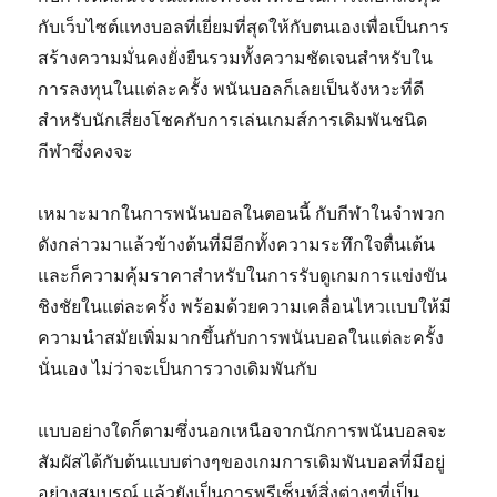
กับเว็บไซต์แทงบอลที่เยี่ยมที่สุดให้กับตนเองเพื่อเป็นการ
สร้างความมั่นคงยั่งยืนรวมทั้งความชัดเจนสำหรับใน
การลงทุนในแต่ละครั้ง พนันบอลก็เลยเป็นจังหวะที่ดี
สำหรับนักเสี่ยงโชคกับการเล่นเกมส์การเดิมพันชนิด
กีฬาซึ่งคงจะ
เหมาะมากในการพนันบอลในตอนนี้ กับกีฬาในจำพวก
ดังกล่าวมาแล้วข้างต้นที่มีอีกทั้งความระทึกใจตื่นเต้น
และก็ความคุ้มราคาสำหรับในการรับดูเกมการแข่งขัน
ชิงชัยในแต่ละครั้ง พร้อมด้วยความเคลื่อนไหวแบบให้มี
ความนำสมัยเพิ่มมากขึ้นกับการพนันบอลในแต่ละครั้ง
นั่นเอง ไม่ว่าจะเป็นการวางเดิมพันกับ
แบบอย่างใดก็ตามซึ่งนอกเหนือจากนักการพนันบอลจะ
สัมผัสได้กับต้นแบบต่างๆของเกมการเดิมพันบอลที่มีอยู่
อย่างสมบูรณ์ แล้วยังเป็นการพรีเซ็นท์สิ่งต่างๆที่เป็น