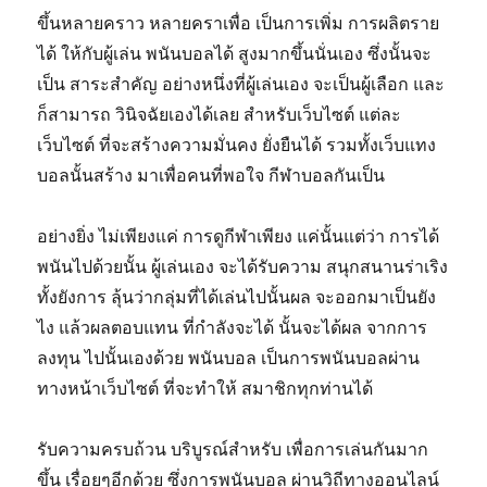
ขึ้นหลายคราว หลายคราเพื่อ เป็นการเพิ่ม การผลิตราย
ได้ ให้กับผู้เล่น พนันบอลได้ สูงมากขึ้นนั่นเอง ซึ่งนั้นจะ
เป็น สาระสำคัญ อย่างหนึ่งที่ผู้เล่นเอง จะเป็นผู้เลือก และ
ก็สามารถ วินิจฉัยเองได้เลย สำหรับเว็บไซต์ แต่ละ
เว็บไซต์ ที่จะสร้างความมั่นคง ยั่งยืนได้ รวมทั้งเว็บแทง
บอลนั้นสร้าง มาเพื่อคนที่พอใจ กีฬาบอลกันเป็น
อย่างยิ่ง ไม่เพียงแค่ การดูกีฬาเพียง แค่นั้นแต่ว่า การได้
พนันไปด้วยนั้น ผู้เล่นเอง จะได้รับความ สนุกสนานร่าเริง
ทั้งยังการ ลุ้นว่ากลุ่มที่ได้เล่นไปนั้นผล จะออกมาเป็นยัง
ไง แล้วผลตอบแทน ที่กำลังจะได้ นั้นจะได้ผล จากการ
ลงทุน ไปนั้นเองด้วย พนันบอล เป็นการพนันบอลผ่าน
ทางหน้าเว็บไซต์ ที่จะทำให้ สมาชิกทุกท่านได้
รับความครบถ้วน บริบูรณ์สำหรับ เพื่อการเล่นกันมาก
ขึ้น เรื่อยๆอีกด้วย ซึ่งการพนันบอล ผ่านวิถีทางออนไลน์