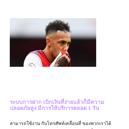
ระบบการฝาก เบิกเงินที่ง่ายแล้วก็มีความ
ปลอดภัยสูง มีการให้บริการตลอด 1 วัน
สามารถใช้งาน กับโทรศัพท์เคลื่อนที่ ของพวกเราได้