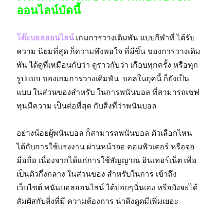
ออนไลน์บัดนี้
โต๊ะบอลออนไลน์
เกมการวางเดิมพัน แบบกีฬาที่ ได้รับ
ความ นิยมที่สุด ก็ความพึงพอใจ ที่มีขึ้น ของการวางเดิม
พัน ได้ดูที่เหมือนกับว่า ดูราวกับว่า เกือบทุกครั้ง หรือทุก
รูปแบบ ของเกมการวางเดิมพัน บอลในยุคนี้ ก็ยังเป็น
แบบ ในส่วนของสำหรับ ในการพนันบอล ที่สามารถเซฟ
ทุนมีความ เป็นต่อที่สุด กับสิ่งที่ว่าพนันบอล
อย่างน้อยผู้พนันบอล ก็สามารถพนันบอล ตัวเลือกไหน
ได้กับการใช้แรงงาน ผ่านหน้าจอ คอมพิวเตอร์ หรือจอ
มือถือ เนื่องจากได้แก่การใช้สัญญาณ อินเทอร์เน็ต เพื่อ
เป็นตัวกึ่งกลาง ในส่วนของ สำหรับในการ เข้าถึง
เว็บไซต์ พนันบอลออนไลน์ ได้บ่อยๆนั่นเอง หรือยังจะได้
สัมผัสกับสิ่งที่มี ความต้องการ น่าดึงดูดมีเพิ่มเยอะ