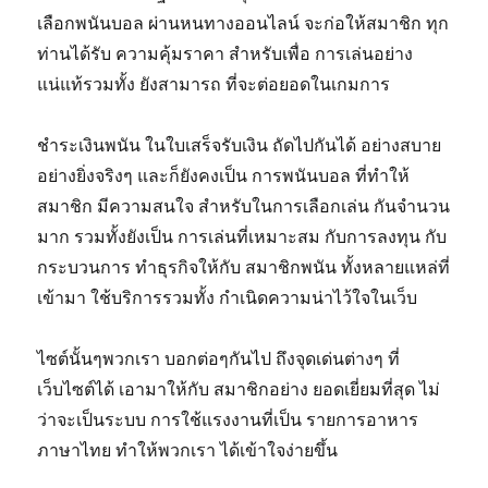
เลือกพนันบอล ผ่านหนทางออนไลน์ จะก่อให้สมาชิก ทุก
ท่านได้รับ ความคุ้มราคา สำหรับเพื่อ การเล่นอย่าง
แน่แท้รวมทั้ง ยังสามารถ ที่จะต่อยอดในเกมการ
ชำระเงินพนัน ในใบเสร็จรับเงิน ถัดไปกันได้ อย่างสบาย
อย่างยิ่งจริงๆ และก็ยังคงเป็น การพนันบอล ที่ทำให้
สมาชิก มีความสนใจ สำหรับในการเลือกเล่น กันจำนวน
มาก รวมทั้งยังเป็น การเล่นที่เหมาะสม กับการลงทุน กับ
กระบวนการ ทำธุรกิจให้กับ สมาชิกพนัน ทั้งหลายแหล่ที่
เข้ามา ใช้บริการรวมทั้ง กำเนิดความน่าไว้ใจในเว็บ
ไซต์นั้นๆพวกเรา บอกต่อๆกันไป ถึงจุดเด่นต่างๆ ที่
เว็บไซต์ได้ เอามาให้กับ สมาชิกอย่าง ยอดเยี่ยมที่สุด ไม่
ว่าจะเป็นระบบ การใช้แรงงานที่เป็น รายการอาหาร
ภาษาไทย ทำให้พวกเรา ได้เข้าใจง่ายขึ้น