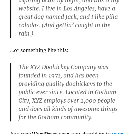
aspiring actor by night, and this is my
website. I live in Los Angeles, have a
great dog named Jack, and I like piña
coladas. (And gettin’ caught in the
rain.)
…or something like this:
The XYZ Doohickey Company was
founded in 1971, and has been
providing quality doohickeys to the
public ever since. Located in Gotham
City, XYZ employs over 2,000 people
and does all kinds of awesome things
for the Gotham community.