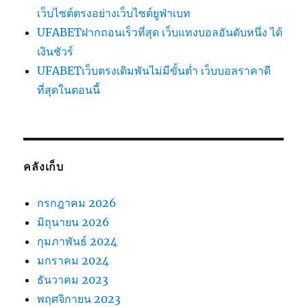
เว็บไซต์ตรงอย่างเว็บไซต์ยูฟ่าเบท
UFABETฝากถอนเร็วที่สุด เว็บแทงบอลอันดับหนึ่ง ได้
เงินชัวร์
UFABETเว็บตรงเดิมพันไม่มีขั้นต่ำ เว็บบอลราคาดี
ที่สุดในตอนนี้
คลังเก็บ
กรกฎาคม 2026
มิถุนายน 2026
กุมภาพันธ์ 2024
มกราคม 2024
ธันวาคม 2023
พฤศจิกายน 2023