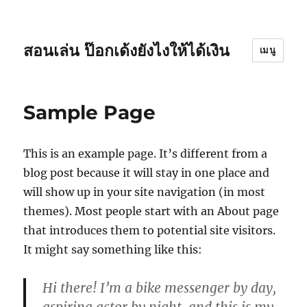
สอนเล่น ป๊อกเด้งยังไงให้ได้เงิน
เมนู
Sample Page
This is an example page. It’s different from a
blog post because it will stay in one place and
will show up in your site navigation (in most
themes). Most people start with an About page
that introduces them to potential site visitors.
It might say something like this:
Hi there! I’m a bike messenger by day,