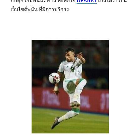
กับทุก เกมพนันที่ท่าน พึงพอใจ
UFABET
เป็นได้ว่า เป็น
เว็บไซต์พนัน ที่มีการบริการ