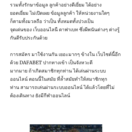
รวมทั้งรักษาข้อมูล ลูกค้าอย่างดีเยี่ยม ได้อย่าง
ยอดเยี่ยม ไม่เปิดเผย ข้อมูลลูกค้า ให้หน่วยงานใดๆ
ก็ตามทั้งมวลถือ ว่าเป็น ทั้งหมดทั้งปวงเป็น
จุดเด่นของ เว็บออนไลนื ดาฟาเบท ซึ่งผีพนันต่างๆ ต่างรู้
กันดีรับประกันด้วย
การสมัคร มาใช้งานกัน เยอะมากๆ ข้างใน เว็บไซต์นี้อีก
ด้วย DAFABET ปากทางเข้า เป็นจังหวะดี
มากมาย ถ้าเกิดสมาชิกทุกท่าน ได้เล่นผ่านระบบ
ออนไลน์ ตอนนี้ในสมัย ที่ล้ำสมัยทำให้สมาชิกทุก
ท่าน สามารถเล่นผ่านระบบออนไลน์ ได้แล้วโดยที่ไม่
ต้องเดินทาง ยังมีกีฬาออนไลน์