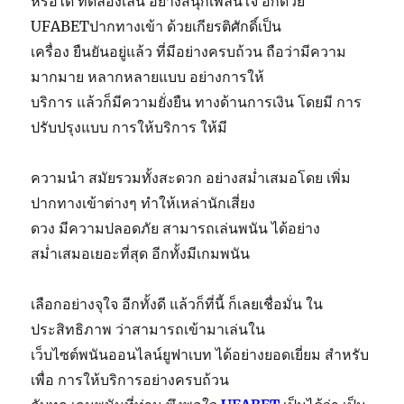
หรือได้ ทดลองเล่น อย่างสนุกเพลินใจ อีกด้วย
UFABETปากทางเข้า ด้วยเกียรติศักดิ์เป็น
เครื่อง ยืนยันอยู่แล้ว ที่มีอย่างครบถ้วน ถือว่ามีความ
มากมาย หลากหลายแบบ อย่างการให้
บริการ แล้วก็มีความยั่งยืน ทางด้านการเงิน โดยมี การ
ปรับปรุงแบบ การให้บริการ ให้มี
ความนำ สมัยรวมทั้งสะดวก อย่างสม่ำเสมอโดย เพิ่ม
ปากทางเข้าต่างๆ ทำให้เหล่านักเสี่ยง
ดวง มีความปลอดภัย สามารถเล่นพนัน ได้อย่าง
สม่ำเสมอเยอะที่สุด อีกทั้งมีเกมพนัน
เลือกอย่างจุใจ อีกทั้งดี แล้วก็ที่นี้ ก็เลยเชื่อมั่น ใน
ประสิทธิภาพ ว่าสามารถเข้ามาเล่นใน
เว็บไซต์พนันออนไลน์ยูฟาเบท ได้อย่างยอดเยี่ยม สำหรับ
เพื่อ การให้บริการอย่างครบถ้วน