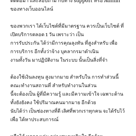
ติดต่อมา และสอบถาม กับทาง support หรือ Admin
ของทางเว็บออนไลน์
ของพวกเรา ได้เว็บไซต์ที่มีมาตรฐาน ควรเป็นเว็บไซต์ ที่
เปิดบริการตลอด 1 วัน เพราะว่า เป็น
การรับประกัน ได้ว่ามีการคุณลุงทัน ที่สูงสำหรับ เพื่อ
การบริการ อีกทั้งว่าจ้าง บุคลากรมาดำเนิน
งานทั้งวัน มาปฏิบัติงาน ในระบบ นั้นเป็นสิ่งที่จำ
ต้องใช้เงินลงทุน สูงมากมาย สำหรับใน การทำส่วนนี้
คณะทำงานสถานที่ สำหรับทำงานในส่วน
นี้จะต้องเป็น ผู้ที่มีความรู้ และมีความเข้าใจ เฉพาะด้าน
ทั้งยังยังคง ใช้ปริมาณคนมากมาย อีกด้วย
นับได้ว่า เป็นช่องทางที่ดี เลิศที่พวกเราทุกคน จะได้รับไว้
เพื่อ ได้หาประสบการณ์