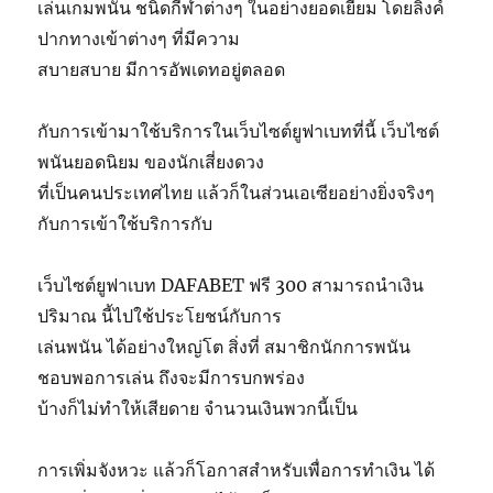
เล่นเกมพนัน ชนิดกีฬาต่างๆ ในอย่างยอดเยี่ยม โดยลิงค์
ปากทางเข้าต่างๆ ที่มีความ
สบายสบาย มีการอัพเดทอยู่ตลอด
กับการเข้ามาใช้บริการในเว็บไซต์ยูฟาเบทที่นี้ เว็บไซต์
พนันยอดนิยม ของนักเสี่ยงดวง
ที่เป็นคนประเทศไทย แล้วก็ในส่วนเอเซียอย่างยิ่งจริงๆ
กับการเข้าใช้บริการกับ
เว็บไซต์ยูฟาเบท DAFABET ฟรี 300 สามารถนำเงิน
ปริมาณ นี้ไปใช้ประโยชน์กับการ
เล่นพนัน ได้อย่างใหญ่โต สิ่งที่ สมาชิกนักการพนัน
ชอบพอการเล่น ถึงจะมีการบกพร่อง
บ้างก็ไม่ทำให้เสียดาย จำนวนเงินพวกนี้เป็น
การเพิ่มจังหวะ แล้วก็โอกาสสำหรับเพื่อการทำเงิน ได้