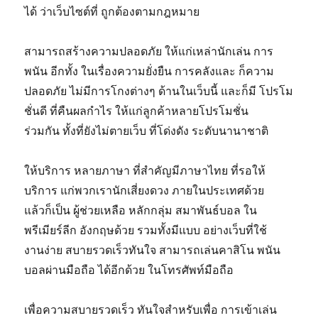
ได้ ว่าเว็บไซต์ที่ ถูกต้องตามกฎหมาย
สามารถสร้างความปลอดภัย ให้แก่เหล่านักเล่น การ
พนัน อีกทั้ง ในเรื่องความยั่งยืน การคลังและ ก็ความ
ปลอดภัย ไม่มีการโกงต่างๆ ด้านในเว็บนี้ และก็มี โปรโม
ชั่นดี ที่คืนผลกำไร ให้แก่ลูกค้าหลายโปรโมชั่น
ร่วมกัน ทั้งที่ยังไม่ตายเว็บ ที่โด่งดัง ระดับนานาชาติ
ให้บริการ หลายภาษา ที่สำคัญมีภาษาไทย ที่รอให้
บริการ แก่พวกเรานักเสี่ยงดวง ภายในประเทศด้วย
แล้วก็เป็น ผู้ช่วยเหลือ หลักกลุ่ม สมาพันธ์บอล ใน
พรีเมียร์ลีก อังกฤษด้วย รวมทั้งมีแบบ อย่างเว็บที่ใช้
งานง่าย สบายรวดเร็วทันใจ สามารถเล่นคาสิโน พนัน
บอลผ่านมือถือ ได้อีกด้วย ในโทรศัพท์มือถือ
เพื่อความสบายรวดเร็ว ทันใจสำหรับเพื่อ การเข้าเล่น