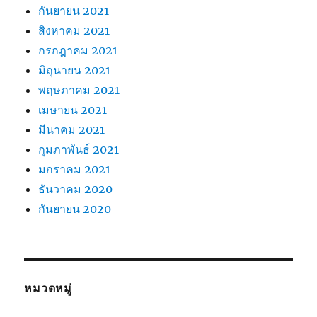
กันยายน 2021
สิงหาคม 2021
กรกฎาคม 2021
มิถุนายน 2021
พฤษภาคม 2021
เมษายน 2021
มีนาคม 2021
กุมภาพันธ์ 2021
มกราคม 2021
ธันวาคม 2020
กันยายน 2020
หมวดหมู่