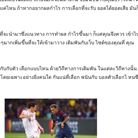
ค่ไหน ถ้าหากอยากผลกำไร การเลือกที่จะรับ ยอดได้ยอดเสีย มันก
ที่จะนำมาซึ่งแนวทาง การทำผล กำไรขึ้นมา ก็แค่คุณจึงควร เข้าไ
ะๆมากเพิ่มขึ้นที่จะให้เข้ามาวาง เดิมพันกับเว็บ ไซต์ของคุณที่ คุณ
 กับกับตัว เลือกแบบไหน ด้วยวิถีทางการเดิมพัน ในแต่ละวิถีทางนั้น 
ย โดยเฉพาะอย่างยิ่งคนใด กันแน่ที่เลือก พนันกับ บอลตัวเลือกไ หนซึ