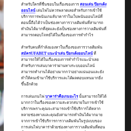
สำหรับใครที่ชื่นชอบในเรื่องของการ
สอนเล่น ป๊อกเด้ง
ออนไลน์
เล่นไพ่ไม่ควรพลาดเลยสำหรับการเข้าใช้
บริการการพนันเกมส์บาคาร่าในเว็บพนันออนไลน์ที่
ตอนนี้ถือได้ว่าเป็นช่องทางการวางเดิมพันที่สามารถ
ทำเงินได้มากที่สุดและยังเป็นช่องทางการวางเดิมพันที่
สามารถตอบโจทย์ได้ในเรื่องของการทำกำไร
สำหรับคนที่กำลังมองหาในเรื่องของการวางเดิมพัน
สมัครUFABET แนะนำเล่น ป๊อกเด้งออนไลน์
ที่
สามารถให้ได้ในเรื่องของการทำกำไรแนะนำเลย
สำหรับการเล่นบาคาร่าผ่านทางระบบออนไลน์
สามารถทำงานได้อย่างมากกว่าอย่างแน่นอนและยัง
ทำให้คนเข้ามาใช้บริการและได้ผลตอบแทนมากยิ่ง
ขึ้นอีกด้วย
การเล่นเกมไพ่
บาคาร่าคือเกมอะไร
นั้นสามารถให้ได้
มากกว่าในเรื่องของความสะดวกสบายในการเข้าใช้
บริการเพราะคุณจะสามารถเข้าใช้บริการได้หลาก
หลายช่องทางและคุณยังสามารถทำเงินได้มากมาย
จากการเข้าใช้บริการการวางเดิมพันในรูปแบบของ
การเล่นไพ่บาคาร่าด้วยช่องทางการวางเดิมพันที่ตอน