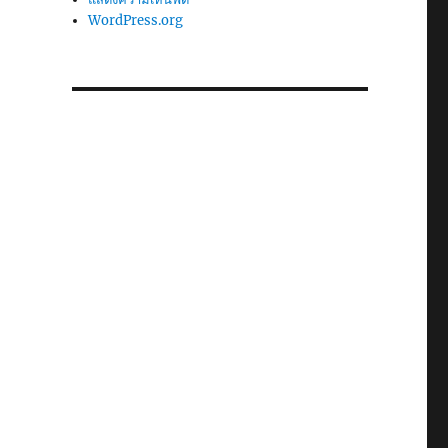
WordPress.org