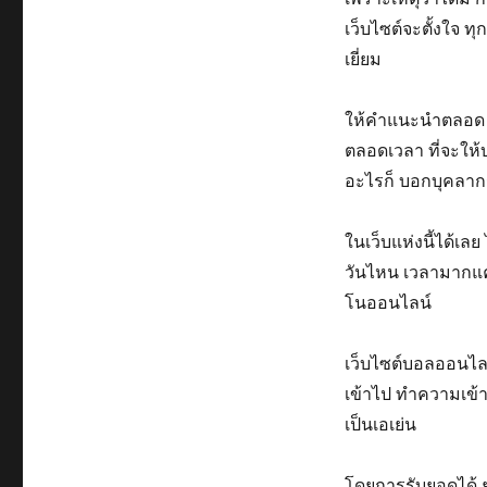
เว็บไซต์จะตั้งใจ ทุ
เยี่ยม
ให้คำแนะนำตลอด ร
ตลอดเวลา ที่จะให้บ
อะไรก็ บอกบุคลาก
ในเว็บแห่งนี้ได้เลย
วันไหน เวลามากแค่
โนออนไลน์
เว็บไซต์บอลออนไลน์
เข้าไป ทำความเข้า
เป็นเอเย่น
โดยการรับยอดได้ ย