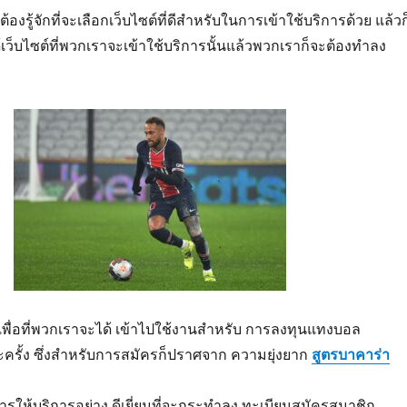
องรู้จักที่จะเลือกเว็บไซต์ที่ดีสำหรับในการเข้าใช้บริการด้วย แล้วก
้เว็บไซต์ที่พวกเราจะเข้าใช้บริการนั้นแล้วพวกเราก็จะต้องทำลง
 เพื่อที่พวกเราจะได้ เข้าไปใช้งานสำหรับ การลงทุนแทงบอล
ครั้ง ซึ่งสำหรับการสมัครก็ปราศจาก ความยุ่งยาก
สูตรบาคาร่า
การให้บริการอย่าง ดีเยี่ยมที่จะกระทำลง ทะเบียนสมัครสมาชิก