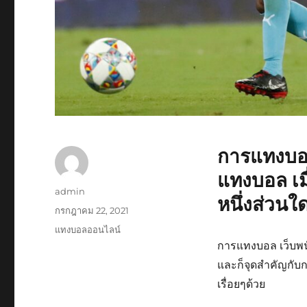
การแทงบอล
แทงบอล เม
ผู้
admin
หนึ่งส่วนใ
เขียน
เขียน
กรกฎาคม 22, 2021
เมื่อ
หมวด
แทงบอลออนไลน์
หมู่
การแทงบอล เว็บพ
และก็จุดสำคัญกับกา
เรื่อยๆด้วย