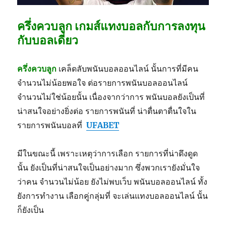
ครึ่งควบลูก เกมส์แทงบอลกับการลงทุน
กับบอลเดี่ยว
ครึ่งควบลูก
เคล็ดลับพนันบอลออนไลน์ นั้นการที่มีคน
จำนวนไม่น้อยพอใจ ต่อรายการพนันบอลออนไลน์
จำนวนไม่ใช่น้อยนั้น เนื่องจากว่าการ พนันบอลยังเป็นที่
น่าสนใจอย่างยิ่งต่อ รายการพนันที่ น่าตื่นตาตื่นใจใน
รายการพนันบอลที่
UFABET
มีในขณะนี้ เพราะเหตุว่าการเลือก รายการที่น่าดึงดูด
นั้น ยังเป็นที่น่าสนใจเป็นอย่างมาก ซึ่งพวกเรายังมั่นใจ
ว่าคน จำนวนไม่น้อย ยังไม่พบเว็บ พนันบอลออนไลน์ ทั้ง
ยังการทำงาน เลือกคู่กลุ่มที่ จะเล่นแทงบอลออนไลน์ นั้น
ก็ยังเป็น