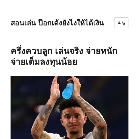
สอนเล่น ป๊อกเด้งยังไงให้ได้เงิน
เมนู
ครึ่งควบลูก เล่นจริง จ่ายหนัก
จ่ายเต็มลงทุนน้อย