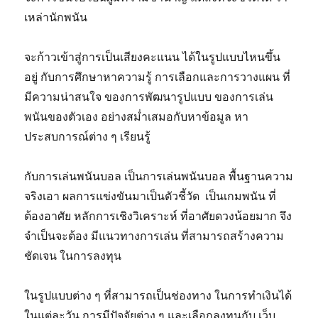
เหล่านักพนัน
จะก้าวเข้าสู่การเป็นเสียงคะแนน ได้ในรูปแบบไหนขึ้น
อยู่ กับการศึกษาหาความรู้ การเลือกและการวางแผน ที่
มีความน่าสนใจ ของการพัฒนารูปแบบ ของการเล่น
พนันของตัวเอง อย่างสม่ำเสมอกับหาข้อมูล หา
ประสบการณ์ต่าง ๆ เรียนรู้
กับการเล่นพนันบอล เป็นการเล่นพนันบอล พื้นฐานความ
จริงเอา ผลการแข่งขันมาเป็นตัวชี้วัด
เป็นเกมพนัน ที่
ต้องอาศัย หลักการเชิงวิเคราะห์ ที่อาศัยดวงน้อยมาก จึง
จำเป็นจะต้อง มีแนวทางการเล่น ที่สามารถสร้างความ
ชัดเจน ในการลงทุน
ในรูปแบบต่าง ๆ ที่สามารถเป็นช่องทาง ในการทำเงินได้
ในแต่ละวัน การมีปัจจัยต่าง ๆ และเลือกลงทุนกับ เว็บ