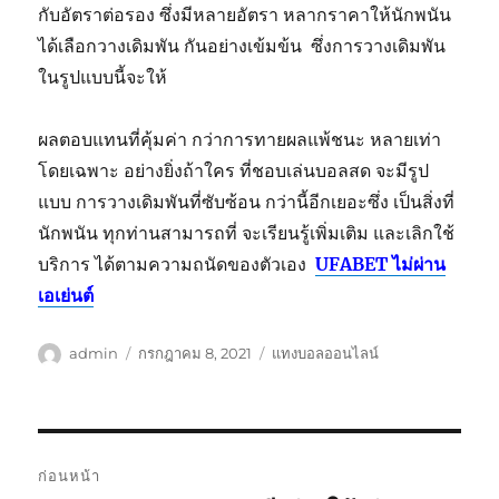
กับอัตราต่อรอง ซึ่งมีหลายอัตรา หลากราคาให้นักพนัน
ได้เลือกวางเดิมพัน กันอย่างเข้มข้น ซึ่งการวางเดิมพัน
ในรูปแบบนี้จะให้
ผลตอบแทนที่คุ้มค่า กว่าการทายผลแพ้ชนะ หลายเท่า
โดยเฉพาะ อย่างยิ่งถ้าใคร ที่ชอบเล่นบอลสด จะมีรูป
แบบ การวางเดิมพันที่ซับซ้อน กว่านี้อีกเยอะซึ่ง เป็นสิ่งที่
นักพนัน ทุกท่านสามารถที่ จะเรียนรู้เพิ่มเติม และเลิกใช้
บริการ ได้ตามความถนัดของตัวเอง
UFABET ไม่ผ่าน
เอเย่นต์
ผู้
เขียน
หมวด
admin
กรกฎาคม 8, 2021
แทงบอลออนไลน์
เขียน
เมื่อ
หมู่
เมนู
ก่อนหน้า