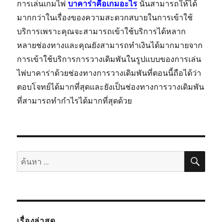
การเล่นเกมไพ่
บาคาร่าคือเกมอะไร
นั้นสามารถให้ได้
มากกว่าในเรื่องของความสะดวกสบายในการเข้าใช้
บริการเพราะคุณจะสามารถเข้าใช้บริการได้หลาก
หลายช่องทางและคุณยังสามารถทำเงินได้มากมายจาก
การเข้าใช้บริการการวางเดิมพันในรูปแบบของการเล่น
ไพ่บาคาร่าด้วยช่องทางการวางเดิมพันที่ตอนนี้ถือได้ว่า
ตอบโจทย์ได้มากที่สุดและยังเป็นช่องทางการวางเดิมพัน
ที่สามารถทำกำไรได้มากที่สุดด้วย
ค้นห
ค้นหา:
เรื่องล่าสุด