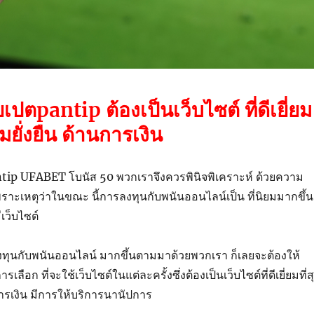
ปตpantip ต้องเป็นเว็บไซต์ ที่ดีเยี่ยม
ามยั่งยืน ด้านการเงิน
ip UFABET โบนัส 50 พวกเราจึงควรพินิจพิเคราะห์ ด้วยความ
าะเหตุว่าในขณะ นี้การลงทุนกับพนันออนไลน์เป็น ที่นิยมมากขึ้น
ีเว็บไซต์
ลงทุนกับพนันออนไลน์ มากขึ้นตามมาด้วยพวกเรา ก็เลยจะต้องให้
ลือก ที่จะใช้เว็บไซต์ในแต่ละครั้งซึ่งต้องเป็นเว็บไซต์ที่ดีเยี่ยมที่ส
การเงิน มีการให้บริการนานัปการ