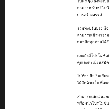
โบนัส 50 ลงทะเบีย
สามารถ รับฟรีโบนัส
การสร้างสรรค์
รวมทั้งปรับปรุง ท
สามารถเข้ามาร่วมเล
สมาชิกทุกท่านได้ร
และยังมีโปรโมชั่นด
คุณลงทะเบียนสมัคร
ไม่ต้องเสียเงินเส
ได้อีกด้วยเว็บ ที
สามารถเบิกเงินออก
พร้อมนำโปรโมชั่นดี 