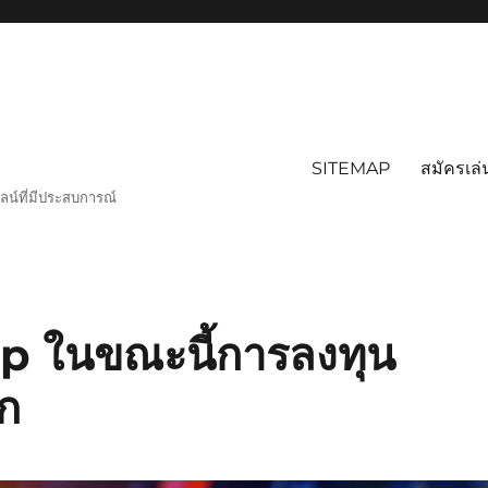
SITEMAP
สมัครเล่
ไลน์ที่มีประสบการณ์
p ในขณะนี้การลงทุน
าก