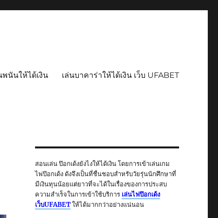
นพนันให้ได้เงิน
เล่นบาคาร่าให้ได้เงิน เว็บ UFABET
สอนเล่น ป๊อกเด้งยังไงให้ได้เงิน โดยการเข้าเล่นเกม
ไพ่ป๊อกเด้ง ดังจึงเป็นที่ชื่นชอบสำหรับวัยรุ่นนักศึกษาที่
มีเงินทุนน้อยแต่ยาวที่จะได้ในเรื่องของการประสบ
ความสำเร็จในการเข้าใช้บริการ
เล่นไฟป๊อกเด้ง
เว็บUFABET
ให้ได้มากกว่าอย่างแน่นอน