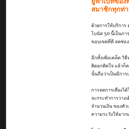
ยูฟ่าเบทของพ
สมาชิกทุกท่
ด้วยการให้บริการ
โบนัส 50 นี้เป็นก
ขอบเขตที่ดี ลดช่อ
อีกทั้งเพิ่มเคล็ด 
ติดอกติดใจ แล้วก็
นั้นถือว่าเป็นมีการเ
การลดการเสี่ยงได้ใ
จะกระทำการวางเด
จำนวนเงิน ของตัวเอ
ความระวังให้มาก