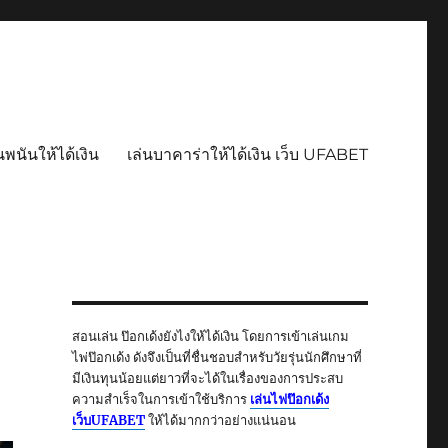
นพนันให้ได้เงิน
เล่นบาคาร่าให้ได้เงิน เว็บ UFABET
สอนเล่น ป๊อกเด้งยังไงให้ได้เงิน โดยการเข้าเล่นเกม
ไพ่ป๊อกเด้ง ดังจึงเป็นที่ชื่นชอบสำหรับวัยรุ่นนักศึกษาที่
มีเงินทุนน้อยแต่ยาวที่จะได้ในเรื่องของการประสบ
ความสำเร็จในการเข้าใช้บริการ
เล่นไฟป๊อกเด้ง
เว็บUFABET
ให้ได้มากกว่าอย่างแน่นอน