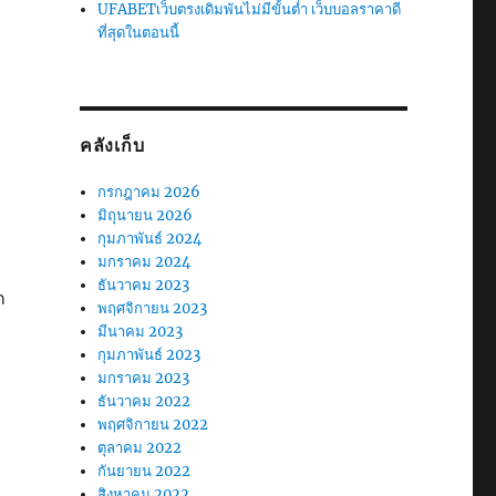
UFABETเว็บตรงเดิมพันไม่มีขั้นต่ำ เว็บบอลราคาดี
ที่สุดในตอนนี้
คลังเก็บ
กรกฎาคม 2026
มิถุนายน 2026
กุมภาพันธ์ 2024
มกราคม 2024
ธันวาคม 2023
ก
พฤศจิกายน 2023
มีนาคม 2023
กุมภาพันธ์ 2023
มกราคม 2023
ธันวาคม 2022
พฤศจิกายน 2022
ตุลาคม 2022
กันยายน 2022
สิงหาคม 2022