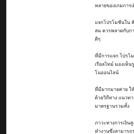
หลายของเกมการเดิมพ
แจกโปรโมชั่นใน ลัก
สม ควรพลาดกับกา
ดีๆ
ที่มีการแจก โปรโมช
เรียลไทม์ มองเห็น
โนออนไลน์
ที่มีมากมายค่าย ให
ด้วยวิถีทาง แนวทาง
มาตรฐานรวมทั้ง
ภาวะทางการเงินสูง
ทำงานซึ่งสามารถรอ