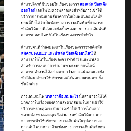
สำหรับใครที่ชื่นชอบในเรื่องของการ
สอนเล่น ป๊อกเด้ง
ออนไลน์
เล่นไพ่ไม่ควรพลาดเลยสำหรับการเข้าใช้
บริการการพนันเกมส์บาคาร่าในเว็บพนันออนไลน์ที่
ตอนนี้ถือได้ว่าเป็นช่องทางการวางเดิมพันที่สามารถ
ทำเงินได้มากที่สุดและยังเป็นช่องทางการวางเดิมพันที่
สามารถตอบโจทย์ได้ในเรื่องของการทำกำไร
สำหรับคนที่กำลังมองหาในเรื่องของการวางเดิมพัน
สมัครUFABET แนะนำเล่น ป๊อกเด้งออนไลน์
ที่
สามารถให้ได้ในเรื่องของการทำกำไรแนะนำเลย
สำหรับการเล่นบาคาร่าผ่านทางระบบออนไลน์
สามารถทำงานได้อย่างมากกว่าอย่างแน่นอนและยัง
ทำให้คนเข้ามาใช้บริการและได้ผลตอบแทนมากยิ่ง
ขึ้นอีกด้วย
การเล่นเกมไพ่
บาคาร่าคือเกมอะไร
นั้นสามารถให้ได้
มากกว่าในเรื่องของความสะดวกสบายในการเข้าใช้
บริการเพราะคุณจะสามารถเข้าใช้บริการได้หลาก
หลายช่องทางและคุณยังสามารถทำเงินได้มากมาย
จากการเข้าใช้บริการการวางเดิมพันในรูปแบบของ
การเล่นไพ่บาคาร่าด้วยช่องทางการวางเดิมพันที่ตอน