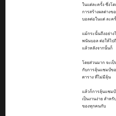
ในแต่ละครั้ง ซึ่งโ
การสร้างผลต่างขอ
บอลต่อในแต่ ละครั้
แม้กระนั้นถึงอย่า
พนันบอล ต่อให้ไปถ
แล้วหลังจากนั้นก็
โดยส่วนมาก จะเป็นก
กับการลุ้นแชมป์ขอ
ตาราง ที่ไม่มีลุ้น
แล้วก็การลุ้นแชมป์
เป็นงานง่าย สำหรับ
ของทุกคนกับ