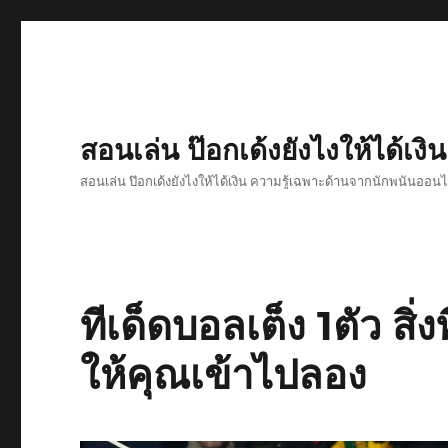
สอนเล่น ป๊อกเด้งยังไงให้ได้เงิน
สอนเล่น ป๊อกเด้งยังไงให้ได้เงิน ความรู้เฉพาะด้านจากนักพนันออน
ทีเด็ดบอลเต็ง 1ตัว สิ่
ให้คุณเข้าไปลอง