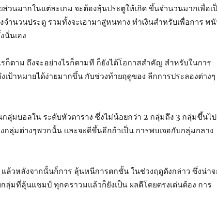
ดยส่วนมากในแต่ละเกม จะต้องลุ้นประตูให้เกิด ขึ้นจำนวนมากเพื่อเป
งจำนวนประตู รวมทั้งจะเอามาสู่หนทาง ทำเงินสำหรับเพื่อการ พน
งนั่นเอง
งไรก็ตาม ถึงจะอย่างไรก็ตามที ก็ยังได้โอกาสสำคัญ สำหรับในการ
ึงเป้าหมายได้ง่ายมากขึ้น กับช่วงท้ายฤดูของ ลีกการประลองต่างๆ
ลุ่มบอลใน ระดับหัวตาราง ซึ่งไม่น้อยกว่า 2 กลุ่มถึง 3 กลุ่มขึ้นไป
งกลุ่มต่างๆพวกนั้น และจะดีขึ้นอีกถ้าเป็น การพบเจอกับกลุ่มกลาง
 แล้วหลังจากนั้นก็การ ลุ้นหนีการตกชั้น ในช่วงฤดูดังกล่าว ซึ่งน่าจ
กลุ่มที่ลุ้นแชมป์ ทุกคราวมแล้วก็ยังเป็น ผลดีโดยตรงเด่นต้อง การ