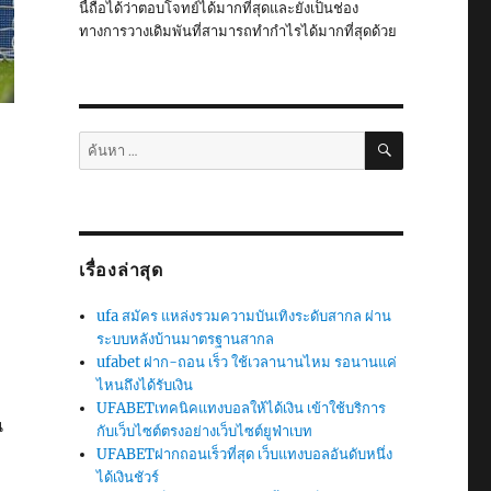
นี้ถือได้ว่าตอบโจทย์ได้มากที่สุดและยังเป็นช่อง
ทางการวางเดิมพันที่สามารถทำกำไรได้มากที่สุดด้วย
ค้นหา
ค้นหา:
เรื่องล่าสุด
ufa สมัคร แหล่งรวมความบันเทิงระดับสากล ผ่าน
ระบบหลังบ้านมาตรฐานสากล
ufabet ฝาก-ถอน เร็ว ใช้เวลานานไหม รอนานแค่
ไหนถึงได้รับเงิน
UFABETเทคนิคแทงบอลให้ได้เงิน เข้าใช้บริการ
น
กับเว็บไซต์ตรงอย่างเว็บไซต์ยูฟ่าเบท
UFABETฝากถอนเร็วที่สุด เว็บแทงบอลอันดับหนึ่ง
ได้เงินชัวร์