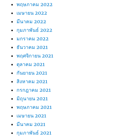
พฤษภาคม 2022
เมษายน 2022
มีนาคม 2022
กุมภาพันธ์ 2022
มกราคม 2022
ธันวาคม 2021
พฤศจิกายน 2021
ตุลาคม 2021
กันยายน 2021
สิงหาคม 2021
กรกฎาคม 2021
มิถุนายน 2021
พฤษภาคม 2021
เมษายน 2021
มีนาคม 2021
กุมภาพันธ์ 2021