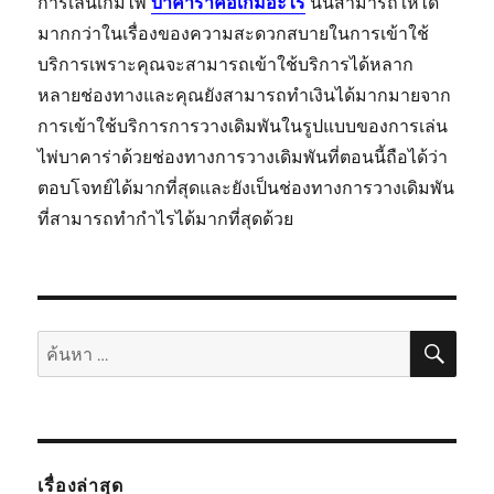
การเล่นเกมไพ่
บาคาร่าคือเกมอะไร
นั้นสามารถให้ได้
มากกว่าในเรื่องของความสะดวกสบายในการเข้าใช้
บริการเพราะคุณจะสามารถเข้าใช้บริการได้หลาก
หลายช่องทางและคุณยังสามารถทำเงินได้มากมายจาก
การเข้าใช้บริการการวางเดิมพันในรูปแบบของการเล่น
ไพ่บาคาร่าด้วยช่องทางการวางเดิมพันที่ตอนนี้ถือได้ว่า
ตอบโจทย์ได้มากที่สุดและยังเป็นช่องทางการวางเดิมพัน
ที่สามารถทำกำไรได้มากที่สุดด้วย
ค้นห
ค้นหา:
เรื่องล่าสุด