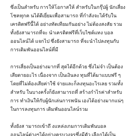
ซึ่งเป็นสำหรับ การให้โอกาสให้ สำหรับในกรุ๊ปผู้ นักเสี่ยง
โชคทุกค นได้ดีเยี่ยมเพื่อสามารถ ที่กำลังจะได้รับใน
เครดิตฟรีนี้ได้ อย่างทัดเทียมกันอย่าง ไม่ต้องสงสัย รวม
ทั้งยังสามารถที่จะ นำเครดิตฟรีที่เว็บไซต์แทง บอล
ออนไลน์ได้ แจกไป ซึ่งยังสามารถ ที่จะนำไปลงทุนกับ
การเดิมพันออนไลน์ที่มี
การเสี่ยงเป็นอย่างมากที่ สุดได้อีกด้วย ซึ่งไม่จำ เป็นต้อง
เสียดายอะไร เนื่องจาก เป็นเงินลง ทุนที่ได้มาแบบฟรี ๆ
โดยที่ไม่ต้องเสียค่าใช้ จ่ายและก็ลงทุนอะไรเลย รวมทั้ง
สำหรับ ในบางครั้งก็ยังสามารถที่ สร้างกำไรค่าสำหรับ
การ ทำเงินให้กับผู้นักเล่นการพนัน เองได้อย่างมากแน่ๆ
ในการลงทุนการ เดิมพันออนไลน์รวม
ทั้งยังส ามารถเข้าถึ งแหล่งเกมการเดิมพันบอล
ออนไลน์ต่างๆได้อย่างครบวงจรซึ่งมีตัว เลือกได้เป็น