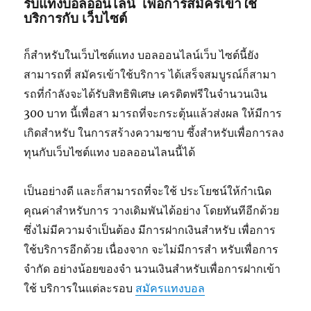
รับแทงบอลออนไลน์ เพื่อการสมัครเข้าใช้
บริการกับ เว็บไซต์
ก็สำหรับในเว็บไซต์แทง บอลออนไลน์เว็บ ไซต์นี้ยัง
สามารถที่ สมัครเข้าใช้บริการ ได้เสร็จสมบูรณ์ก็สามา
รถที่กำลังจะได้รับสิทธิพิเศษ เครดิตฟรีในจำนวนเงิน
300 บาท นี้เพื่อสา มารถที่จะกระตุ้นแล้วส่งผล ให้มีการ
เกิดสำหรับ ในการสร้างความซาบ ซึ้งสำหรับเพื่อการลง
ทุนกับเว็บไซต์แทง บอลออนไลนนี้ได้
เป็นอย่างดี และก็สามารถที่จะใช้ ประโยชน์ให้กำเนิด
คุณค่าสำหรับการ วางเดิมพันได้อย่าง โดยทันทีอีกด้วย
ซึ่งไม่มีความจำเป็นต้อง มีการฝากเงินสำหรับ เพื่อการ
ใช้บริการอีกด้วย เนื่องจาก จะไม่มีการสำ หรับเพื่อการ
จำกัด อย่างน้อยของจำ นวนเงินสำหรับเพื่อการฝากเข้า
ใช้ บริการในแต่ละรอบ
สมัครแทงบอล