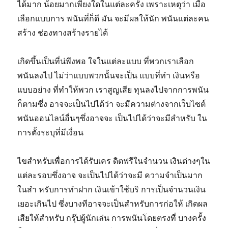
ได้มาก น้อยมากเพียงใดในแต่ละครั้ง เพราะเหตุว่า เมื่อ
เลือกแบบการ พนันที่ก็ดี มัน จะมีผลให้นัก พนันแต่ละคน
สร้าง ช่องทางสร้างรายได้
เกิดขึ้นเป็นที่น่พึงพอ ใจในแต่ละแบบ ที่พวกเราเลือก
พนันลงไป ไม่ว่าแบบพวกนั้นจะเป็น แบบที่ทำ เงินหรือ
แบบอย่าง ที่ทำให้พวก เราสูญเสีย ทุนลงไปจากการพนัน
ก็ตามซึ่ง อาจจะเป็นไปได้ว่า จะมีความต่างจากเว็บไซต์
พนันออนไลน์อื่นๆซึ่งอาจจะ เป็นไปได้ว่าจะมีสำหรับ ใน
การตั้งระบุที่มีเงื่อน
ไขสำหรับเพื่อการได้รับเคร ดิตฟรีในจำนวน เงินต่างๆใน
แต่ละรอบซึ่งอาจ จะเป็นไปได้ว่าจะมี ความจำเป็นมาก
ในสำ หรับการทำฝาก เงินเข้าใช้บริ การเป็นจำนวนเงิน
เยอะเกินไป ซึ่งบางทีอาจจะเป็นสำหรับการก่อให้ เกิดผล
เสียให้สำหรับ กรุ๊ปผู้นักเล่น การพนันโดยตรงที่ บางครั้ง