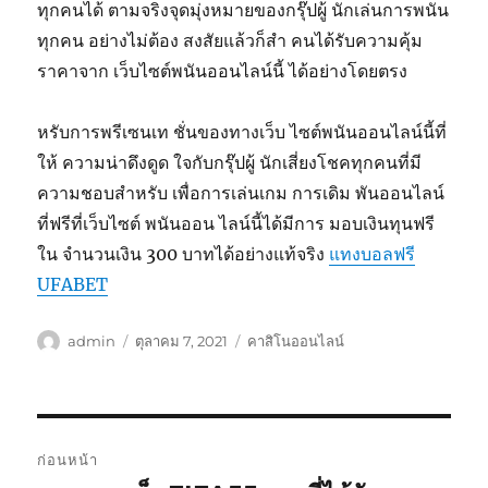
ทุกคนได้ ตามจริงจุดมุ่งหมายของกรุ๊ปผู้ นักเล่นการพนัน
ทุกคน อย่างไม่ต้อง สงสัยแล้วก็สำ คนได้รับความคุ้ม
ราคาจาก เว็บไซต์พนันออนไลน์นี้ ได้อย่างโดยตรง
หรับการพรีเซนเท ชั่นของทางเว็บ ไซต์พนันออนไลน์นี้ที่
ให้ ความน่าดึงดูด ใจกับกรุ๊ปผู้ นักเสี่ยงโชคทุกคนที่มี
ความชอบสำหรับ เพื่อการเล่นเกม การเดิม พันออนไลน์
ที่ฟรีที่เว็บไซต์ พนันออน ไลน์นี้ได้มีการ มอบเงินทุนฟรี
ใน จำนวนเงิน 300 บาทได้อย่างแท้จริง
แทงบอลฟรี
UFABET
ผู้
เขียน
หมวด
admin
ตุลาคม 7, 2021
คาสิโนออนไลน์
เขียน
เมื่อ
หมู่
เมนู
ก่อนหน้า
นำทาง