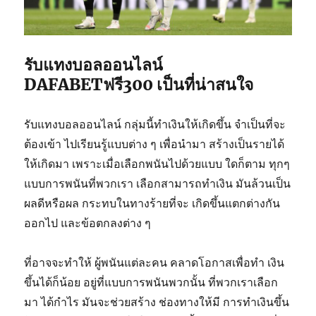
รับแทงบอลออนไลน์
DAFABETฟรี300 เป็นที่น่าสนใจ
รับแทงบอลออนไลน์ กลุ่มนี้ทำเงินให้เกิดขึ้น จำเป็นที่จะ
ต้องเข้า ไปเรียนรู้แบบต่าง ๆ เพื่อนำมา สร้างเป็นรายได้
ให้เกิดมา เพราะเมื่อเลือกพนันไปด้วยแบบ ใดก็ตาม ทุกๆ
แบบการพนันที่พวกเรา เลือกสามารถทำเงิน มันล้วนเป็น
ผลดีหรือผล กระทบในทางร้ายที่จะ เกิดขึ้นแตกต่างกัน
ออกไป และข้อตกลงต่าง ๆ
ที่อาจจะทำให้ ผู้พนันแต่ละคน คลาดโอกาสเพื่อทำ เงิน
ขึ้นได้ก็น้อย อยู่ที่แบบการพนันพวกนั้น ที่พวกเราเลือก
มา ได้กำไร มันจะช่วยสร้าง ช่องทางให้มี การทำเงินขึ้น