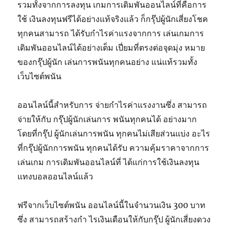
รวมทั้งจากการลงทุน เกมการเดิมพันออนไลน์ที่คือการ
ใช้ เงินลงทุนฟรีได้อย่างแท้จริงแล้ว ก็กรุ๊ปผู้นักเสี่ยงโชค
ทุกคนสามารถ ได้รับกำไรค่าแรงจากการ เล่นเกมการ
เดิมพันออนไลน์ได้อย่างเต็ม เปี่ยมที่ตรงต่อจุดมุ่ง หมาย
ของกรุ๊ปผู้นัก เล่นการพนันทุกคนอย่าง แน่แท้รวมทั้ง
เว็บไซต์พนัน
ออนไลน์นี้สำหรับการ จ่ายกำไรค่าแรงงานซึ่ง สามารถ
จ่ายให้กับ กรุ๊ปผู้นักเล่นการ พนันทุกคนได้ อย่างมาก
โดยที่กรุ๊ป ผู้นักเล่นการพนัน ทุกคนไม่เสียส่วนแบ่ง อะไร
ที่กรุ๊ปผู้นักการพนัน ทุกคนได้รับ ความคุ้มราคาจากการ
เล่นเกม การเดิมพันออนไลน์ที่ ได้แก่การใช้เงินลงทุน
แทงบอลออนไลน์แล้ว
ฟรีจากเว็บไซต์พนัน ออนไลน์นี้ในจำนวนเงิน 300 บาท
ซึ่ง สามารถสร้างกำ ไรเงินเดือนให้กับกรุ๊ป ผู้นักเสี่ยงดวง