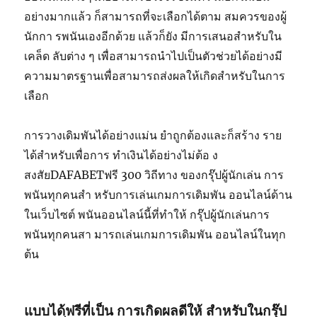
อย่างมากแล้ว ก็สามารถที่จะเลือกได้ตาม สมควรของผู้
นักกา รพนันเองอีกด้วย แล้วก็ยัง มีการเสนอสำหรับใน
เคล็ด ลับต่าง ๆ เพื่อสามารถนำไปเป็นตัวช่วยได้อย่างมี
ความมาตรฐานเพื่อสามารถส่งผลให้เกิดสำหรับในการ
เลือก
การวางเดิมพันได้อย่างแม่น ยำถูกต้องและก็สร้าง ราย
ได้สำหรับเพื่อการ ทำเงินได้อย่างไม่ต้อ ง
สงสัยDAFABETฟรี 300 วิถีทาง ของกรุ๊ปผู้นักเล่น การ
พนันทุกคนสำ หรับการเล่นเกมการเดิมพัน ออนไลน์ด้าน
ในเว็บไซต์ พนันออนไลน์นี้ที่ทำให้ กรุ๊ปผู้นักเล่นการ
พนันทุกคนสา มารถเล่นเกมการเดิมพัน ออนไลน์ในทุก
ต้น
แบบได้ฟรีที่เป็น การเกิดผลดีให้ สำหรับในกรุ๊ป