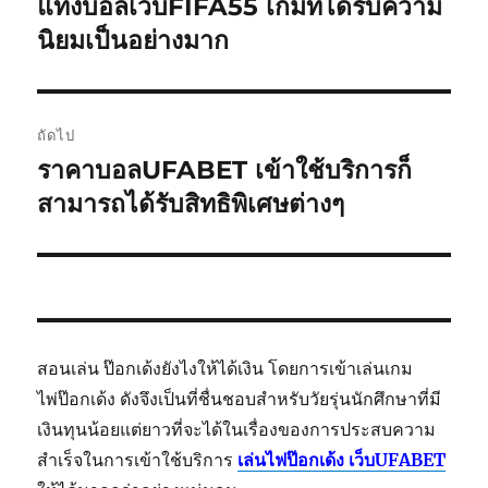
แทงบอลเว็บFIFA55 เกมที่ได้รับความ
เรื่อง
ก่อน
นิยมเป็นอย่างมาก
เรื่อง
หน้า:
ถัดไป
ราคาบอลUFABET เข้าใช้บริการก็
เรื่อง
ต่อ
สามารถได้รับสิทธิพิเศษต่างๆ
ไป:
สอนเล่น ป๊อกเด้งยังไงให้ได้เงิน โดยการเข้าเล่นเกม
ไพ่ป๊อกเด้ง ดังจึงเป็นที่ชื่นชอบสำหรับวัยรุ่นนักศึกษาที่มี
เงินทุนน้อยแต่ยาวที่จะได้ในเรื่องของการประสบความ
สำเร็จในการเข้าใช้บริการ
เล่นไฟป๊อกเด้ง เว็บUFABET