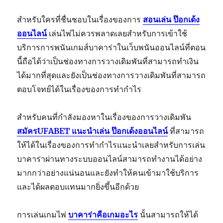
สำหรับใครที่ชื่นชอบในเรื่องของการ
สอนเล่น ป๊อกเด้ง
ออนไลน์
เล่นไพ่ไม่ควรพลาดเลยสำหรับการเข้าใช้
บริการการพนันเกมส์บาคาร่าในเว็บพนันออนไลน์ที่ตอน
นี้ถือได้ว่าเป็นช่องทางการวางเดิมพันที่สามารถทำเงิน
ได้มากที่สุดและยังเป็นช่องทางการวางเดิมพันที่สามารถ
ตอบโจทย์ได้ในเรื่องของการทำกำไร
สำหรับคนที่กำลังมองหาในเรื่องของการวางเดิมพัน
สมัครUFABET แนะนำเล่น ป๊อกเด้งออนไลน์
ที่สามารถ
ให้ได้ในเรื่องของการทำกำไรแนะนำเลยสำหรับการเล่น
บาคาร่าผ่านทางระบบออนไลน์สามารถทำงานได้อย่าง
มากกว่าอย่างแน่นอนและยังทำให้คนเข้ามาใช้บริการ
และได้ผลตอบแทนมากยิ่งขึ้นอีกด้วย
การเล่นเกมไพ่
บาคาร่าคือเกมอะไร
นั้นสามารถให้ได้