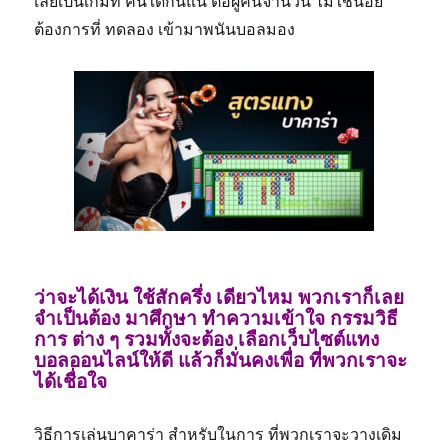
เลยเป็นเกมที่ คนใดกันแน่ ต่อผู้คนจำนวน ไม่ใช้น้อย
ต้องการที่ ทดลอง เข้ามาพนันบอลมอง
ว่าจะได้เงิน ใช้สักครึ่ง เดียวไหม พวกเราก็เลย
จำเป็นต้อง มาศึกษา ทำความเข้าใจ กรรมวิธี
การ ต่าง ๆ รวมทั้งจะต้อง เลือกเว็บไซต์แทง
บอลออนไลน์ให้ดี แล้วก็มั่นคงเพื่อ ที่พวกเราจะ
ได้เชื่อใจ
วิธีการเล่นบาคาร่า สำหรับในการ ที่พวกเราจะวางเดิม