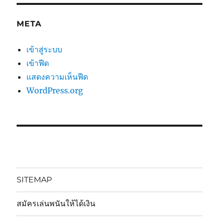
META
เข้าสู่ระบบ
เข้าฟีด
แสดงความเห็นฟีด
WordPress.org
SITEMAP
สมัครเล่นพนันให้ได้เงิน