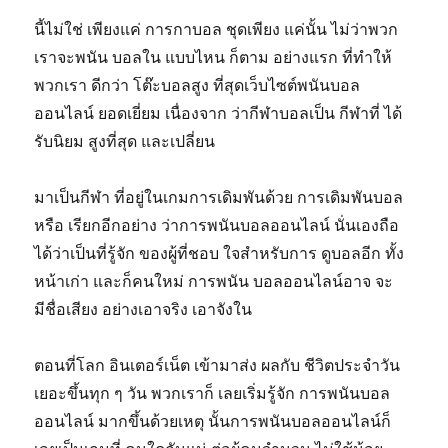
นี้ไม่ใช่ เพียงแค่ การกาบอล ชุดเพียง แค่นั้น ไม่ว่าพวก
เราจะพนัน บอลใน แบบไหน ก็ตาม อย่างแรก ที่ทำให้
พวกเรา ดีกว่า โต๊ะบอลสูง ที่สุดเว็บไซต์พนันบอล
ออนไลน์ ยอดเยี่ยม เนื่องจาก ว่ากีฬาบอลเป็น กีฬาที่ ได้
รับนิยม สูงที่สุด และเปลี่ยน
มาเป็นกีฬา ที่อยู่ในเกมการเดิมพันด้วย การเดิมพันบอล
หรือ เรียกอีกอย่าง ว่าการพนันบอลออนไลน์ นั่นเองถือ
ได้ว่าเป็นที่รู้จัก ของผู้ที่ชอบ ใจสำหรับการ ดูบอลอีก ทั้ง
หน้าเก่า และก็คนใหม่ การพนัน บอลออนไลน์อาจ จะ
มีชื่อเสียง อย่างเอาจริง เอาจังใน
ตอนที่โลก อินเตอร์เน็ต เข้ามาส่ง ผลกับ ชีวิตประจำวัน
เยอะขึ้นทุก ๆ วัน พวกเราก็ เลยเริ่มรู้จัก การพนันบอล
ออนไลน์ มากขึ้นด้วยเหตุ นั้นการพนันบอลออนไลน์ก็