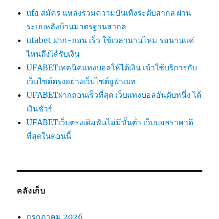
ufa สมัคร แหล่งรวมความบันเทิงระดับสากล ผ่าน
ระบบหลังบ้านมาตรฐานสากล
ufabet ฝาก-ถอน เร็ว ใช้เวลานานไหม รอนานแค่
ไหนถึงได้รับเงิน
UFABETเทคนิคแทงบอลให้ได้เงิน เข้าใช้บริการกับ
เว็บไซต์ตรงอย่างเว็บไซต์ยูฟ่าเบท
UFABETฝากถอนเร็วที่สุด เว็บแทงบอลอันดับหนึ่ง ได้
เงินชัวร์
UFABETเว็บตรงเดิมพันไม่มีขั้นต่ำ เว็บบอลราคาดี
ที่สุดในตอนนี้
คลังเก็บ
กรกฎาคม 2026