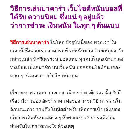
วิธีการเล่นบาคาร่า เว็บไซต์พนันบอลที่
ได้รับ ความนิยม ซึ่งแน่ ๆ อยู่แล้ว
ว่าการชำระ เงินพนัน ในทุก ๆ ต้นแบบ
วิธีการเล่นบาคาร่า
ในโลก ปัจจุบันนี้ของ พวกเรา ใน
เวลานี้ ซึ่งพวกเรา สามารถที่ จะพนันบอล ด้วยเหตุผล ดัง
กล่าวเหล่า นักวิเคราะห์ บอลแทบ ทุกคนก็ เลยเข้ามา ลง
ทะเบียน เป็นสมาชิก บนเว็บพนัน บอลออนไลน์กัน เยอะ
มาก ๆ เนื่องจาก ว่าไม่ใช่ เพียงแค่
เรื่องของ ความสบาย สบาย เพียงอย่าง เดียวแค่นั้น ยังมี
เรื่อง มีราวของ อัตราราคา ต่อรอง กรรมวิธี การเล่นใน
ลักษณะต่าง รวมถึง โบนัสสำหรับ เพื่อการเข้า เล่นของ
เว็บการเดิมพันบอลต่าง ๆ ซึ่งพวกเรา สามารถมีส่วน
สำหรับใน การตกลงใจ ด้วยเหตุ