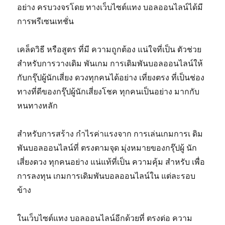
อย่าง ครบวงจรโดย ทางเว็บไซต์แทง บอลออนไลน์ได้มี
การพรีเซนเทชั่น
เคล็ดวิธี หรือสูตร ที่มี ความถูกต้อง แน่ใจที่เป็น ตัวช่วย
สำหรับการวางเดิม พันเกม การเดิมพันบอลออนไลน์ให้
กับกรุ๊ปผู้นักเสี่ยง ดวงทุกคนได้อย่าง เที่ยงตรง ที่เป็นช่อง
ทางที่ดีของกรุ๊ปผู้นักเสี่ยงโชค ทุกคนเป็นอย่าง มากกับ
หนทางหลัก
สำหรับการสร้าง กำไรค่าแรงจาก การเล่นเกมการเ ดิม
พันบอลออนไลน์ที่ ตรงตามจุด มุ่งหมายของกรุ๊ปผู้ นัก
เสี่ยงดวง ทุกคนอย่าง แน่แท้ที่เป็น ความคุ้ม สำหรับ เพื่อ
การลงทุน เกมการเดิมพันบอลออนไลน์ใน แต่ละรอบ
ข้าง
ในเว็บไซต์แทง บอลออนไลน์อีกด้วยที่ ตรงต่อ ความ