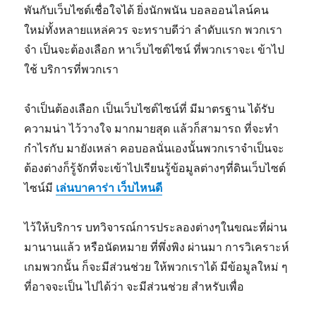
พันกับเว็บไซต์เชื่อใจได้ ยิ่งนักพนัน บอลออนไลน์คน
ใหม่ทั้งหลายแหล่ควร จะทราบดีว่า ลำดับแรก พวกเรา
จำ เป็นจะต้องเลือก หาเว็บไซต์ไซน์ ที่พวกเราจะเ ข้าไป
ใช้ บริการที่พวกเรา
จำเป็นต้องเลือก เป็นเว็บไซต์ไซน์ที่ มีมาตรฐาน ได้รับ
ความน่า ไว้วางใจ มากมายสุด แล้วก็สามารถ ที่จะทำ
กำไรกับ มายังเหล่า คอบอลนั่นเองนั้นพวกเราจำเป็นจะ
ต้องต่างก็รู้จักที่จะเข้าไปเรียนรู้ข้อมูลต่างๆที่ดินเว็บไซต์
ไซน์มี
เล่นบาคาร่า เว็บไหนดี
ไว้ให้บริการ บทวิจารณ์การประลองต่างๆในขณะที่ผ่าน
มานานแล้ว หรือนัดหมาย ที่พึ่งพิง ผ่านมา การวิเคราะห์
เกมพวกนั้น ก็จะมีส่วนช่วย ให้พวกเราได้ มีข้อมูลใหม่ ๆ
ที่อาจจะเป็น ไปได้ว่า จะมีส่วนช่วย สำหรับเพื่อ