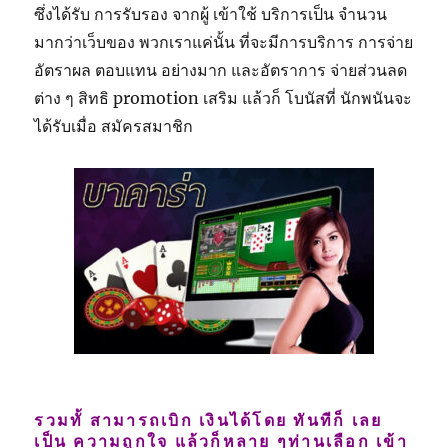
ซึ่งได้รับ การรับรอง จากผู้ เข้าใช้ บริการเป็น จำนวน
มากว่าเว็บของ พวกเราแค่นั้น ที่จะมีการบริการ การจ่าย
อัตราผล ตอบแทน อย่างมาก และอัตราการ จ่ายส่วนลด
ต่าง ๆ สิทธิ promotion เสริม แล้วก็ โบนัสที่ นักพนันจะ
ได้รับเมื่อ สมัครสมาชิก
รวมทั้ สามารถเบิก เงินได้โดย ทันทีก็ เลย
เป็น ความถูกใจ แล้วก็หลาย ๆท่านเลือก เข้า