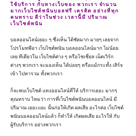
ใช้บริการ กับทางเว็บของ พวกเรา จำนวน
มากเว็บไซต์พนันบอลฟรี เครดิต อย่างที่ทุก
คนทราบ ดีว่าในช่วง เวลานี้มี ปริมาณ
เว็บไซต์พนัน
บอลออนไลน์เยอะ ๆ ซึ่งเห็น ได้ชัดมาก มายๆ เลยจาก
โปรโมทพีอา เว็บไซต์พนัน บอลออนไลน์มาก ไม่น้อย
เลย ทีเดียวใน เว็บไซต์ต่าง ๆ หรือโซเชี่ยล เน็ตเวิร์ก
ต่างๆ พวกเรา จะมองเห็น ได้บ่อยๆ หรือแม้กระทั้ง เสิร์จ
เข้า ไปหารวม ทั้งพวกเรา
ก็จะพบเว็บไซต์ แทงออนไลน์ที่ให้ บริการเยอะ มากๆ
คุณทราบ ไหมว่า การที่เว็บไซต์พนันบอลออนไลน์ มี
ปริมาณ เยอะแยะ นั้นก่อให้เกิด ผลเสีย อะไรต่อ เว็บไซต์
พนันบอลออนไลน์แล้ว ก็ทำให้ เกิดผลเสีย อะไรให้ กับ
ผู้รับบริการ อย่างพวกเรา