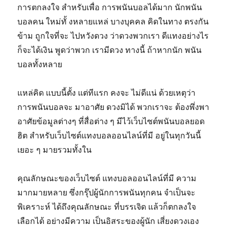
การตกลงใจ สำหรับเพื่อ การพนันบอลได้มาก นักพนัน
บอลคน ใหม่ทั้ งหลายแหล่ บางบุคคล คิดในทาง ตรงกัน
ข้าม ถูกใจที่จะ ไปหวังดวง ว่าดวงพวกเรา ดีแทงอย่างไร
ก็จะได้เงิน พูดว่าพวก เรามีดวง ทางนี้ ถ้าหากนัก พนัน
บอลทั้งหลาย
แหล่คิด แบบนี้ตั้ง แต่ทีแรก คงจะ ไม่ดีแน่ ด้วยเหตุว่า
การพนันบอลจะ มาอาศัย ดวงมิได้ พวกเราจะ ต้องพึ่งพา
อาศัยข้อมูลต่างๆ ที่สื่อต่าง ๆ มีไว้เว็บไซต์พนันบอลยอด
ฮิต สำหรับเว็บไซต์แทงบอลออนไลน์ที่มี อยู่ในทุกวันนี้
เยอะ ๆ มายรวมทั้งใน
คุณลักษณะของเว็บไซต์ แทงบอลออนไลน์ที่มี ความ
มากมายหลาย ซึ่งกรุ๊ปผู้นักการพนันทุกคน จำเป็นจะ
พิเคราะห์ ได้ถึงคุณลักษณะ ที่บรรเจิด แล้วก็ตกลงใจ
เลือกได้ อย่างมีความ เป็นอิสระของผู้นัก เสี่ยงดวงเอง