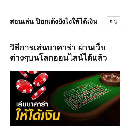
สอนเล่น ป๊อกเด้งยังไงให้ได้เงิน
เมนู
วิธีการเล่นบาคาร่า ผ่านเว็บ
ต่างๆบนโลกออนไลน์ได้แล้ว