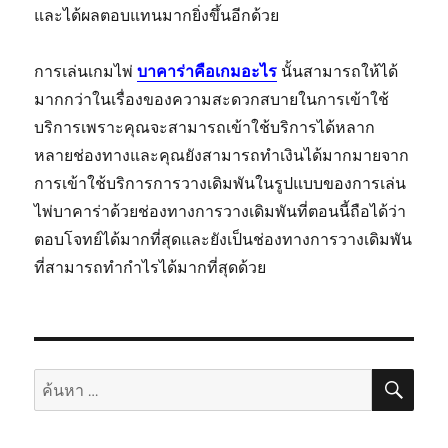
และได้ผลตอบแทนมากยิ่งขึ้นอีกด้วย
การเล่นเกมไพ่
บาคาร่าคือเกมอะไร
นั้นสามารถให้ได้
มากกว่าในเรื่องของความสะดวกสบายในการเข้าใช้
บริการเพราะคุณจะสามารถเข้าใช้บริการได้หลาก
หลายช่องทางและคุณยังสามารถทำเงินได้มากมายจาก
การเข้าใช้บริการการวางเดิมพันในรูปแบบของการเล่น
ไพ่บาคาร่าด้วยช่องทางการวางเดิมพันที่ตอนนี้ถือได้ว่า
ตอบโจทย์ได้มากที่สุดและยังเป็นช่องทางการวางเดิมพัน
ที่สามารถทำกำไรได้มากที่สุดด้วย
ค้นห
ค้นหา: