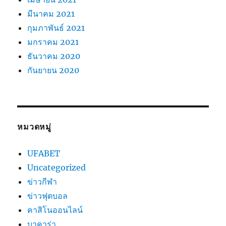
มีนาคม 2021
กุมภาพันธ์ 2021
มกราคม 2021
ธันวาคม 2020
กันยายน 2020
หมวดหมู่
UFABET
Uncategorized
ข่าวกีฬา
ข่าวฟุตบอล
คาสิโนออนไลน์
บาคาร่า