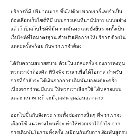
บริการก็มี ปริมาณมาก ขึ้นไปด้วย พวกเราก็เลยจำเป็น
ต้องเลือกเว็บไซต์ที่มี แบบการเล่นที่นานัปการ แบบอย่าง
แล้วก็ เป็นเว็บไซต์ที่มีความมั่นคง และยั่งยืนรวมทั้งเป็น
เว็บไซต์ที่ไดมาตรฐาน สำหรับเพื่อการให้บริการ ด้วยใน
แต่ละครั้งพร้อม กับพวกเราจำต้อง
ได้รับความสบายสบาย ด้วยในแต่ละครั้ง ของการลงทุน
พวกเราจำต้องคิด พินิจพิจารณาเพื่อได้โอกาส สำหรับ
การที่กำลังจะ ได้เงินจากการ เดิมพันบอลแต่ละครั้ง
เนื่องจากว่าจะมีแบบ ให้พวกเราเลือกใช้ ได้หลายแบบ
แต่ละ แนวทางก็ จะมีจุดเด่น จุดอ่อนแตกต่าง
ออกไปขึ้นกับจังหวะ รวมทั้งช่องทางนั้นๆ ที่พวกเราจะ
เลือกใช้ แนวทางไหนที่จะ ทำให้พวกเราได้กำไร จาก
การเดิมพันในรวมทั้งครั้ง เหมือนกันกับการเดิมพันสูตรบ