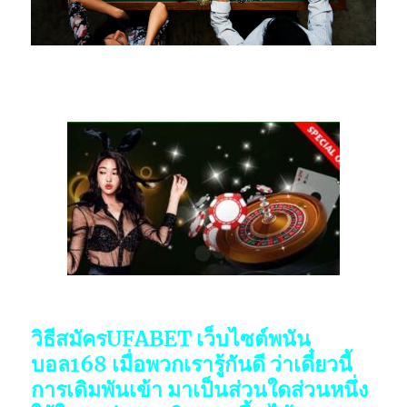
วิธีสมัครUFABET เว็บไซต์พนัน
บอล168 เมื่อพวกเรารู้กันดี ว่าเดี๋ยวนี้
การเดิมพันเข้า มาเป็นส่วนใดส่วนหนึ่ง