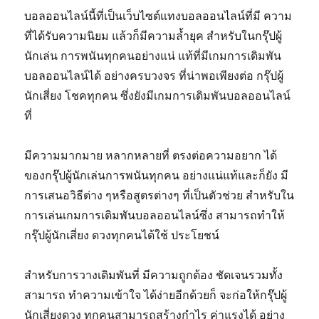
บอลออนไลน์นี้ที่เป็นเว็บไซต์แทงบอลออนไลน์ที่มี ความ
ที่ได้รับความนิยม แล้วก็มีความล้ำยุค สำหรับในกรุ๊ปผู้
นักเล่น การพนันทุกคนอย่างแน่ แท้ที่มีเกมการเดิมพัน
บอลออนไลน์ได้ อย่างครบวงจร ที่น่าพอเพียงต่อ กรุ๊ปผู้
นักเสี่ยง โชคทุกคน ซึ่งยังมีเกมการเดิมพันบอลออนไลน์
ที่
มีความมากมาย หลากหลายที่ ตรงต่อความอยาก ได้
ของกรุ๊ปผู้นักเล่นการพนันทุกคน อย่างแน่แท้และก็ยัง มี
การเสนอวิธีต่าง ๆหรือสูตรต่างๆ ที่เป็นตัวช่วย สำหรับใน
การเล่นเกมการเดิมพันบอลออนไลน์ซึ่ง สามารถทำให้
กรุ๊ปผู้นักเสี่ยง ดวงทุกคนได้ใช้ ประโยชน์
สำหรับการวางเดิมพันที่ มีความถูกต้อง ชัดเจนรวมทั้ง
สามารถ ทำความเข้าใจ ได้ง่ายอีกด้วยก็ จะก่อให้กรุ๊ปผู้
นักเสี่ยงดวง ทุกคนสามารถสร้างกำไร ค่าแรงได้ อย่าง