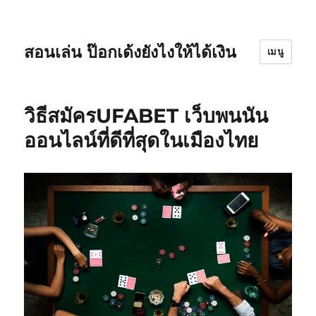
สอนเล่น ป๊อกเด้งยังไงให้ได้เงิน
เมนู
วิธีสมัครUFABET เว็บพนนัน
ออนไลน์ที่ดีที่สุดในเมืองไทย