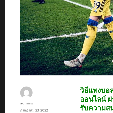
วิธีแทงบอล
ออนไลน์ ผ่
ผู้
admins
รับความสน
เขียน
เขียน
กรกฎาคม 23, 2022