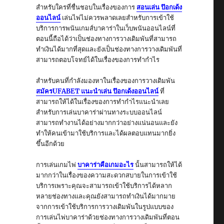
สำหรับใครที่ชื่นชอบในเรื่องของการ
สอนเล่น ป๊อกเด้ง
ออนไลน์
เล่นไพ่ไม่ควรพลาดเลยสำหรับการเข้าใช้
บริการการพนันเกมส์บาคาร่าในเว็บพนันออนไลน์ที่
ตอนนี้ถือได้ว่าเป็นช่องทางการวางเดิมพันที่สามารถ
ทำเงินได้มากที่สุดและยังเป็นช่องทางการวางเดิมพันที่
สามารถตอบโจทย์ได้ในเรื่องของการทำกำไร
สำหรับคนที่กำลังมองหาในเรื่องของการวางเดิมพัน
สมัครUFABET แนะนำเล่น ป๊อกเด้งออนไลน์
ที่
สามารถให้ได้ในเรื่องของการทำกำไรแนะนำเลย
สำหรับการเล่นบาคาร่าผ่านทางระบบออนไลน์
สามารถทำงานได้อย่างมากกว่าอย่างแน่นอนและยัง
ทำให้คนเข้ามาใช้บริการและได้ผลตอบแทนมากยิ่ง
ขึ้นอีกด้วย
การเล่นเกมไพ่
บาคาร่าคือเกมอะไร
นั้นสามารถให้ได้
มากกว่าในเรื่องของความสะดวกสบายในการเข้าใช้
บริการเพราะคุณจะสามารถเข้าใช้บริการได้หลาก
หลายช่องทางและคุณยังสามารถทำเงินได้มากมาย
จากการเข้าใช้บริการการวางเดิมพันในรูปแบบของ
การเล่นไพ่บาคาร่าด้วยช่องทางการวางเดิมพันที่ตอน