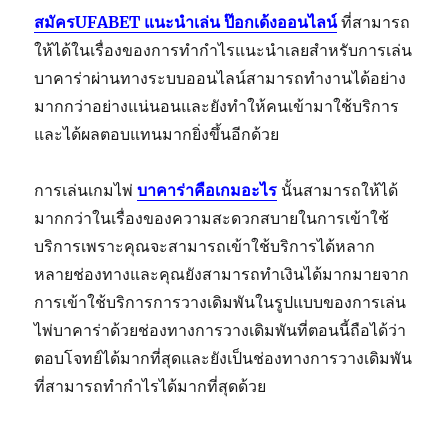
สมัครUFABET แนะนำเล่น ป๊อกเด้งออนไลน์
ที่สามารถ
ให้ได้ในเรื่องของการทำกำไรแนะนำเลยสำหรับการเล่น
บาคาร่าผ่านทางระบบออนไลน์สามารถทำงานได้อย่าง
มากกว่าอย่างแน่นอนและยังทำให้คนเข้ามาใช้บริการ
และได้ผลตอบแทนมากยิ่งขึ้นอีกด้วย
การเล่นเกมไพ่
บาคาร่าคือเกมอะไร
นั้นสามารถให้ได้
มากกว่าในเรื่องของความสะดวกสบายในการเข้าใช้
บริการเพราะคุณจะสามารถเข้าใช้บริการได้หลาก
หลายช่องทางและคุณยังสามารถทำเงินได้มากมายจาก
การเข้าใช้บริการการวางเดิมพันในรูปแบบของการเล่น
ไพ่บาคาร่าด้วยช่องทางการวางเดิมพันที่ตอนนี้ถือได้ว่า
ตอบโจทย์ได้มากที่สุดและยังเป็นช่องทางการวางเดิมพัน
ที่สามารถทำกำไรได้มากที่สุดด้วย