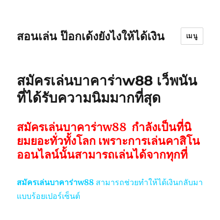
สอนเล่น ป๊อกเด้งยังไงให้ได้เงิน
เมนู
สมัครเล่นบาคาร่าw88 เว็พนัน
ที่ได้รับความนิมมากที่สุด
สมัครเล่นบาคาร่าw88 กำลังเป็นที่นิ
ยมยอะทั่วทั้งโลก เพราะการเล่นคาสิโน
ออนไลน์นั้นสามารถเล่นได้จากทุกที่
สมัครเล่นบาคาร่าw88
สามารถช่วยทำให้ได้เงินกลับมา
แบบร้อยเปอร์เซ็นต์