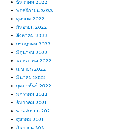
ธันวาคม 2022
พฤศจิกายน 2022
ตุลาคม 2022
กันยายน 2022
สิงหาคม 2022
กรกฎาคม 2022
มิถุนายน 2022
พฤษภาคม 2022
เมษายน 2022
มีนาคม 2022
กุมภาพันธ์ 2022
มกราคม 2022
ธันวาคม 2021
พฤศจิกายน 2021
ตุลาคม 2021
กันยายน 2021