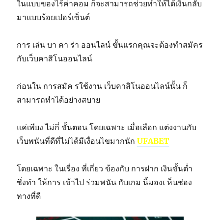
ในแบบของไร้ค่าคอม ก็จะสามารถช่วยทำให้ได้เงินกลับ
มาแบบร้อยเปอร์เซ็นต์
การ เล่น บา คา ร่า ออนไลน์ ขั้นแรกคุณจะต้องทำสมัคร
กับเว็บคาสิโนออนไลน์
ก่อนใน การสมัค รใช้งาน เว็บคาสิโนออนไลน์นั้น ก็
สามารถทำได้อย่างสบาย
แค่เพียง ไม่กี่ ขั้นตอน โดยเฉพาะ เมื่อเลือก แต่งงานกับ
เว็บพนันที่ดีที่ไม่ได้มีเงื่อนไขมากนัก
UFABET
โดยเฉพาะ ในเรื่อง ที่เกี่ยว ข้องกับ การฝาก เงินขั้นต่ำ
ซึ่งทำ ให้การ เข้าไป ร่วมพนัน กับเกม นี้มองเ ห็นช่อง
ทางที่ดี