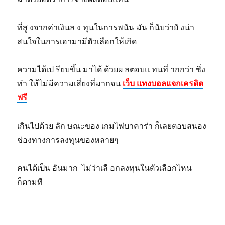
ที่สู งจากค่าเงินล ง ทุนในการพนัน มัน ก็นับว่ายั งน่า
สนใจในการเอามามีตัวเลือกให้เกิด
ความได้เป รียบขึ้น มาได้ ด้วยผ ลตอบแ ทนที่ ากกว่า ซึ่ง
ทำ ให้ไม่มีความเสี่ยงที่มากจน
เว็บ แทงบอลแจกเครดิต
ฟรี
เกินไปด้วย ลัก ษณะของ เกมไพ่บาคาร่า ก็เลยตอบสนอง
ช่องทางการลงทุนของหลายๆ
คนได้เป็น อันมาก ไม่ว่าเลื อกลงทุนในตัวเลือกไหน
ก็ตามที