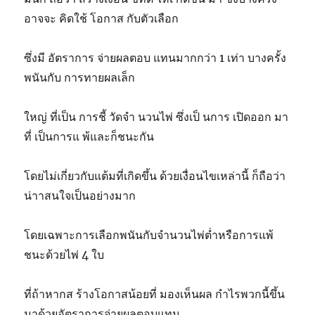
อาจจะ คิดใช้ โอกาส กับตัวเลือก
ซึ่งมี อัตราการ จ่ายผลตอบ แทนมากกว่า 1 เท่า บางครั้ง
พนันกับ การทายผลเล็ก
ใหญ่ ที่เป็น การชี้ วัดจำ นวนไพ่ ซึ่งเป็ นการ เปิดออก มา
ที่ เป็นการแ พ้และก็ชนะกัน
โดยไม่เกี่ยวกับแต้มที่เกิดขึ้น ด้วยเงื่อนไขเหล่านี้ ก็ถือว่า
น่าาสนใจเป็นอย่างมาก
โดยเฉพาะการเลือกพนันกับจำนวนไพ่ต่ำหรือการแพ้
ชนะด้วยไพ่ 4 ใบ
ที่ถ้าหากส ร้างโอกาสน้อยที่ มองเห็นผล กำไรพวกนี้ขึ้น
มาด้วยอัตราการจ่ายผลตอบแทน