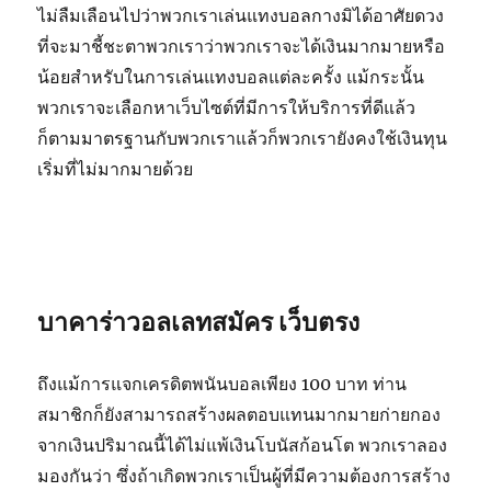
ไม่ลืมเลือนไปว่าพวกเราเล่นแทงบอลกางมิได้อาศัยดวง
ที่จะมาชี้ชะตาพวกเราว่าพวกเราจะได้เงินมากมายหรือ
น้อยสำหรับในการเล่นแทงบอลแต่ละครั้ง แม้กระนั้น
พวกเราจะเลือกหาเว็บไซต์ที่มีการให้บริการที่ดีแล้ว
ก็ตามมาตรฐานกับพวกเราแล้วก็พวกเรายังคงใช้เงินทุน
เริ่มที่ไม่มากมายด้วย
บาคาร่าวอลเลทสมัคร เว็บตรง
ถึงแม้การแจกเครดิตพนันบอลเพียง 100 บาท ท่าน
สมาชิกก็ยังสามารถสร้างผลตอบแทนมากมายก่ายกอง
จากเงินปริมาณนี้ได้ไม่แพ้เงินโบนัสก้อนโต พวกเราลอง
มองกันว่า ซึ่งถ้าเกิดพวกเราเป็นผู้ที่มีความต้องการสร้าง