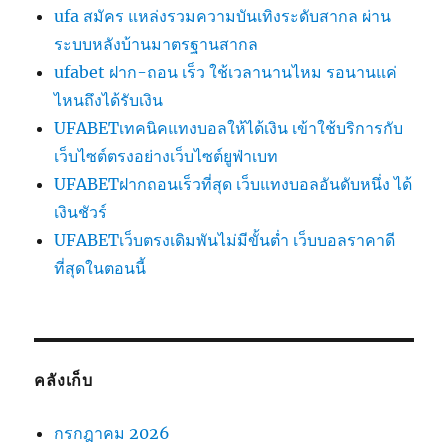
ufa สมัคร แหล่งรวมความบันเทิงระดับสากล ผ่าน
ระบบหลังบ้านมาตรฐานสากล
ufabet ฝาก-ถอน เร็ว ใช้เวลานานไหม รอนานแค่
ไหนถึงได้รับเงิน
UFABETเทคนิคแทงบอลให้ได้เงิน เข้าใช้บริการกับ
เว็บไซต์ตรงอย่างเว็บไซต์ยูฟ่าเบท
UFABETฝากถอนเร็วที่สุด เว็บแทงบอลอันดับหนึ่ง ได้
เงินชัวร์
UFABETเว็บตรงเดิมพันไม่มีขั้นต่ำ เว็บบอลราคาดี
ที่สุดในตอนนี้
คลังเก็บ
กรกฎาคม 2026