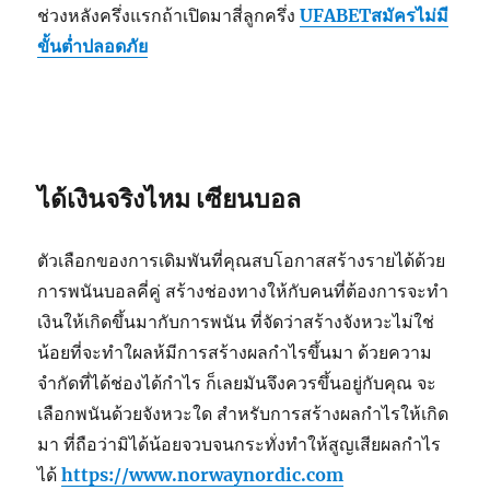
ช่วงหลังครึ่งแรกถ้าเปิดมาสี่ลูกครึ่ง
UFABETสมัครไม่มี
ขั้นต่ำปลอดภัย
ได้เงินจริงไหม เซียนบอล
ตัวเลือกของการเดิมพันที่คุณสบโอกาสสร้างรายได้ด้วย
การพนันบอลคี่คู่ สร้างช่องทางให้กับคนที่ต้องการจะทำ
เงินให้เกิดขึ้นมากับการพนัน ที่จัดว่าสร้างจังหวะไม่ใช่
น้อยที่จะทำใผลห้มีการสร้างผลกำไรขึ้นมา ด้วยความ
จำกัดที่ได้ช่องได้กำไร ก็เลยมันจึงควรขึ้นอยู่กับคุณ จะ
เลือกพนันด้วยจังหวะใด สำหรับการสร้างผลกำไรให้เกิด
มา ที่ถือว่ามิได้น้อยจวบจนกระทั่งทำให้สูญเสียผลกำไร
ได้
https://www.norwaynordic.com