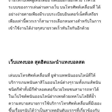
งานให้กับเพศผู้เล่นได้อย่างดีเยี่ยมกันอีกด้วย โรคใน
ระบบของการเล่นผ่านทางเว็บ บนโทรศัพท์เคลื่อนที่ ได้
อย่างง่ายดายเพียงมีระบบระเบียบอินเตอร์เน็ตที่เสถียร
เพียงเท่านี้พวกเราก็สามารถเลือกหนทางสำหรับในการ
เข้าใช้งานได้ง่ายๆสบายรวดเร็วทันใจกันอีกด้วย
เว็บแทงบอล สุดฮิตแนะนำแทงบอลสด
เล่นบนโทรศัพท์เคลื่อนที่ ยูฟ่าเบทพนันออนไลน์ที่ให้
บริการเกมพนันคาสิโนออนไลน์ต่างๆรวมทั้งเกมส์พนัน
ชนิดกีฬาทั้งมีกีฬาลอตเตอรี่มวยไทยชนสามารถหาได้
ในเว็บไซต์พนันออนไลน์ฝากเพจด้วยเทคโนโลยีที่ย้ำ
ความสบายสบายการใช้บริการโทรศัพท์เคลื่อนที่มีเยอะ
ขึ้นเรื่อยๆนับได้ว่าเป็นสาเหตุอันดับแรกๆที่เกี่ยวข้องกับ