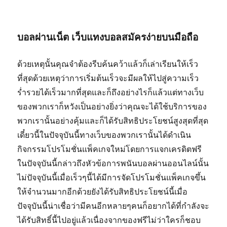
บอลผ่านเน็ต เว็บแทงบอลสมัครง่ายบนมือถือ
ด้วยเหตุนั้นคุณจำต้องรีบค้นคว้าแล้วก็เล่าเรียนให้เร็ว
ที่สุดด้วยเหตุว่าการเริ่มต้นเร็วจะมีผลให้ไปสู่ความเร็ว
ร่ำรวยได้เร็วมากที่สุดและก็ถึงอย่างไรก็แล้วแต่ทางเว็บ
ของพวกเราก็หวังเป็นอย่างยิ่งว่าคุณจะได้ใช้บริการของ
พวกเรานั้นอย่างคุ้มและก็ได้รับสิทธิประโยชน์สูงสุดที่สุด
เดี๋ยวนี้ในปัจจุบันนี้ทางเว็บของพวกเรานั้นได้ดำเนิน
กิจกรรมโปรโมชั่นแพ็คเกจใหม่โดยการแจกเครดิตฟรี
ในปัจจุบันนี้กล่าวถึงหัวข้อการพนันบอลผ่านออนไลน์นั้น
ไม่ปัจจุบันนี้เมื่อเร็วๆนี้ได้มีการจัดโปรโมชั่นแพ็คเกจขึ้น
ให้จำนวนมากอีกด้วยยังได้รับสิทธิประโยชน์นี้เมื่อ
ปัจจุบันนี้น่าเชื่อว่ามีคนอีกหลายๆคนก็อยากได้ที่กำลังจะ
ได้รับสิทธิ์นี้ไปอยู่แล้วเนื่องจากของฟรีไม่ว่าใครก็ชอบ