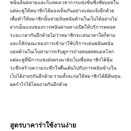
พนันล้นหลามและก็แสดงเวลาการแข่งขันชิงชัยบอลใน
แต่ละคู่ให้สมาชิกได้มองเห็นกันอย่างแจ่มแจ้งอีกด้วย
เพื่อทำให้สมาชิกนั้นจ่ายเงินพนันด้านในเว็บได้อย่างไม่
ยากเย็นแบบของการพนันผ่านทางเปิดให้บริการตลอด
ระยะเวลากันอีกด้วยไม่ว่าสมาชิกจะเล่นเวลาใดก็ตาม
และก็ลักษณะของการเข้ามาใช้บริการเล่นพนันพนัน
บอลด้านในเว็บสามารถรับดูการถ่ายทอดสดบอลโลก
แต่ละคู่ที่มีการแข่งส่งตรงมายังเว็บเพื่อสมาชิกได้ลุ้น
ระทึกสร้างความระทึกใจตื่นเต้นไปกับการพนันข้างใน
เว็บได้ง่ายๆกันอีกด้วย รวมทั้งจะก่อให้สมาชิกได้มีต้นทุน
ผลกำไรได้โดยง่ายกันอีกด้วย
สูตรบาคาร่าใช้งานง่าย