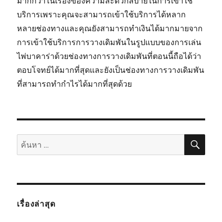
มากกว่าในเรื่องของความสะดวกสบายในการเข้าใช้
บริการเพราะคุณจะสามารถเข้าใช้บริการได้หลาก
หลายช่องทางและคุณยังสามารถทำเงินได้มากมายจาก
การเข้าใช้บริการการวางเดิมพันในรูปแบบของการเล่น
ไพ่บาคาร่าด้วยช่องทางการวางเดิมพันที่ตอนนี้ถือได้ว่า
ตอบโจทย์ได้มากที่สุดและยังเป็นช่องทางการวางเดิมพัน
ที่สามารถทำกำไรได้มากที่สุดด้วย
ค้นห
ค้นหา:
เรื่องล่าสุด