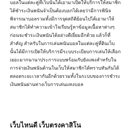
บอลในแต่ละคู่ที่เว็บนั้นได้เอามาเปิดให้บริการให้สมาชิก
ได้ชำระเงินพนันจำเป็นต้องบอกได้เลยว่ามีการพินิจ
พิจารณาบอลรวมทั้งมีการจุดสถิติย้อนไปได้เอามาให้
สมาชิกได้ทำความเข้าใจเรียนรู้หาข้อมูลเนื้อหาต่างๆ
ก่อนจะชำระเงินพนันได้อย่างดีเยี่ยมอีกด้วย แล้วก็ที่
สำคัญ สำหรับในการเล่นพนันบอลในแต่ละคู่ที่ดินเว็บ
นั้นได้มีการเปิดให้บริการมีระบบระเบียบการเล่นให้เลือก
เยอะมากนานาประการแบบพร้อมกับยังแพงสำหรับใน
การจ่ายเงินพนันด้านในเว็บให้สมาชิกได้ทราบทันกันได้
ตลอดระยะเวลากันอีกด้วยรวมทั้งในระบบของการชำระ
เงินพนันผ่านทางเว็บการเล่นแทงบอล
เว็บไหนดี เว็บตรงคาสิโน