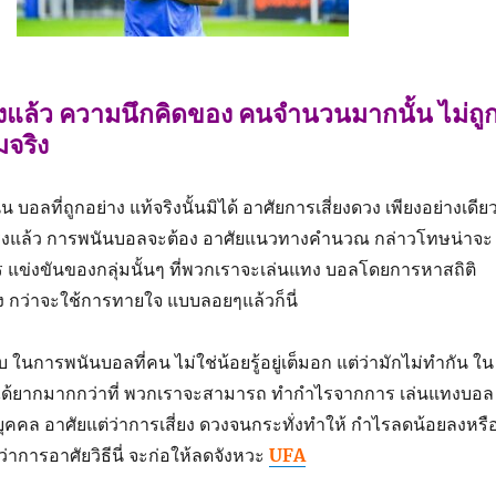
จริงแล้ว ความนึกคิดของ คนจำนวนมากนั้น ไม่ถู
จริง
 บอลที่ถูกอย่าง แท้จริงนั้นมิได้ อาศัยการเสี่ยงดวง เพียงอย่างเดีย
็นจริงแล้ว การพนันบอลจะต้อง อาศัยแนวทางคำนวณ กล่าวโทษน่าจะ
แข่งขันของกลุ่มนั้นๆ ที่พวกเราจะเล่นแทง บอลโดยการหาสถิติ
่ง กว่าจะใช้การทายใจ แบบลอยๆแล้วก็นี่
ในการพนันบอลที่คน ไม่ใช่น้อยรู้อยู่เต็มอก แต่ว่ามักไม่ทำกัน ใน
ได้ยากมากกว่าที่ พวกเราจะสามารถ ทำกำไรจากการ เล่นแทงบอล
บางบุคคล อาศัยแต่ว่าการเสี่ยง ดวงจนกระทั่งทำให้ กำไรลดน้อยลงหรื
 ว่าการอาศัยวิธีนี่ จะก่อให้ลดจังหวะ
UFA