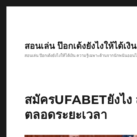
สอนเล่น ป๊อกเด้งยังไงให้ได้เงิน
สอนเล่น ป๊อกเด้งยังไงให้ได้เงิน ความรู้เฉพาะด้านจากนักพนันออน
สมัครUFABETยังไง 
ตลอดระยะเวลา