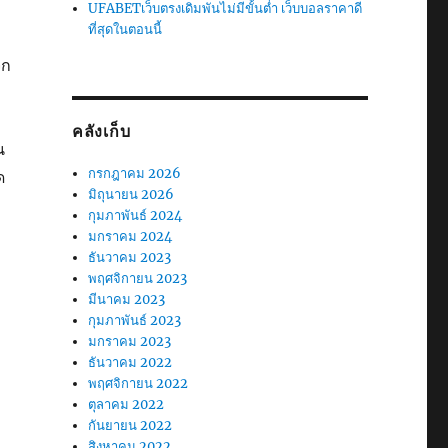
UFABETเว็บตรงเดิมพันไม่มีขั้นต่ำ เว็บบอลราคาดี
ที่สุดในตอนนี้
จก
คลังเก็บ
น
กรกฎาคม 2026
ด
มิถุนายน 2026
กุมภาพันธ์ 2024
มกราคม 2024
ธันวาคม 2023
พฤศจิกายน 2023
มีนาคม 2023
กุมภาพันธ์ 2023
มกราคม 2023
ธันวาคม 2022
พฤศจิกายน 2022
ตุลาคม 2022
กันยายน 2022
สิงหาคม 2022