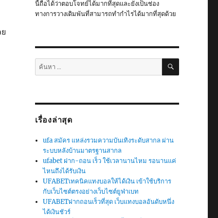
นี้ถือได้ว่าตอบโจทย์ได้มากที่สุดและยังเป็นช่อง
ทางการวางเดิมพันที่สามารถทำกำไรได้มากที่สุดด้วย
ลย
ค้นหา
ค้นหา:
เรื่องล่าสุด
ufa สมัคร แหล่งรวมความบันเทิงระดับสากล ผ่าน
ระบบหลังบ้านมาตรฐานสากล
ufabet ฝาก-ถอน เร็ว ใช้เวลานานไหม รอนานแค่
ไหนถึงได้รับเงิน
UFABETเทคนิคแทงบอลให้ได้เงิน เข้าใช้บริการ
กับเว็บไซต์ตรงอย่างเว็บไซต์ยูฟ่าเบท
UFABETฝากถอนเร็วที่สุด เว็บแทงบอลอันดับหนึ่ง
ได้เงินชัวร์