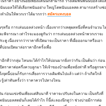
้ในราคา อย่างน้อยเพียงแค่นั้นก็สามารถ วางเดิมพันพนันบอลได้แล
พนันบอลให้ได้เลือกพนันอย่าง ใหญ่โตพนันบอลสด สามารถสร้างช่
รทำเงินให้พวกเราได้มากกว่า
สมัครแทงบอล
ๆหรือ การเล่นบอลล่วงหน้า เนื่องจากว่าเหตุผลหนึ่งที่คนจำนวน ไม
ค่อยจะพิจารณา เท่าไรจะมองดูกันว่า การเล่นบอลล่วงหน้าพวกเราจะ
ประตู เนื่องจากว่าราคาที่เปิดมาจะเป็นราคา ที่เผื่อออกมาหรือเอา
ี่บ่อนเปิดมาล่อราคาอีกครั้งเพื่อ
ีกทีว่ากลุ่ม ไหนจะได้กำไรให้บ่อนมากยิ่งกว่ากัน เป็นต้นว่า ก่อน
เปิดราคาต่อครึ่งควบลูกมา ให้เจ้าของบ้านเพื่อหยั่งท่าที หรือดูกรคาท
งจุดนี้บ่อนก็รับการเสี่ยงการวางเดิมพันไปแล้ว แต่ว่า ถ้าเกิดใกล้
ะรู้เท่าทันครั้งว่า ราคาควรไปทางไหน
เป็น ก่อนแข่งขันเพียงแต่สิบนาที ราคาจะปรับลงในความ เป็นจริงที่
น พนันบอลสดมันก็เลยได้กำไร ก็นี้ล่ะลองนึกดูว่า ช่วงบ่ายมีการต่อ