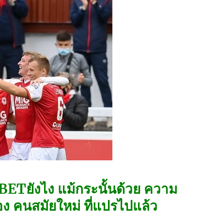
ETยังไง แม้กระนั้นด้วย ความ
ง คนสมัยใหม่ ที่แปรไปแล้ว