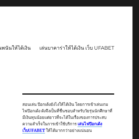
นพนันให้ได้เงิน
เล่นบาคาร่าให้ได้เงิน เว็บ UFABET
สอนเล่น ป๊อกเด้งยังไงให้ได้เงิน โดยการเข้าเล่นเกม
ไพ่ป๊อกเด้ง ดังจึงเป็นที่ชื่นชอบสำหรับวัยรุ่นนักศึกษาที่
มีเงินทุนน้อยแต่ยาวที่จะได้ในเรื่องของการประสบ
ความสำเร็จในการเข้าใช้บริการ
เล่นไฟป๊อกเด้ง
เว็บUFABET
ให้ได้มากกว่าอย่างแน่นอน