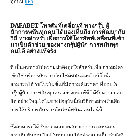
ทุกหน
ยูฟ่า
DAFABET โทรศัพท์เคลื่อนที่ ทางกรุ๊ป ผู้
นักการพนันทุกคน ได้มองเห็นถึง การพัฒนากับ
วิถี ทางสำหรับเพื่อการใช้โทรศัพท์เคลื่อนที่เข้า
มาเป็นตัวช่วย ของทางกรุ๊ปผู้นัก การพนันทุก
คนได้ อย่างแท้จริง
ที่ เป็นหนทางให้ความน่าดึงดูดใจสำหรับเพื่อ การสมัคร
เข้าใช้ บริการกับทางเว็บ ไซต์พนันออนไลน์นี้ เพื่อ
สามารถได้ รับโปรโมชั่นที่มีความคุ้มราคา ที่ชอบใจ
กรุ๊ปผู้นัก การพนันทุกคน อย่างแน่แท้ที่ ได้รับความยอด
ฮิต อย่างใหญ่โตในช่วงปัจจุบันนี้กับวิถีทางสำหรับเพื่อ
การใช้บริการกับ ทางเว็บไซต์พนันออนไลน์นี้
ซึ่งสามารถได้ รับความสบายสบายต่อการลงทุนเกม
การเดิมพันออนไลน์ในทุกแบบ ได้อย่างสนุกเต็ม กำลังที่