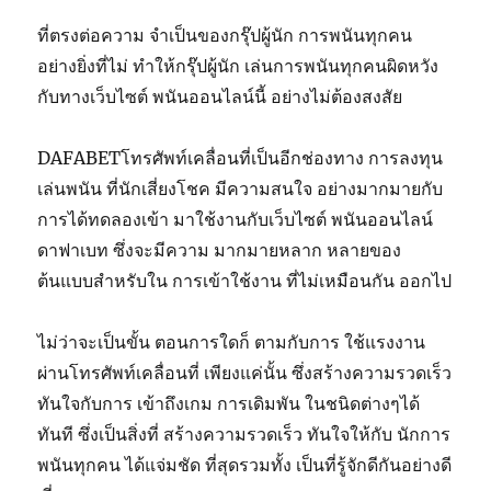
ที่ตรงต่อความ จำเป็นของกรุ๊ปผู้นัก การพนันทุกคน
อย่างยิ่งที่ไม่ ทำให้กรุ๊ปผู้นัก เล่นการพนันทุกคนผิดหวัง
กับทางเว็บไซต์ พนันออนไลน์นี้ อย่างไม่ต้องสงสัย
DAFABETโทรศัพท์เคลื่อนที่เป็นอีกช่องทาง การลงทุน
เล่นพนัน ที่นักเสี่ยงโชค มีความสนใจ อย่างมากมายกับ
การได้ทดลองเข้า มาใช้งานกับเว็บไซต์ พนันออนไลน์
ดาฟาเบท ซึ่งจะมีความ มากมายหลาก หลายของ
ต้นแบบสำหรับใน การเข้าใช้งาน ที่ไม่เหมือนกัน ออกไป
ไม่ว่าจะเป็นขั้น ตอนการใดก็ ตามกับการ ใช้แรงงาน
ผ่านโทรศัพท์เคลื่อนที่ เพียงแค่นั้น ซึ่งสร้างความรวดเร็ว
ทันใจกับการ เข้าถึงเกม การเดิมพัน ในชนิดต่างๆได้
ทันที ซึ่งเป็นสิ่งที่ สร้างความรวดเร็ว ทันใจให้กับ นักการ
พนันทุกคน ได้แจ่มชัด ที่สุดรวมทั้ง เป็นที่รู้จักดีกันอย่างดี