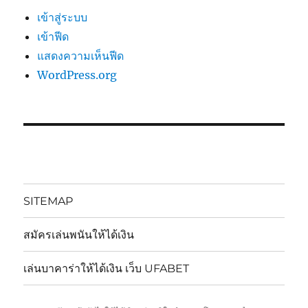
เข้าสู่ระบบ
เข้าฟีด
แสดงความเห็นฟีด
WordPress.org
SITEMAP
สมัครเล่นพนันให้ได้เงิน
เล่นบาคาร่าให้ได้เงิน เว็บ UFABET