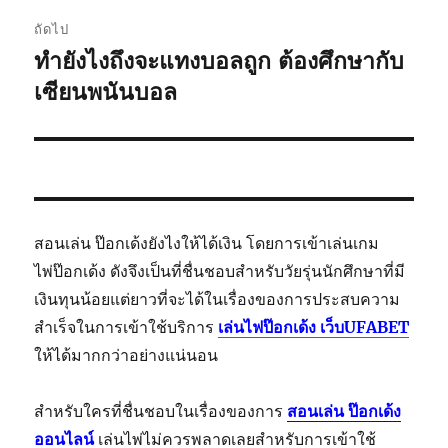
ถัดไป
ทำยังไงถึงจะแทงบอลถูก ต้องศึกษากับ
เรื่อง
ต่อ
เซียนพนันบอล
ไป:
สอนเล่น ป๊อกเด้งยังไงให้ได้เงิน โดยการเข้าเล่นเกม
ไพ่ป๊อกเด้ง ดังจึงเป็นที่ชื่นชอบสำหรับวัยรุ่นนักศึกษาที่มี
เงินทุนน้อยแต่ยาวที่จะได้ในเรื่องของการประสบความ
สำเร็จในการเข้าใช้บริการ
เล่นไฟป๊อกเด้ง เว็บUFABET
ให้ได้มากกว่าอย่างแน่นอน
สำหรับใครที่ชื่นชอบในเรื่องของการ
สอนเล่น ป๊อกเด้ง
ออนไลน์
เล่นไพ่ไม่ควรพลาดเลยสำหรับการเข้าใช้