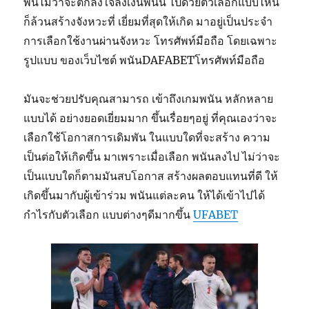
พันไม่ว่าจะตกลงใจลงเงินพนัน ไปด้วยตัวเลือกแบบไหน
ก็ล้วนสร้างจังหวะที่ เยี่ยมที่สุดให้เกิด มาอยู่เป็นประจำ
การเลือกใช้งานผ่านจังหวะ โทรศัพท์มือถือ โดยเฉพาะ
รูปแบบ ของเว็บไซต์ พนันDAFABETโทรศัพท์มือถือ
มันจะช่วยปรับคุณสามารถ เข้าถึงเกมพนัน หลักหลาย
แบบได้ อย่างยอดเยี่ยมมาก ขึ้นเรื่อยๆอยู่ ที่คุณเองว่าจะ
เลือกใช้โอกาสการเดิมพัน ในแบบใดที่จะสร้าง ความ
เป็นต่อให้เกิดขึ้น มาเพราะเมื่อเลือก พนันลงไป ไม่ว่าจะ
เป็นแบบใดก็ตามมันสบโอกาส สร้างผลตอบแทนที่ดี ให้
เกิดขึ้นมากับผู้เข้าร่วม พนันแต่ละคน ให้ได้เข้าไปได้
กำไรกับตัวเลือก แบบต่างๆดีมากขึ้น
UFABET