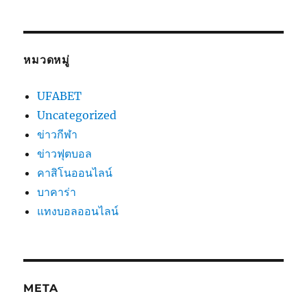
หมวดหมู่
UFABET
Uncategorized
ข่าวกีฬา
ข่าวฟุตบอล
คาสิโนออนไลน์
บาคาร่า
แทงบอลออนไลน์
META