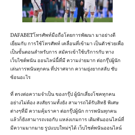
DAFABETโทรศัพท์มือถือโดยการพัฒนา มาอย่างดี
เยี่ยมกับ การใช้โทรศัพท์ เคลื่อนที่เข้ามา เป็นตัวช่วยเพื่อ
เป็นขั้นตอนสำหรับการ สมัครเข้าใช้บริการกับ ทาง
เว็บไซต์พนัน ออนไลน์นี้ที่มี ความง่ายมาก ต่อกรุ๊ปผู้นัก
เล่นการพนันทุกคน ที่ปราศจาก ความยุ่งยากสลับ ซับ
ซ้อนอะไร
ที่ ตรงต่อความจำเป็น ของกรุ๊ป ผู้นักเสี่ยงโชคทุกคน
อย่างไม่ต้อง สงสัยรวมทั้งยัง สามารถได้รับสิทธิ พิเศษ
ต่างๆที่มี ความคุ้มราคา ต่อกรุ๊ปผู้นัก การพนันทุกคน
แล้วก็ยังสามารถเจอกับ แหล่งเกมการ เดิมพันออนไลน์ที่
มีความมากมาย รูปแบบใหม่ๆได้ เว็บไซต์พนันออนไลน์