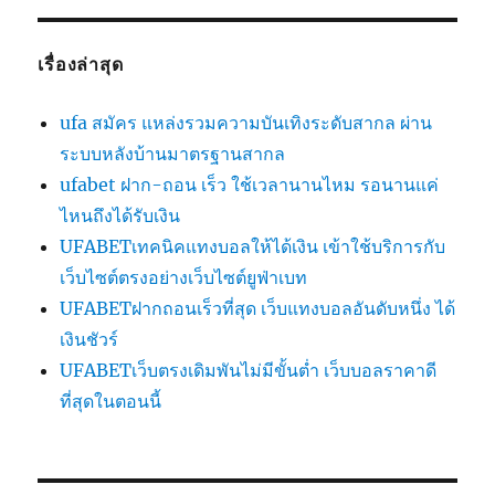
เรื่องล่าสุด
ufa สมัคร แหล่งรวมความบันเทิงระดับสากล ผ่าน
ระบบหลังบ้านมาตรฐานสากล
ufabet ฝาก-ถอน เร็ว ใช้เวลานานไหม รอนานแค่
ไหนถึงได้รับเงิน
UFABETเทคนิคแทงบอลให้ได้เงิน เข้าใช้บริการกับ
เว็บไซต์ตรงอย่างเว็บไซต์ยูฟ่าเบท
UFABETฝากถอนเร็วที่สุด เว็บแทงบอลอันดับหนึ่ง ได้
เงินชัวร์
UFABETเว็บตรงเดิมพันไม่มีขั้นต่ำ เว็บบอลราคาดี
ที่สุดในตอนนี้