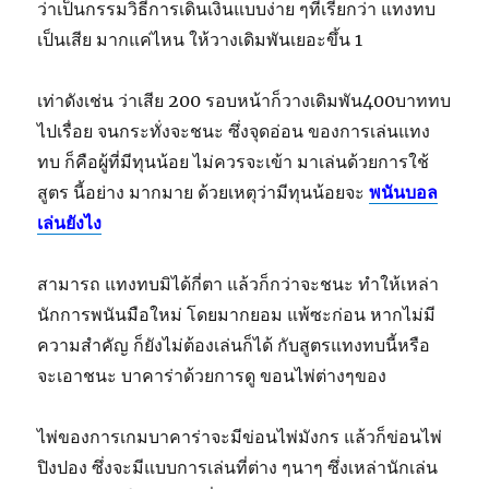
ว่าเป็นกรรมวิธีการเดินเงินแบบง่าย ๆที่เรียกว่า แทงทบ
เป็นเสีย มากแค่ไหน ให้วางเดิมพันเยอะขึ้น 1
เท่าดังเช่น ว่าเสีย 200 รอบหน้าก็วางเดิมพัน400บาททบ
ไปเรื่อย จนกระทั่งจะชนะ ซึ่งจุดอ่อน ของการเล่นแทง
ทบ ก็คือผู้ที่มีทุนน้อย ไม่ควรจะเข้า มาเล่นด้วยการใช้
สูตร นี้อย่าง มากมาย ด้วยเหตุว่ามีทุนน้อยจะ
พนันบอล
เล่นยังไง
สามารถ แทงทบมิได้กี่ตา แล้วก็กว่าจะชนะ ทำให้เหล่า
นักการพนันมือใหม่ โดยมากยอม แพ้ซะก่อน หากไม่มี
ความสำคัญ ก็ยังไม่ต้องเล่นก็ได้ กับสูตรแทงทบนี้หรือ
จะเอาชนะ บาคาร่าด้วยการดู ขอนไพ่ต่างๆของ
ไพ่ของการเกมบาคาร่าจะมีข่อนไพ่มังกร แล้วก็ข่อนไพ่
ปิงปอง ซึ่งจะมีแบบการเล่นที่ต่าง ๆนาๆ ซึ่งเหล่านักเล่น