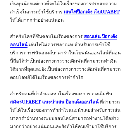
เงินทุนน้อยแต่ยาวที่จะได้ในเรื่องของการประสบความ
สำเร็จในการเข้าใช้บริการ
เล่นไฟป๊อกเด้ง เว็บUFABET
ให้ได้มากกว่าอย่างแน่นอน
สำหรับใครที่ชื่นชอบในเรื่องของการ
สอนเล่น ป๊อกเด้ง
ออนไลน์
เล่นไพ่ไม่ควรพลาดเลยสำหรับการเข้าใช้
บริการการพนันเกมส์บาคาร่าในเว็บพนันออนไลน์ที่ตอน
นี้ถือได้ว่าเป็นช่องทางการวางเดิมพันที่สามารถทำเงิน
ได้มากที่สุดและยังเป็นช่องทางการวางเดิมพันที่สามารถ
ตอบโจทย์ได้ในเรื่องของการทำกำไร
สำหรับคนที่กำลังมองหาในเรื่องของการวางเดิมพัน
สมัครUFABET แนะนำเล่น ป๊อกเด้งออนไลน์
ที่สามารถ
ให้ได้ในเรื่องของการทำกำไรแนะนำเลยสำหรับการเล่น
บาคาร่าผ่านทางระบบออนไลน์สามารถทำงานได้อย่าง
มากกว่าอย่างแน่นอนและยังทำให้คนเข้ามาใช้บริการ