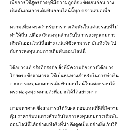
เพื่อการใช้สูตรต่างๆที่มีความถูกต้อง ชัดเจนก่อน วาง
เดิมพันเกมการเดิมพันออนไลน์นี้ทุก คราวเสมอเพื่อ
ความเที่ยง ตรงสำหรับการวางเดิมพันในแต่ละรอบที่ไม่
ทำให้สิ้น เปลือง เงินลงทุนสำหรับในการลงทุนเกมการ
เดิมพันออนไลน์นี้อย่าง แน่แท้ซึ่งสามารถ บันเทิงใจ ไป
กับการลงทุนเกมการเดิมพันออนไลน์นี้
ได้อย่างแท้ จริงที่ตรงต่อ สิ่งที่มีความต้องการได้อย่าง
โดยตรง ซึ่งสามารถ ใช้เป็นหนทางสำหรับในการทำเงิน
จากการลงทุนเกมการเดิมพันออนไลน์ในแต่ละรอบได้
ตรง ต่อจุดมุ่ง หมายดังที่อยากได้ได้อย่างมาก
มายมหาศาล ซึ่งสามารถได้รับผล ตอบแทนที่ดีที่มีความ
คุ้ม ราคากับหนทางสำหรับในการลงทุนเกมการเดิมพัน
ออนไลน์นี้ได้อย่างแท้จริงที่น่า ดึงดูดเป็น อย่างยิ่ง กับวิถี