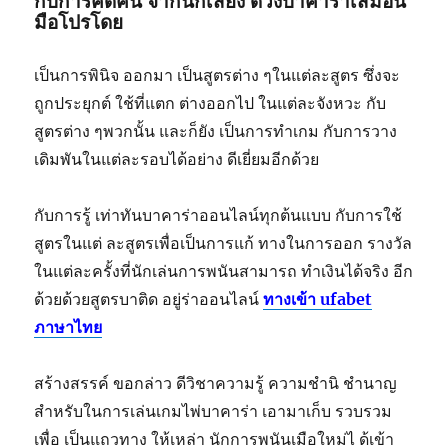
กับการคิดค้น จากนักเสี่ยง ดวงบาคาร่าเสมือน
มือโปรโดย
เป็นการพินิจ ออกมา เป็นสูตรต่าง ๆในแต่ละสูตร ซึ่งจะ
ถูกประยุกต์ ใช้ที่แตก ต่างออกไป ในแต่ละจังหวะ กับ
สูตรต่าง ๆพวกนั้น และก็ยัง เป็นการทำเกม กับการวาง
เดิมพันในแต่ละรอบได้อย่าง ดีเยี่ยมอีกด้วย
กับการรู้ เท่าทันบาคาร่าออนไลน์ทุกต้นแบบ กับการใช้
สูตรในแต่ ละสูตรเพื่อเป็นการแก้ ทางในการออก รางวัล
ในแต่ละครั้งที่นักเล่นการพนันสามารถ ทำเงินได้จริง อีก
ด้วยด้วยสูตรบาติด อยู่ร่าออนไลน์
ทางเข้า ufabet
ภาษาไทย
สร้างสรรค์ ขอกล่าว ดีวิชาความรู้ ความชำนิ ชำนาญ
สำหรับในการเล่นเกมไพ่บาคาร่า เอามาเก็บ รวบรวม
เพื่อ เป็นแถวทาง ให้เหล่า นักการพนันเมือใหม่ไ ด้เข้า