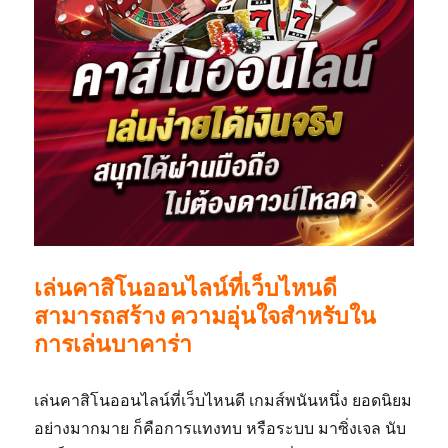
เล่นคาสิโนออนไลน์ที่เว็บไหนดี
สามารถสร้าง ความอุ่นใจสำหรับใน
การเล่นบาคาร่า
เล่นคาสิโนออนไลน์ที่เว็บไหนดี เกมส์พนันหนึ่ง ยอดนิยม
อย่างมากมาย ก็คือการแทงทบ หรือระบบ มาซิ่งเจล นับ