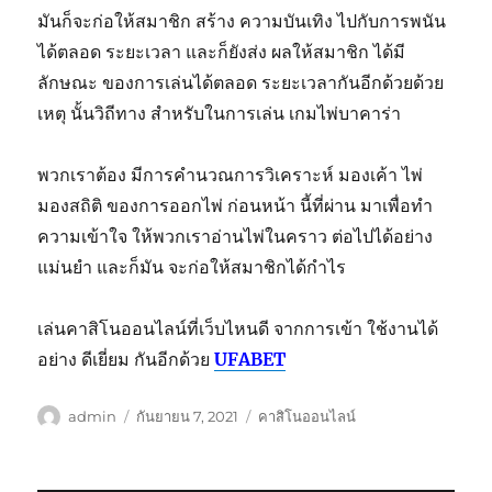
มันก็จะก่อให้สมาชิก สร้าง ความบันเทิง ไปกับการพนัน
ได้ตลอด ระยะเวลา และก็ยังส่ง ผลให้สมาชิก ได้มี
ลักษณะ ของการเล่นได้ตลอด ระยะเวลากันอีกด้วยด้วย
เหตุ นั้นวิถีทาง สำหรับในการเล่น เกมไพ่บาคาร่า
พวกเราต้อง มีการคำนวณการวิเคราะห์ มองเค้า ไพ่
มองสถิติ ของการออกไพ่ ก่อนหน้า นี้ที่ผ่าน มาเพื่อทำ
ความเข้าใจ ให้พวกเราอ่านไพ่ในคราว ต่อไปได้อย่าง
แม่นยำ และก็มัน จะก่อให้สมาชิกได้กำไร
เล่นคาสิโนออนไลน์ที่เว็บไหนดี จากการเข้า ใช้งานได้
อย่าง ดีเยี่ยม กันอีกด้วย
UFABET
ผู้
เขียน
หมวด
admin
กันยายน 7, 2021
คาสิโนออนไลน์
เขียน
เมื่อ
หมู่