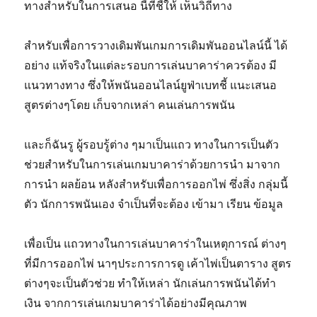
ทางสำหรับในการเสนอ นี้ที่ชี้ให้ เห็นวิถีทาง
สำหรับเพื่อการวางเดิมพันเกมการเดิมพันออนไลน์นี้ ได้
อย่าง แท้จริงในแต่ละรอบการเล่นบาคาร่าควรต้อง มี
แนวทางทาง ซึ่งให้พนันออนไลน์ยูฟ่าเบทชี้ แนะเสนอ
สูตรต่างๆโดย เก็บจากเหล่า คนเล่นการพนัน
และก็ฉันรู ผู้รอบรู้ต่าง ๆมาเป็นแถว ทางในการเป็นตัว
ช่วยสำหรับในการเล่นเกมบาคาร่าด้วยการนำ มาจาก
การนำ ผลย้อน หลังสำหรับเพื่อการออกไพ่ ซึ่งสิ่ง กลุ่มนี้
ตัว นักการพนันเอง จำเป็นที่จะต้อง เข้ามา เรียน ข้อมูล
เพื่อเป็น แถวทางในการเล่นบาคาร่าในเหตุการณ์ ต่างๆ
ที่มีการออกไพ่ นาๆประการการดู เค้าไพ่เป็นตาราง สูตร
ต่างๆจะเป็นตัวช่วย ทำให้เหล่า นักเล่นการพนันได้ทำ
เงิน จากการเล่นเกมบาคาร่าได้อย่างมีคุณภาพ