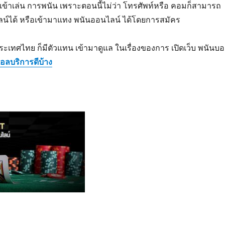
ะเข้าเล่น การพนัน เพราะตอนนี้ไม่ว่า โทรศัพท์หรือ คอมก็สามารถ
ลน์ได้ หรือเข้ามาแทง พนันออนไลน์ ได้โดยการสมัคร
ระเทศไทย ก็มีตัวแทน เข้ามาดูแล ในเรื่องของการ เปิดเว็บ พนันบ
อลบริการดีบ้าง