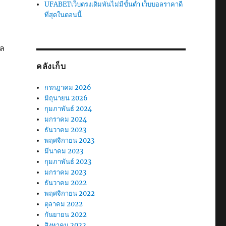
UFABETเว็บตรงเดิมพันไม่มีขั้นต่ำ เว็บบอลราคาดี
ที่สุดในตอนนี้
อล
คลังเก็บ
กรกฎาคม 2026
มิถุนายน 2026
กุมภาพันธ์ 2024
มกราคม 2024
ธันวาคม 2023
พฤศจิกายน 2023
มีนาคม 2023
กุมภาพันธ์ 2023
มกราคม 2023
ธันวาคม 2022
พฤศจิกายน 2022
ตุลาคม 2022
กันยายน 2022
สิงหาคม 2022