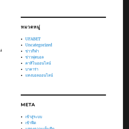
หมวดหมู่
UFABET
Uncategorized
น
ข่าวกีฬา
ข่าวฟุตบอล
คาสิโนออนไลน์
บาคาร่า
แทงบอลออนไลน์
META
เข้าสู่ระบบ
เข้าฟีด
แสดงความเห็นฟีด