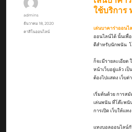
เล่นบาคาร
ใช้บริการ 
ผู้
admins
เขียน
เขียน
ธันวาคม 18, 2020
เล่นบาคาร่าออนไล
เมื่อ
หมวด
คาสิโนออนไลน์
ออนไลน์ได้ นั้นเพื่
หมู่
ดีสำหรับนักพนัน
โ
ก็จะมีรายละเอียด 
หน้าเว็บอยู่แล้ว เป
ต้องไปแสดง เว็บต
เริ่มต้นด้วย การสมั
เล่นพนัน ที่โต๊ะพนัน
การเปิด เว็บให้แทง
แทงบอลออนไลน์กับ