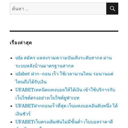
ค้นห
ค้นหา:
เรื่องล่าสุด
ufa สมัคร แหล่งรวมความบันเทิงระดับสากล ผ่าน
ระบบหลังบ้านมาตรฐานสากล
ufabet ฝาก-ถอน เร็ว ใช้เวลานานไหม รอนานแค่
ไหนถึงได้รับเงิน
UFABETเทคนิคแทงบอลให้ได้เงิน เข้าใช้บริการกับ
เว็บไซต์ตรงอย่างเว็บไซต์ยูฟ่าเบท
UFABETฝากถอนเร็วที่สุด เว็บแทงบอลอันดับหนึ่ง ได้
เงินชัวร์
UFABETเว็บตรงเดิมพันไม่มีขั้นต่ำ เว็บบอลราคาดี