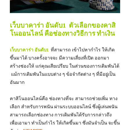
เว็บบาคาร่า อันดับ1 ตัวเลือกของคาสิ
โนออนไลน์ คือช่องทางวิธีการ ทำเงิน
เว็บบาคาร่า อันดับ1
ที่สามารถ เข้าไปหากำไร ให้เกิด
ขึ้นมาได้ บางครั้งอาจจะ มีความเสี่ยงที่เปิด ออกมา
สร้างช่องให้ แก่คุณเสียเปรียบ ในส่วนของการเดิมพันได้
แม้การเดิมพันในแบบต่าง ๆ ข้อจำกัดต่าง ๆ ที่มีอยู่เป็น
อันมาก
คาสิโนออนไลน์คือ ช่องทางที่จะ สามารถช่วยเพิ่ม ทาง
เลือก สำหรับการพนัน ผ่านระบบออนไลน์ ซึ่งผู้เล่นพนัน
สามารถเลือกช่องทาง การเดิมพันได้รับการกล่าวถึง
เพื่อเอามา ทำเป็นกำไร ให้เกิดขึ้นมา ซึ่งมันจำเป็น จะขึ้น