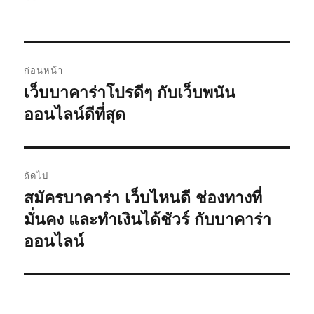
เขียน
เมื่อ
หมู่
เมนู
ก่อนหน้า
นำทาง
เว็บบาคาร่าโปรดีๆ กับเว็บพนัน
เรื่อง
ก่อน
ออนไลน์ดีที่สุด
เรื่อง
หน้า:
ถัดไป
สมัครบาคาร่า เว็บไหนดี ช่องทางที่
เรื่อง
ต่อ
มั่นคง และทำเงินได้ชัวร์ กับบาคาร่า
ไป:
ออนไลน์