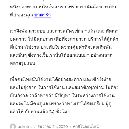
หนึ่งของทาง เว็บไซต์ของเรา เพราะเรานั่นต้องการเป็น
ที่ 1 ของคุณ
บาคาร่า
เราจึงพัฒนาระบบ และการสมัครเข้ามาเล่น และ พัฒนา
บุคลากร ให้มีคุณภาพ เพื่อที่จะสามารถ บริการให้ลู้กค้า
ที่เข้ามาใช้งาน ประทับใจ ความคุ้มค่าที่จะลงเดิมพัน
และอื่นๆ ซึ่งทางเว็บเรานั่นได้ออกแบบมา อย่างหลาก
หลายรูปแบบ
เพื่อคนไทยนั่นใช้งาน ได้อย่างสะดวก และเข้าใจง่าย
และไม่ยุ่งยาก ในการใช้งาน และสมาชิกทุกท่าน ไม่ต้อง
เป็นกังวล ว่าถ้าหากว่า มีปัญหา ในระหว่างการใช้งาน
และจะ ไม่มีคนดูแล เพราะว่าทางเราได้จัดเตรียม ผู้ดู
แล้วให้ กับท่านแล้ว 24 ชั่วโมง
ผู้
เขียน
หมวด
admins
ธันวาคม 24, 2020
คาสิโนออนไลน์