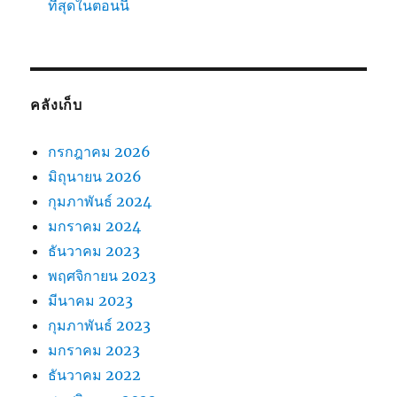
ที่สุดในตอนนี้
คลังเก็บ
กรกฎาคม 2026
มิถุนายน 2026
กุมภาพันธ์ 2024
มกราคม 2024
ธันวาคม 2023
พฤศจิกายน 2023
มีนาคม 2023
กุมภาพันธ์ 2023
มกราคม 2023
ธันวาคม 2022