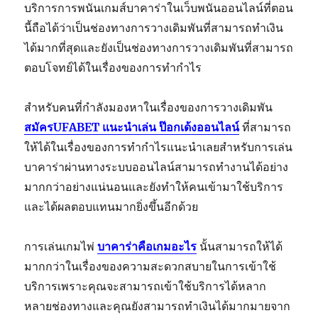
บริการการพนันเกมส์บาคาร่าในเว็บพนันออนไลน์ที่ตอน
นี้ถือได้ว่าเป็นช่องทางการวางเดิมพันที่สามารถทำเงิน
ได้มากที่สุดและยังเป็นช่องทางการวางเดิมพันที่สามารถ
ตอบโจทย์ได้ในเรื่องของการทำกำไร
สำหรับคนที่กำลังมองหาในเรื่องของการวางเดิมพัน
สมัครUFABET แนะนำเล่น ป๊อกเด้งออนไลน์
ที่สามารถ
ให้ได้ในเรื่องของการทำกำไรแนะนำเลยสำหรับการเล่น
บาคาร่าผ่านทางระบบออนไลน์สามารถทำงานได้อย่าง
มากกว่าอย่างแน่นอนและยังทำให้คนเข้ามาใช้บริการ
และได้ผลตอบแทนมากยิ่งขึ้นอีกด้วย
การเล่นเกมไพ่
บาคาร่าคือเกมอะไร
นั้นสามารถให้ได้
มากกว่าในเรื่องของความสะดวกสบายในการเข้าใช้
บริการเพราะคุณจะสามารถเข้าใช้บริการได้หลาก
หลายช่องทางและคุณยังสามารถทำเงินได้มากมายจาก