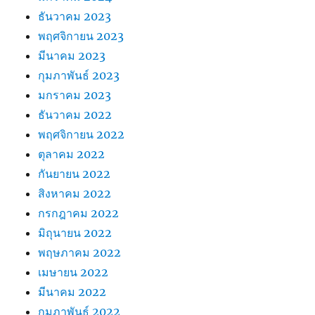
ธันวาคม 2023
พฤศจิกายน 2023
มีนาคม 2023
กุมภาพันธ์ 2023
มกราคม 2023
ธันวาคม 2022
พฤศจิกายน 2022
ตุลาคม 2022
กันยายน 2022
สิงหาคม 2022
กรกฎาคม 2022
มิถุนายน 2022
พฤษภาคม 2022
เมษายน 2022
มีนาคม 2022
กุมภาพันธ์ 2022