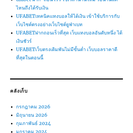
ไหนถึงได้รับเงิน
UFABETเทคนิคแทงบอลให้ได้เงิน เข้าใช้บริการกับ
เว็บไซต์ตรงอย่างเว็บไซต์ยูฟ่าเบท
UFABETฝากถอนเร็วที่สุด เว็บแทงบอลอันดับหนึ่ง ได้
เงินชัวร์
UFABETเว็บตรงเดิมพันไม่มีขั้นต่ำ เว็บบอลราคาดี
ที่สุดในตอนนี้
คลังเก็บ
กรกฎาคม 2026
มิถุนายน 2026
กุมภาพันธ์ 2024
มกราคม 2024