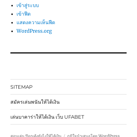
เข้าสู่ระบบ
เข้าฟีด
แสดงความเห็นฟีด
WordPress.org
SITEMAP
สมัครเล่นพนันให้ได้เงิน
เล่นบาคาร่าให้ได้เงิน เว็บ UFABET
สอนเล่น ป๊อกเด้งยังไงให้ได้เงิน
ภูมิใจนำเสนอโดย WordPress