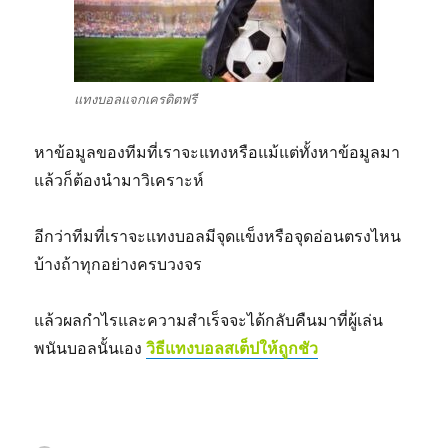
แทงบอลแจกเครดิตฟรี
หาข้อมูลของทีมที่เราจะแทงหรือแม้แต่ทั้งหาข้อมูลมา
แล้วก็ต้องนำมาวิเคราะห์
อีกว่าทีมที่เราจะแทงบอลมีจุดแข็งหรือจุดอ่อนตรงไหน
บ้างถ้าทุกอย่างครบวงจร
แล้วผลกำไรและความสำเร็จจะได้กลับคืนมาที่ผู้เล่น
พนันบอลนั้นเอง
วิธีแทงบอลสเต็ปให้ถูกชัว