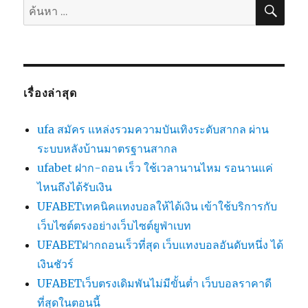
ค้นห
ค้นหา:
เรื่องล่าสุด
ufa สมัคร แหล่งรวมความบันเทิงระดับสากล ผ่าน
ระบบหลังบ้านมาตรฐานสากล
ufabet ฝาก-ถอน เร็ว ใช้เวลานานไหม รอนานแค่
ไหนถึงได้รับเงิน
UFABETเทคนิคแทงบอลให้ได้เงิน เข้าใช้บริการกับ
เว็บไซต์ตรงอย่างเว็บไซต์ยูฟ่าเบท
UFABETฝากถอนเร็วที่สุด เว็บแทงบอลอันดับหนึ่ง ได้
เงินชัวร์
UFABETเว็บตรงเดิมพันไม่มีขั้นต่ำ เว็บบอลราคาดี
ที่สุดในตอนนี้