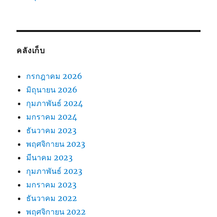
คลังเก็บ
กรกฎาคม 2026
มิถุนายน 2026
กุมภาพันธ์ 2024
มกราคม 2024
ธันวาคม 2023
พฤศจิกายน 2023
มีนาคม 2023
กุมภาพันธ์ 2023
มกราคม 2023
ธันวาคม 2022
พฤศจิกายน 2022