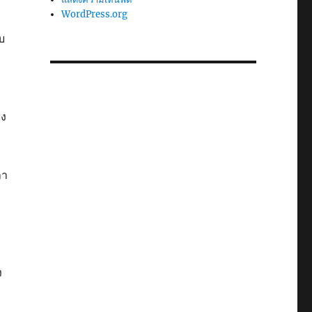
WordPress.org
บ
่ง
ลา
ง