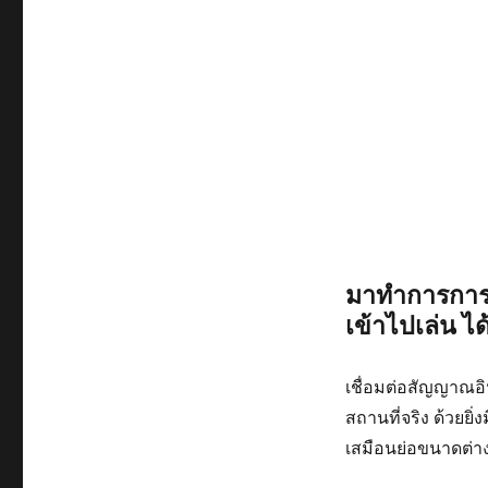
มาทำการการ
เข้าไปเล่น ได
เชื่อมต่อสัญญาณอิ
สถานที่จริง ด้วยยิ
เสมือนย่อขนาดต่า