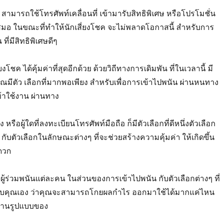
วง สามารถใช้โทรศัพท์เคลื่อนที่ เข้ามารับสิทธิพิเศษ หรือโปรโมชั่น
ู่เสมอ ในขณะที่ทำให้นักเสี่ยงโชค จะไม่พลาดโอกาสนี้ สำหรับการ
ี่มีสิทธิพิเศษดีๆ
งโชค ได้คุ้มค่าที่สุดอีกด้วย ด้วยวิถีทางการเดิมพัน ที่ในเวลานี้ มี
ุณมีตัว เลือกที่มากพอเพียง สำหรับเพื่อการเข้าไปพนัน ผ่านหนทาง
้าใช้งาน ผ่านทาง
หรือผู้ใดที่ลงทะเบียนโทรศัพท์มือถือ ก็มีตัวเลือกที่ดีหนึ่งตัวเลือก
 กับตัวเลือกในลักษณะต่างๆ ที่จะช่วยสร้างความคุ้มค่า ให้เกิดขึ้น
ดวก
ับผู้ร่วมพนันแต่ละคน ในส่วนของการเข้าไปพนัน กับตัวเลือกต่างๆ ที่
้น กับคุณเอง ว่าคุณจะสามารถโกยผลกำไร ออกมาใช้ได้มากแค่ไหน
่านรูปแบบของ