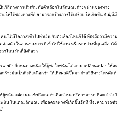
 เป็นวิถีทางการเดิมพัน กับตัวเลือกในลักษณะต่างๆ ผ่านช่องทาง
่วยให้ได้ช่องทางที่ดี สามารถสร้างการได้เปรียบ ให้เกิดขึ้น กับผู้ที่มี
น ได้มีโอกาสเข้าไปทำเงิน กับตัวเลือกไหนก็ได้ ที่ยังถือว่ามีควา
ล่องตัว ในส่วนของการที่เข้าไปใช้งาน หรือระหว่างที่คุณเลือกได้
ลาไหน มันก็ยังถือว่า
บการเอ๋ยถึง อีกหนทางหนึ่ง ให้ผู้พอใจพนัน ได้เอามาเปลี่ยนแปลง ให้ล
ือสร้างมันเป็นสิ่งที่เหนือกว่า ให้เกิดผลดีขึ้นมา ผ่านวิถีทางโทรศัพท์
ำให้ผู้พนัน แต่ละคน เข้าถึงเกมตัวเลือกไหน หรือสามารถ ที่จะเข้าไปไ
พนัน ในแต่ละลักษณะ เพื่อลดผลพวงที่เกิดขึ้นอีกที ที่จะสามารถช่
มี