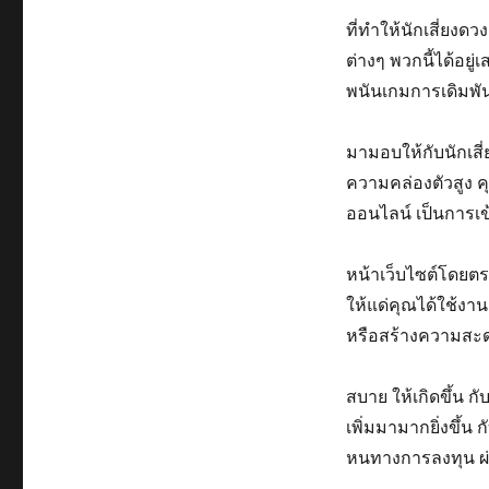
ที่ทำให้นักเสี่ยงด
ต่างๆ พวกนี้ได้อย
พนันเกมการเดิมพัน ท
มามอบให้กับนักเสี่ย
ความคล่องตัวสูง ค
ออนไลน์ เป็นการเข
หน้าเว็บไซต์โดยตรง 
ให้แด่คุณได้ใช้งาน
หรือสร้างความสะ
สบาย ให้เกิดขึ้น ก
เพิ่มมามากยิ่งขึ
หนทางการลงทุน ผ