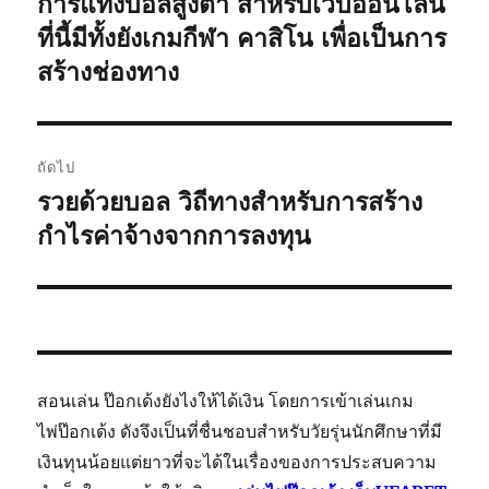
การแทงบอลสูงต่ำ สำหรับเว็บออนไลน์
เรื่อง
ก่อน
ที่นี้มีทั้งยังเกมกีฬา คาสิโน เพื่อเป็นการ
เรื่อง
หน้า:
สร้างช่องทาง
ถัดไป
รวยด้วยบอล วิถีทางสำหรับการสร้าง
เรื่อง
ต่อ
กำไรค่าจ้างจากการลงทุน
ไป:
สอนเล่น ป๊อกเด้งยังไงให้ได้เงิน โดยการเข้าเล่นเกม
ไพ่ป๊อกเด้ง ดังจึงเป็นที่ชื่นชอบสำหรับวัยรุ่นนักศึกษาที่มี
เงินทุนน้อยแต่ยาวที่จะได้ในเรื่องของการประสบความ