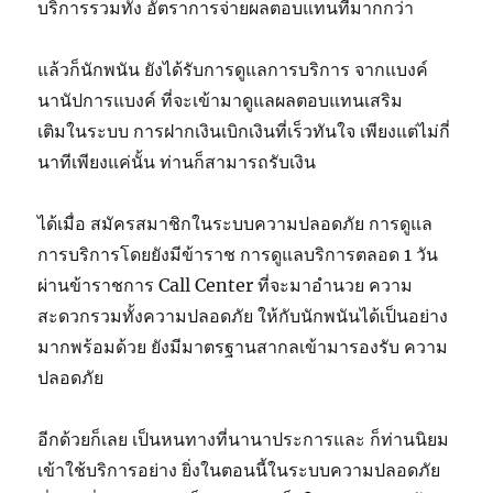
บริการรวมทั้ง อัตราการจ่ายผลตอบแทนที่มากกว่า
แล้วก็นักพนัน ยังได้รับการดูแลการบริการ จากแบงค์
นานัปการแบงค์ ที่จะเข้ามาดูแลผลตอบแทนเสริม
เติมในระบบ การฝากเงินเบิกเงินที่เร็วทันใจ เพียงแต่ไม่กี่
นาทีเพียงแค่นั้น ท่านก็สามารถรับเงิน
ได้เมื่อ สมัครสมาชิกในระบบความปลอดภัย การดูแล
การบริการโดยยังมีข้าราช การดูแลบริการตลอด 1 วัน
ผ่านข้าราชการ Call Center ที่จะมาอำนวย ความ
สะดวกรวมทั้งความปลอดภัย ให้กับนักพนันได้เป็นอย่าง
มากพร้อมด้วย ยังมีมาตรฐานสากลเข้ามารองรับ ความ
ปลอดภัย
อีกด้วยก็เลย เป็นหนทางที่นานาประการและ ก็ท่านนิยม
เข้าใช้บริการอย่าง ยิ่งในตอนนี้ในระบบความปลอดภัย