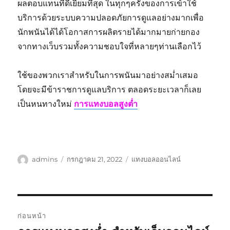
ผลตอบแทนที่ดีเยี่ยมที่สุด ในทุกๆครั้งของการเข้าใช้
บริการด้วยระบบความปลอดภัยการดูแลอย่างมากเพื่อ
นักพนันได้ได้โอกาสการผลิตรายได้มากมายก่ายกอง
จากทางเว็บรวมทั้งความชอบใจที่หลายๆท่านเลือกไว้
ใช้ของพวกเราสำหรับในการพนันมาอย่างสม่ำเสมอ
โดยจะมีข้าราชการดูแลบริการ ตลอดระยะเวลาก็เลย
เป็นหนทางใหม่
การแทงบอลสูงต่ำ
ผู้
เขียน
หมวด
admins
กรกฎาคม 21, 2022
แทงบอลออนไลน์
เขียน
เมื่อ
หมู่
เมนู
ก่อนหน้า
นำทาง