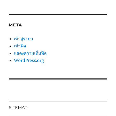
META
เข้าสู่ระบบ
เข้าฟีด
แสดงความเห็นฟีด
WordPress.org
SITEMAP