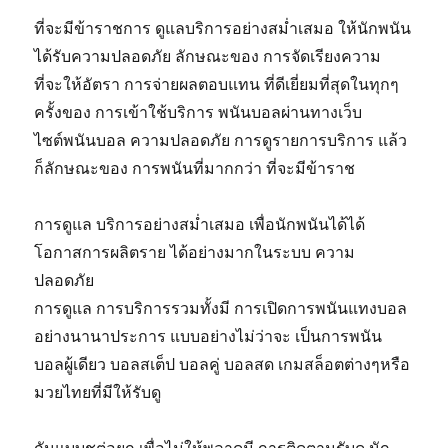
ที่จะมีข้าราชการ ดูแลบริการอย่างสม่ำเสมอ ให้นักพนัน
ได้รับความปลอดภัย ลักษณะของ การจัดเรียงความ
ที่จะให้อัตรา การจ่ายผลตอบแทน ที่ดีเยี่ยมที่สุดในทุกๆ
ครั้งของ การเข้าใช้บริการ พนันบอลผ่านทางเว็บ
ไซต์พนันบอล ความปลอดภัย การดูรายการบริการ แล้ว
ก็ลักษณะของ การพนันที่มากกว่า ที่จะมีข้าราช
การดูแล บริการอย่างสม่ำเสมอ เพื่อนักพนันได้ได้
โอกาสการผลิตราย ได้อย่างมากในระบบ ความ
ปลอดภัย
การดูแล การบริการรวมทั้งมี การเปิดการพนันแทงบอล
อย่างนานาประการ แบบอย่างไม่ว่าจะ เป็นการพนัน
บอลผู้เดียว บอลสเต็ป บอลคู่ บอลสด เกมสล็อตต่างๆหรือ
มวยไทยที่มีให้รับดู