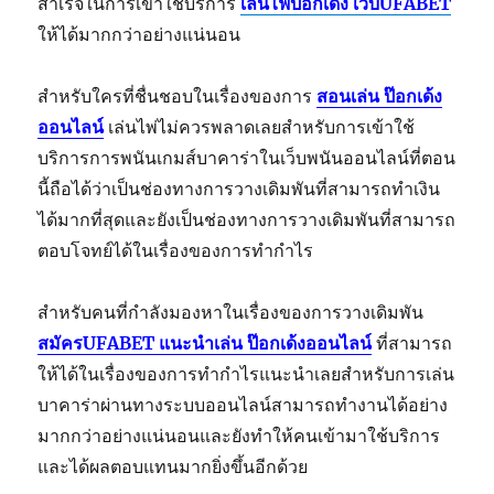
สำเร็จในการเข้าใช้บริการ
เล่นไฟป๊อกเด้ง เว็บUFABET
ให้ได้มากกว่าอย่างแน่นอน
สำหรับใครที่ชื่นชอบในเรื่องของการ
สอนเล่น ป๊อกเด้ง
ออนไลน์
เล่นไพ่ไม่ควรพลาดเลยสำหรับการเข้าใช้
บริการการพนันเกมส์บาคาร่าในเว็บพนันออนไลน์ที่ตอน
นี้ถือได้ว่าเป็นช่องทางการวางเดิมพันที่สามารถทำเงิน
ได้มากที่สุดและยังเป็นช่องทางการวางเดิมพันที่สามารถ
ตอบโจทย์ได้ในเรื่องของการทำกำไร
สำหรับคนที่กำลังมองหาในเรื่องของการวางเดิมพัน
สมัครUFABET แนะนำเล่น ป๊อกเด้งออนไลน์
ที่สามารถ
ให้ได้ในเรื่องของการทำกำไรแนะนำเลยสำหรับการเล่น
บาคาร่าผ่านทางระบบออนไลน์สามารถทำงานได้อย่าง
มากกว่าอย่างแน่นอนและยังทำให้คนเข้ามาใช้บริการ
และได้ผลตอบแทนมากยิ่งขึ้นอีกด้วย