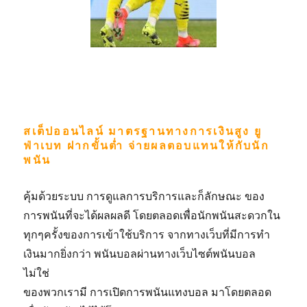
สเต็ปออนไลน์ มาตรฐานทางการเงินสูง ยู
ฟ่าเบท ฝากขั้นต่ำ จ่ายผลตอบแทนให้กับนัก
พนัน
คุ้มด้วยระบบ การดูแลการบริการและก็ลักษณะ ของ
การพนันที่จะได้ผลผลดี โดยตลอดเพื่อนักพนันสะดวกใน
ทุกๆครั้งของการเข้าใช้บริการ จากทางเว็บที่มีการทำ
เงินมากยิ่งกว่า พนันบอลผ่านทางเว็บไซต์พนันบอล
ไม่ใช่
ของพวกเรามี การเปิดการพนันแทงบอล มาโดยตลอด