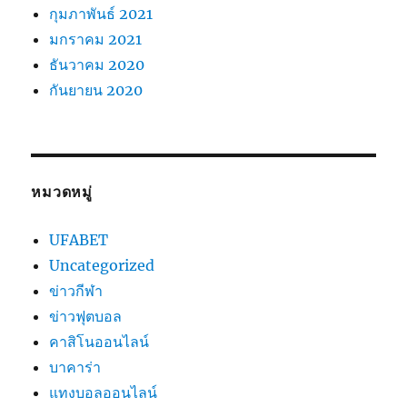
กุมภาพันธ์ 2021
มกราคม 2021
ธันวาคม 2020
กันยายน 2020
หมวดหมู่
UFABET
Uncategorized
ข่าวกีฬา
ข่าวฟุตบอล
คาสิโนออนไลน์
บาคาร่า
แทงบอลออนไลน์