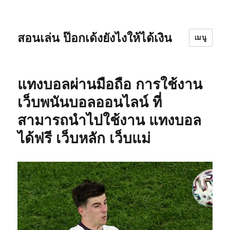
สอนเล่น ป๊อกเด้งยังไงให้ได้เงิน
เมนู
แทงบอลผ่านมือถือ การใช้งาน
เว็บพนันบอลออนไลน์ ที่
สามารถนำไปใช้งาน แทงบอล
ได้ฟรี เว็บหลัก เว็บแม่