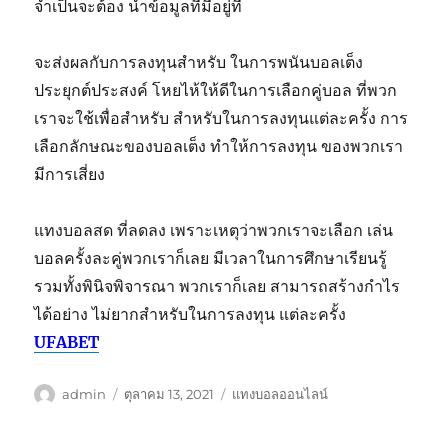
จำเป็นจะต้อง นำข้อมูลที่มีอยู่ที่
จะส่งผลกับการลงทุนสำหรับ ในการพนันบอลเต็ง
ประยุกต์ประสงค์ โหยไห้ให้ดีในการเลือกคู่บอล ที่พวก
เราจะใช้เพื่อสำหรับ สำหรับในการลงทุนแต่ละครั้ง การ
เลือกลักษณะของบอลเต็ง ทำให้การลงทุน ของพวกเรา
มีการเสี่ยง
แทงบอลสด ที่ลดลง เพราะเหตุว่าพวกเราจะเลือก เล่น
บอลครั้งละคู่พวกเราก็เลย มีเวลาในการศึกษาเรียนรู้
รวมทั้งพินิจพิจารณา พวกเราก็เลย สามารถสร้างกำไร
ได้อย่าง ไม่ยากสำหรับในการลงทุน แต่ละครั้ง
UFABET
ผู้
เขียน
หมวด
admin
ตุลาคม 13, 2021
แทงบอลออนไลน์
เขียน
เมื่อ
หมู่