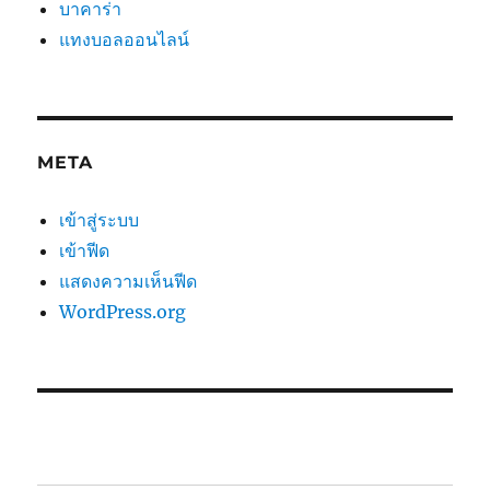
บาคาร่า
แทงบอลออนไลน์
META
เข้าสู่ระบบ
เข้าฟีด
แสดงความเห็นฟีด
WordPress.org