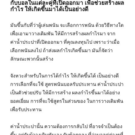
กับบอลในแต่ละคู่ที่เปิดออกมา เพื่อช่วยสร้างผล
กำไร ให้เกิดขึ้นมาได้เป็นอย่างดี
มันขึ้นกับที่ว่าผู้เล่นพนัน จะเลือกการพนัน ด้วยวิธีทางใด
เพื่อเอามาวางเดิมพัน ให้มีการสร้างผลกำไรมา จาก
ค่าน้ำประปาที่เปิดออกมา ที่คุณลงทุนไป เพราะว่าเมื่อ
เลือกพนันลงไป ถ้าส่งผลกำไรเกิดขึ้นมา มันก็จัดว่า
ลักษณะพวกนั้นสร้าง
จังหวะสำหรับในการได้กำไร ให้เกิดขึ้นได้ เป็นอย่างดี
การเลือกที่จะใช้ สูตรพนันบอลรับประทาน ค่าน้ำประปา
เป็นตัวช่วยปรับ ให้มีการสร้าง ผลงกำไรขึ้นมาได้อย่าง
ยอดเยี่ยม การที่จะใช้สูตรในส่วนของ ในการวางเดิมพัน
เพื่อรับประทาน
ค่าน้ำประปานั้น ความต้องการกลับไป ที่อาจจำเป็นต้อง
ขึ้น อยู่กับผู้วางเดิมพันเอง กับข้อตกลง ที่ว่าบอลคู่ต่างๆที่