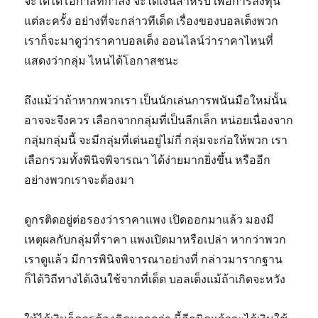
จะได้ได้โอกาสที่กำลัง จะได้เงินสำหรับ เพื่อการลงทุน
แต่ละครั้ง อย่างที่จะกล่าวทีเด็ด เรื่องของบอลเต็งพวก
เราก็จะมาดูว่าราคาบอลเต็ง ออนไลน์ว่าราคาไหนที่
แสดงว่ากลุ่ม ไหนได้โอกาสชนะ
ถึงแม้ว่าถ้าหากพวกเรา เป็นนักเล่นการพนันมือใหม่นั้น
อาจจะจึงควร เลือกจากกลุ่มที่เป็นลีกเล็ก หน่อยเนื่องจาก
กลุ่มกลุ่มนี้ จะมีกลุ่มที่เด่นอยู่ไม่กี่ กลุ่มจะก่อให้พวก เรา
เลือกรวมทั้งพินิจพิจารณา ได้ง่ายมากยิ่งขึ้น หรืออีก
อย่างพวกเราจะต้องมา
ดูกรติดอยู่ต่อรองว่าราคาแพง เปิดออกมาแล้ว มองมี
เหตุผลกับกลุ่มที่ราคา แพงเปิดมาหรือเปล่า หากว่าพวก
เราดูแล้ว มีการพินิจพิจารณาอย่างที่ กล่าวมารากฐาน
ก็ได้วิถีทางได้เงินใช้จากที่เด็ด บอลเต็งแม้ถ้าเกิดจะหวัง