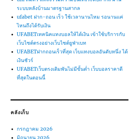
ระบบหลังบ้านมาตรฐานสากล
ufabet ฝาก-ถอน เร็ว ใช้เวลานานไหม รอนานแค่
ไหนถึงได้รับเงิน
UFABETเทคนิคแทงบอลให้ได้เงิน เข้าใช้บริการกับ
เว็บไซต์ตรงอย่างเว็บไซต์ยูฟ่าเบท
UFABETฝากถอนเร็วที่สุด เว็บแทงบอลอันดับหนึ่ง ได้
เงินชัวร์
UFABETเว็บตรงเดิมพันไม่มีขั้นต่ำ เว็บบอลราคาดี
ที่สุดในตอนนี้
คลังเก็บ
กรกฎาคม 2026
มิถุนายน 2026