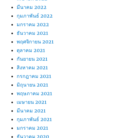
มีนาคม 2022
กุมภาพันธ์ 2022
มกราคม 2022
ธันวาคม 2021
พฤศจิกายน 2021
ตุลาคม 2021
กันยายน 2021
สิงหาคม 2021
กรกฎาคม 2021
มิถุนายน 2021
พฤษภาคม 2021
เมษายน 2021
มีนาคม 2021
กุมภาพันธ์ 2021
มกราคม 2021
ธันวาคม 2020