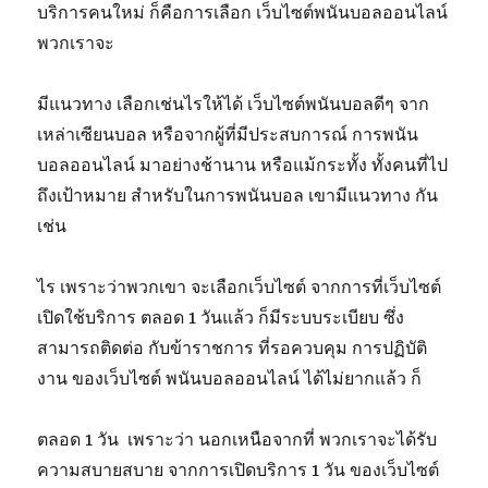
บริการคนใหม่ ก็คือการเลือก เว็บไซต์พนันบอลออนไลน์
พวกเราจะ
มีแนวทาง เลือกเช่นไรให้ได้ เว็บไซต์พนันบอลดีๆ จาก
เหล่าเซียนบอล หรือจากผู้ที่มีประสบการณ์ การพนัน
บอลออนไลน์ มาอย่างช้านาน หรือแม้กระทั้ง ทั้งคนที่ไป
ถึงเป้าหมาย สำหรับในการพนันบอล เขามีแนวทาง กัน
เช่น
ไร เพราะว่าพวกเขา จะเลือกเว็บไซต์ จากการที่เว็บไซต์
เปิดใช้บริการ ตลอด 1 วันแล้ว ก็มีระบบระเบียบ ซึ่ง
สามารถติดต่อ กับข้าราชการ ที่รอควบคุม การปฏิบัติ
งาน ของเว็บไซต์ พนันบอลออนไลน์ ได้ไม่ยากแล้ว ก็
ตลอด 1 วัน เพราะว่า นอกเหนือจากที่ พวกเราจะได้รับ
ความสบายสบาย จากการเปิดบริการ 1 วัน ของเว็บไซต์