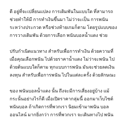
ดี อยู่ที่จะเปลี่ยนแปลง การเดิมพันในแบบใด ที่สามารถ
ช่วยทำให้มี การทำเงินขึ้นมา ไม่ว่าจะเป็น การพนัน
ระหว่างประกวด หรือช่วงท้ายเกมก็ตาม โดยรูปแบบของ
การวางเดิมพัน ด้วยการเลือก พนันบอลน้ำแดง ช่วย
ปรับกำเนิดแนวทาง สำหรับเพื่อการทำเงิน ด้วยความที่
เมื่อคุณเลือกพนัน ไปด้วยราคาน้ำแดง ไม่ว่าจะพนัน ไป
ด้วยต้นแบบใดก็ตาม ทุกแบบการพนัน มันจะช่วยลดเงิน
ลงทุน สำหรับเพื่อการพนัน ไปในแต่ละครั้ง ด้วยลักษณะ
ของ พนันบอลน้ำแดง นั้น ถึงจะมีการเสี่ยงอยู่บ้าง แม้
กระนั้นอย่างไรก็ดี เมื่อเปิดราคากลุ่มนี้ ออกมาเว็บไซต์
พนันบอล ถ้าเกิดการที่พวกเรา นิยมเข้ามาพนัน บอล
ออนไลน์ มากยิ่งกว่า การที่พวกเรา จะเดินทางไป พนัน