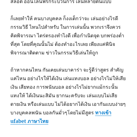
สล็อต ออนไลน์ฟรีกระบวนการ เล่นหลายต้นแบบ
ก็เลยทำให้ คนบางบุคคล ก็งงเต็กว่าจะ เล่นอย่างไรดี
กรรมวิธี ไหนไปสำหรับ ในการเล่นนั้น พวกเราจึงควร
คิดพิจารณา ไตร่ตรองทำไงดี เพื่อกำเนิดจุด บกพร่องต่ำ
ที่สุด โดยที่คุณนั้นไม่ ต้องทำอะไรเลย เพียงแค่พินิจ
พิจารณาติดตาม ข่าวในกรรมวิธีเล่นให้ถูก
ถ้าหากคนไหน กันเคยเล่นบาคาร่า จะรู้ดีว่าสูตร สำคัญ
แค่ไหน อย่างไรให้ได้เงิน เล่นแทงบอล อย่างไรไม่ให้เสีย
เงิน เสียทอง การพนันบอล อย่างไรไม่ยากแม้กระนั้น
แทงให้ ได้เงินนะสิมัน ยากนะครับจะ เล่นแบบไม่เสีย
ดายเงิน หรือเล่นแบบ ไม่ได้อยากได้เงิน เอากันแบบง่ายๆ
บางบุคคลพนัน บอลกันมั่วๆโดยไม่มีสูตร
ทางเข้า
ufabet ภาษาไทย