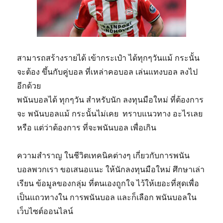
สามารถสร้างรายได้ เข้ากระเป๋า ได้ทุกๆวันแม้ กระนั้น
จะต้อง ขึ้นกับคู่บอล ที่เหล่าคอบอล เล่นแทงบอล ลงไป
อีกด้วย
พนันบอลได้ ทุกๆวัน สำหรับนัก ลงทุนมือใหม่ ที่ต้องการ
จะ พนันบอลแม้ กระนั้นไม่เคย ทราบแนวทาง อะไรเลย
หรือ แต่ว่าต้องการ ที่จะพนันบอล เพื่อเกิน
ความสำราญ ในชีวิตเทคนิคต่างๆ เกี่ยวกับการพนัน
บอลพวกเรา ขอเสนอแนะ ให้นักลงทุนมือใหม่ ศึกษาเล่า
เรียน ข้อมูลของกลุ่ม ที่ตนเองถูกใจ ไว้ให้เยอะที่สุดเพื่อ
เป็นแถวทางใน การพนันบอล และก็เลือก พนันบอลใน
เว็บไซต์ออนไลน์