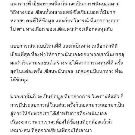
แนวทางที่ เยี่ยมทางหนึ่ง ก็น่าจะเป็นการพนันบอลตาม
วิถีทางของ เซียนทั้งหลายแหล่ ซึ่งเซียนบอล ก็มีมาก
หลายๆ คนที่ให้ข้อมูล และก็บทวิจารณ์ ที่แตกต่างออก
ไป ตามทางเลือก ของแต่ละคนว่าจะเลือกลงทุนกับ
แบบการเล่น แบบไหนที่ดี และก็เป็นทาง เหลือกตาที่ดี
เยี่ยมที่สุด ที่จะทำให้การ พนันบอลของ พวกเรานั้นบรรลุ
ผลสำเร็จสามรถยนต์ สร้างรายได้จากการลงทุนที่ดี ครั้ง
สุดในแต่ละครั้ง เซียนพนันบอล แต่ละคนมีแนวทาง ที่จะ
ให้ข้อมูล
พวกเรานั้นก็ จะเป็นข้อมูล ที่มาจากการ วิเคราะห์แล้ว ก็
การมีประสบการณ์ในแต่ละครั้งก็เลยสามารถเอามาเป็น
ลู่ทางให้กับพวกเรา ได้สำหรับการที่จะพนันบอล
เนื่องจากว่าพวกเราจะต้องได้ข้อมูลที่ถูกต้องแล้วก็
เหมาะสม ที่สุดจากเซียนเพื่อจะได้เอามา