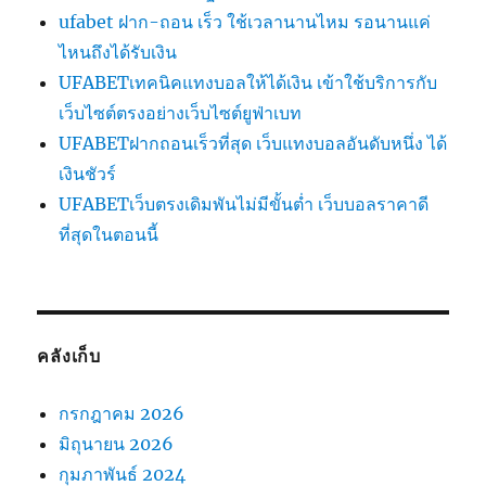
ufabet ฝาก-ถอน เร็ว ใช้เวลานานไหม รอนานแค่
ไหนถึงได้รับเงิน
UFABETเทคนิคแทงบอลให้ได้เงิน เข้าใช้บริการกับ
เว็บไซต์ตรงอย่างเว็บไซต์ยูฟ่าเบท
UFABETฝากถอนเร็วที่สุด เว็บแทงบอลอันดับหนึ่ง ได้
เงินชัวร์
UFABETเว็บตรงเดิมพันไม่มีขั้นต่ำ เว็บบอลราคาดี
ที่สุดในตอนนี้
คลังเก็บ
กรกฎาคม 2026
มิถุนายน 2026
กุมภาพันธ์ 2024