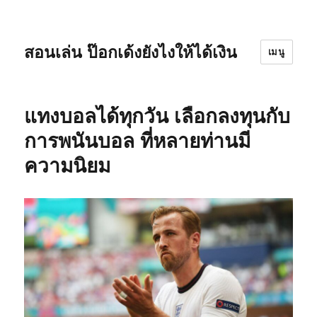
สอนเล่น ป๊อกเด้งยังไงให้ได้เงิน
เมนู
แทงบอลได้ทุกวัน เลือกลงทุนกับ
การพนันบอล ที่หลายท่านมี
ความนิยม