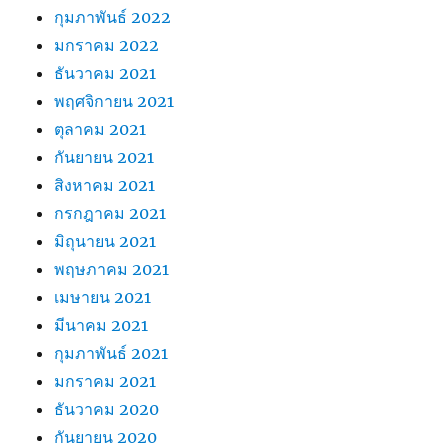
กุมภาพันธ์ 2022
มกราคม 2022
ธันวาคม 2021
พฤศจิกายน 2021
ตุลาคม 2021
กันยายน 2021
สิงหาคม 2021
กรกฎาคม 2021
มิถุนายน 2021
พฤษภาคม 2021
เมษายน 2021
มีนาคม 2021
กุมภาพันธ์ 2021
มกราคม 2021
ธันวาคม 2020
กันยายน 2020