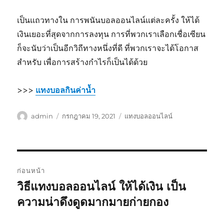
เป็นแถวทางใน การพนันบอลออนไลน์แต่ละครั้ง ให้ได้
เงินเยอะที่สุดจากการลงทุน การที่พวกเราเลือกเชื่อเซียน
ก็จะนับว่าเป็นอีกวิถีทางหนึ่งที่ดี ที่พวกเราจะได้โอกาส
สำหรับ เพื่อการสร้างกำไรก็เป็นได้ด้วย
>>>
แทงบอลกินค่าน้ำ
ผู้
เขียน
หมวด
admin
กรกฎาคม 19, 2021
แทงบอลออนไลน์
เขียน
เมื่อ
หมู่
เมนู
ก่อนหน้า
นำทาง
วิธีแทงบอลออนไลน์ ให้ได้เงิน เป็น
เรื่อง
ก่อน
ความน่าดึงดูดมากมายก่ายกอง
เรื่อง
หน้า: