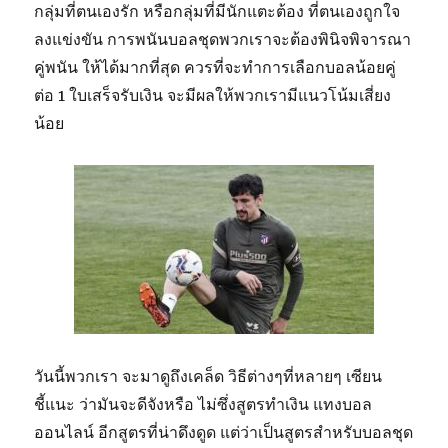
กลุ่มที่ตนเองรัก หรือกลุ่มที่มีนักแตะต้อง ที่ตนเองถูกใจ
ลงแข่งขัน การพนันบอลชุดพวกเราจะต้องพินิจพิจารณา
คู่พนัน ให้ได้มากที่สุด ควรที่จะทำการเลือกบอลน้อยคู่
ต่อ 1 ใบเสร็จรับเงิน จะมีผลให้พวกเรามีแนวโน้มเสี่ยง
น้อย
วันนี้พวกเรา จะมาดูถึงเคล็ด วิธีต่างๆที่หลายๆ เซียน
ชี้แนะ ว่ามันจะดีจังหรือ ไม่ซึ่งสูตรทำเงิน แทงบอล
ออนไลน์ อีกสูตรที่น่าดึงดูด แต่ว่าเป็นสูตรสำหรับบอลชุด