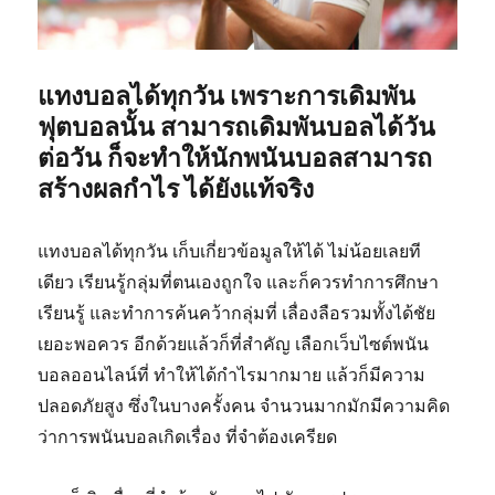
แทงบอลได้ทุกวัน เพราะการเดิมพัน
ฟุตบอลนั้น สามารถเดิมพันบอลได้วัน
ต่อวัน ก็จะทำให้นักพนันบอลสามารถ
สร้างผลกำไร ได้ยังแท้จริง
แทงบอลได้ทุกวัน เก็บเกี่ยวข้อมูลให้ได้ ไม่น้อยเลยที
เดียว เรียนรู้กลุ่มที่ตนเองถูกใจ และก็ควรทำการศึกษา
เรียนรู้ และทำการค้นคว้ากลุ่มที่ เลื่องลือรวมทั้งได้ชัย
เยอะพอควร อีกด้วยแล้วก็ที่สำคัญ เลือกเว็บไซต์พนัน
บอลออนไลน์ที่ ทำให้ได้กำไรมากมาย แล้วก็มีความ
ปลอดภัยสูง ซึ่งในบางครั้งคน จำนวนมากมักมีความคิด
ว่าการพนันบอลเกิดเรื่อง ที่จำต้องเครียด