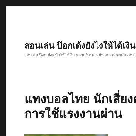
สอนเล่น ป๊อกเด้งยังไงให้ได้เงิน
สอนเล่น ป๊อกเด้งยังไงให้ได้เงิน ความรู้เฉพาะด้านจากนักพนันออน
แทงบอลไทย นักเสี่ยงด
การใช้แรงงานผ่าน