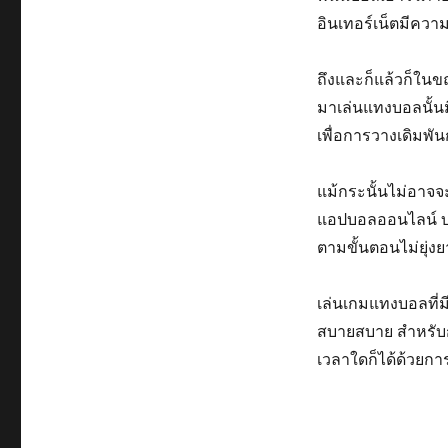
อินเทอร์เน็ตมีควา
ถึงและก็แล้วก็ในขณ
มาเล่นแทงบอลนั้น
เพื่อการวางเดิมพั
แม้กระนั้นไม่อาจ
แอปบอลออนไลน์ บนโ
ตามขั้นตอนไม่ยุ่ง
เล่นเกมแทงบอลที่ม
สบายสบาย สำหรับก
เวลาใดก็ได้ด้วยก