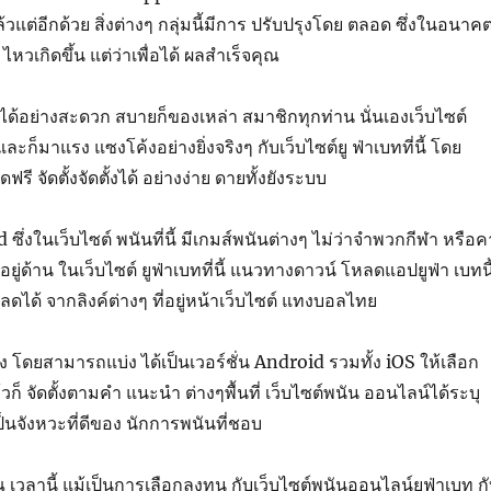
ล้วแต่อีกด้วย สิ่งต่างๆ กลุ่มนี้มีการ ปรับปรุงโดย ตลอด ซึ่งในอนาค
หวเกิดขึ้น แต่ว่าเพื่อได้ ผลสำเร็จคุณ
้ได้อย่างสะดวก สบายก็ของเหล่า สมาชิกทุกท่าน นั่นเองเว็บไซต์
ก็มาแรง แซงโค้งอย่างยิ่งจริงๆ กับเว็บไซต์ยู ฟ่าเบทที่นี้ โดย
ี จัดตั้งจัดตั้งได้ อย่างง่าย ดายทั้งยังระบบ
 ซึ่งในเว็บไซต์ พนันที่นี้ มีเกมส์พนันต่างๆ ไม่ว่าจำพวกกีฬา หรือค
อยู่ด้าน ในเว็บไซต์ ยูฟ่าเบทที่นี้ แนวทางดาวน์ โหลดแอปยูฟ่า เบทนี
ดได้ จากลิงค์ต่างๆ ที่อยู่หน้าเว็บไซต์ แทงบอลไทย
 โดยสามารถแบ่ง ได้เป็นเวอร์ชั่น Android รวมทั้ง iOS ให้เลือก
ก็ จัดตั้งตามคำ แนะนำ ต่างๆพื้นที่ เว็บไซต์พนัน ออนไลน์ได้ระบุ
็นจังหวะที่ดีของ นักการพนันที่ชอบ
วลานี้ แม้เป็นการเลือกลงทุน กับเว็บไซต์พนันออนไลน์ยูฟ่าเบท ก