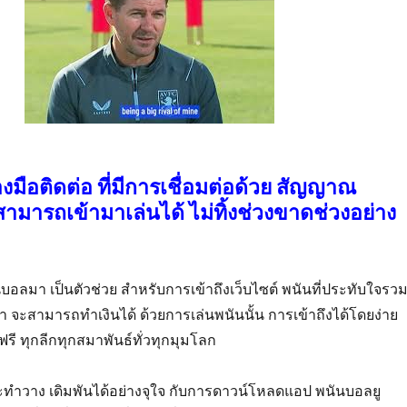
่องมือติดต่อ ที่มีการเชื่อมต่อด้วย สัญญาณ
 สามารถเข้ามาเล่นได้ ไม่ทิ้งช่วงขาดช่วงอย่าง
อลมา เป็นตัวช่วย สำหรับการเข้าถึงเว็บไซต์ พนันที่ประทับใจรว
จว่า จะสามารถทำเงินได้ ด้วยการเล่นพนันนั้น การเข้าถึงได้โดยง่าย
รี ทุกลีกทุกสมาพันธ์ทั่วทุกมุมโลก
ระทำวาง เดิมพันได้อย่างจุใจ กับการดาวน์โหลดแอป พนันบอลยู