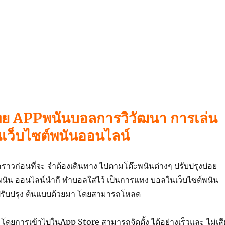
ย APPพนันบอลการวิวัฒนา การเล่น
ว็บไซต์พนันออนไลน์
าวก่อนที่จะ จำต้องเดินทาง ไปตามโต๊ะพนันต่างๆ ปรับปรุงบ่อย
์พนัน ออนไลน์นำกี ฬาบอลใส่ไว้ เป็นการแทง บอลในเว็บไซต์พนัน
รปรับปรุง ต้นแบบด้วยมา โดยสามารถโหลด
ยการเข้าไปในApp Store สามารถจัดตั้ง ได้อย่างเร็วและ ไม่เสี