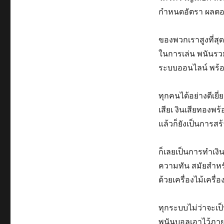
กำหนดอัตรา ผลตอ
ของพวกเราสูงที่สุด
ในการเล่น พนันรว
ระบบออนไลน์ พร้อม
ทุกคนได้อย่างดีเย
เสียเ งินเสียทองพ
แล้วก็ยังเป็นการส
ก็เลยเป็นการทำเงิ
ความทัน สมัยสำหร
ด้วยเครื่องไม้เครื่
ทุกระบบไม่ว่าจะเป
พนันบอลเอาไว้ภายใ