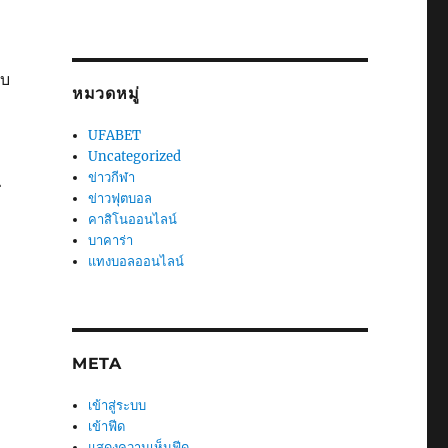
ับ
หมวดหมู่
UFABET
Uncategorized
ข่าวกีฬา
่
ข่าวฟุตบอล
คาสิโนออนไลน์
บาคาร่า
แทงบอลออนไลน์
META
เข้าสู่ระบบ
เข้าฟีด
แสดงความเห็นฟีด