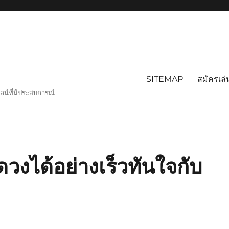
SITEMAP
สมัครเล่
ไลน์ที่มีประสบการณ์
วงได้อย่างเร็วทันใจกับ