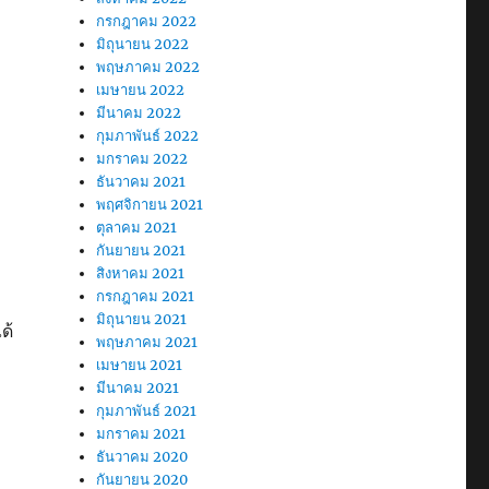
กรกฎาคม 2022
มิถุนายน 2022
พฤษภาคม 2022
เมษายน 2022
มีนาคม 2022
กุมภาพันธ์ 2022
มกราคม 2022
ธันวาคม 2021
พฤศจิกายน 2021
ตุลาคม 2021
กันยายน 2021
สิงหาคม 2021
กรกฎาคม 2021
มิถุนายน 2021
ด้
พฤษภาคม 2021
เมษายน 2021
มีนาคม 2021
กุมภาพันธ์ 2021
มกราคม 2021
ธันวาคม 2020
กันยายน 2020