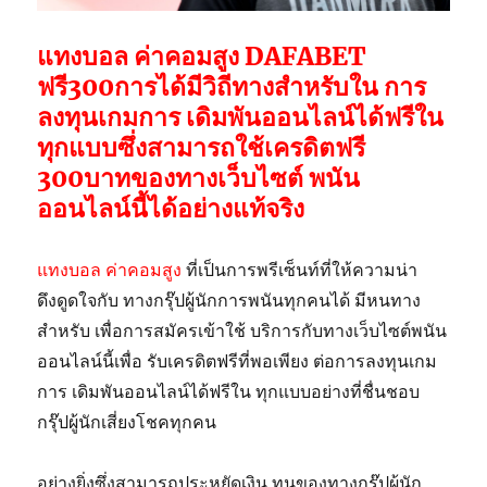
แทงบอล ค่าคอมสูง DAFABET
ฟรี300การได้มีวิถีทางสำหรับใน การ
ลงทุนเกมการ เดิมพันออนไลน์ได้ฟรีใน
ทุกแบบซึ่งสามารถใช้เครดิตฟรี
300บาทของทางเว็บไซต์ พนัน
ออนไลน์นี้ได้อย่างแท้จริง
แทงบอล ค่าคอมสูง
ที่เป็นการพรีเซ็นท์ที่ให้ความน่า
ดึงดูดใจกับ ทางกรุ๊ปผู้นักการพนันทุกคนได้ มีหนทาง
สำหรับ เพื่อการสมัครเข้าใช้ บริการกับทางเว็บไซต์พนัน
ออนไลน์นี้เพื่อ รับเครดิตฟรีที่พอเพียง ต่อการลงทุนเกม
การ เดิมพันออนไลน์ได้ฟรีใน ทุกแบบอย่างที่ชื่นชอบ
กรุ๊ปผู้นักเสี่ยงโชคทุกคน
อย่างยิ่งซึ่งสามารถประหยัดเงิน ทุนของทางกรุ๊ปผู้นัก