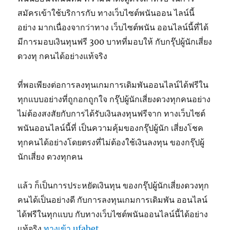
สมัครเข้าใช้บริการกับ ทางเว็บไซต์พนันออน ไลน์นี้
อย่าง มากเนื่องจากว่าทาง เว็บไซต์พนัน ออนไลน์นี้ที่ได้
มีการมอบเงินทุนฟรี 300 บาทที่มอบให้ กับกรุ๊ปผู้นักเสี่ยง
ดวงทุ กคนได้อย่างแท้จริง
ที่พอเพียงต่อการลงทุนเกมการเดิมพันออนไลน์ได้ฟรีใน
ทุกแบบอย่างที่ถูกอกถูกใจ กรุ๊ปผู้นักเสี่ยงดวงทุกคนอย่าง
ไม่ต้องสงสัยกับการได้รับเงินลงทุนฟรีจาก ทางเว็บไซต์
พนันออนไลน์นี้ที่ เป็นความคุ้มของกรุ๊ปผู้นัก เสี่ยงโชค
ทุกคนได้อย่างโดยตรงที่ไม่ต้องใช้เงินลงทุน ของกรุ๊ปผู้
นักเสี่ยง ดวงทุกคน
แล้ว ก็เป็นการประหยัดเงินทุน ของกรุ๊ปผู้นักเสี่ยงดวงทุก
คนได้เป็นอย่างดี กับการลงทุนเกมการเดิมพัน ออนไลน์
ได้ฟรีในทุกแบบ กับทางเว็บไซต์พนันออนไลน์นี้ได้อย่าง
แท้จริง
ทางเข้า ufabet