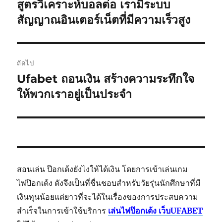
นำทาง
สูตรวิเคราะห์บอลต่อ เรามีระบบ
เรื่อง
ก่อน
สัญญาณอินเตอร์เน็ตที่มีความเร็วสูง
เรื่อง
หน้า:
ถัดไป
Ufabet ถอนเงิน สร้างความระทึกใจ
เรื่อง
ต่อ
ให้พวกเราอยู่เป็นประจำ
ไป:
สอนเล่น ป๊อกเด้งยังไงให้ได้เงิน โดยการเข้าเล่นเกม
ไพ่ป๊อกเด้ง ดังจึงเป็นที่ชื่นชอบสำหรับวัยรุ่นนักศึกษาที่มี
เงินทุนน้อยแต่ยาวที่จะได้ในเรื่องของการประสบความ
สำเร็จในการเข้าใช้บริการ
เล่นไฟป๊อกเด้ง เว็บUFABET