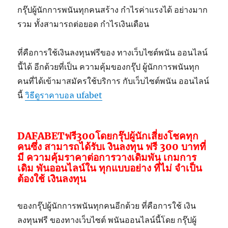
กรุ๊ปผู้นักการพนันทุกคนสร้าง กำไรค่าแรงได้ อย่างมาก
รวม ทั้งสามารถต่อยอด กำไรเงินเดือน
ที่คือการใช้เงินลงทุนฟรีของ ทางเว็บไซต์พนัน ออนไลน์
นี้ได้ อีกด้วยที่เป็น ความคุ้มของกรุ๊ป ผู้นักการพนันทุก
คนที่ได้เข้ามาสมัครใช้บริการ กับเว็บไซต์พนัน ออนไลน์
นี้
วิธีดูราคาบอล ufabet
DAFABETฟรี300โดยกรุ๊ปผู้นักเสี่ยงโชคทุก
คนซึ่ง สามารถได้รับเ งินลงทุน ฟรี 300 บาทที่
มี ความคุ้มราคาต่อการวางเดิมพัน เกมการ
เดิม พันออนไลน์ใน ทุกแบบอย่าง ที่ไม่ จำเป็น
ต้องใช้ เงินลงทุน
ของกรุ๊ปผู้นักการพนันทุกคนอีกด้วย ที่คือการใช้ เงิน
ลงทุนฟรี ของทางเว็บไซต์ พนันออนไลน์นี้โดย กรุ๊ปผู้