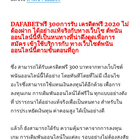
DAFABETฟรี 300การรับ เครดิตฟรี 2020 ไม่
ต้องฝาก ได้อย่างแท้จริงกับทางเว็บไซ ต์พนัน
ออนไลน์นี้ที่เป็นหนทางที่น่าดึงดูดเพื่อการ
สมัคร เข้าใช้บริการกับ ทางเว็บไซต์พนัน
ออนไลน์นี้ตามขั้นตอนที่ถูก
ซึ่ง สามารถได้รับเครดิตฟรี 300 บาทจากทางเว็บไซต์
พนันออนไลน์นี้ได้อย่าง โดยทันทีโดยที่ไม่มี เงื่อนไข
อะไรซึ่งสามารถใช้แทนเงินลงทุนได้อีกด้วย เพื่อการ
ลงทุนเกม การเดิมพันออนไลน์ได้ฟรีใน ทุกแบบอย่างดัง
ที่ ปรารถนาได้อย่างแท้จริงเพื่อเป็นหนทาง สำหรับใน
การประหยัดเงินทุน ค่าคอมสูง ได้เป็นอย่างดี
แล้วก็ ยังสามารถได้รับ ความคุ้มราคาจากการลงทุน
เกม การเดิมพันออนไลน์ในแต่ละ รอบอย่างไม่ต้องสงสัย