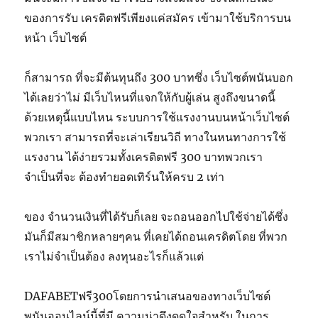
ของการรับ เครดิตฟรีเพียงแค่สมัคร เข้ามาใช้บริการบน
หน้า เว็บไซต์
ก็สามารถ ที่จะมีต้นทุนถึง 300 บาทซึ่ง เว็บไซต์พนันบอก
ได้เลยว่าไม่ มีเว็บไหนที่แจกให้กับผู้เล่น สูงถึงขนาดนี้
ด้วยเหตุนี้แบบไหน ระบบการใช้แรงงานบนหน้าเว็บไซต์
พวกเรา สามารถที่จะเล่าเรียนวิถี ทางในหนทางการใช้
แรงงาน ได้ง่ายรวมทั้งเครดิตฟรี 300 บาทพวกเรา
จำเป็นที่จะ ต้องทำยอดเทิร์นให้ครบ 2 เท่า
ของ จำนวนเงินที่ได้รับก็เลย จะถอนออกไปใช้จ่ายได้ซึ่ง
มันก็มีสมาชิกหลายๆคน ที่เคยได้ถอนเครดิตโดย ที่พวก
เราไม่จำเป็นต้อง ลงทุนอะไรก็แล้วแต่
DAFABETฟรี300โดยการนำเสนอของทางเว็บไซต์
พนันออนไลน์นี้ที่มี ความน่าดึงดูดใจสำหรับ ในการ