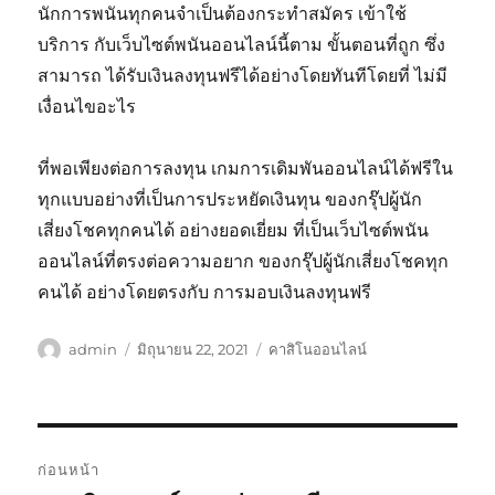
นักการพนันทุกคนจำเป็นต้องกระทำสมัคร เข้าใช้
บริการ กับเว็บไซต์พนันออนไลน์นี้ตาม ขั้นตอนที่ถูก ซึ่ง
สามารถ ได้รับเงินลงทุนฟรีได้อย่างโดยทันทีโดยที่ ไม่มี
เงื่อนไขอะไร
ที่พอเพียงต่อการลงทุน เกมการเดิมพันออนไลน์ได้ฟรีใน
ทุกแบบอย่างที่เป็นการประหยัดเงินทุน ของกรุ๊ปผู้นัก
เสี่ยงโชคทุกคนได้ อย่างยอดเยี่ยม ที่เป็นเว็บไซต์พนัน
ออนไลน์ที่ตรงต่อความอยาก ของกรุ๊ปผู้นักเสี่ยงโชคทุก
คนได้ อย่างโดยตรงกับ การมอบเงินลงทุนฟรี
ผู้
เขียน
หมวด
admin
มิถุนายน 22, 2021
คาสิโนออนไลน์
เขียน
เมื่อ
หมู่
เมนู
ก่อนหน้า