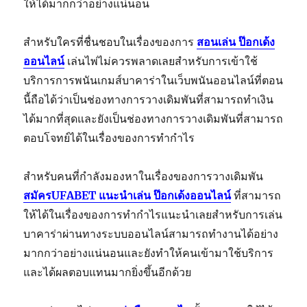
ให้ได้มากกว่าอย่างแน่นอน
สำหรับใครที่ชื่นชอบในเรื่องของการ
สอนเล่น ป๊อกเด้ง
ออนไลน์
เล่นไพ่ไม่ควรพลาดเลยสำหรับการเข้าใช้
บริการการพนันเกมส์บาคาร่าในเว็บพนันออนไลน์ที่ตอน
นี้ถือได้ว่าเป็นช่องทางการวางเดิมพันที่สามารถทำเงิน
ได้มากที่สุดและยังเป็นช่องทางการวางเดิมพันที่สามารถ
ตอบโจทย์ได้ในเรื่องของการทำกำไร
สำหรับคนที่กำลังมองหาในเรื่องของการวางเดิมพัน
สมัครUFABET แนะนำเล่น ป๊อกเด้งออนไลน์
ที่สามารถ
ให้ได้ในเรื่องของการทำกำไรแนะนำเลยสำหรับการเล่น
บาคาร่าผ่านทางระบบออนไลน์สามารถทำงานได้อย่าง
มากกว่าอย่างแน่นอนและยังทำให้คนเข้ามาใช้บริการ
และได้ผลตอบแทนมากยิ่งขึ้นอีกด้วย