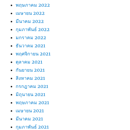
พฤษภาคม 2022
เมษายน 2022
มีนาคม 2022
กุมภาพันธ์ 2022
มกราคม 2022
ธันวาคม 2021
พฤศจิกายน 2021
ตุลาคม 2021
กันยายน 2021
สิงหาคม 2021
กรกฎาคม 2021
มิถุนายน 2021
พฤษภาคม 2021
เมษายน 2021
มีนาคม 2021
กุมภาพันธ์ 2021