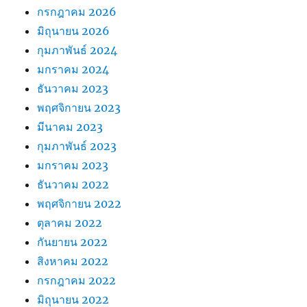
กรกฎาคม 2026
มิถุนายน 2026
กุมภาพันธ์ 2024
มกราคม 2024
ธันวาคม 2023
พฤศจิกายน 2023
มีนาคม 2023
กุมภาพันธ์ 2023
มกราคม 2023
ธันวาคม 2022
พฤศจิกายน 2022
ตุลาคม 2022
กันยายน 2022
สิงหาคม 2022
กรกฎาคม 2022
มิถุนายน 2022