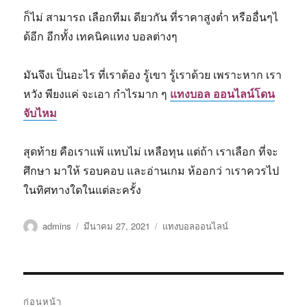
ก็ไม่ สามารถ เลือกทีมเ ดียวกัน ที่ราคาสูงต่ำ หรืออื่นๆไ
ด้อีก อีกทั้ง เทคนิคแทง บอลต่างๆ
มันจึงเ ป็นอะไร ที่เราต้อง รู้เขา รู้เราด้วย เพราะหาก เรา
หวัง พียงแค่ จะเอา กำไรมาก ๆ
แทงบอล ออนไลน์โดน
จับไหม
สุดท้าย คือเราแพ้ แทบไม่ เหลือทุน แต่ถ้า เราเลือก ที่จะ
ศึกษา มาให้ รอบคอบ และอ่านเกม ห้ออกว่ าเราควรไป
ในทิศทางใดในแต่ละครั้ง
ผู้
เขียน
หมวด
admins
มีนาคม 27, 2021
แทงบอลออนไลน์
เขียน
เมื่อ
หมู่
เมนู
ก่อนหน้า