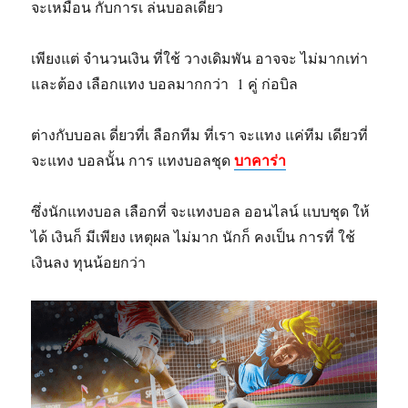
จะเหมือน กับการเ ล่นบอลเดี่ยว
เพียงแต่ จำนวนเงิน ที่ใช้ วางเดิมพัน อาจจะ ไม่มากเท่า
และต้อง เลือกแทง บอลมากกว่า 1 คู่ ก่อบิล
ต่างกับบอลเ ดี่ยวที่เ ลือกทีม ที่เรา จะแทง แค่ทีม เดียวที่
จะแทง บอลนั้น
การ แทงบอลชุด
บาคาร่า
ซึ่งนักแทงบอล เลือกที่ จะ
แทงบอล ออนไลน์ แบบชุด ให้
ได้ เงิน
ก็ มีเพียง เหตุผล ไม่มาก นักก็ คงเป็น การที่ ใช้
เงินลง ทุนน้อยกว่า