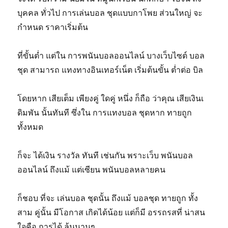
บุคคล ทั่วไป การเล่นบอล ชุดแบบกาโพย ส่วนใหญ่ จะ
กำหนด ราคาเริ่มต้น
ที่ขั้นต่ำ แต่ใน การพนันบอลออนไลน์ บางเว็บไซต์ บอล
ชุด สามารถ แทงทางอินเทอร์เน็ต เริ่มต้นขั้น ต่ำต่อ บิล
โดยหาก เสียเต็ม เพียงคู่ ใดคู่ หนึ่ง ก็ถือ ว่าคุณ เสียเงินเ
ดิมพัน นั้นทันที ซึ่งใน การแทงบอล ชุดหาก ทายถูก
ทั้งหมด
ก็จะ ได้เงิน รางวัล ทันที เช่นกัน พราะเว็บ พนันบอล
ออนไลน์ ถึงแม้ แต่เซียน พนันบอลหลายคน
ก็ชอบ ที่จะ เล่นบอล ชุดนั้น ถึงแม้ บอลชุด ทายถูก ทั้ง
สาม คู่นั้น มีโอกาส เกิดได้น้อย แต่ก็มี อรรถรสที่ น่าสน
ใจคือ การได้ ลุ้นนานๆ