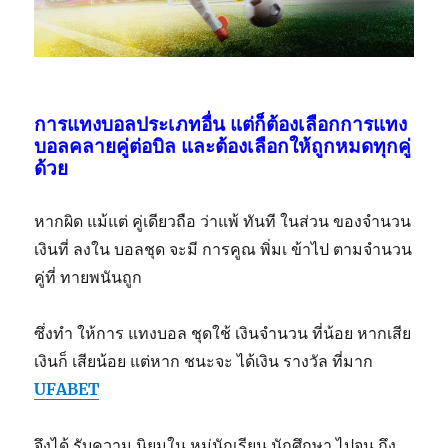
การแทงบอลประเภทอื่น แต่ก็ต้องเลือกการแทง
บอลคลายคู่ต่อบิล และต้องเลือกให้ถูกหมดทุกคู่
ด้วย
หากผิด แม้แต่ คู่เดียวถือ ว่าแพ้ ทันที ในส่วน ของจำนวน
เงินที่ ลงใน บอลชุด จะมี การคูณ พิ่มเ ข้าไป ตามจำนวน
คู่ที่ ทายพนันถูก
ซึ่งทำ ให้การ แทงบอล ชุดใช้ เงินจำนวน ที่น้อย หากเสีย
เงินก็ เสียน้อย แต่หาก ชนะจะ ได้เงิน รางวัล ที่มาก
UFABET
จึงได้ รับความ นิยมใน หมู่นักเรียน นักศึกษา ไปจน ถึง