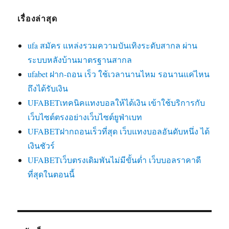
เรื่องล่าสุด
ufa สมัคร แหล่งรวมความบันเทิงระดับสากล ผ่าน
ระบบหลังบ้านมาตรฐานสากล
ufabet ฝาก-ถอน เร็ว ใช้เวลานานไหม รอนานแค่ไหน
ถึงได้รับเงิน
UFABETเทคนิคแทงบอลให้ได้เงิน เข้าใช้บริการกับ
เว็บไซต์ตรงอย่างเว็บไซต์ยูฟ่าเบท
UFABETฝากถอนเร็วที่สุด เว็บแทงบอลอันดับหนึ่ง ได้
เงินชัวร์
UFABETเว็บตรงเดิมพันไม่มีขั้นต่ำ เว็บบอลราคาดี
ที่สุดในตอนนี้