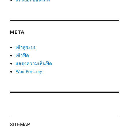
META
เข้าสู่ระบบ
เข้าฟีด
แสดงความเห็นฟีด
WordPress.org
SITEMAP