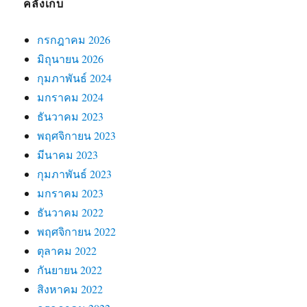
คลังเก็บ
กรกฎาคม 2026
มิถุนายน 2026
กุมภาพันธ์ 2024
มกราคม 2024
ธันวาคม 2023
พฤศจิกายน 2023
มีนาคม 2023
กุมภาพันธ์ 2023
มกราคม 2023
ธันวาคม 2022
พฤศจิกายน 2022
ตุลาคม 2022
กันยายน 2022
สิงหาคม 2022