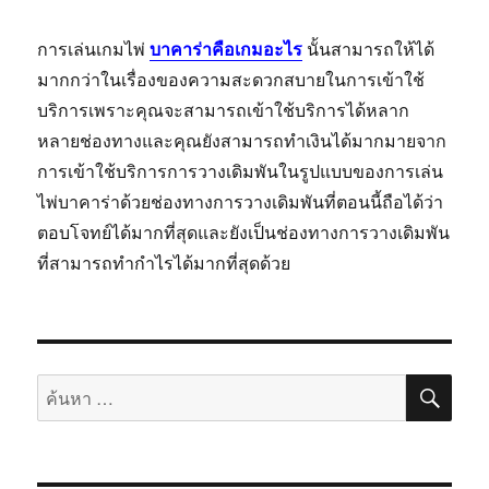
การเล่นเกมไพ่
นั้นสามารถให้ได้
บาคาร่าคือเกมอะไร
มากกว่าในเรื่องของความสะดวกสบายในการเข้าใช้
บริการเพราะคุณจะสามารถเข้าใช้บริการได้หลาก
หลายช่องทางและคุณยังสามารถทำเงินได้มากมายจาก
การเข้าใช้บริการการวางเดิมพันในรูปแบบของการเล่น
ไพ่บาคาร่าด้วยช่องทางการวางเดิมพันที่ตอนนี้ถือได้ว่า
ตอบโจทย์ได้มากที่สุดและยังเป็นช่องทางการวางเดิมพัน
ที่สามารถทำกำไรได้มากที่สุดด้วย
ค้นห
ค้นหา: