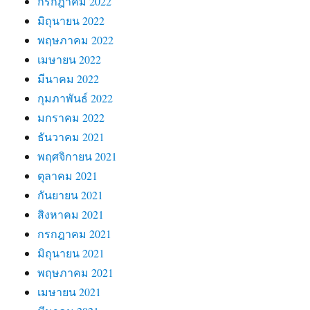
กรกฎาคม 2022
มิถุนายน 2022
พฤษภาคม 2022
เมษายน 2022
มีนาคม 2022
กุมภาพันธ์ 2022
มกราคม 2022
ธันวาคม 2021
พฤศจิกายน 2021
ตุลาคม 2021
กันยายน 2021
สิงหาคม 2021
กรกฎาคม 2021
มิถุนายน 2021
พฤษภาคม 2021
เมษายน 2021