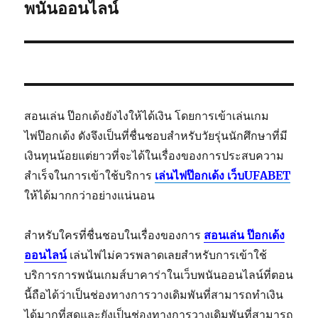
ต่อ
พนันออนไลน์
ไป:
สอนเล่น ป๊อกเด้งยังไงให้ได้เงิน โดยการเข้าเล่นเกม
ไพ่ป๊อกเด้ง ดังจึงเป็นที่ชื่นชอบสำหรับวัยรุ่นนักศึกษาที่มี
เงินทุนน้อยแต่ยาวที่จะได้ในเรื่องของการประสบความ
สำเร็จในการเข้าใช้บริการ
เล่นไฟป๊อกเด้ง เว็บUFABET
ให้ได้มากกว่าอย่างแน่นอน
สำหรับใครที่ชื่นชอบในเรื่องของการ
สอนเล่น ป๊อกเด้ง
ออนไลน์
เล่นไพ่ไม่ควรพลาดเลยสำหรับการเข้าใช้
บริการการพนันเกมส์บาคาร่าในเว็บพนันออนไลน์ที่ตอน
นี้ถือได้ว่าเป็นช่องทางการวางเดิมพันที่สามารถทำเงิน
ได้มากที่สุดและยังเป็นช่องทางการวางเดิมพันที่สามารถ