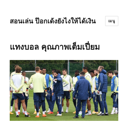
สอนเล่น ป๊อกเด้งยังไงให้ได้เงิน
เมนู
แทงบอล คุณภาพเต็มเปี่ยม