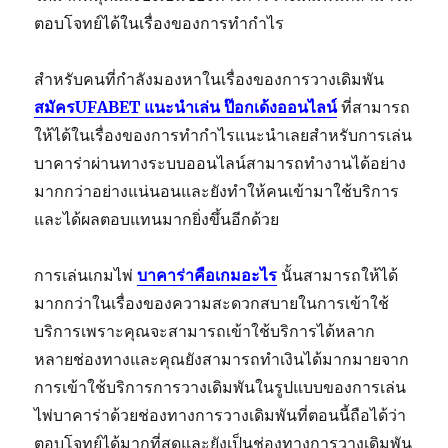
ตอบโจทย์ได้ในเรื่องของการทำกำไร
สำหรับคนที่กำลังมองหาในเรื่องของการวางเดิมพัน
สมัครUFABET แนะนำเล่น ป๊อกเด้งออนไลน์
ที่สามารถ
ให้ได้ในเรื่องของการทำกำไรแนะนำเลยสำหรับการเล่น
บาคาร่าผ่านทางระบบออนไลน์สามารถทำงานได้อย่าง
มากกว่าอย่างแน่นอนและยังทำให้คนเข้ามาใช้บริการ
และได้ผลตอบแทนมากยิ่งขึ้นอีกด้วย
การเล่นเกมไพ่
บาคาร่าคือเกมอะไร
นั้นสามารถให้ได้
มากกว่าในเรื่องของความสะดวกสบายในการเข้าใช้
บริการเพราะคุณจะสามารถเข้าใช้บริการได้หลาก
หลายช่องทางและคุณยังสามารถทำเงินได้มากมายจาก
การเข้าใช้บริการการวางเดิมพันในรูปแบบของการเล่น
ไพ่บาคาร่าด้วยช่องทางการวางเดิมพันที่ตอนนี้ถือได้ว่า
ตอบโจทย์ได้มากที่สุดและยังเป็นช่องทางการวางเดิมพัน