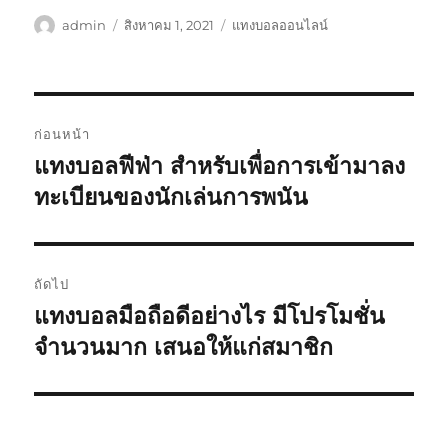
ผู้
เขียน
หมวด
admin
สิงหาคม 1, 2021
แทงบอลออนไลน์
เขียน
เมื่อ
หมู่
เมนู
ก่อนหน้า
นำทาง
แทงบอลฟีฟ่า สำหรับเพื่อการเข้ามาลง
เรื่อง
ก่อน
ทะเบียนของนักเล่นการพนัน
เรื่อง
หน้า:
ถัดไป
แทงบอลมือถือดีอย่างไร มีโปรโมชั่น
เรื่อง
ต่อ
จำนวนมาก เสนอให้แก่สมาชิก
ไป: