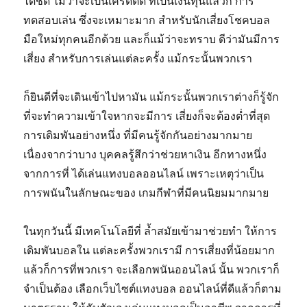
ได้ชัด ไม่ว่าจะเป็นเครดิตดี ที่เป็นเงินทุนแล้วก็ การ
ทดสอบเล่น ซึ่งจะเหมาะมาก สำหรับนักเสี่ยงโชคบอล
มือใหม่ทุกคนอีกด้วย และก็แม้ว่าจะทราบ ดีว่ามันมีการ
เสี่ยง สำหรับการเล่นแต่ละครั้ง แม้กระนั้นพวกเรา
ก็ยินดีที่จะเดินเข้าไปหามัน แม้กระนั้นพวกเราต่างก็รู้จัก
ที่จะทำความเข้าใจหากจะมีการ เสี่ยงก็จะต้องต่ำที่สุด
การเดิมพันอย่างหนึ่ง ที่มีคนรู้จักกันอย่างมากมาย
เนื่องจากว่าบาง บุคคลรู้สึกว่าช่วยหาเงิน อีกทางหนึ่ง
จากการที่ ได้เล่นแทงบอลออนไลน์ เพราะเหตุว่าเป็น
การพนันในลักษณะของ เกมกีฬาที่มีคนนิยมมากมาย
ในทุกวันนี้ มีเทคโนโลยีที่ ล้ำสมัยเข้ามาช่วยทำ ให้การ
เดิมพันบอลใน แต่ละครั้งพวกเรามี การเสี่ยงที่น้อยมาก
แล้วก็การที่พวกเรา จะเลือกพนันออนไลน์ นั้น พวกเราก็
จำเป็นต้อง เลือกเว็บไซต์แทงบอล ออนไลน์ที่ดีแล้วก็ตาม