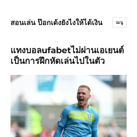
สอนเล่น ป๊อกเด้งยังไงให้ได้เงิน
เมนู
แทงบอลufabetไม่ผ่านเอเยนต์
เป็นการฝึกหัดเล่นไปในตัว