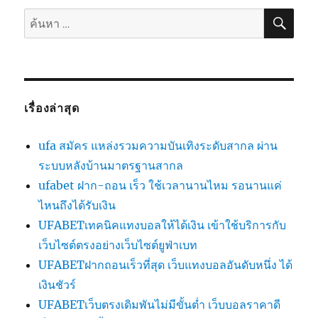
ค้นห
ค้นหา:
เรื่องล่าสุด
ufa สมัคร แหล่งรวมความบันเทิงระดับสากล ผ่าน
ระบบหลังบ้านมาตรฐานสากล
ufabet ฝาก-ถอน เร็ว ใช้เวลานานไหม รอนานแค่
ไหนถึงได้รับเงิน
UFABETเทคนิคแทงบอลให้ได้เงิน เข้าใช้บริการกับ
เว็บไซต์ตรงอย่างเว็บไซต์ยูฟ่าเบท
UFABETฝากถอนเร็วที่สุด เว็บแทงบอลอันดับหนึ่ง ได้
เงินชัวร์
UFABETเว็บตรงเดิมพันไม่มีขั้นต่ำ เว็บบอลราคาดี