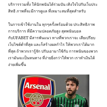
บริการรวมทั้ง ให้นักพนันได้ร่วมบัน เทิงใจไปกับเว็บประ
สิทธิ ภาพที่จะมีการดูแล ที่เหมาะสมที่สุดสำหรับ
ในการเข้าใช้งานใน ทุกๆครั้งพร้อมด้วย ประสิทธิภาพ
การบริการ ที่มีความปลอดภัยสูง สุดพนันบอล
กับUFABET มีสารพันแนว ทางที่พวกเราจะ เสียเปรียบ
เว็บไซต์ต่ำที่สุด และก็สร้างผลกำไร ให้พวกเราได้มาก
ที่สุด ถ้าพวกเรารู้จัก ปรับเอามาใช้กับ การพนันของพวก
เรามันจะเป็นหนทาง ที่ง่ายยิ่งกว่าให้พวก เราทำเงินได้
ง่ายเพิ่มขึ้น