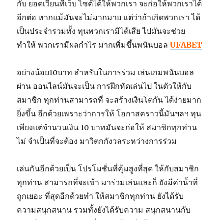
กับ ยอดเวียนที่เว็บ ไซต์ได้ให้พวกเรา จะก่อให้พวกเราได้
อีกต่อ หากแม้มันจะไม่มากมาย แต่ว่าถ้าเกิดพวกเรา ได้
เป็นประจำรวมทั้ง ทุนพวกเรามิได้เสีย ไปมันจะช่วย
ทำให้ พวกเรามีผลกำไร มากเพิ่มขึ้นพนันบอล
UFABET
อย่างน้อย10บาท สำหรับในการร่วม เล่นเกมพนันบอล
ผ่าน ออนไลน์มันจะเป็น การฝึกหัดเล่นไป ในตัวให้กับ
สมาชิก ทุกท่านสามารถที่ จะสร้างเงินโตกัน ได้ง่ายมาก
ยิ่งขึ้น อีกด้วยเพราะว่าการให้ โอกาสคราวนี้มันฯลฯ ทุน
เพียงแต่จำนวนเงิน 10 บาทมันจะก่อให้ สมาชิกทุกท่าน
ไม่ จำเป็นที่จะต้อง มาวิตกกังวลระหว่างการร่วม
เล่นกันอีกด้วยเป็น โปรโมชั่นที่คุ้มสูงที่สุด ให้กับสมาชิก
ทุกท่าน สามารถที่จะเข้า มาร่วมเล่นและก็ ยังมีค่าน้ำที่
ถูกเยอะ ที่สุดอีกด้วยทำ ให้สมาชิกทุกท่าน ยังได้รับ
ความสนุกสนาน รวมทั้งยังได้รับความ สนุกสนานกับ