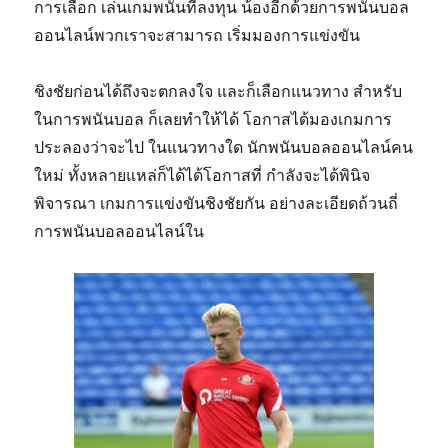
การเลือก เล่นเกมพนันที่ลงทุน น้องอีกด้วยการพนันบอล
ออนไลน์พวกเราจะสามารถ เริ่มมองการแข่งขัน
ชิงชัยก่อนได้ถึงจะตกลงใจ และก็เลือกแนวทาง สำหรับ
ในการพนันบอล ก็เลยทำให้ได้ โอกาสได้มองเกมการ
ประลองว่าจะไป ในแนวทางใด นักพนันบอลออนไลน์คน
ใหม่ ทั้งหลายแหล่ก็ได้ได้โอกาสที่ กำลังจะได้พินิจ
พิจารณา เกมการแข่งขันชิงชัยกัน อย่างละเอียดถ้วนถี่
การพนันบอลออนไลน์ใน