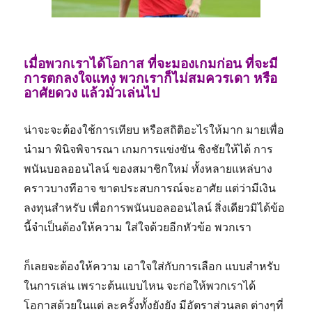
เมื่อพวกเราได้โอกาส ที่จะมองเกมก่อน ที่จะมี
การตกลงใจแทง พวกเราก็ไม่สมควรเดา หรือ
อาศัยดวง แล้วมั่วเล่นไป
น่าจะจะต้องใช้การเทียบ หรือสถิติอะไรให้มาก มายเพื่อ
นำมา พินิจพิจารณา เกมการแข่งขัน ชิงชัยให้ได้ การ
พนันบอลออนไลน์ ของสมาชิกใหม่ ทั้งหลายแหล่บาง
คราวบางทีอาจ ขาดประสบการณ์จะอาศัย แต่ว่ามีเงิน
ลงทุนสำหรับ เพื่อการพนันบอลออนไลน์ สิ่งเดียวมิได้ข้อ
นี้จำเป็นต้องให้ความ ใส่ใจด้วยอีกหัวข้อ พวกเรา
ก็เลยจะต้องให้ความ เอาใจใส่กับการเลือก แบบสำหรับ
ในการเล่น เพราะต้นแบบไหน จะก่อให้พวกเราได้
โอกาสด้วยในแต่ ละครั้งทั้งยังยัง มีอัตราส่วนลด ต่างๆที่