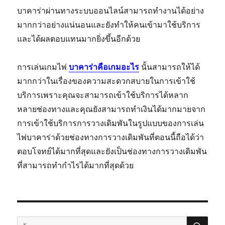
บาคาร่าผ่านทางระบบออนไลน์สามารถทำงานได้อย่าง
มากกว่าอย่างแน่นอนและยังทำให้คนเข้ามาใช้บริการ
และได้ผลตอบแทนมากยิ่งขึ้นอีกด้วย
การเล่นเกมไพ่
บาคาร่าคือเกมอะไร
นั้นสามารถให้ได้
มากกว่าในเรื่องของความสะดวกสบายในการเข้าใช้
บริการเพราะคุณจะสามารถเข้าใช้บริการได้หลาก
หลายช่องทางและคุณยังสามารถทำเงินได้มากมายจาก
การเข้าใช้บริการการวางเดิมพันในรูปแบบของการเล่น
ไพ่บาคาร่าด้วยช่องทางการวางเดิมพันที่ตอนนี้ถือได้ว่า
ตอบโจทย์ได้มากที่สุดและยังเป็นช่องทางการวางเดิมพัน
ที่สามารถทำกำไรได้มากที่สุดด้วย
ค้นห
ค้นหา: