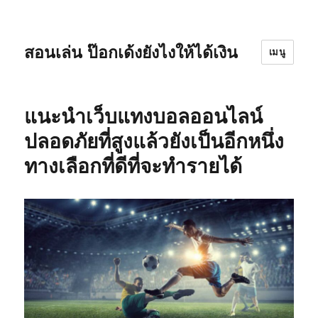
สอนเล่น ป๊อกเด้งยังไงให้ได้เงิน
เมนู
แนะนำเว็บแทงบอลออนไลน์
ปลอดภัยที่สูงแล้วยังเป็นอีกหนึ่ง
ทางเลือกที่ดีที่จะทำรายได้