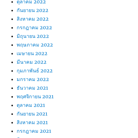
ตุลาคม 2022
กันยายน 2022
สิงหาคม 2022
กรกฎาคม 2022
มิถุนายน 2022
พฤษภาคม 2022
เมษายน 2022
มีนาคม 2022
กุมภาพันธ์ 2022
มกราคม 2022
ธันวาคม 2021
พฤศจิกายน 2021
ตุลาคม 2021
กันยายน 2021
สิงหาคม 2021
กรกฎาคม 2021