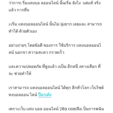
ว่าการเ ริ่มแทงบอ ลออนไลน์ นั้นเริ่ม ยังไง แต่แท้ จริง
แล้ว การที่จ
ะเริ่ม แทงบอลออนไลน์ นั้นไม่ ยุ่งยาก เลยและ สามารถ
ทำได้ ด้วยตัวเอง
อย่างง่ายๆ โดยข้อดี ของการ ใช้บริการ แทงบอลออนไ
ลน์ นอกจา ความสะดว กรวดเร็ว
และความปลอดภัย ที่สูงแล้ว งเป็น อีกหนึ่ งทางเลือก ที่
จะ ช่วยทำให้
เราสามารถ แทงบอลออนไลน์ ได้ทุก ลีกทั่วโลก เว็บไซต์
ทงบอลออน ไลน์
ป๊อกเด้ง
เพราะเว็บ แท่ง บอล ออนไลน์ 789 comจึงเ ป็นการพนัน