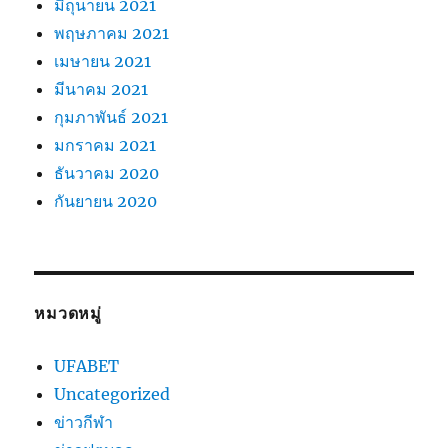
มิถุนายน 2021
พฤษภาคม 2021
เมษายน 2021
มีนาคม 2021
กุมภาพันธ์ 2021
มกราคม 2021
ธันวาคม 2020
กันยายน 2020
หมวดหมู่
UFABET
Uncategorized
ข่าวกีฬา