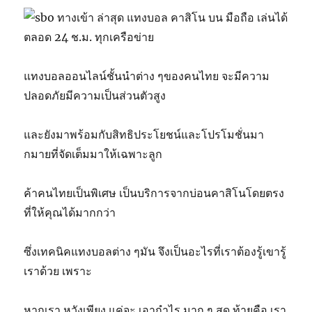
แทงบอลออนไลน์ชั้นนำต่าง ๆของคนไทย จะมีความ
ปลอดภัยมีความเป็นส่วนตัวสูง
และยังมาพร้อมกับสิทธิประโยชน์และโปรโมชั่นมา
กมายที่จัดเต็มมาให้เฉพาะลูก
ค้าคนไทยเป็นพิเศษ เป็นบริการจากบ่อนคาสิโนโดยตรง
ที่ให้คุณได้มากกว่า
ซึ่งเทคนิคแทงบอลต่าง ๆมัน จึงเป็นอะไรที่เราต้องรู้เขารู้
เราด้วย เพราะ
หากเรา หวังเพียง แค่จะ เอากำไร มาก ๆ สุด ท้ายคือ เรา