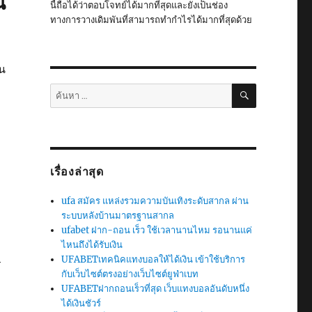
น
นี้ถือได้ว่าตอบโจทย์ได้มากที่สุดและยังเป็นช่อง
ทางการวางเดิมพันที่สามารถทำกำไรได้มากที่สุดด้วย
ัน
ค้นหา
ค้นหา:
เรื่องล่าสุด
ufa สมัคร แหล่งรวมความบันเทิงระดับสากล ผ่าน
ระบบหลังบ้านมาตรฐานสากล
ufabet ฝาก-ถอน เร็ว ใช้เวลานานไหม รอนานแค่
ไหนถึงได้รับเงิน
UFABETเทคนิคแทงบอลให้ได้เงิน เข้าใช้บริการ
ร
กับเว็บไซต์ตรงอย่างเว็บไซต์ยูฟ่าเบท
UFABETฝากถอนเร็วที่สุด เว็บแทงบอลอันดับหนึ่ง
ได้เงินชัวร์