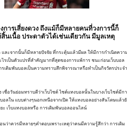
การเสี่ยงดวง ถึงแม้ก็มีหลายคนที่วงการนี้ก็
้นเนื้อ ประดาตัวได้เช่นเดียวกัน มีมูลเหตุ
ละจากนั้นก็มีหลายปัจจัย ที่กระตุ้นแล้วมีผล ให้มีการกำเนิดควา
อะไรเป็นตัวแปรที่สำคัญมากที่สุดของการแพ้การ ชนะก่อนเว็บบอล
จการเดิมพันบอลเป็นความทราบสึกพิจารณาหรือทำเป็นกิจวัตรประจ
ง เชื่อวันย่อมทราบดีว่าเว็บไซต์ ไซต์แทงบอลนั้นในบางเว็บไซต์มีก
นบอลใน แบบต่างๆนอกเหนือจากเปิด ให้แทงบอลอย่างสันโดษแล้วยั
แยะ เว็บแทงบอลหรือ การเดิมพันบอลออนไลน์
น่นอนว่าควรมีหลายๆคำตอบเพราะเหตุว่าคนมีความรู้สึกว่า การเดิม