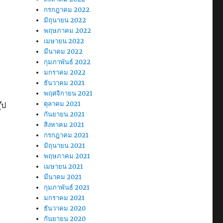
กรกฎาคม 2022
มิถุนายน 2022
พฤษภาคม 2022
เมษายน 2022
มีนาคม 2022
กุมภาพันธ์ 2022
มกราคม 2022
ธันวาคม 2021
พฤศจิกายน 2021
ตุลาคม 2021
๊ป
กันยายน 2021
สิงหาคม 2021
กรกฎาคม 2021
มิถุนายน 2021
พฤษภาคม 2021
เมษายน 2021
มีนาคม 2021
กุมภาพันธ์ 2021
มกราคม 2021
ธันวาคม 2020
กันยายน 2020