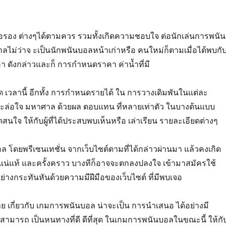
รอง ต่างๆได้ตามควร รวมทั้งเกิดความชอบใจ ต่อนักเล่นการพนัน
ม่ว่าจ ะเป็นนักพนันบอลหน้าเก่าหรือ คนใหม่ก็ตามเมื่อได้พบกั
 ดังกล่าวและก็ การกำหนดราคา ค่าน้ำที่มี
 เวลานี้ อีกทั้ง การกำหนดรายได้ ใน การวางเดิมพันในแต่ละ
นจะล่อใจ มหาศาล ด้วยผล ตอบแทน ที่หลายเท่าตัว ในบางต้นแบบ
ดสนใจ ให้กับผู้ที่ได้ประสบพบเห็นหรือ เล่าเรียน รายละเอียดต่างๆ
 โดยพรีเซนเทชั่น จากเว็บไซต์ตามที่ได้กล่าวผ่านมา แล้วคงเกิด
น่แท้ และครั้งคราว บางทีก็อาจจะตกลงปลงใจ เข้ามาสมัครใช้
อย่างกระทันหันด้วยความมีฝีมือของเว็บไซต์ ที่มีพบเจอ
 เกี่ยวกับ เกมการพนันบอล น่าจะเป็น การนำเสนอ ได้อย่างมี
็สามารถ เป็นหนทางที่ดี ดีที่สุด ในเกมการพนันบอลในขณะนี้ ให้กั