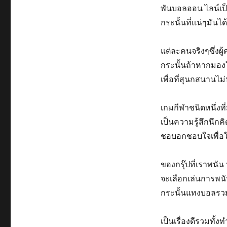
พันบอลออน ไลน์เป
กระนั้นที่แน่ๆมันไ
แต่ละคนจริงๆซึ่งผู
กระนั้นถ้าหากมอง
เพื่อที่สุนกสนานไม
เกมกีฬาชนิดหนึ่งที
เป็นความรู้สึกนึกค
ชอบอกชอบใจเพื่อใน
ของกรุ๊ปที่เราพนัน
จะเลือกเล่นการพนั
กระนั้นแทงบอลรวม
เป็นเรื่องดีรวมทั้งท