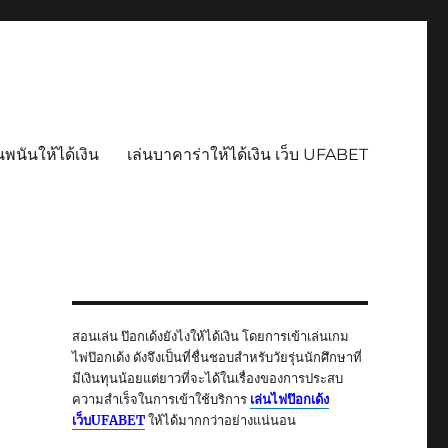
นพนันให้ได้เงิน
เล่นบาคาร่าให้ได้เงิน เว็บ UFABET
สอนเล่น ป๊อกเด้งยังไงให้ได้เงิน โดยการเข้าเล่นเกม
ไพ่ป๊อกเด้ง ดังจึงเป็นที่ชื่นชอบสำหรับวัยรุ่นนักศึกษาที่
มีเงินทุนน้อยแต่ยาวที่จะได้ในเรื่องของการประสบ
ความสำเร็จในการเข้าใช้บริการ
เล่นไฟป๊อกเด้ง
เว็บUFABET
ให้ได้มากกว่าอย่างแน่นอน