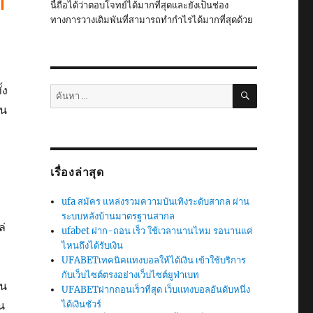
นี้ถือได้ว่าตอบโจทย์ได้มากที่สุดและยังเป็นช่อง
ทางการวางเดิมพันที่สามารถทำกำไรได้มากที่สุดด้วย
ค้นหา
้ง
ค้นหา:
ใน
เรื่องล่าสุด
ufa สมัคร แหล่งรวมความบันเทิงระดับสากล ผ่าน
ระบบหลังบ้านมาตรฐานสากล
่
ufabet ฝาก-ถอน เร็ว ใช้เวลานานไหม รอนานแค่
ไหนถึงได้รับเงิน
UFABETเทคนิคแทงบอลให้ได้เงิน เข้าใช้บริการ
กับเว็บไซต์ตรงอย่างเว็บไซต์ยูฟ่าเบท
่น
UFABETฝากถอนเร็วที่สุด เว็บแทงบอลอันดับหนึ่ง
ิน
ได้เงินชัวร์