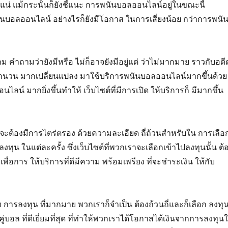
แน่ แม้กระนั้นก็ยังชี้แนะ การพนันบอลออนไลน์อยู่ในขณะนี้
ันบอลออนไลน์ อย่างไรก็ยังมีโอกาส ในการเสี่ยงน้อย กว่าการพนั
าม คำถามว่ายังมีหรือ ไม่ก็อาจยังมีอยู่แต่ ว่าไม่มากมาย ราวกับอดี
นจำนวน มากเปลี่ยนแปลง มาใช้บริการพนันบอลออนไลน์มากขึ้นด้วย
ไลน์ มากยิ่งขึ้นทำให้ เว็บไซต์ที่มีการเปิด ให้บริการก็ มีมากขึ้น
จะต้องมีการไตร่ตรอง ด้วยความละเอียด ถี่ถ้วนสำหรับใน การเลือ
ปลงทุน ในแต่ละครั้ง ซึ่งเว็บไซต์ที่พวกเราจะเลือกเข้าไปลงทุนนั้น ต้
ื่อการ ให้บริการที่ดีมีความ พร้อมเพรียง ที่จะชำระเงิน ให้กับ
 การลงทุน ที่มากมาย พวกเราก็จำเป็น ต้องถ้วนถี่และก็เลือก ลงทุ
ู่บอล ที่ดีเยี่ยมที่สุด ที่ทำให้พวกเราได้โอกาสได้เงินจากการลงทุน