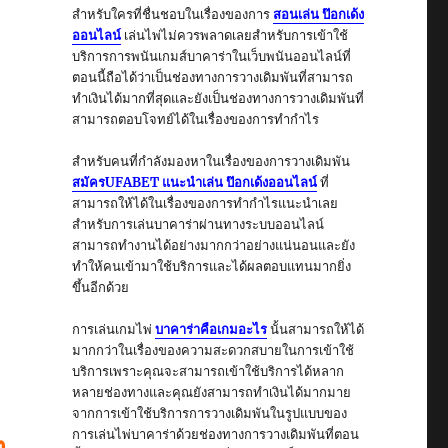
สำหรับใครที่ชื่นชอบในเรื่องของการ
สอนเล่น ป๊อกเด้ง
ออนไลน์
เล่นไพ่ไม่ควรพลาดเลยสำหรับการเข้าใช้
บริการการพนันเกมส์บาคาร่าในเว็บพนันออนไลน์ที่
ตอนนี้ถือได้ว่าเป็นช่องทางการวางเดิมพันที่สามารถ
ทำเงินได้มากที่สุดและยังเป็นช่องทางการวางเดิมพันที่
สามารถตอบโจทย์ได้ในเรื่องของการทำกำไร
สำหรับคนที่กำลังมองหาในเรื่องของการวางเดิมพัน
สมัครUFABET แนะนำเล่น ป๊อกเด้งออนไลน์
ที่
สามารถให้ได้ในเรื่องของการทำกำไรแนะนำเลย
สำหรับการเล่นบาคาร่าผ่านทางระบบออนไลน์
สามารถทำงานได้อย่างมากกว่าอย่างแน่นอนและยัง
ทำให้คนเข้ามาใช้บริการและได้ผลตอบแทนมากยิ่ง
ขึ้นอีกด้วย
การเล่นเกมไพ่
บาคาร่าคือเกมอะไร
นั้นสามารถให้ได้
มากกว่าในเรื่องของความสะดวกสบายในการเข้าใช้
บริการเพราะคุณจะสามารถเข้าใช้บริการได้หลาก
หลายช่องทางและคุณยังสามารถทำเงินได้มากมาย
จากการเข้าใช้บริการการวางเดิมพันในรูปแบบของ
การเล่นไพ่บาคาร่าด้วยช่องทางการวางเดิมพันที่ตอน
ๆ