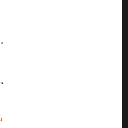
ใจ
คน
น