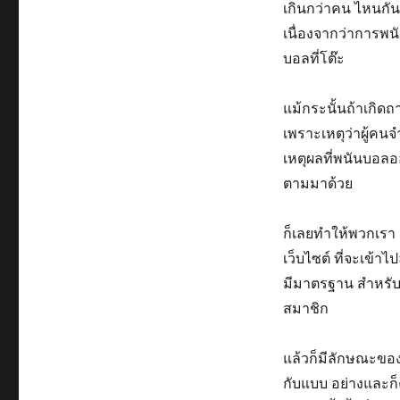
เกินกว่าคน ไหนกัน
เนื่องจากว่าการพน
บอลที่โต๊ะ
แม้กระนั้นถ้าเกิดถ
เพราะเหตุว่าผู้ค
เหตุผลที่พนันบอลออน
ตามมาด้วย
ก็เลยทำให้พวกเรา 
เว็บไซต์ ที่จะเข้าไ
มีมาตรฐาน สำหรับเพ
สมาชิก
แล้วก็มีลักษณะของ
กับแบบ อย่างและก็ค