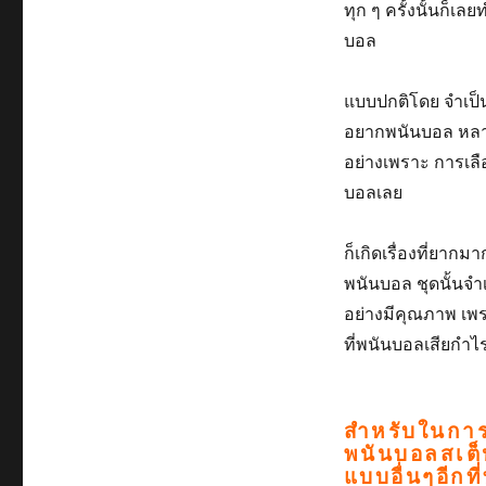
ทุก ๆ ครั้งนั้นก็เ
บอล
แบบปกติโดย จำเป็น
อยากพนันบอล หลายๆค
อย่างเพราะ การเลือ
บอลเลย
ก็เกิดเรื่องที่ยา
พนันบอล ชุดนั้นจำเ
อย่างมีคุณภาพ เพร
ที่พนันบอลเสียกำไ
สำหรับในการ
พนันบอลสเต็
แบบอื่นๆอีกท