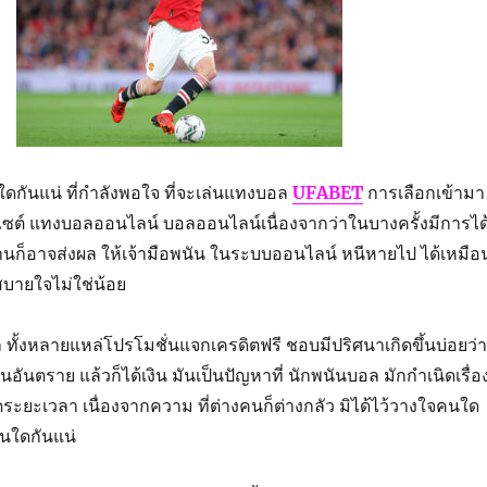
นใดกันแน่ ที่กำลังพอใจ ที่จะเล่นแทงบอล
UFABET
การเลือกเข้ามา
บไซต์ แทงบอลออนไลน์ บอลออนไลน์เนื่องจากว่าในบางครั้งมีการได
ล้านก็อาจส่งผล ให้เจ้ามือพนัน ในระบบออนไลน์ หนีหายไป ได้เหมือ
ม่ สบายใจไม่ใช่น้อย
ทั้งหลายแหล่โปรโมชั่นแจกเครดิตฟรี ชอบมีปริศนาเกิดขึ้นบ่อยว่า
อันตราย แล้วก็ได้เงิน มันเป็นปัญหาที่ นักพนันบอล มักกำเนิดเรื่อ
อดระยะเวลา เนื่องจากความ ที่ต่างคนก็ต่างกลัว มิได้ไว้วางใจคนใด
คนใดกันแน่