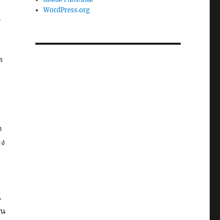
WordPress.org
น
ต
ก
อง
น
ใน