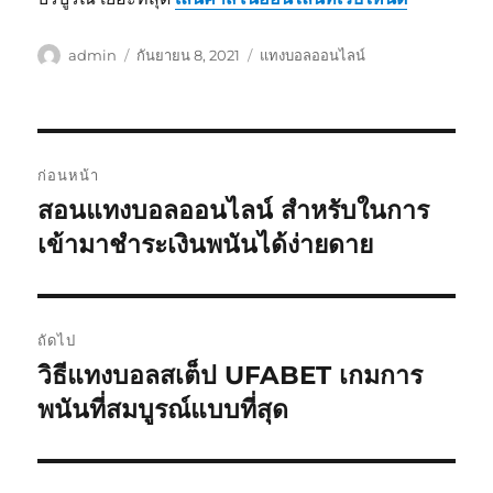
ผู้
เขียน
หมวด
admin
กันยายน 8, 2021
แทงบอลออนไลน์
เขียน
เมื่อ
หมู่
เมนู
ก่อนหน้า
นำทาง
สอนแทงบอลออนไลน์ สำหรับในการ
เรื่อง
ก่อน
เข้ามาชำระเงินพนันได้ง่ายดาย
เรื่อง
หน้า:
ถัดไป
วิธีแทงบอลสเต็ป UFABET เกมการ
เรื่อง
ต่อ
พนันที่สมบูรณ์แบบที่สุด
ไป: