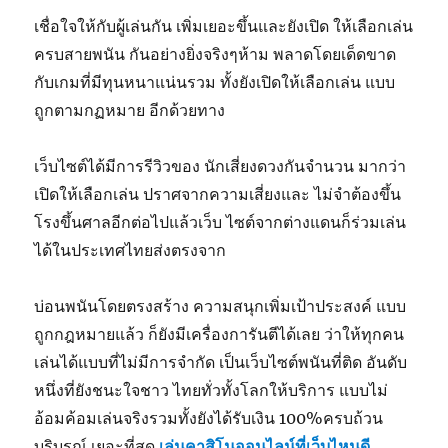
เชื่อใจให้กับผู้เล่นกัน เพิ่มเยอะขึ้นและยังเปิด ให้เลือกเล่น
ครบสายพนัน กันอย่างยิ่งจริงๆห้าม พลาดโดยเด็ดขาด
กับเกมที่มีทุนหนาแน่นรวม ทั้งยังเปิดให้เลือกเล่น แบบ
ถูกตามกฏหมาย อีกด้วยทาง
เว็บไซต์ได้มีการรีวิวของ นักเสี่ยงดวงกันจำนวน มากว่า
เปิดให้เลือกเล่น ปราศจากความเสี่ยงและ ไม่จำต้องขึ้น
โรงขึ้นศาลอีกต่อไปแล้วเว็บ ไซต์จากต่างแดนก็ร่วมเล่น
ได้ในประเทศไทยส่งตรงจาก
บ่อนพนันโดยตรงสร้าง ความสนุกเพิ่มเป้าประสงค์ แบบ
ถูกกฎหมายแล้ว ก็ยังมีเครื่องการันตีได้เลย ว่าให้ทุกคน
เล่นได้แบบที่ไม่มีการจำกัด เป็นเว็บไซต์พนันที่ติด อันดับ
หนึ่งที่ยังชนะใจชาว ไทยทั่วทั้งโลกให้บริการ แบบไม่
อ้อมค้อมเล่นจริงรวมทั้งยังได้รับเงิน 100%ครบถ้วน
บริบูรณ์ เยอะที่สุด
เล่นคาสิโนออนไลน์ที่เว็บไหนดี