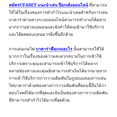
สมัครUFABET แนะนำเล่น ป๊อกเด้งออนไลน์
ที่สามารถ
ให้ได้ในเรื่องของการทำกำไรแนะนำเลยสำหรับการเล่น
บาคาร่าผ่านทางระบบออนไลน์สามารถทำงานได้อย่าง
มากกว่าอย่างแน่นอนและยังทำให้คนเข้ามาใช้บริการ
และได้ผลตอบแทนมากยิ่งขึ้นอีกด้วย
การเล่นเกมไพ่
บาคาร่าคือเกมอะไร
นั้นสามารถให้ได้
มากกว่าในเรื่องของความสะดวกสบายในการเข้าใช้
บริการเพราะคุณจะสามารถเข้าใช้บริการได้หลาก
หลายช่องทางและคุณยังสามารถทำเงินได้มากมายจาก
การเข้าใช้บริการการวางเดิมพันในรูปแบบของการเล่น
ไพ่บาคาร่าด้วยช่องทางการวางเดิมพันที่ตอนนี้ถือได้ว่า
ตอบโจทย์ได้มากที่สุดและยังเป็นช่องทางการวางเดิมพัน
ที่สามารถทำกำไรได้มากที่สุดด้วย