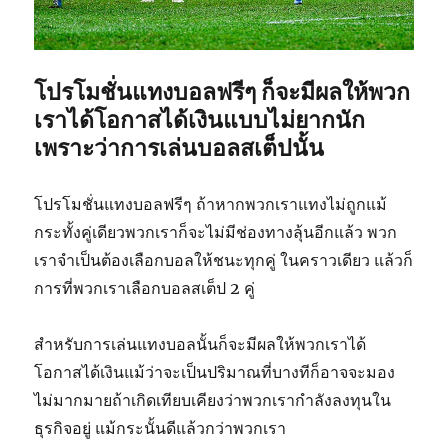
โปรโมชั่นแทงบอลฟรีๆ ก็จะมีผลให้พวก
เราได้โอกาสได้เงินแบบไม่ยากนัก
เพราะว่าการเล่นบอลสเต็ปนั้น
โปรโมชั่นแทงบอลฟรีๆ ถ้าหากพวกเราแทงไม่ถูก
แม้
กระทั้งคู่เดียวพวกเราก็จะไม่มีช่องทางลุ้นอีกแล้ว พวก
เราจำเป็นต้องเลือกบอลให้ชนะทุกคู่ ในคราวเดียว แล้วก็
การที่พวกเราเลือกบอลสเต็ป 2 คู่
สำหรับการเล่นแทงบอลนั้นก็จะมีผลให้พวกเราได้
โอกาสได้เงินแม้ว่าจะเป็นปริมาณที่บางทีก็อาจจะมอง
ไม่มากมายถ้าเกิดเทียบเคียงว่าพวกเรากำลังลงทุนใน
ธุรกิจอยู่ แม้กระนั้นดีแล้วกว่าพวกเรา