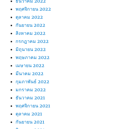
ธันวาคม 2022
พฤศจิกายน 2022
ตุลาคม 2022
กันยายน 2022
สิงหาคม 2022
กรกฎาคม 2022
มิถุนายน 2022
พฤษภาคม 2022
เมษายน 2022
มีนาคม 2022
กุมภาพันธ์ 2022
มกราคม 2022
ธันวาคม 2021
พฤศจิกายน 2021
ตุลาคม 2021
กันยายน 2021