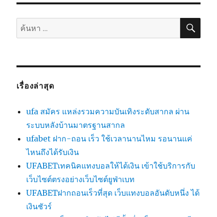
ค้นห
ค้นหา:
เรื่องล่าสุด
ufa สมัคร แหล่งรวมความบันเทิงระดับสากล ผ่าน
ระบบหลังบ้านมาตรฐานสากล
ufabet ฝาก-ถอน เร็ว ใช้เวลานานไหม รอนานแค่
ไหนถึงได้รับเงิน
UFABETเทคนิคแทงบอลให้ได้เงิน เข้าใช้บริการกับ
เว็บไซต์ตรงอย่างเว็บไซต์ยูฟ่าเบท
UFABETฝากถอนเร็วที่สุด เว็บแทงบอลอันดับหนึ่ง ได้
เงินชัวร์