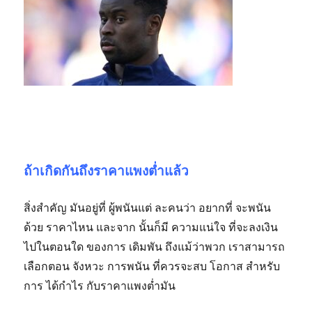
ถ้าเกิดกันถึงราคาแพงต่ำแล้ว
สิ่งสำคัญ มันอยู่ที่ ผู้พนันแต่ ละคนว่า อยากที่ จะพนัน
ด้วย ราคาไหน และจาก นั้นก็มี ความแน่ใจ ที่จะลงเงิน
ไปในตอนใด ของการ เดิมพัน ถึงแม้ว่าพวก เราสามารถ
เลือกตอน จังหวะ การพนัน ที่ควรจะสบ โอกาส สำหรับ
การ ได้กำไร กับราคาแพงต่ำมัน