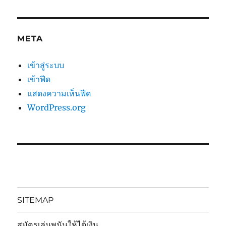
META
เข้าสู่ระบบ
เข้าฟีด
แสดงความเห็นฟีด
WordPress.org
SITEMAP
สมัครเล่นพนันให้ได้เงิน