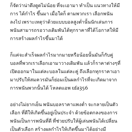
ก็จัดว่าน่าดึงดูดไม่น้อย ที่จะเอามา ทำเป็น แนวทางให้มี
การ ได้กำไร ขึ้นมา เมื่อใดก็ ตามพวกเรา เลือกพนัน
ลงไป เพราะเหตุว่าด้วยแบบบอลสูงต่ำนั้นนักเล่นการ
พนันสามารถรอวางเดิมพันได้ทุกราคาที่ได้โอกาสให้มี
การสร้างผลกำไรขึ้นมาได้
ก็แค่จะสำเร็จผลกำไรมากมายหรือน้อยนั้นมันก็กับคู่
บอลที่พวกเราเลือกเอามาวางเดิมพัน แล้วก็ราคาต่างๆที่
เปิดออกมาในแต่ละบอลในแต่ละคู่ ถึงเลือกทุกราคาเอา
มาปรับให้สมควรมันก็ย่อมเป็นผลกำไรที่จะเกิดมาจาก
การพนันพวกนั้นได้ โหลดแอพ ufa356
อย่างไม่ยากเย็น พนันบอลราคาแพงต่ำ จะกลายเป็นตัว
เลือก ที่ดีให้เกิดขึ้นอยู่เป็นประจำ ด้วยข้อตกลงของการ
พนันเป็นการพนันที่ดี ที่ช่วยปรับให้ผู้เล่นพนันได้เปลี่ยน
เป็นตัวเลือก สร้างผลกำไรให้เกิดขึ้นมาได้อย่างมี