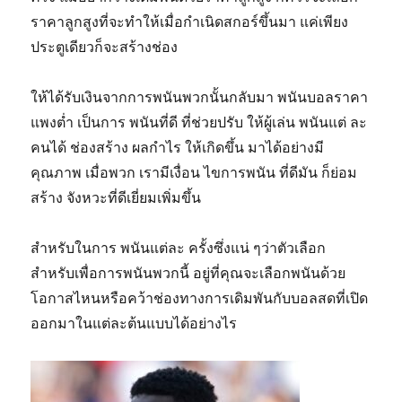
ราคาลูกสูงที่จะทำให้เมื่อกำเนิดสกอร์ขึ้นมา แค่เพียง
ประตูเดียวก็จะสร้างช่อง
ให้ได้รับเงินจากการพนันพวกนั้นกลับมา พนันบอลราคา
แพงต่ำ เป็นการ พนันที่ดี ที่ช่วยปรับ ให้ผู้เล่น พนันแต่ ละ
คนได้ ช่องสร้าง ผลกำไร ให้เกิดขึ้น มาได้อย่างมี
คุณภาพ เมื่อพวก เรามีเงื่อน ไขการพนัน ที่ดีมัน ก็ย่อม
สร้าง จังหวะที่ดีเยี่ยมเพิ่มขึ้น
สำหรับในการ พนันแต่ละ ครั้งซึ่งแน่ ๆว่าตัวเลือก
สำหรับเพื่อการพนันพวกนี้ อยู่ที่คุณจะเลือกพนันด้วย
โอกาสไหนหรือคว้าช่องทางการเดิมพันกับบอลสดที่เปิด
ออกมาในแต่ละต้นแบบได้อย่างไร