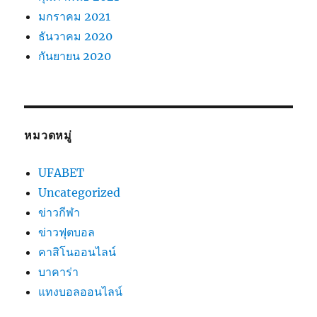
มกราคม 2021
ธันวาคม 2020
กันยายน 2020
หมวดหมู่
UFABET
Uncategorized
ข่าวกีฬา
ข่าวฟุตบอล
คาสิโนออนไลน์
บาคาร่า
แทงบอลออนไลน์