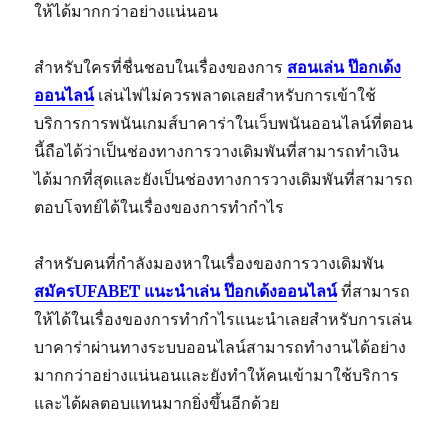
ให้ได้มากกว่าอย่างแน่นอน
สำหรับใครที่ชื่นชอบในเรื่องของการ
สอนเล่น ป๊อกเด้ง
ออนไลน์
เล่นไพ่ไม่ควรพลาดเลยสำหรับการเข้าใช้
บริการการพนันเกมส์บาคาร่าในเว็บพนันออนไลน์ที่ตอน
นี้ถือได้ว่าเป็นช่องทางการวางเดิมพันที่สามารถทำเงิน
ได้มากที่สุดและยังเป็นช่องทางการวางเดิมพันที่สามารถ
ตอบโจทย์ได้ในเรื่องของการทำกำไร
สำหรับคนที่กำลังมองหาในเรื่องของการวางเดิมพัน
สมัครUFABET แนะนำเล่น ป๊อกเด้งออนไลน์
ที่สามารถ
ให้ได้ในเรื่องของการทำกำไรแนะนำเลยสำหรับการเล่น
บาคาร่าผ่านทางระบบออนไลน์สามารถทำงานได้อย่าง
มากกว่าอย่างแน่นอนและยังทำให้คนเข้ามาใช้บริการ
และได้ผลตอบแทนมากยิ่งขึ้นอีกด้วย