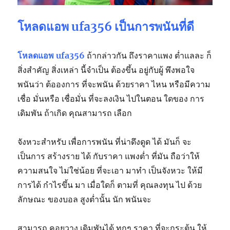
โหลดแอพ ufa356 เป็นการพนันที่ดี
โหลดแอพ ufa356
ถ้ากล่าวกัน ถึงราคาแพง ต่ำแลละ ก็
สิ่งสำคัญ สิ่งเหล่า นี้จำเป็น ต้องขึ้น อยู่กับผู้ พึงพอใจ
พนันว่า ต้อองการ ที่จะพนัน ด้วยราคา ไหน หรือมีความ
เชื่อ มั่นหรือ เชื่อมั่น ที่จะลงเงิน ไปในตอน ใดของ การ
เดิมพัน ถ้าเกิด คุณสามารถ เลือก
จังหวะสำหรับ เพื่อการพนัน ที่น่าดึงดูด ได้ มันก็ จะ
เป็นการ สร้างราย ได้ กับราคา แพงต่ำ ที่มัน ถือว่าให้
ความสนใจ ไม่ใช่น้อย ที่จะเอา มาทำ เป็นจังหวะ ให้มี
การได้ กำไรขึ้น มา เมื่อใดก็ ตามที่ คุณลงทุน ไป ด้วย
ลักษณะ ของบอล สูงต่ำนั้น นัก พนันจะ
สามารถ คอยวาง เดิมพันได้ ทุกๆ ราคา ที่จะกระตุ้น ให้