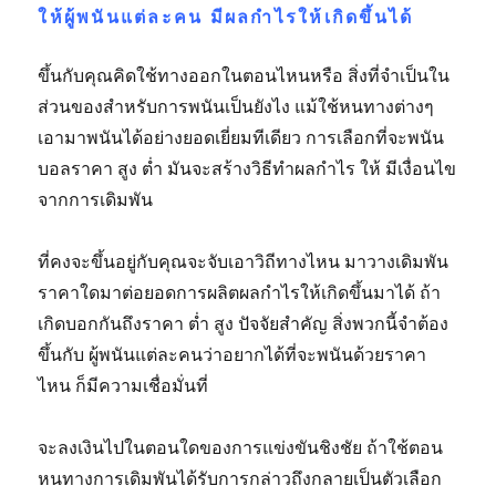
ให้ผู้พนันแต่ละคน มีผลกำไรให้เกิดขึ้นได้
ขึ้นกับคุณคิดใช้ทางออกในตอนไหนหรือ สิ่งที่จำเป็นใน
ส่วนของสำหรับการพนันเป็นยังไง แม้ใช้หนทางต่างๆ
เอามาพนันได้อย่างยอดเยี่ยมทีเดียว การเลือกที่จะพนัน
บอลราคา สูง ต่ำ มันจะสร้างวิธีทำผลกำไร ให้ มีเงื่อนไข
จากการเดิมพัน
ที่คงจะขึ้นอยู่กับคุณจะจับเอาวิถีทางไหน มาวางเดิมพัน
ราคาใดมาต่อยอดการผลิตผลกำไรให้เกิดขึ้นมาได้ ถ้า
เกิดบอกกันถึงราคา ต่ำ สูง ปัจจัยสำคัญ สิ่งพวกนี้จำต้อง
ขึ้นกับ ผู้พนันแต่ละคนว่าอยากได้ที่จะพนันด้วยราคา
ไหน ก็มีความเชื่อมั่นที่
จะลงเงินไปในตอนใดของการแข่งขันชิงชัย ถ้าใช้ตอน
หนทางการเดิมพันได้รับการกล่าวถึงกลายเป็นตัวเลือก