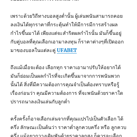
เพราะด้วยวิถีทางบอลสูงต่ำนั้น ผู้เล่นพนันสามารถคอย
ลงเงินได้ทุกราคาที่กระตุ้นทำให้มีการมีการสร้างผล
กำไรขึ้นมาได้ เพียงแต่จะสำริดผลกำไรนั้น มันก็ขึ้นอยู่
กับคู่บอลที่คุณเลือกเอามาลงทุน ก็ราคาต่างๆที่เปิดออก
มาของบอลในแต่ละคู่
UFABET
ถึงแม้เมื่อจะต้อง เลือกทุก ราคาเอามาปรับให้อยากได้
มันก็ย่อมเป็นผลกำไรที่จะเกิดขึ้นมาจากการพนันพวก
นั้นได้ สิ่งที่มีความต้องการคุณจำเป็นต้องทราบหรือรู้
เรื่องก่อนว่า คุณมีความต้องการ ที่จะพนันด้วยราคาใด
ปรารถนาลงเงินเล่นกับลูกต่ำ
ครั้งครั้งก็อาจเลือกเล่นจากที่คุณแปรไปเป็นตัวเลือก ได้
ครึ่ง ลักษณะเป็นต้นว่า ราคาต่ำลูกควบครึ่ง หรือ ลูกควบ
ครึ่ง แม้อยากวางเดิมพันด้วยราคาลูกสูง ก็ควรจะเลือก