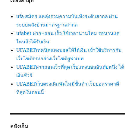
เรื่องล่าสุด
ufa สมัคร แหล่งรวมความบันเทิงระดับสากล ผ่าน
ระบบหลังบ้านมาตรฐานสากล
ufabet ฝาก-ถอน เร็ว ใช้เวลานานไหม รอนานแค่
ไหนถึงได้รับเงิน
UFABETเทคนิคแทงบอลให้ได้เงิน เข้าใช้บริการกับ
เว็บไซต์ตรงอย่างเว็บไซต์ยูฟ่าเบท
UFABETฝากถอนเร็วที่สุด เว็บแทงบอลอันดับหนึ่ง ได้
เงินชัวร์
UFABETเว็บตรงเดิมพันไม่มีขั้นต่ำ เว็บบอลราคาดี
ที่สุดในตอนนี้
คลังเก็บ