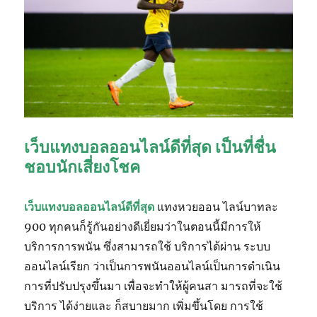
เว็บแทงบอลออนไลน์ดีที่สุด เป็นที่ชื่น
ชอบนักเสี่ยงโชค
เว็บแทงบอลออนไลน์ดีที่สุด
แทงหวย​ออน ไลน์​บาท​ละ​
900​ ทุกคนก็รู้กันอย่างดีเยี่ยมว่าในตอนนี้มีการให้
บริการการพนัน ซึ่งสามารถใช้ บริการได้ผ่าน ระบบ
ออนไลน์เรียก ว่าเป็นการพนันออนไลน์เป็นการดำเนิน
การที่ปรับปรุงขึ้นมา เพื่อจะทำให้ผู้คนสา มารถที่จะใช้
บริการ ได้ง่ายและ ก็สบายมาก เพิ่มขึ้นโดย การใช้