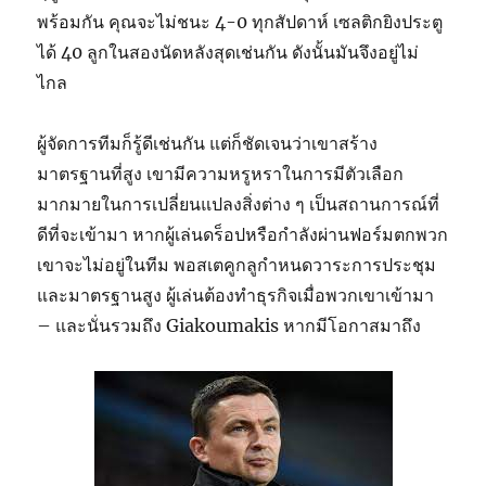
พร้อมกัน คุณจะไม่ชนะ 4-0 ทุกสัปดาห์ เซลติกยิงประตู
ได้ 40 ลูกในสองนัดหลังสุดเช่นกัน ดังนั้นมันจึงอยู่ไม่
ไกล
ผู้จัดการทีมก็รู้ดีเช่นกัน แต่ก็ชัดเจนว่าเขาสร้าง
มาตรฐานที่สูง เขามีความหรูหราในการมีตัวเลือก
มากมายในการเปลี่ยนแปลงสิ่งต่าง ๆ เป็นสถานการณ์ที่
ดีที่จะเข้ามา หากผู้เล่นดร็อปหรือกําลังผ่านฟอร์มตกพวก
เขาจะไม่อยู่ในทีม พอสเตคูกลูกําหนดวาระการประชุม
และมาตรฐานสูง ผู้เล่นต้องทําธุรกิจเมื่อพวกเขาเข้ามา
– และนั่นรวมถึง Giakoumakis หากมีโอกาสมาถึง