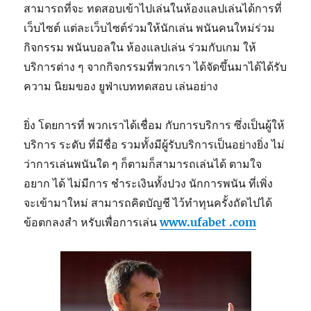
สามารถที่จะ ทดสอบเข้าไปเล่นในห้องแลปเล่นได้การที่
เว็บไซต์ แต่ละเว็บไซต์ร่วมให้นักเล่น พนันคนใหม่ร่วม
กิจกรรม พนันบอลใน ห้องแลปเล่น ร่วมกับเกม ให้
บริการต่าง ๆ จากกิจกรรมที่พวกเรา ได้จัดขึ้นมาได้ได้รับ
ความ นิยมของ ยูฟ่าเบททดสอบ เล่นอย่าง
ยิ่ง โดยการที่ พวกเราได้เชื่อม กับการบริการ ซึ่งเป็นผู้ให้
บริการ ระดับ ที่มีชื่อ รวมทั้งมีผู้รับบริการเป็นอย่างยิ่ง ไม่
ว่าการเล่นพนันใด ๆ ก็ตามก็สามารถเล่นได้ ตามใจ
อยาก ได้ ไม่มีการ ชำระเงินทั้งปวง นักการพนัน ที่เพิ่ง
จะเข้ามาใหม่ สามารถคิดบัญชี ไว้ทำทุนครั้งถัดไปได้
ข้อตกลงสำ หรับเพื่อการเล่น
www.ufabet .com