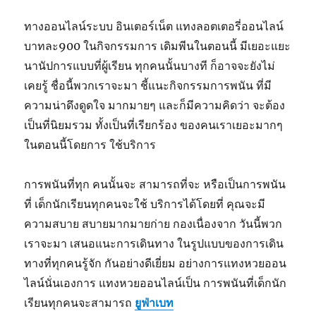
ทางออนไลน์ระบบ อินเตอร์เน็ต แทง​ลอตเตอรี่​ออนไลน์​
บาท​ละ​900​ ในกิจกรรมการ เดิมพีนในตอนนี้ มีเยอะแยะ
นานัปการแบบที่ผู้เรียน ทุกคนนั้นบางที ก็อาจจะยังไม่
เคยรู้ ชื่อนี้พวกเราจะมา ชี้แนะกิจกรรมการพนัน ที่มี
ความน่าดึงดูดใจ มากมายๆ และก็มีความคิดว่า จะต้อง
เป็นที่นิยมรวม ทั้งเป็นที่เรียกร้อง ของคนเราเยอะมากๆ
ในตอนนี้โดยการ ใช้บริการ
การพนันที่ทุก คนนั้นจะ สามารถที่จะ หรือเป็นการพนัน
ที่ เด็กนักเรียนทุกคนจะใช้ บริการได้โดยที่ คุณจะมี
ความสบาย สบายมากมายก่าย กองเนื่องจาก วันนี้พวก
เราจะมา เสนอแนะการเดินทาง ในรูปแบบของการเดิน
ทางที่ทุกคนรู้จัก กันอย่างดีเยี่ยม อย่างการแทงหวยออน
ไลน์นั่นเองการ แทงหวยออนไลน์เป็น การพนันที่เด็กนัก
เรียนทุกคนจะสามารถ
ยูฟ่าเบท