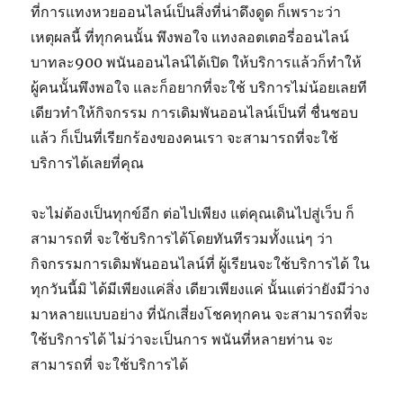
ที่การแทงหวยออนไลน์เป็นสิ่งที่น่าดึงดูด ก็เพราะว่า
เหตุผลนี้ ที่ทุกคนนั้น พึงพอใจ แทง​ลอตเตอรี่​ออนไลน์​
บาท​ละ​900​ พนันออนไลน์ได้เปิด ให้บริการแล้วก็ทำให้
ผู้คนนั้นพึงพอใจ และก็อยากที่จะใช้ บริการไม่น้อยเลยที
เดียวทำให้กิจกรรม การเดิมพันออนไลน์เป็นที่ ชื่นชอบ
แล้ว ก็เป็นที่เรียกร้องของคนเรา จะสามารถที่จะใช้
บริการได้เลยที่คุณ
จะไม่ต้องเป็นทุกข์อีก ต่อไปเพียง แต่คุณเดินไปสู่เว็บ ก็
สามารถที่ จะใช้บริการได้โดยทันทีรวมทั้งแน่ๆ ว่า
กิจกรรมการเดิมพันออนไลน์ที่ ผู้เรียนจะใช้บริการได้ ใน
ทุกวันนี้มิ ได้มีเพียงแค่สิ่ง เดียวเพียงแค่ นั้นแต่ว่ายังมีว่าง
มาหลายแบบอย่าง ที่นักเสี่ยงโชคทุกคน จะสามารถที่จะ
ใช้บริการได้ ไม่ว่าจะเป็นการ พนันที่หลายท่าน จะ
สามารถที่ จะใช้บริการได้