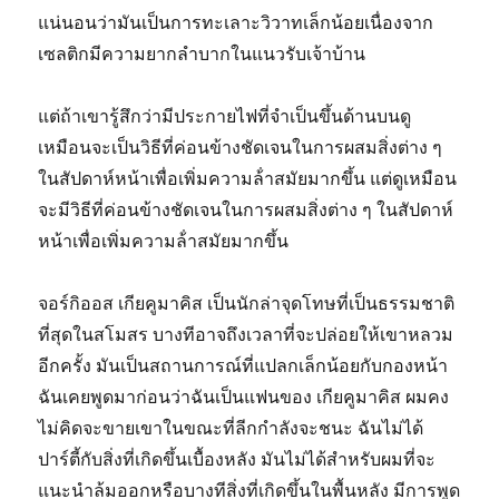
แน่นอนว่ามันเป็นการทะเลาะวิวาทเล็กน้อยเนื่องจาก
เซลติกมีความยากลําบากในแนวรับเจ้าบ้าน
แต่ถ้าเขารู้สึกว่ามีประกายไฟที่จําเป็นขึ้นด้านบนดู
เหมือนจะเป็นวิธีที่ค่อนข้างชัดเจนในการผสมสิ่งต่าง ๆ
ในสัปดาห์หน้าเพื่อเพิ่มความล้ําสมัยมากขึ้น แต่ดูเหมือน
จะมีวิธีที่ค่อนข้างชัดเจนในการผสมสิ่งต่าง ๆ ในสัปดาห์
หน้าเพื่อเพิ่มความล้ําสมัยมากขึ้น
จอร์กิออส เกียคูมาคิส เป็นนักล่าจุดโทษที่เป็นธรรมชาติ
ที่สุดในสโมสร บางทีอาจถึงเวลาที่จะปล่อยให้เขาหลวม
อีกครั้ง มันเป็นสถานการณ์ที่แปลกเล็กน้อยกับกองหน้า
ฉันเคยพูดมาก่อนว่าฉันเป็นแฟนของ เกียคูมาคิส ผมคง
ไม่คิดจะขายเขาในขณะที่ลีกกําลังจะชนะ ฉันไม่ได้
ปาร์ตี้กับสิ่งที่เกิดขึ้นเบื้องหลัง มันไม่ได้สําหรับผมที่จะ
แนะนําล้มออกหรือบางทีสิ่งที่เกิดขึ้นในพื้นหลัง มีการพูด