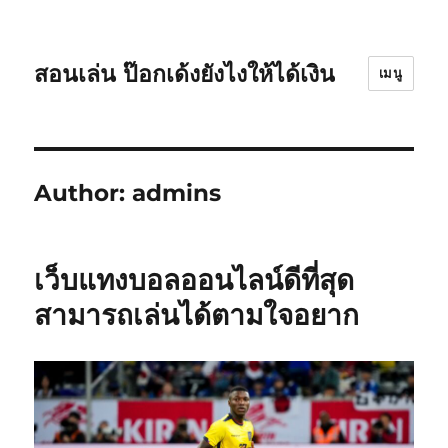
สอนเล่น ป๊อกเด้งยังไงให้ได้เงิน
เมนู
Author:
admins
เว็บแทงบอลออนไลน์ดีที่สุด
สามารถเล่นได้ตามใจอยาก