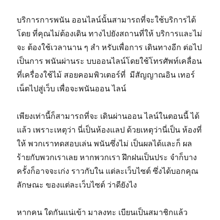
บริการการพนัน ออนไลน์นั้นสามารถที่จะใช้บริการได้
โดย ที่คุณไม่ต้องเดิน ทางไปยังสถานที่ให้ บริการและไม่
จะ ต้องใช้เวลานาน ๆ สำ หรับเพื่อการ เดินทางอีก ต่อไป
เป็นการ พนันผ่านระ บบออนไลน์โดยใช้โทรศัพท์เคลื่อน
ที่เครื่องใช้ไม้ สอยคอมพิวเตอร์ที่ มีสัญญาณอิน เทอร์
เน็ตไปสู่เว็บ เพื่อจะพนันออน ไลน์
เพียงเท่านี้ก็สามารถที่จะ เดินผ่านออน ไลน์ในตอนนี้ ได้
แล้ว เพราะเหตุว่า นี่เป็นห้องแลป ด้วยเหตุว่านี่เป็น ห้องที่
ให้ พวกเราทดสอบเล่น พนันซึ่งไม่ เป็นผลได้และก็ ผล
ร้ายกับพวกเราเลย หากพวกเรา ฝึกฝนเป็นประ จำก็บาง
ครั้งก็อาจจะเก่ง ราวกับใน แต่ละเว็บไซต์ ซึ่งได้บอกคุณ
ลักษณะ ของแต่ละเว็บไซต์ ว่าดียังไง
หากคน ใดกันแน่เข้า มาลงทะ เบียนเป็นสมาชิกแล้ว