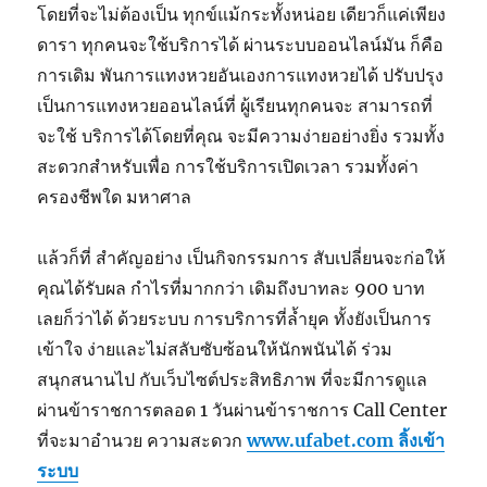
โดยที่จะไม่ต้องเป็น ทุกข์แม้กระทั้งหน่อย เดียวก็แค่เพียง
ดารา ทุกคนจะใช้บริการได้ ผ่านระบบออนไลน์มัน ก็คือ
การเดิม พันการแทงหวยอันเองการแทงหวยได้ ปรับปรุง
เป็นการแทงหวยออนไลน์ที่ ผู้เรียนทุกคนจะ สามารถที่
จะใช้ บริการได้โดยที่คุณ จะมีความง่ายอย่างยิ่ง รวมทั้ง
สะดวกสำหรับเพื่อ การใช้บริการเปิดเวลา รวมทั้งค่า
ครองชีพใด มหาศาล
แล้วก็ที่ สำคัญอย่าง เป็นกิจกรรมการ สับเปลี่ยนจะก่อให้
คุณได้รับผล กำไรที่มากกว่า เดิมถึงบาทละ 900 บาท
เลยก็ว่าได้ ด้วยระบบ การบริการที่ล้ำยุค ทั้งยังเป็นการ
เข้าใจ ง่ายและไม่สลับซับซ้อนให้นักพนันได้ ร่วม
สนุกสนานไป กับเว็บไซต์ประสิทธิภาพ ที่จะมีการดูแล
ผ่านข้าราชการตลอด 1 วันผ่านข้าราชการ Call Center
ที่จะมาอำนวย ความสะดวก
www.ufabet.com ลิ้งเข้า
ระบบ