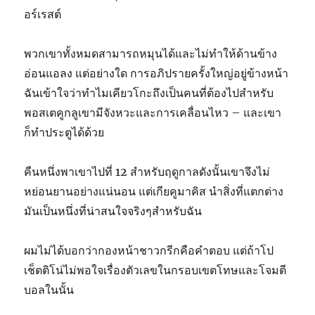
อร์เรสต์
พวกเขาทั้งหมดสามารถหมุนได้และไม่ทําให้ด้านข้าง
อ่อนแอลง แต่อย่างใด การอภิปรายครั้งใหญ่อยู่ข้างหน้า
ฉันเข้าใจว่าทําไมเคียวโกะถึงเป็นคนที่ต้องไปสําหรับ
พอสเตคูกลูเขามีจังหวะและการเคลื่อนไหว – และเขา
ก็ทําประตูได้ด้วย
คืนหนึ่งพาเขาไปที่ 12 สําหรับฤดูกาลดังนั้นเขาจึงไม่
หย่อนยานอย่างแน่นอน แต่เกียคูมาคิส นําสิ่งที่แตกต่าง
มันเป็นหนึ่งที่น่าสนใจจริงๆสําหรับฉัน
ผมไม่ได้บอกว่ากองหน้าชาวกรีกคือคําตอบ แต่ถ้าโป
เช็ตติโน่ไม่พอใจเรื่องตัวเลขในกรอบเขตโทษและโจมตี
บอลในนั้น