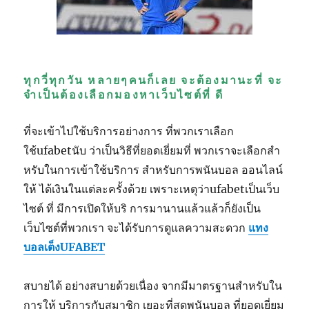
ทุกวี่ทุกวัน หลายๆคนก็เลย จะต้องมานะที่ จะ
จำเป็นต้องเลือกมองหาเว็บไซต์ที่ ดี
ที่จะเข้าไปใช้บริการอย่างการ ที่พวกเราเลือก
ใช้ufabetนับ ว่าเป็นวิธีที่ยอดเยี่ยมที่ พวกเราจะเลือกสำ
หรับในการเข้าใช้บริการ สำหรับการพนันบอล ออนไลน์
ให้ ได้เงินในแต่ละครั้งด้วย เพราะเหตุว่าufabetเป็นเว็บ
ไซต์ ที่ มีการเปิดให้บริ การมานานแล้วแล้วก็ยังเป็น
เว็บไซต์ที่พวกเรา จะได้รับการดูแลความสะดวก
แทง
บอลเต็งUFABET
สบายได้ อย่างสบายด้วยเนื่อง จากมีมาตรฐานสำหรับใน
การให้ บริการกับสมาชิก เยอะที่สุดพนันบอล ที่ยอดเยี่ยม