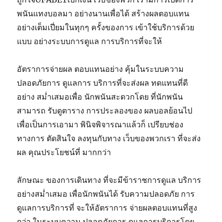
พนันแทงบอลมา อย่างนานเพื่อได้ สร้างผลตอบแทน
อย่างเต็มเปี่ยมในทุกๆ ครั้งของการ เข้าใช้บริการด้วย
แบบ อย่างระบบการดูแล การบริการที่จะให้
อัตราการจ่ายผล ตอบแทนอย่าง คุ้มในระบบความ
ปลอดภัยการ ดูแลการ บริการที่จะส่งผล ทดแทนที่ดี
อย่าง สม่ำเสมอเพื่อ นักพนันสะดวกโดย ที่นักพนัน
สามารถ รับดูตาราง การประลองของ ผลบอลย้อนไป
เพื่อเป็นการเอามา พินิจพิจารณาแล้วก็ เปรียบช่อง
ทางการ ตัดสินใจ ลงทุนกับทาง เว็บของพวกเรา ที่จะส่ง
ผล คุณประโยชน์ที่ มากกว่า
ลักษณะ ของการเดินทาง ที่จะมีข้าราชการดูแล บริการ
อย่างสม่ำเสมอ เพื่อนักพนันได้ รับความปลอดภัย การ
ดูแลการบริการที่ จะให้อัตราการ จ่ายผลตอบแทนที่สูง
กว่า ในระบบความ ปลอดภัยการ ดูแลการบริการโดย