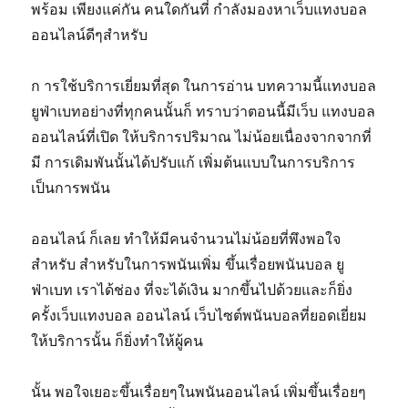
พร้อม เพียงแค่กัน คนใดกันที่ กำลังมองหาเว็บแทงบอล
ออนไลน์ดีๆสำหรับ
ก ารใช้บริการเยี่ยมที่สุด ในการอ่าน บทความนี้แทงบอล
ยูฟ่าเบทอย่างที่ทุกคนนั้นก็ ทราบว่าตอนนี้มีเว็บ แทงบอล
ออนไลน์ที่เปิด ให้บริการปริมาณ ไม่น้อยเนื่องจากจากที่
มี การเดิมพันนั้นได้ปรับแก้ เพิ่มต้นแบบในการบริการ
เป็นการพนัน
ออนไลน์ ก็เลย ทำให้มีคนจำนวนไม่น้อยที่พึงพอใจ
สำหรับ สำหรับในการพนันเพิ่ม ขึ้นเรื่อยพนันบอล ยู
ฟ่าเบท เราได้ช่อง ที่จะได้เงิน มากขึ้นไปด้วยและก็ยิ่ง
ครั้งเว็บแทงบอล ออนไลน์ เว็บไซต์พนันบอลที่ยอดเยี่ยม
ให้บริการนั้น ก็ยิ่งทำให้ผู้คน
นั้น พอใจเยอะขึ้นเรื่อยๆในพนันออนไลน์ เพิ่มขึ้นเรื่อยๆ