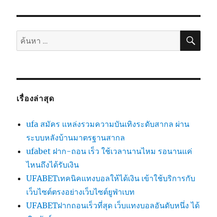
ค้นห
ค้นหา:
เรื่องล่าสุด
ufa สมัคร แหล่งรวมความบันเทิงระดับสากล ผ่าน
ระบบหลังบ้านมาตรฐานสากล
ufabet ฝาก-ถอน เร็ว ใช้เวลานานไหม รอนานแค่
ไหนถึงได้รับเงิน
UFABETเทคนิคแทงบอลให้ได้เงิน เข้าใช้บริการกับ
เว็บไซต์ตรงอย่างเว็บไซต์ยูฟ่าเบท
UFABETฝากถอนเร็วที่สุด เว็บแทงบอลอันดับหนึ่ง ได้