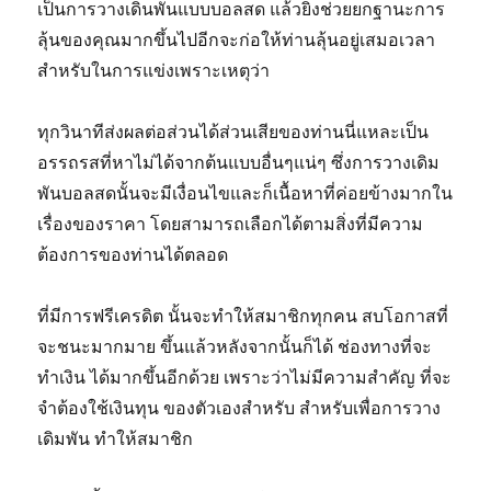
เป็นการวางเดินพันแบบบอลสด แล้วยิ่งช่วยยกฐานะการ
ลุ้นของคุณมากขึ้นไปอีกจะก่อให้ท่านลุ้นอยู่เสมอเวลา
สำหรับในการแข่งเพราะเหตุว่า
ทุกวินาทีส่งผลต่อส่วนได้ส่วนเสียของท่านนี่แหละเป็น
อรรถรสที่หาไม่ได้จากต้นแบบอื่นๆแน่ๆ ซึ่งการวางเดิม
พันบอลสดนั้นจะมีเงื่อนไขและก็เนื้อหาที่ค่อยข้างมากใน
เรื่องของราคา โดยสามารถเลือกได้ตามสิ่งที่มีความ
ต้องการของท่านได้ตลอด
ที่มีการฟรีเครดิต นั้นจะทำให้สมาชิกทุกคน สบโอกาสที่
จะชนะมากมาย ขึ้นแล้วหลังจากนั้นก็ได้ ช่องทางที่จะ
ทำเงิน ได้มากขึ้นอีกด้วย เพราะว่าไม่มีความสำคัญ ที่จะ
จำต้องใช้เงินทุน ของตัวเองสำหรับ สำหรับเพื่อการวาง
เดิมพัน ทำให้สมาชิก