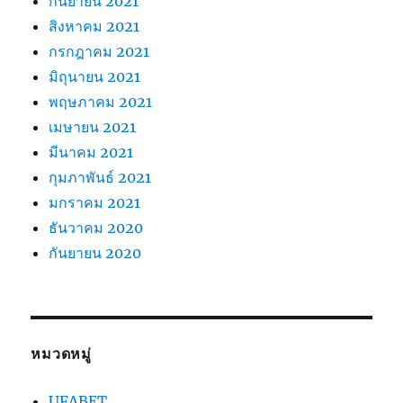
กันยายน 2021
สิงหาคม 2021
กรกฎาคม 2021
มิถุนายน 2021
พฤษภาคม 2021
เมษายน 2021
มีนาคม 2021
กุมภาพันธ์ 2021
มกราคม 2021
ธันวาคม 2020
กันยายน 2020
หมวดหมู่
UFABET