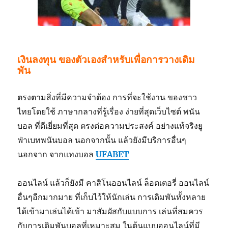
เงินลงทุน ของตัวเองสำหรับเพื่อการวางเดิม
พัน
ตรงตามสิ่งที่มีความจำต้อง การที่จะใช้งาน ของชาว
ไทยโดยใช้ ภาษากลางที่รู้เรื่อง ง่ายที่สุดเว็บไซต์ พนัน
บอล ที่ดีเยี่ยมที่สุด ตรงต่อความประสงค์ อย่างแท้จริงยู
ฟ่าเบทพนันบอล นอกจากนั้น แล้วยังมีบริการอื่นๆ
นอกจาก จากแทงบอล
UFABET
ออนไลน์ แล้วก็ยังมี คาสิโนออนไลน์ ล็อตเตอรี่ ออนไลน์
อื่นๆอีกมากมาย ที่เก็บไว้ให้นักเล่น การเดิมพันทั้งหลาย
ได้เข้ามาเล่นได้เข้า มาสัมผัสกับแบบการ เล่นที่สมควร
กับการเดิมพันบอลที่เหมาะสม ในต้นแบบออนไลน์ที่มี