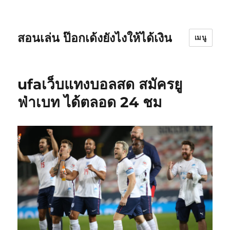
สอนเล่น ป๊อกเด้งยังไงให้ได้เงิน
เมนู
ufaเว็บแทงบอลสด สมัครยู
ฟ่าเบท ได้ตลอด 24 ชม