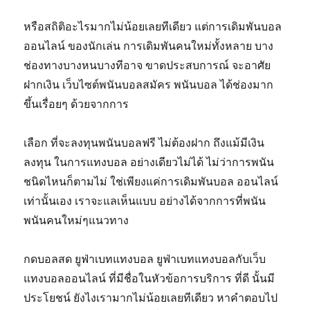
หรือสถิติอะไรมากไม่น้อยเลยทีเดียว แต่การเดิมพันบอล
ออนไลน์ ของนักเล่น การเดิมพันคนใหม่ทั้งหลาย บาง
ช่องทางบางหนบางทีอาจ ขาดประสบการณ์ จะอาศัย
ฝากเงิน เว็บไซต์พนันบอลสมัคร พนันบอล ได้ช่องมาก
ขึ้นเรื่อยๆ ด้วยจากการ
เลือก ที่จะลงทุนพนันบอลฟรี ไม่ต้องฝาก ถึงแม้มีเงิน
ลงทุน ในการแทงบอล อย่างเดียวไม่ได้ ไม่ว่าการพนัน
ชนิดไหนก็ตามไม่ ใช่เพียงแค่การเดิมพันบอล ออนไลน์
เท่านั้นเอง เราจะแลเห็นแบบ อย่างได้จากการที่พนัน
พนันคนใหม่ๆแนวทาง
กดบอลสด ยูฟ่าเบทแทงบอล ยูฟ่าเบทแทงบอลกับเว็บ
แทงบอลออนไลน์ ที่มีชื่อในหัวข้อการบริการ ที่ดี นั้นมี
ประโยชน์ ยังไงเรามากไม่น้อยเลยทีเดียว หาคำตอบไป