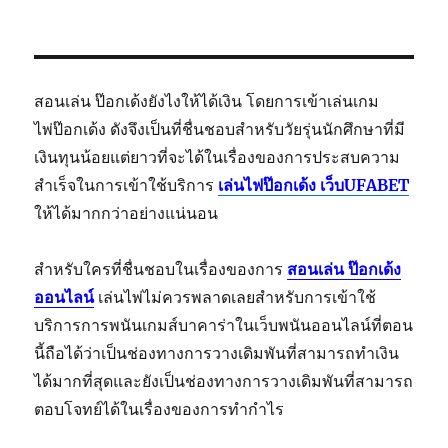
สอนเล่น ป๊อกเด้งยังไงให้ได้เงิน โดยการเข้าเล่นเกม
ไพ่ป๊อกเด้ง ดังจึงเป็นที่ชื่นชอบสำหรับวัยรุ่นนักศึกษาที่มี
เงินทุนน้อยแต่ยาวที่จะได้ในเรื่องของการประสบความ
สำเร็จในการเข้าใช้บริการ
เล่นไฟป๊อกเด้ง เว็บUFABET
ให้ได้มากกว่าอย่างแน่นอน
สำหรับใครที่ชื่นชอบในเรื่องของการ
สอนเล่น ป๊อกเด้ง
ออนไลน์
เล่นไพ่ไม่ควรพลาดเลยสำหรับการเข้าใช้
บริการการพนันเกมส์บาคาร่าในเว็บพนันออนไลน์ที่ตอน
นี้ถือได้ว่าเป็นช่องทางการวางเดิมพันที่สามารถทำเงิน
ได้มากที่สุดและยังเป็นช่องทางการวางเดิมพันที่สามารถ
ตอบโจทย์ได้ในเรื่องของการทำกำไร