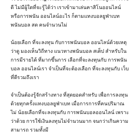
ดี ไม่มีผู้ใดที่จะรู้ได้ว่า เราเข้ามาเล่นคาสิโนออนไลน์
หรือการพนัน ออนไลน์อะไร ก็ตามแทงบอลยูฟ่าเบท
พนันบอล สด คนจำนวนไม่
น้อยเลือก ที่จะลงทุน กับการพนันบอล ออนไลน์ด้วยเหตุ
ว่าดู มองเห็นวิถีทาง แนวทางพนันบอล สเต็ป สำหรับใน
การมีรายได้ ที่มากขึ้นการ เลือกที่จะลงทุนกับ การพนัน
บอล ออนไลน์เรา จำเป็นที่จะต้องเลือก ที่จะลงทุนกับ เว็บ
ที่ดีรวมถึงเรา
จำเป็นต้องรู้จักสร้างทาง ที่สุดยอดสำหรับ เพื่อการลงทุน
ด้วยทุกครั้งแทงบอลยูฟ่าเบท เมื่อการการที่คนปริมาณ
ไม่ น้อยเลือกที่จะลงทุนกับ การพนันบอลออนไลน์ เพราะ
ว่าด้วย การใช้เงินลงทุนไม่จำนวนมาก จนกว่าเกินความ
สามารถ รวมทั้งมี