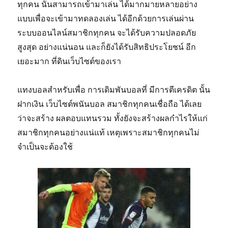
ทุกคน นั้นสามารถเข้ามาเล่น ได้มากมายหลายอย่าง
แบบเพื่อจะเข้ามาทดลองเล่น ได้อีกด้วยการเล่นผ่าน
ระบบออนไลน์สมาชิกทุกคน จะได้รับความปลอดภัย
สูงสุด อย่างแน่นอน และก็ยังได้รับสิทธิประโยชน์ อีก
เยอะมาก ที่ดินเว็บไซต์ของเรา
แทงบอลสำหรับเพื่อ การเดิมพันบอลที่ มีการตีเครดิต นั้น
ฝากเงิน เว็บไซต์พนันบอล สมาชิกทุกคนเชื่อถือ ได้เลย
ว่าจะสร้าง ผลตอบแทนรวม ทั้งยังจะสร้างผลกำไรให้แก่
สมาชิกทุกคนอย่างแน่แท้ เหตุเพราะสมาชิกทุกคนไม่
จำเป็นจะต้องใช้