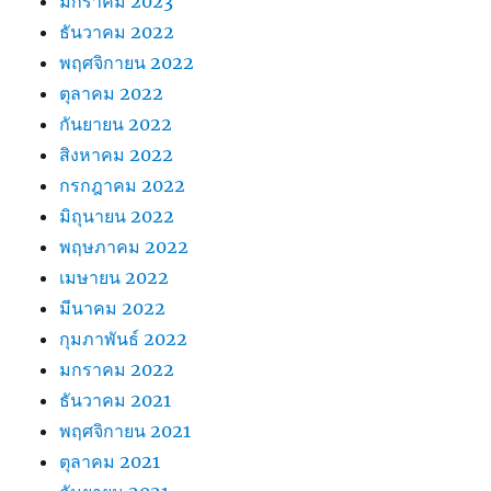
มกราคม 2023
ธันวาคม 2022
พฤศจิกายน 2022
ตุลาคม 2022
กันยายน 2022
สิงหาคม 2022
กรกฎาคม 2022
มิถุนายน 2022
พฤษภาคม 2022
เมษายน 2022
มีนาคม 2022
กุมภาพันธ์ 2022
มกราคม 2022
ธันวาคม 2021
พฤศจิกายน 2021
ตุลาคม 2021