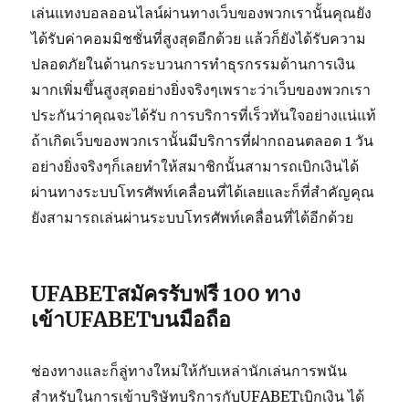
เล่นแทงบอลออนไลน์ผ่านทางเว็บของพวกเรานั้นคุณยัง
ได้รับค่าคอมมิชชั่นที่สูงสุดอีกด้วย แล้วก็ยังได้รับความ
ปลอดภัยในด้านกระบวนการทำธุรกรรมด้านการเงิน
มากเพิ่มขึ้นสูงสุดอย่างยิ่งจริงๆเพราะว่าเว็บของพวกเรา
ประกันว่าคุณจะได้รับ การบริการที่เร็วทันใจอย่างแน่แท้
ถ้าเกิดเว็บของพวกเรานั้นมีบริการที่ฝากถอนตลอด 1 วัน
อย่างยิ่งจริงๆก็เลยทำให้สมาชิกนั้นสามารถเบิกเงินได้
ผ่านทางระบบโทรศัพท์เคลื่อนที่ได้เลยและก็ที่สำคัญคุณ
ยังสามารถเล่นผ่านระบบโทรศัพท์เคลื่อนที่ได้อีกด้วย
UFABETสมัครรับฟรี 100 ทาง
เข้าUFABETบนมือถือ
ช่องทางและก็ลู่ทางใหม่ให้กับเหล่านักเล่นการพนัน
สำหรับในการเข้าบริษัทบริการกับUFABETเบิกเงิน ได้