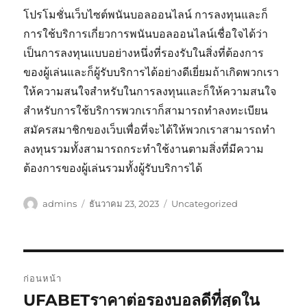
โปรโมชั่นเว็บไซต์พนันบอลออนไลน์ การลงทุนและก็
การใช้บริการเกี่ยวการพนันบอลออนไลน์เชื่อใจได้ว่า
เป็นการลงทุนแบบอย่างหนึ่งที่รองรับในสิ่งที่ต้องการ
ของผู้เล่นและก็ผู้รับบริการได้อย่างดีเยี่ยมถ้าเกิดพวกเรา
ให้ความสนใจสำหรับในการลงทุนและก็ให้ความสนใจ
สำหรับการใช้บริการพวกเราก็สามารถทำลงทะเบียน
สมัครสมาชิกของเว็บเพื่อที่จะได้ให้พวกเราสามารถทำ
ลงทุนรวมทั้งสามารถกระทำใช้งานตามสิ่งที่มีความ
ต้องการของผู้เล่นรวมทั้งผู้รับบริการได้
ผู้
เขียน
หมวด
admins
ธันวาคม 23, 2023
Uncategorized
เขียน
เมื่อ
หมู่
เมนู
ก่อนหน้า
นำทาง
UFABETราคาต่อรองบอลดีที่สุดใน
เรื่อง