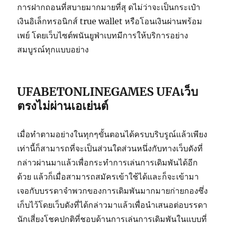
การฝากถอนที่สบายมากมายที่สุ ดไม่ว่าจะเป็นกระเป๋า
เงินอิเล็กทรอนิกส์ true wallet หรือโอนเงินผ่านพร้อม
เพย์ โดยเว็บไซต์พนันยูฟ่าเบทมีการให้บริการอย่าง
สมบูรณ์ทุกแบบอย่าง
UFABETONLINEGAMES UFAเว็บ
ตรงไม่ผ่านเอเย่นต์
เมื่อทำตามอย่างในทุกๆขั้นตอนได้ครบบริบรูณ์แล้วเพียง
เท่านี้ก็สามารถที่จะเป็นส่วนใดส่วนหนึ่งกับทางเว็บดังที่
กล่าวผ่านมาแล้วเพื่อกระทำการเล่นการเดิมพันได้อีก
ด้วย แล้วก็เมื่อสามารถสมัครเข้าใช้ได้และก็จะเข้ามา
เจอกับบรรดาจำพวกของการเดิมพันมากมายก่ายกองซึ่ง
เก็บไว้โดยเว็บดังที่ได้กล่าวมาแล้วเพื่อนำเสนอต่อบรรดา
นักเสี่ยงโชคปกติที่ชอบด้านการเล่นการเดิมพันในแบบที่