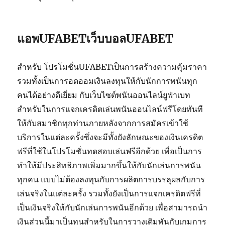
แอพUFABETเว็บบอลUFABET
สำหรับ โปรโมชั่นUFABETเป็นการสร้างความคุ้มราคา
รวมทั้งเป็นการอดออมเงินลงทุนให้กับนักการพนันทุก
คนได้อย่างดีเยี่ยม กับเว็บไซต์พนันออนไลน์ยูฟ่าเบท
สำหรับในการแจกเครดิตเล่นพนันออนไลน์ฟรีโดยทันที
ให้กับสมาชิกทุกท่านภายหลังจากการสมัครเข้าใช้
บริการในแต่ละครั้งซึ่งจะมีทั้งยังลักษณะของเงินเครดิต
ฟรีที่ใช้ในโปรโมชั่นทดสอบเล่นฟรีอีกด้วย เพื่อเป็นการ
ทำให้มีประสิทธิภาพเพิ่มมากขึ้นให้กับนักเล่นการพนัน
ทุกคน แบบไม่ต้องลงทุนกับการผลิตการบรรลุผลกับการ
เล่นจริงในแต่ละครั้ง รวมทั้งยังเป็นการแจกเครดิตฟรีที่
เป็นเงินจริงให้กับนักเล่นการพนันอีกด้วย เพื่อสามารถนำ
เงินส่วนนี้มาเป็นทุนสำหรับในการวางเดิมพันกับเกมการ