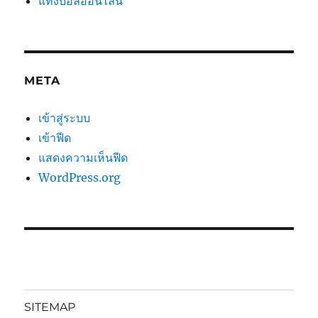
แทงบอลออนไลน์
META
เข้าสู่ระบบ
เข้าฟีด
แสดงความเห็นฟีด
WordPress.org
SITEMAP