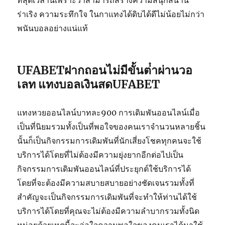
ร่าเริง ความระทึกใจ ในกาแทงได้ดิบได้ดีไม่น้อยไม่กว่า
พนันบอลอย่างแน่แท้
UFABETฝากถอนไม่มีขั้นต่ําผ่านวอ
เลท แทงบอลเงินสดUFABET
แทงหวย​ออนไลน์​บาท​ละ​900​ การเดิมพันออนไลน์เมื่อ
เป็นที่นิยมรวมทั้งเป็นที่พอใจของคนเราจำนวนหลายชิ้น
นั้นก็เป็นกิจกรรมการเดิมพันที่นักเสี่ยงโชคทุกคนจะใช้
บริการได้โดยที่ไม่ต้องมีความยุ่งยากอีกต่อไปเป็น
กิจกรรมการเดิมพันออนไลน์ที่ประยุกต์ใช้บริการได้
โดยที่จะต้องมีความสบายสบายอย่างชัดเจนรวมทั้งที่
สำคัญจะเป็นกิจกรรมการเดิมพันที่จะทำให้ท่านได้ใช้
บริการได้โดยที่คุณจะไม่ต้องมีความลำบากรวมทั้งนิด
หน่อยด้วยเหตุนี้จะล่อใจความพอใจของคนเราได้มาใช้