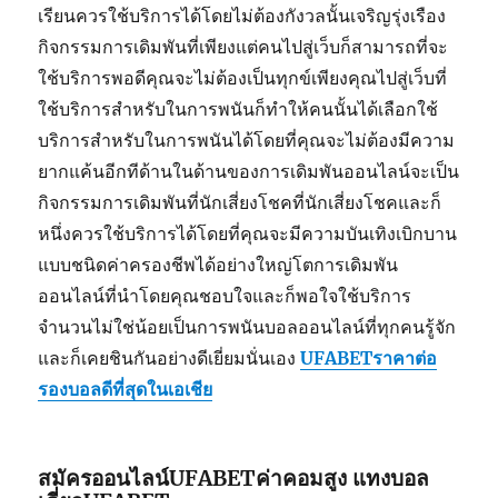
เรียนควรใช้บริการได้โดยไม่ต้องกังวลนั้นเจริญรุ่งเรือง
กิจกรรมการเดิมพันที่เพียงแต่คนไปสู่เว็บก็สามารถที่จะ
ใช้บริการพอดีคุณจะไม่ต้องเป็นทุกข์เพียงคุณไปสู่เว็บที่
ใช้บริการสำหรับในการพนันก็ทำให้คนนั้นได้เลือกใช้
บริการสำหรับในการพนันได้โดยที่คุณจะไม่ต้องมีความ
ยากแค้นอีกทีด้านในด้านของการเดิมพันออนไลน์จะเป็น
กิจกรรมการเดิมพันที่นักเสี่ยงโชคที่นักเสี่ยงโชคและก็
หนึ่งควรใช้บริการได้โดยที่คุณจะมีความบันเทิงเบิกบาน
แบบชนิดค่าครองชีพได้อย่างใหญ่โตการเดิมพัน
ออนไลน์ที่นำโดยคุณชอบใจและก็พอใจใช้บริการ
จำนวนไม่ใช่น้อยเป็นการพนันบอลออนไลน์ที่ทุกคนรู้จัก
และก็เคยชินกันอย่างดีเยี่ยมนั่นเอง
UFABETราคาต่อ
รองบอลดีที่สุดในเอเชีย
สมัครออนไลน์UFABETค่าคอมสูง แทงบอล