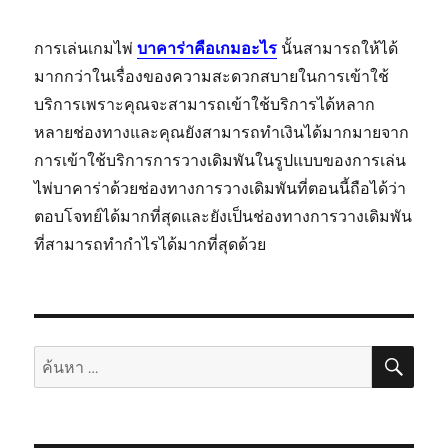
การเล่นเกมไพ่
บาคาร่าคือเกมอะไร
นั้นสามารถให้ได้
มากกว่าในเรื่องของความสะดวกสบายในการเข้าใช้
บริการเพราะคุณจะสามารถเข้าใช้บริการได้หลาก
หลายช่องทางและคุณยังสามารถทำเงินได้มากมายจาก
การเข้าใช้บริการการวางเดิมพันในรูปแบบของการเล่น
ไพ่บาคาร่าด้วยช่องทางการวางเดิมพันที่ตอนนี้ถือได้ว่า
ตอบโจทย์ได้มากที่สุดและยังเป็นช่องทางการวางเดิมพัน
ที่สามารถทำกำไรได้มากที่สุดด้วย
ค้นห
ค้นหา: