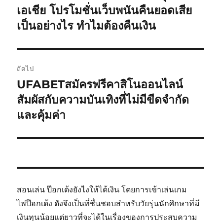
ก่อน
เอเชีย โปรโมชั่นเว็บพนันคืนยอดเสีย
เรื่อง
หน้า:
เป็นอย่างไร ทำไมต้องคืนเงิน
ถัดไป
UFABETสมัครฟรีคาสิโนออนไลน์
เรื่อง
ต่อ
สัมผัสกับความบันเทิงที่ไม่มีขีดจำกัด
ไป:
และคุ้มค่า
สอนเล่น ป๊อกเด้งยังไงให้ได้เงิน โดยการเข้าเล่นเกม
ไพ่ป๊อกเด้ง ดังจึงเป็นที่ชื่นชอบสำหรับวัยรุ่นนักศึกษาที่มี
เงินทุนน้อยแต่ยาวที่จะได้ในเรื่องของการประสบความ