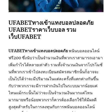
UFABETทางเข้าแทงบอลปลอดภัย
UFABETราคาเว็บบอล รวม
เว็บUFABET
UFABETทางเข้าแทงบอลปลอดภัย
พนันบอลออนไลน์
ฟรี200 ซึ่งนับว่าเป็นจำนวนเงินที่พวกเราสามารถเอามา
เพิ่มกำไรได้หลายเท่าตัว รวมทั้งจำนวนเงินจากโปรโมชั่
นที่พวกเราเข้าไปลงทะเบียนสมัครสมาชิกนั้นก็อาจจะ
เป็นไปได้ว่าจะมีปริมาณในแต่ละครั้งที่แตกต่างกันขึ้น
กับว่าพวกเราจะมีการฝากเงินไปในระบบมากน้อยแค่
ไหนแม้กระนั้นไม่ว่าจะเป็นจำนวนเงินมากแค่ไหน
มากมายหรือน้อยพวกเราก็ควรต้องเลือกใช้ให้มีผลดี
สูงสุดสำหรับในการลงทุนกับการพนันบอลออนไลน์