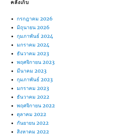
คลังเก็บ
กรกฎาคม 2026
มิถุนายน 2026
กุมภาพันธ์ 2024
มกราคม 2024
ธันวาคม 2023
พฤศจิกายน 2023
มีนาคม 2023
กุมภาพันธ์ 2023
มกราคม 2023
ธันวาคม 2022
พฤศจิกายน 2022
ตุลาคม 2022
กันยายน 2022
สิงหาคม 2022