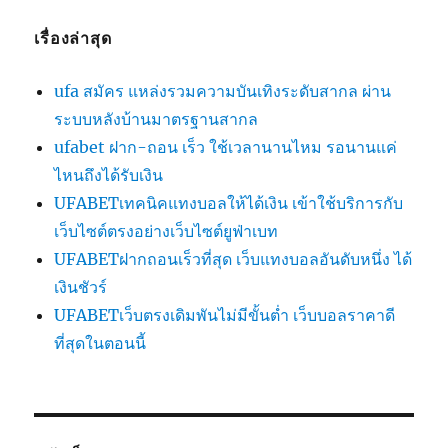
เรื่องล่าสุด
ufa สมัคร แหล่งรวมความบันเทิงระดับสากล ผ่าน
ระบบหลังบ้านมาตรฐานสากล
ufabet ฝาก-ถอน เร็ว ใช้เวลานานไหม รอนานแค่
ไหนถึงได้รับเงิน
UFABETเทคนิคแทงบอลให้ได้เงิน เข้าใช้บริการกับ
เว็บไซต์ตรงอย่างเว็บไซต์ยูฟ่าเบท
UFABETฝากถอนเร็วที่สุด เว็บแทงบอลอันดับหนึ่ง ได้
เงินชัวร์
UFABETเว็บตรงเดิมพันไม่มีขั้นต่ำ เว็บบอลราคาดี
ที่สุดในตอนนี้