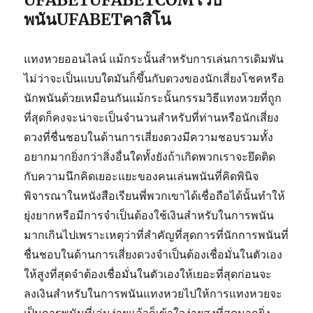
พนันUFABETคาสิโน
แทงหวยออนไลน์ แม้กระนั้นสำหรับการเล่นการเดิมพัน
ไม่ว่าจะเป็นแบบใดมันก็ขึ้นกับดวงของนักเสี่ยงโชคหรือ
นักพนันด้วยเหมือนกันแม้กระนั้นกรรมวิธีแทงหวยที่ถูก
ที่สุดก็คงจะน่าจะเป็นจำนวนสำหรับที่ท่านหรือนักเสี่ยง
ดวงที่ชื่นชอบในด้านการเสี่ยงดวงมีความชอบรวมทั้ง
อยากมากยิ่งกว่าสิ่งอื่นใดทั้งยังถ้าเกิดพวกเราจะยึดติด
กับความนึกคิดเยอะแยะของคนเล่นพนันที่คิดพินิจ
พิจารณาในหนังสือเรียนพี่พวกเขาได้เชื่อถือได้นั้นทำให้
ยุ่งยากหรือมีการจำเป็นต้องใช้เงินสำหรับในการพนัน
มากเกินไปเพราะเหตุว่าที่สำคัญที่สุดการที่นักการพนันที่
ชื่นชอบในด้านการเสี่ยงดวงจำเป็นต้องเชื่อมั่นในตัวเอง
ให้สูงที่สุดจำต้องเชื่อมั่นในตัวเองให้เยอะที่สุดก่อนจะ
ลงเงินสำหรับในการพนันแทงหวยไปให้การแทงหวยจะ
เป็นการพนันที่เล่นง่ายแล้วก็เข้าใจง่ายสูงที่สุดมากยิ่ง