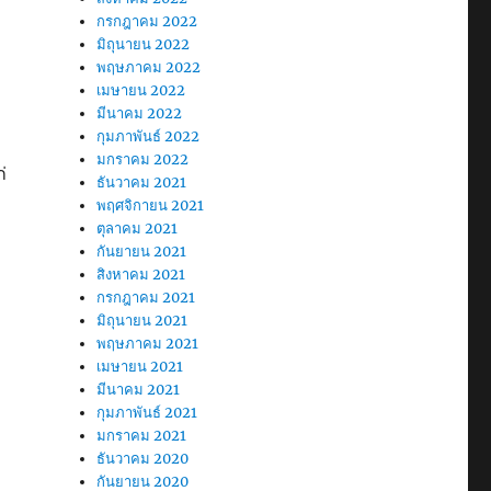
กรกฎาคม 2022
มิถุนายน 2022
พฤษภาคม 2022
เมษายน 2022
มีนาคม 2022
กุมภาพันธ์ 2022
มกราคม 2022
่
ธันวาคม 2021
พฤศจิกายน 2021
ตุลาคม 2021
กันยายน 2021
สิงหาคม 2021
กรกฎาคม 2021
มิถุนายน 2021
พฤษภาคม 2021
เมษายน 2021
มีนาคม 2021
กุมภาพันธ์ 2021
มกราคม 2021
ธันวาคม 2020
กันยายน 2020