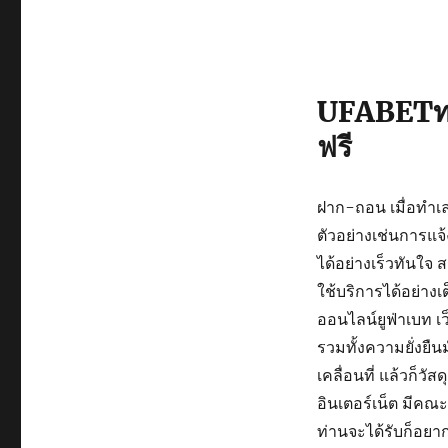
UFABETทาง
ฟรี
ฝาก-ถอน เมื่อทำเ
ตัวอย่างเช่นการแจ้
ได้อย่างเร็วทันใจ 
ใช้บริการได้อย่างเ
ออนไลน์ยูฟ่าเบท เว
รวมทั้งความยั่งย
เคลื่อนที่ แล้วก็ว
อินเตอร์เน็ต มีคณะ
ท่านจะได้รับก็อยา