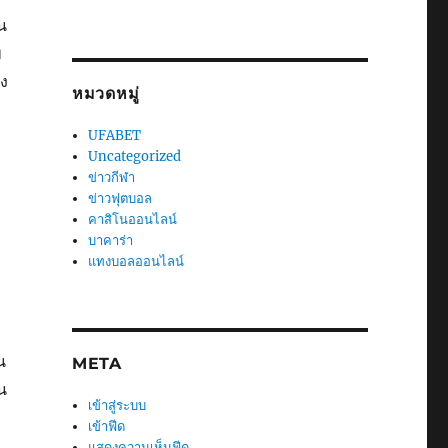
น
พ
วง
หมวดหมู่
UFABET
Uncategorized
ข่าวกีฬา
ข่าวฟุตบอล
คาสิโนออนไลน์
บาคาร่า
แทงบอลออนไลน์
น
META
น
เข้าสู่ระบบ
เข้าฟีด
แสดงความเห็นฟีด