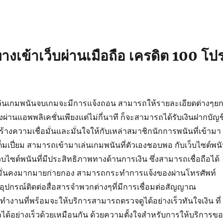
เข้าเว็บผ่านเมือถือ เครดิต 100 โป
ล่นเกมพนันจบเกมจะมีการแจ้งถอน สามารถให้รายละเอียดต่างๆย
งผ่านแอพพลิเคชั่นเพียงแต่ไม่กี่นาที ก็จะสามารถได้รับเงินฝากบัญช
สร้างความเชื่อมั่นและมั่นใจให้กับเหล่าสมาชิกนักการพนันที่เข้ามา
ต็มเปี่ยม สามารถเข้ามาเล่นเกมพนันที่ตัวเองชอบพอ กับเว็บไซต์พน
็บไซต์พนันที่มีประสิทธิภาพทางด้านการเงิน ซึ่งสามารถเชื่อถือได้
ืนมั่นคงมากมายก่ายกอง สามารถกระทำการแจ้งของผ่านโทรศัพท์
ัสดุอุปกรณ์ติดต่อสื่อสารจำพวกต่างๆที่มีการเชื่อมต่อสัญญาณ
ทำงานที่พร้อมจะให้บริการสามารถตรวจดูได้อย่างเร็วทันใจเงิน ที่
กได้อย่างเร็วด้วยเหมือนกัน ด้วยความตั้งใจสำหรับการให้บริการข