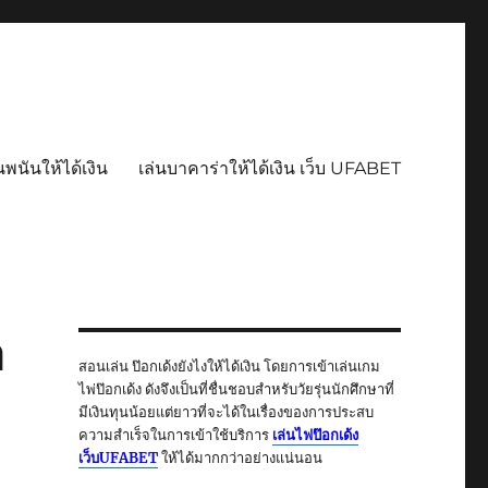
นพนันให้ได้เงิน
เล่นบาคาร่าให้ได้เงิน เว็บ UFABET
า
สอนเล่น ป๊อกเด้งยังไงให้ได้เงิน โดยการเข้าเล่นเกม
ไพ่ป๊อกเด้ง ดังจึงเป็นที่ชื่นชอบสำหรับวัยรุ่นนักศึกษาที่
มีเงินทุนน้อยแต่ยาวที่จะได้ในเรื่องของการประสบ
ความสำเร็จในการเข้าใช้บริการ
เล่นไฟป๊อกเด้ง
เว็บUFABET
ให้ได้มากกว่าอย่างแน่นอน