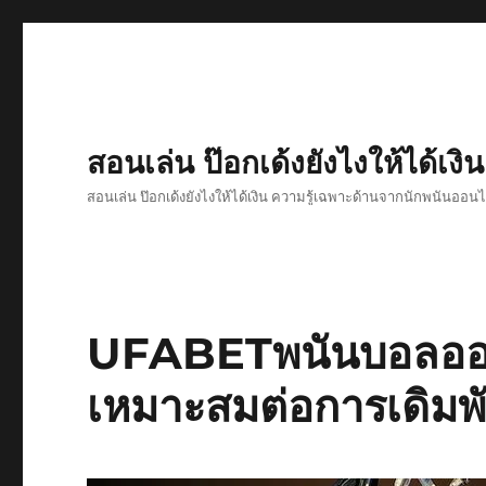
สอนเล่น ป๊อกเด้งยังไงให้ได้เงิน
สอนเล่น ป๊อกเด้งยังไงให้ได้เงิน ความรู้เฉพาะด้านจากนักพนันออน
UFABETพนันบอลออนไ
เหมาะสมต่อการเดิมพัน