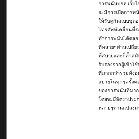
การพนันบอล เว็บไ
จะมีการเปิดการพน
ให้รับดูกันแบบชูต
โทรศัพท์เคลื่อนที
ทำการพนันได้ตลอด
ที่หลายๆท่านเปลี
ที่สบายและก็ล้ำสมั
รับรองจากผู้เข้าใ
ที่มากกว่ารวมทั้ง
สบายในทุกๆครั้งต
ของการพนันที่มาก
โดยจะมีอัตราประกา
หลายๆท่านแปลงมา