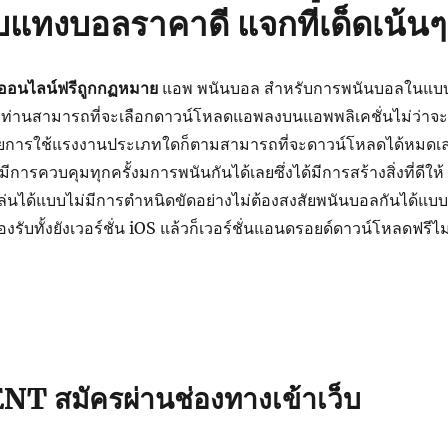
บแทงบอลราคาดี แจกทีเด็ดเน้นๆ
อนไลน์ฟรีถูกกฏหมาย
แอพ พนันบอล สำหรับการพนันบอลในแบ
ท่านสามารถที่จะเลือกดาวน์โหลดแอพลงบนแอพพลิเคชั่นไม่ว่าจะ
้สอยการใช้แรงงานประเภทใดก็ตามสามารถที่จะดาวน์โหลดได้หมดเ
มีการควบคุมทุกครั้งมการพนันกันได้เลยซึ่งได้มีการสร้างสิ่งที่ดีให้
ล่นได้แบบไม่มีการตำหนิดขัดอย่างไม่ต้องสงสัยพนันบอลกันได้แบบ
องรับทั้งยังเวอร์ชั่น iOS แล้วก็เวอร์ชั่นแอนดรอยด์ดาวน์โหลดฟรีไม
NT สมัครผ่านช่องทางเข้าเว็บ