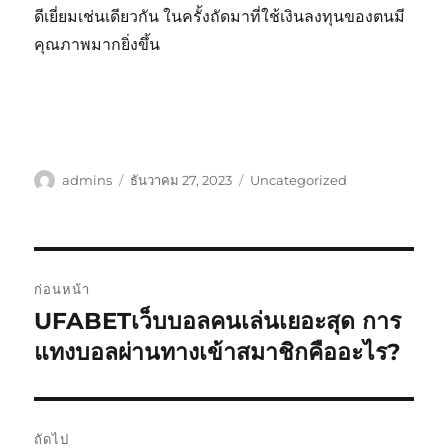
ดีเยี่ยมเช่นเดียวกัน ในครั้งถัดมาที่ใช้เงินลงทุนของตนมี
คุณภาพมากยิ่งขึ้น
ผู้
เขียน
หมวด
admins
ธันวาคม 27, 2023
Uncategorized
เขียน
เมื่อ
หมู่
เมนู
ก่อนหน้า
นำทาง
UFABETเว็บบอลคนเล่นเยอะสุด การ
เรื่อง
ก่อน
แทงบอลผ่านทางเข้าสมาชิกคืออะไร?
เรื่อง
หน้า:
ถัดไป