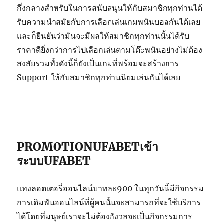
กึ่งกลางสำหรับในการสนับสนุนให้กับสมาชิกทุกท่านได้
รับความนำสมัยกับการเลือกเล่นเกมพนันบอลกันได้เลย
และก็ยืนยันว่ามันจะมีผลให้สมาชิกทุกท่านนั้นได้รับ
ราคาดียิ่งกว่าการไปเลือกเล่นตามโต๊ะพนันอย่างไม่ต้อง
สงสัยรวมทั้งดังนี้ก็ยังเป็นเกมที่พร้อมจะสร้างการ
Support ให้กับสมาชิกทุกท่านนิยมเล่นกันได้เลย
PROMOTIONUFABETเข้า
ระบบUFABET
แทง​ลอตเตอรี่​ออนไลน์​บาท​ละ​900​ ในทุกวันนี้มีกิจกรรม
การเดิมพันออนไลน์ที่ผู้คนนั้นจะสามารถที่จะใช้บริการ
ได้โดยที่มนุษย์เราจะไม่ต้องกังวลจะเป็นกิจกรรมการ