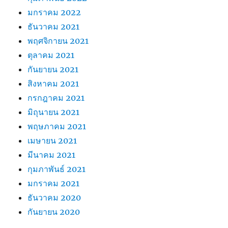
มกราคม 2022
ธันวาคม 2021
พฤศจิกายน 2021
ตุลาคม 2021
กันยายน 2021
สิงหาคม 2021
กรกฎาคม 2021
มิถุนายน 2021
พฤษภาคม 2021
เมษายน 2021
มีนาคม 2021
กุมภาพันธ์ 2021
มกราคม 2021
ธันวาคม 2020
กันยายน 2020