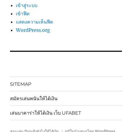
เข้าสู่ระบบ
เข้าฟีด
แสดงความเห็นฟีด
WordPress.org
SITEMAP
สมัครเล่นพนันให้ได้เงิน
เล่นบาคาร่าให้ได้เงิน เว็บ UFABET
สอนเล่น ป๊อกเด้งยังไงให้ได้เงิน
ภูมิใจนำเสนอโดย WordPress