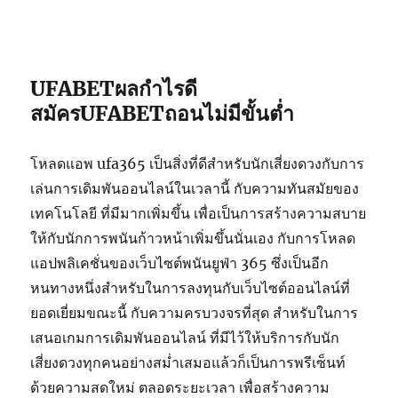
UFABETผลกำไรดี
สมัครUFABETถอนไม่มีขั้นต่ำ
โหลดแอพ ufa365 เป็นสิ่งที่ดีสำหรับนักเสี่ยงดวงกับการ
เล่นการเดิมพันออนไลน์ในเวลานี้ กับความทันสมัยของ
เทคโนโลยี ที่มีมากเพิ่มขึ้น เพื่อเป็นการสร้างความสบาย
ให้กับนักการพนันก้าวหน้าเพิ่มขึ้นนั่นเอง กับการโหลด
แอปพลิเคชั่นของเว็บไซต์พนันยูฟ่า 365 ซึ่งเป็นอีก
หนทางหนึ่งสำหรับในการลงทุนกับเว็บไซต์ออนไลน์ที่
ยอดเยี่ยมขณะนี้ กับความครบวงจรที่สุด สำหรับในการ
เสนอเกมการเดิมพันออนไลน์ ที่มีไว้ให้บริการกับนัก
เสี่ยงดวงทุกคนอย่างสม่ำเสมอแล้วก็เป็นการพรีเซ็นท์
ด้วยความสดใหม่ ตลอดระยะเวลา เพื่อสร้างความ