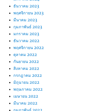
ธันวาคม 2023
พฤศจิกายน 2023
มีนาคม 2023
กุมภาพันธ์ 2023
มกราคม 2023
ธันวาคม 2022
พฤศจิกายน 2022
ตุลาคม 2022
กันยายน 2022
สิงหาคม 2022
กรกฎาคม 2022
มิถุนายน 2022
พฤษภาคม 2022
เมษายน 2022
มีนาคม 2022
กุมภาพันธ์ 2022