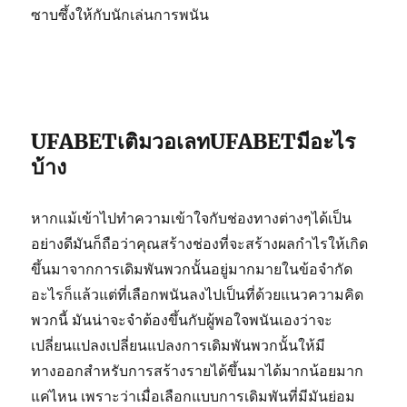
ซาบซึ้งให้กับนักเล่นการพนัน
UFABETเติมวอเลทUFABETมีอะไร
บ้าง
หากแม้เข้าไปทำความเข้าใจกับช่องทางต่างๆได้เป็น
อย่างดีมันก็ถือว่าคุณสร้างช่องที่จะสร้างผลกำไรให้เกิด
ขึ้นมาจากการเดิมพันพวกนั้นอยู่มากมายในข้อจำกัด
อะไรก็แล้วแต่ที่เลือกพนันลงไปเป็นที่ด้วยแนวความคิด
พวกนี้ มันน่าจะจำต้องขึ้นกับผู้พอใจพนันเองว่าจะ
เปลี่ยนแปลงเปลี่ยนแปลงการเดิมพันพวกนั้นให้มี
ทางออกสำหรับการสร้างรายได้ขึ้นมาได้มากน้อยมาก
แค่ไหน เพราะว่าเมื่อเลือกแบบการเดิมพันที่มีมันย่อม