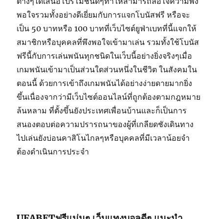
ต่างๆได้เสนอโปรโมชั่นดีๆทำให้สามารถล่อใจความพึง
พอใจรวมทั้งอย่างดีเยี่ยมกับการแจกโบนัสฟรี หรือจะ
เป็น 50 บาทหรือ 100 บาทที่เว็บไซต์ยูฟ่าเบทที่นี้แจกให้
สมาชิกหรือบุคคลที่พึงพอใจเข้ามาเล่น รวมทั้งใช้โบนัส
ฟรีนี้กับการเล่นพนันทุกชนิดในเว็บนี้อย่างยิ่งจริงๆเมื่อ
เกมพนันเข้ามาเป็นส่วนใดส่วนหนึ่งในชีวิต ในสังคมใน
ตอนนี้ ด้วยการเข้าถึงเกมพนันได้อย่างง่ายดายมากยิ่ง
ขึ้นเนื่องจากว่ามีเว็บไซต์ออนไลน์ที่ถูกต้องตามกฎหมาย
ล้นหลาม ที่ตั้งขึ้นยังประเทศเพื่อนบ้านและก็เป็นการ
สนองตอบต่อความปรารถนาของผู้ที่เกลียดชังเดินทาง
ไปเล่นยังบ่อนคาสิโนไกลๆหรือบุคคลที่มีเวลาน้อยจำ
ต้องดำเนินการประจำ
UFABETฟรีแม่นๆ เว็บแทงบอลดีๆ แนะนำ