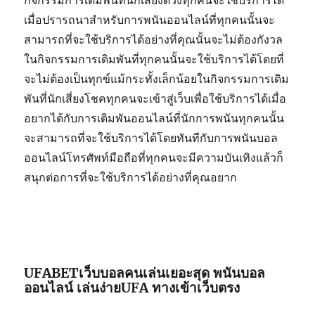
กิจกรรมการเดิมพันที่นักเสี่ยงดวงทุกคนจะใช้บริการได้
เมื่อปรารถนาสำหรับการพนันออนไลน์ที่ทุกคนนั้นจะ
สามารถที่จะใช้บริการได้อย่างที่คุณนั้นจะไม่ต้องกังวล
ในกิจกรรมการเดิมพันที่ทุกคนนั้นจะใช้บริการได้โดยที่
จะไม่ต้องเป็นทุกข์แม้กระทั้งเล็กน้อยในกิจกรรมการเดิม
พันที่นักเสี่ยงโชคทุกคนจะเข้าสู่เว็บเพื่อใช้บริการได้เมื่อ
อยากได้กับการเดิมพันออนไลน์ที่นักการพนันทุกคนนั้น
จะสามารถที่จะใช้บริการได้โดยทันทีกับการพนันบอล
ออนไลน์โทรศัพท์มือถือที่ทุกคนจะมีความบันเทิงแล้วก็
สนุกต่อการที่จะใช้บริการได้อย่างที่คุณอยาก
UFABETเว็บบอลคนเล่นเยอะสุด พนันบอล
ออนไลน์ เล่นง่ายUFA ทางเข้าเว็บตรง