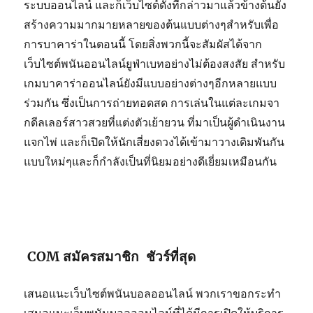
ระบบออนไลน์ และก็เว็บไซต์ดังที่กล่าวมาแล้วข้างต้นยัง
สร้างความมากมายหลายของต้นแบบต่างๆสำหรับเพื่อ
การบาคาร่าในตอนนี้ โดยสิ่งพวกนี้จะสัมผัสได้จาก
เว็บไซต์พนันออนไลน์ยูฟ่าเบทอย่างไม่ต้องสงสัย สำหรับ
เกมบาคาร่าออนไลน์ยังมีแบบอย่างต่างๆอีกหลายแบบ
ร่วมกัน ซึ่งเป็นการถ่ายทอดสด การเล่นในแต่ละเกมจา
กดีลเลอร์สาวสวยที่แต่งตัวเย้ายวน ที่มาเป็นผู้ดำเนินงาน
แจกไพ่ และก็เปิดให้นักเสี่ยงดวงได้เข้ามาวางเดิมพันกัน
แบบใหม่ๆและก็กำลังเป็นที่นิยมอย่างดีเยี่ยมเหมือนกัน
COM สมัครสมาชิก ชัวร์ที่สุด
เสนอแนะเว็บไซต์พนันบอลออนไลน์ พวกเราขอกระทำ