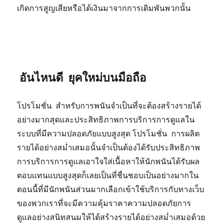
เกิดการสูญเสียหรือได้เงินมาจากการเดิมพันพวกนั้น
อันไหนดี ยุคใหม่บนมือถือ
โปรโมชั่น สำหรับการพนันจำเป็นที่จะต้องสร้างรายได้
อย่างมากสุดและประสิทธิภาพการบริการการดูแลใน
ระบบที่มีความปลอดภัยแบบสูงสุด โปรโมชั่น การผลิต
รายได้อย่างสม่ำเสมอนั้นจำเป็นต้องได้รับประสิทธิภาพ
การบริการการดูแลเอาใจใส่เนื้อหาให้นักพนันได้รับผล
ตอบแทนแบบสูงสุดก็เลยเป็นที่ชื่นชอบเป็นอย่างมากใน
ตอนนี้ที่มีนักพนันส่วนมากเลือกเข้าใช้บริการกับทางเว็บ
ของพวกเราที่จะมีความคุ้มราคาความปลอดภัยการ
ดูแลอย่างสนิทสนมให้ได้สร้างรายได้อย่างสม่ำเสมอด้วย