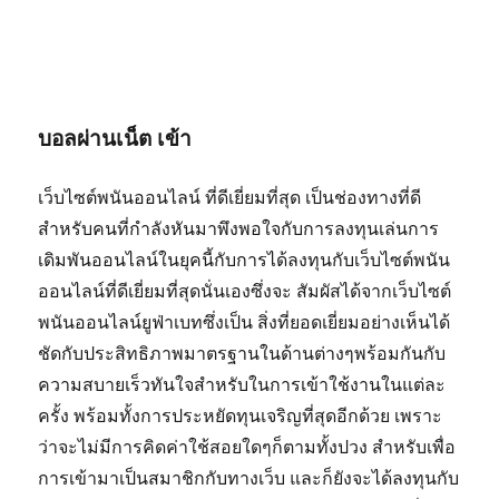
บอลผ่านเน็ต เข้า
เว็บไซต์พนันออนไลน์ ที่ดีเยี่ยมที่สุด เป็นช่องทางที่ดี
สำหรับคนที่กำลังหันมาพึงพอใจกับการลงทุนเล่นการ
เดิมพันออนไลน์ในยุคนี้กับการได้ลงทุนกับเว็บไซต์พนัน
ออนไลน์ที่ดีเยี่ยมที่สุดนั่นเองซึ่งจะ สัมผัสได้จากเว็บไซต์
พนันออนไลน์ยูฟ่าเบทซึ่งเป็น สิ่งที่ยอดเยี่ยมอย่างเห็นได้
ชัดกับประสิทธิภาพมาตรฐานในด้านต่างๆพร้อมกันกับ
ความสบายเร็วทันใจสำหรับในการเข้าใช้งานในแต่ละ
ครั้ง พร้อมทั้งการประหยัดทุนเจริญที่สุดอีกด้วย เพราะ
ว่าจะไม่มีการคิดค่าใช้สอยใดๆก็ตามทั้งปวง สำหรับเพื่อ
การเข้ามาเป็นสมาชิกกับทางเว็บ และก็ยังจะได้ลงทุนกับ