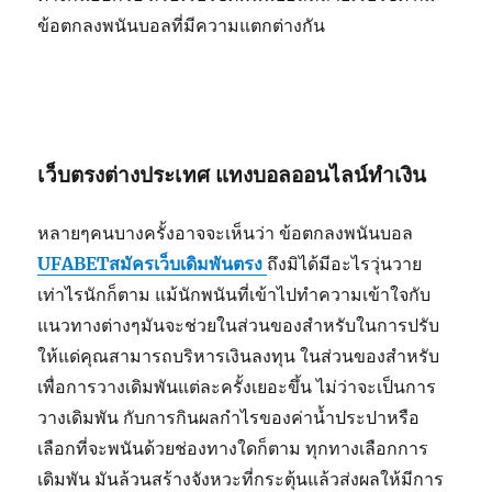
ข้อตกลงพนันบอลที่มีความแตกต่างกัน
เว็บตรงต่างประเทศ แทงบอลออนไลน์ทำเงิน
หลายๆคนบางครั้งอาจจะเห็นว่า ข้อตกลงพนันบอล
UFABETสมัครเว็บเดิมพันตรง
ถึงมิได้มีอะไรวุ่นวาย
เท่าไรนักก็ตาม แม้นักพนันที่เข้าไปทำความเข้าใจกับ
แนวทางต่างๆมันจะช่วยในส่วนของสำหรับในการปรับ
ให้แด่คุณสามารถบริหารเงินลงทุน ในส่วนของสำหรับ
เพื่อการวางเดิมพันแต่ละครั้งเยอะขึ้น ไม่ว่าจะเป็นการ
วางเดิมพัน กับการกินผลกำไรของค่าน้ำประปาหรือ
เลือกที่จะพนันด้วยช่องทางใดก็ตาม ทุกทางเลือกการ
เดิมพัน มันล้วนสร้างจังหวะที่กระตุ้นแล้วส่งผลให้มีการ