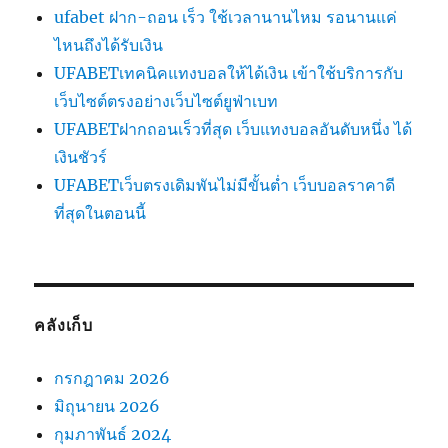
ufabet ฝาก-ถอน เร็ว ใช้เวลานานไหม รอนานแค่
ไหนถึงได้รับเงิน
UFABETเทคนิคแทงบอลให้ได้เงิน เข้าใช้บริการกับ
เว็บไซต์ตรงอย่างเว็บไซต์ยูฟ่าเบท
UFABETฝากถอนเร็วที่สุด เว็บแทงบอลอันดับหนึ่ง ได้
เงินชัวร์
UFABETเว็บตรงเดิมพันไม่มีขั้นต่ำ เว็บบอลราคาดี
ที่สุดในตอนนี้
คลังเก็บ
กรกฎาคม 2026
มิถุนายน 2026
กุมภาพันธ์ 2024