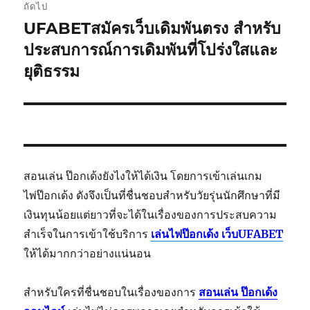
ถัดไป
UFABETสมัครเว็บเดิมพันตรง สำหรับ
เรื่อง
ต่อ
ประสบการณ์การเดิมพันที่โปร่งใสและ
ไป:
ยุติธรรม
สอนเล่น ป๊อกเด้งยังไงให้ได้เงิน โดยการเข้าเล่นเกม
ไพ่ป๊อกเด้ง ดังจึงเป็นที่ชื่นชอบสำหรับวัยรุ่นนักศึกษาที่มี
เงินทุนน้อยแต่ยาวที่จะได้ในเรื่องของการประสบความ
สำเร็จในการเข้าใช้บริการ
เล่นไฟป๊อกเด้ง เว็บUFABET
ให้ได้มากกว่าอย่างแน่นอน
สำหรับใครที่ชื่นชอบในเรื่องของการ
สอนเล่น ป๊อกเด้ง