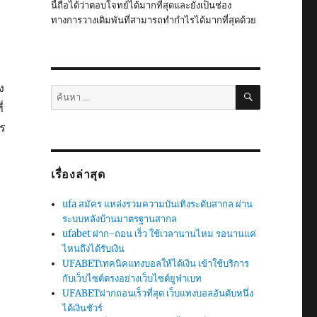
นี้ถือได้ว่าตอบโจทย์ได้มากที่สุดและยังเป็นช่อง
ทางการวางเดิมพันที่สามารถทำกำไรได้มากที่สุดด้วย
ง
ค้นหา
ค้นหา:
่
าร
เรื่องล่าสุด
ufa สมัคร แหล่งรวมความบันเทิงระดับสากล ผ่าน
ระบบหลังบ้านมาตรฐานสากล
ufabet ฝาก-ถอน เร็ว ใช้เวลานานไหม รอนานแค่
ไหนถึงได้รับเงิน
UFABETเทคนิคแทงบอลให้ได้เงิน เข้าใช้บริการ
กับเว็บไซต์ตรงอย่างเว็บไซต์ยูฟ่าเบท
UFABETฝากถอนเร็วที่สุด เว็บแทงบอลอันดับหนึ่ง
ได้เงินชัวร์