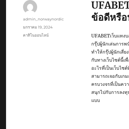
UFABETเ
ข้อดีหรือ
ผู้
admin_norwaynordic
เขียน
เขียน
มกราคม 19, 2024
เมื่อ
หมวด
คาสิโนออนไลน์
UFABETเว็บแทงบอล
หมู่
กรุ๊ปผู้นักเล่นกา
ทำให้กรุ๊ปผู้นักเ
กับทางเว็บไซต์นี้เ
อะไรที่เป็นเว็บไซต์
สามารถเจอกับเกม
ครบวงจรที่เป็นควา
สนุกไปกับการลงทุน
แบบ