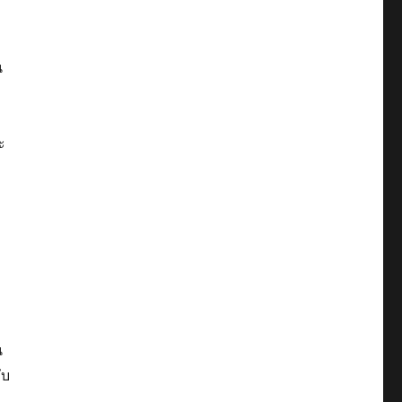
น
ะ
น
ับ