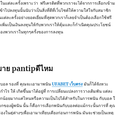
นแต่ละครั้งเพราะว่า ฟรีเครดิตที่พวกเราจะได้จากการเลือกเข้า
้าไปลงทุนนั้นนับว่าเป็นสิ่งที่ดีที่เว็บไซต์ให้ความใส่ใจกับสมาชิก
่ละครั้งอย่างยอดเยี่ยมที่สุดพวกเราก็เลยจำเป็นต้องเลือกใช้ฟรี
เพิ่มเป็นเงินลงทุนให้กับพวกเราให้คุ้มและก็กำเนิดคุณประโยชน์
่ดีของพวกเราในทุกๆครั้งของการลงทุน
มาย pantipดีไหม
าบอล รองที่ คุณจะเอามาพนัน
UFABET เว็บตรง
มันก็ได้จังหวะ
ไร ให้ เกิดขึ้นมาได้อยู่ที่ การเปลี่ยนแปลงการวางเดิมพัน แต่ละ
ากน้อยมากแค่ไหนหรือความเป็นไปได้สำหรับในการพนัน กับบอล 
ลือกของผู้พนัน นั้น ก็คือการเลือกพนันกับบอลต่อแม้กระนั้นการที่ คุ
 รองในคู่ต่างๆเพื่อเอามาเทียบเคียงก่อนการพนัน มันจะช่วยเป็นเหตุ