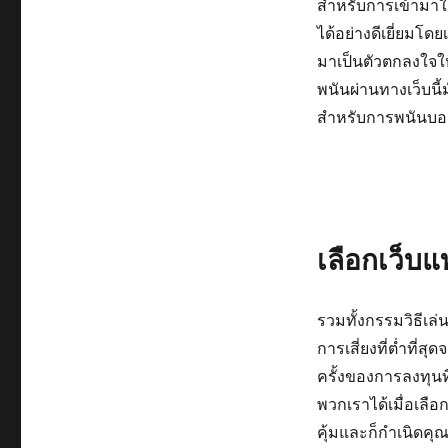
สำหรับการเข้ามาใช
ได้อย่างดีเยี่ยมโด
มาเป็นตัวตกลงใจให้
พนันผ่านทางเว็บนี้
สำหรับการพนันบอกไ
เลือกเว็
รวมทั้งกรรมวิธีเล
การเสี่ยงที่ต่ำที่
ครั้งของการลงทุนที
พวกเราได้เมื่อเลือ
คุ้มและก็กำเนิดคุ