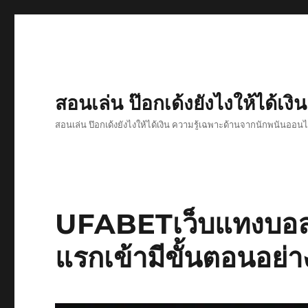
สอนเล่น ป๊อกเด้งยังไงให้ได้เงิน
สอนเล่น ป๊อกเด้งยังไงให้ได้เงิน ความรู้เฉพาะด้านจากนักพนันออน
UFABETเว็บแทงบอลไม่
แรกเข้ามีขั้นตอนอย่