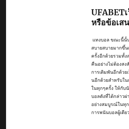
UFABETเว็
หรือข้อเส
แทงบอล ขณะนี้นั้น
สบายสบายมากขึ้นเรื
ครั้งอีกด้วยรวมท
คืนอย่างไม่ต้องสงส
การเดิมพันอีกด้วยเ
นอีกด้วยสำหรับในก
ในทุกๆครั้ง ให้กั
บอลดังที่ได้กล่าวผ
อย่างสมบูรณ์ในทุ
การพนันบอลผู้เดีย