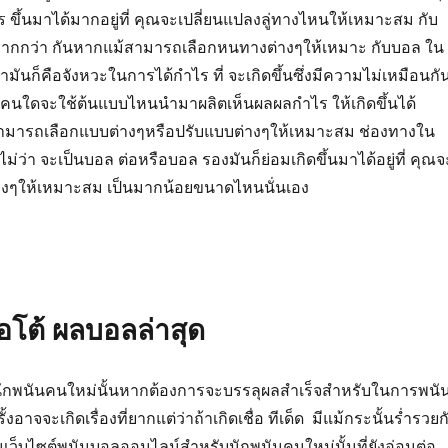
ร ขึ้นมาได้มากอยู่ที่ คุณจะเปลี่ยนแปลงลู่ทางไหนให้เหมาะสม กับ
้มากกว่า กันหากแม้สามารถเลือกหนทางต่างๆให้เหมาะ กับบอล ใน
กมามันก็คือจังหวะในการได้กำไร ที่ จะเกิดขึ้นซึ่งมีความไม่เหมือนกั
ำหรับคนใดจะใช้ต้นแบบไหนนำมาผลิตเห็นผลผลกำไร ให้เกิดขึ้นได้
ามารถเลือกแบบต่างๆหรือปรับแบบต่างๆให้เหมาะสม ช่องทางใน
ม่ว่า จะเป็นบอล ต่อหรือบอล รองมันก็ย่อมเกิดขึ้นมาได้อยู่ที่ คุณจ
างๆให้เหมาะสม เป็นมากน้อยขนาดไหนนั่นเอง
โต้ ผลบอลล่าสุด
ักพนันคนใหม่นั้นหากต้องการจะบรรลุผลสำเร็จสำหรับในการพนั
าจจะเกิดเรื่องที่ยากแต่ว่าถ้าเกิดเชื่อ ทีเด็ด มีแม้กระนั้นร่ำรวยก
้ในเว็บไซต์พนันบอลออนไลน์สำหรับนักพนันคนใหม่นั้นที่ยังอ่อนต่อ