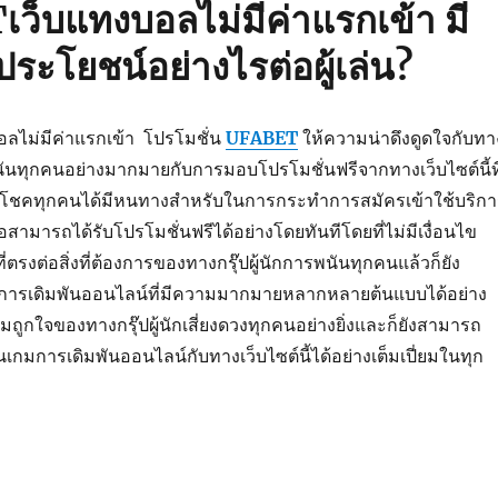
ว็บแทงบอลไม่มีค่าแรกเข้า
มี
ประโยชน์อย่างไรต่อผู้เล่น?
ไม่มีค่าแรกเข้า โปรโมชั่น
UFABET
ให้ความน่าดึงดูดใจกับทา
รพนันทุกคนอย่างมากมายกับการมอบโปรโมชั่นฟรีจากทางเว็บไซต์นี้ที
สี่ยงโชคทุกคนได้มีหนทางสำหรับในการกระทำการสมัครเข้าใช้บริก
พื่อสามารถได้รับโปรโมชั่นฟรีได้อย่างโดยทันทีโดยที่ไม่มีเงื่อนไข
ที่ตรงต่อสิ่งที่ต้องการของทางกรุ๊ปผู้นักการพนันทุกคนแล้วก็ยัง
การเดิมพันออนไลน์ที่มีความมากมายหลากหลายต้นแบบได้อย่าง
มถูกใจของทางกรุ๊ปผู้นักเสี่ยงดวงทุกคนอย่างยิ่งและก็ยังสามารถ
เกมการเดิมพันออนไลน์กับทางเว็บไซต์นี้ได้อย่างเต็มเปี่ยมในทุก